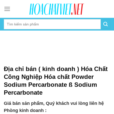
Skip
to
content
Địa chỉ bán ( kinh doanh ) Hóa Chất
Công Nghiệp Hóa chất Powder
Sodium Percarbonate ß Sodium
Percarbonate
Giá bán sản phẩm, Quý khách vui lòng liên hệ
Phòng kinh doanh :