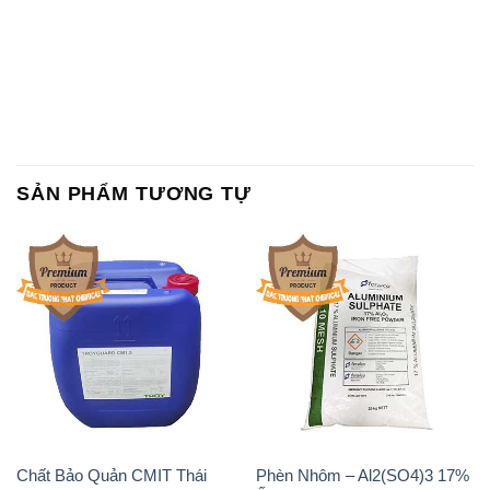
SẢN PHẨM TƯƠNG TỰ
Chất Bảo Quản CMIT Thái
Phèn Nhôm – Al2(SO4)3 17%