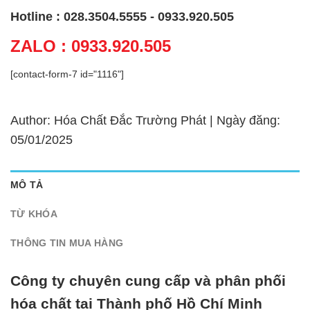
Hotline : 028.3504.5555 - 0933.920.505
ZALO : 0933.920.505
[contact-form-7 id="1116"]
Author: Hóa Chất Đắc Trường Phát | Ngày đăng:
05/01/2025
MÔ TẢ
TỪ KHÓA
THÔNG TIN MUA HÀNG
Công ty chuyên cung cấp và phân phối
hóa chất tại Thành phố Hồ Chí Minh