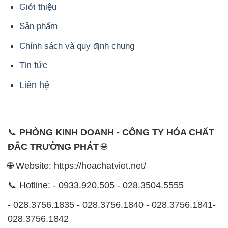
Giới thiệu
Sản phẩm
Chính sách và quy định chung
Tin tức
Liên hệ
📞
PHÒNG KINH DOANH - CÔNG TY HÓA CHẤT
ĐẮC TRƯỜNG PHÁT
🌐
🌐 Website: https://hoachatviet.net/
📞 Hotline: - 0933.920.505 - 028.3504.5555
- 028.3756.1835 - 028.3756.1840 - 028.3756.1841-
028.3756.1842