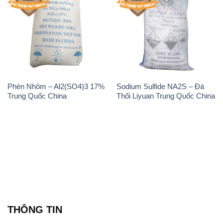
Phèn Nhôm – Al2(SO4)3 17%
Sodium Sulfide NA2S – Đá
Trung Quốc China
Thối Liyuan Trung Quốc China
THÔNG TIN