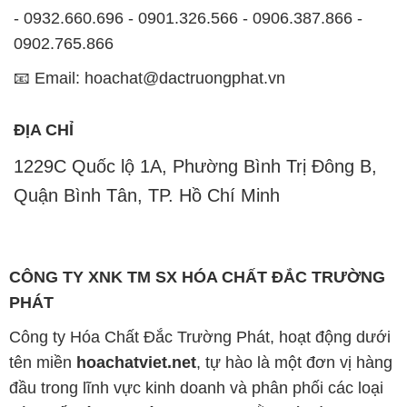
- 0932.660.696 - 0901.326.566 - 0906.387.866 -
0902.765.866
📧 Email: hoachat@dactruongphat.vn
ĐỊA CHỈ
1229C Quốc lộ 1A, Phường Bình Trị Đông B,
Quận Bình Tân, TP. Hồ Chí Minh
CÔNG TY XNK TM SX HÓA CHẤT ĐẮC TRƯỜNG
PHÁT
Công ty Hóa Chất Đắc Trường Phát, hoạt động dưới
tên miền
hoachatviet.net
, tự hào là một đơn vị hàng
đầu trong lĩnh vực kinh doanh và phân phối các loại