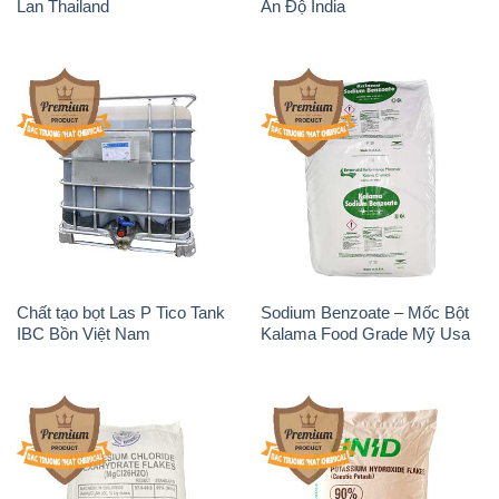
Lan Thailand
Ấn Độ India
Chất tạo bọt Las P Tico Tank
Sodium Benzoate – Mốc Bột
IBC Bồn Việt Nam
Kalama Food Grade Mỹ Usa