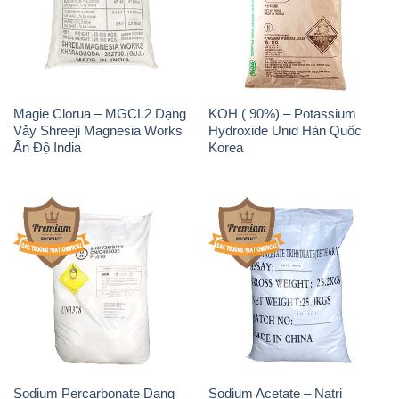
Magie Clorua – MGCL2 Dạng
KOH ( 90%) – Potassium
Vảy Shreeji Magnesia Works
Hydroxide Unid Hàn Quốc
Ấn Độ India
Korea
Sodium Percarbonate Dạng
Sodium Acetate – Natri