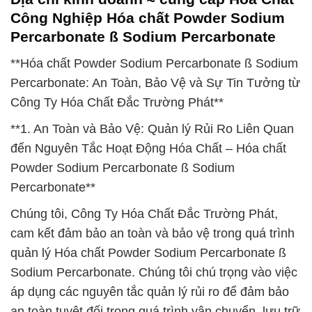
Công Nghiệp Hóa chất Powder Sodium
Percarbonate ß Sodium Percarbonate
**Hóa chất Powder Sodium Percarbonate ß Sodium
Percarbonate: An Toàn, Bảo Vệ và Sự Tin Tưởng từ
Công Ty Hóa Chất Đắc Trường Phát**
**1. An Toàn và Bảo Vệ: Quản lý Rủi Ro Liên Quan
đến Nguyên Tắc Hoạt Động Hóa Chất – Hóa chất
Powder Sodium Percarbonate ß Sodium
Percarbonate**
Chúng tôi, Công Ty Hóa Chất Đắc Trường Phát,
cam kết đảm bảo an toàn và bảo vệ trong quá trình
quản lý Hóa chất Powder Sodium Percarbonate ß
Sodium Percarbonate. Chúng tôi chú trọng vào việc
áp dụng các nguyên tắc quản lý rủi ro để đảm bảo
an toàn tuyệt đối trong quá trình vận chuyển, lưu trữ