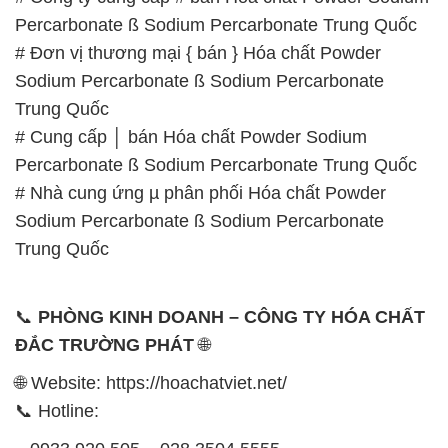
Percarbonate ß Sodium Percarbonate Trung Quốc
# Đơn vị thương mại { bán } Hóa chất Powder
Sodium Percarbonate ß Sodium Percarbonate
Trung Quốc
# Cung cấp │ bán Hóa chất Powder Sodium
Percarbonate ß Sodium Percarbonate Trung Quốc
# Nhà cung ứng µ phân phối Hóa chất Powder
Sodium Percarbonate ß Sodium Percarbonate
Trung Quốc
📞
PHÒNG KINH DOANH – CÔNG TY HÓA CHẤT
ĐẮC TRƯỜNG PHÁT
🌐
🌐 Website: https://hoachatviet.net/
📞 Hotline: