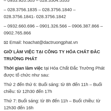
– 0933.920.505 – 028.3504.5555
– 028.3756.1835 – 028.3756.1840 –
028.3756.1841- 028.3756.1842
– 0932.660.696 – 0901.326.566 – 0906.387.866 –
0902.765.866
📧 Email: hoachat@dactruongphat.vn
GIỜ LÀM VIỆC TẠI CÔNG TY HÓA CHẤT ĐẮC
TRƯỜNG PHÁT
Thời gian làm việc
tại Hóa Chất Đắc Trường Phát
được tổ chức như sau:
Thứ 2 đến thứ 6: Buổi sáng: từ 8h đến 11h – Buổi
chiều: từ 12h30 đến 17h
Thứ 7: Buổi sáng: từ 8h đến 11h – Buổi chiều: từ
12h30 đến 16h