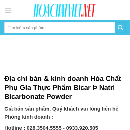
Skip
to
content
Địa chỉ bán & kinh doanh Hóa Chất
Phụ Gia Thực Phẩm Bicar Þ Natri
Bicarbonate Powder
Giá bán sản phẩm, Quý khách vui lòng liên hệ
Phòng kinh doanh :
Hotline : 028.3504.5555 - 0933.920.505