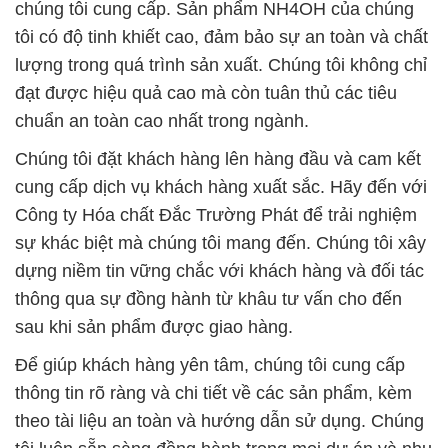
chúng tôi cung cấp. Sản phẩm NH4OH của chúng
tôi có độ tinh khiết cao, đảm bảo sự an toàn và chất
lượng trong quá trình sản xuất. Chúng tôi không chỉ
đạt được hiệu quả cao mà còn tuân thủ các tiêu
chuẩn an toàn cao nhất trong ngành.
Chúng tôi đặt khách hàng lên hàng đầu và cam kết
cung cấp dịch vụ khách hàng xuất sắc. Hãy đến với
Công ty Hóa chất Đắc Trường Phát để trải nghiệm
sự khác biệt mà chúng tôi mang đến. Chúng tôi xây
dựng niềm tin vững chắc với khách hàng và đối tác
thông qua sự đồng hành từ khâu tư vấn cho đến
sau khi sản phẩm được giao hàng.
Để giúp khách hàng yên tâm, chúng tôi cung cấp
thông tin rõ ràng và chi tiết về các sản phẩm, kèm
theo tài liệu an toàn và hướng dẫn sử dụng. Chúng