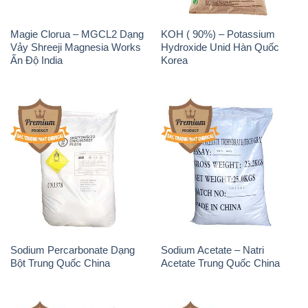
Magie Clorua – MGCL2 Dạng
KOH ( 90%) – Potassium
Vảy Shreeji Magnesia Works
Hydroxide Unid Hàn Quốc
Ấn Độ India
Korea
Sodium Percarbonate Dạng
Sodium Acetate – Natri
Bột Trung Quốc China
Acetate Trung Quốc China