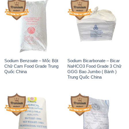
Sodium Benzoate – Mốc Bột
Sodium Bicarbonate – Bicar
Chữ Cam Food Grade Trung
NaHCO3 Food Grade 3 Chữ
Quốc China
GGG Bao Jumbo ( Bành )
Trung Quốc China