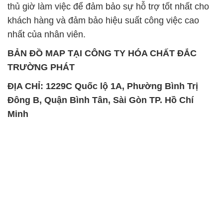
thủ giờ làm việc để đảm bảo sự hỗ trợ tốt nhất cho
khách hàng và đảm bảo hiệu suất công việc cao
nhất của nhân viên.
BẢN ĐỒ MAP TẠI CÔNG TY HÓA CHẤT ĐẮC
TRƯỜNG PHÁT
ĐỊA CHỈ: 1229C Quốc lộ 1A, Phường Bình Trị
Đông B, Quận Bình Tân, Sài Gòn TP. Hồ Chí
Minh