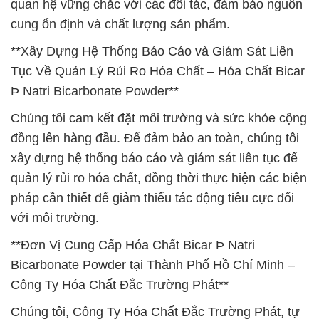
quan hệ vững chắc với các đối tác, đảm bảo nguồn
cung ổn định và chất lượng sản phẩm.
**Xây Dựng Hệ Thống Báo Cáo và Giám Sát Liên
Tục Về Quản Lý Rủi Ro Hóa Chất – Hóa Chất Bicar
Þ Natri Bicarbonate Powder**
Chúng tôi cam kết đặt môi trường và sức khỏe cộng
đồng lên hàng đầu. Để đảm bảo an toàn, chúng tôi
xây dựng hệ thống báo cáo và giám sát liên tục để
quản lý rủi ro hóa chất, đồng thời thực hiện các biện
pháp cần thiết để giảm thiểu tác động tiêu cực đối
với môi trường.
**Đơn Vị Cung Cấp Hóa Chất Bicar Þ Natri
Bicarbonate Powder tại Thành Phố Hồ Chí Minh –
Công Ty Hóa Chất Đắc Trường Phát**
Chúng tôi, Công Ty Hóa Chất Đắc Trường Phát, tự