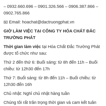
– 0932.660.696 – 0901.326.566 – 0906.387.866 –
0902.765.866
📧 Email: hoachat@dactruongphat.vn
GIỜ LÀM VIỆC TẠI CÔNG TY HÓA CHẤT ĐẮC
TRƯỜNG PHÁT
Thời gian làm việc
tại Hóa Chất Đắc Trường Phát
được tổ chức như sau:
Thứ 2 đến thứ 6: Buổi sáng: từ 8h đến 11h – Buổi
chiều: từ 12h30 đến 17h
Thứ 7: Buổi sáng: từ 8h đến 11h – Buổi chiều: từ
12h30 đến 16h
Chủ nhật: Nghỉ chủ nhật hàng tuần
Chúng tôi rất trân trọng thời gian và cam kết tuân