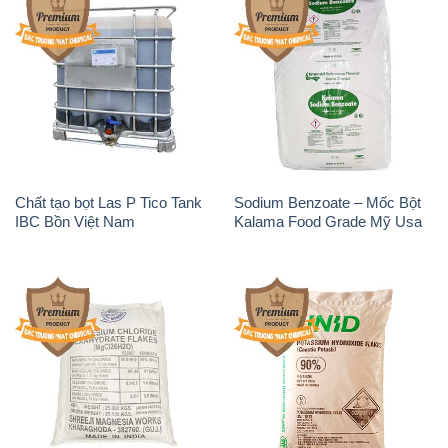
Chất tạo bọt Las P Tico Tank
Sodium Benzoate – Mốc Bột
IBC Bồn Việt Nam
Kalama Food Grade Mỹ Usa