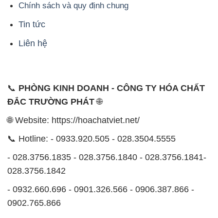
Chính sách và quy định chung
Tin tức
Liên hệ
📞
PHÒNG KINH DOANH - CÔNG TY HÓA CHẤT
ĐẮC TRƯỜNG PHÁT
🌐
🌐 Website: https://hoachatviet.net/
📞 Hotline: - 0933.920.505 - 028.3504.5555
- 028.3756.1835 - 028.3756.1840 - 028.3756.1841-
028.3756.1842
- 0932.660.696 - 0901.326.566 - 0906.387.866 -
0902.765.866