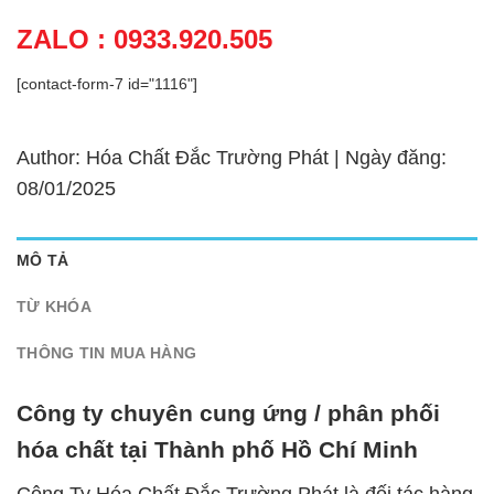
ZALO : 0933.920.505
[contact-form-7 id="1116"]
Author: Hóa Chất Đắc Trường Phát | Ngày đăng:
08/01/2025
MÔ TẢ
TỪ KHÓA
THÔNG TIN MUA HÀNG
Công ty chuyên cung ứng / phân phối
hóa chất tại Thành phố Hồ Chí Minh