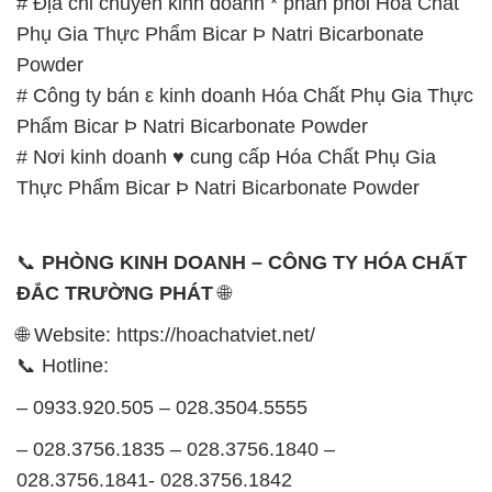
# Địa chỉ chuyên kinh doanh * phân phối Hóa Chất
Phụ Gia Thực Phẩm Bicar Þ Natri Bicarbonate
Powder
# Công ty bán ε kinh doanh Hóa Chất Phụ Gia Thực
Phẩm Bicar Þ Natri Bicarbonate Powder
# Nơi kinh doanh ♥ cung cấp Hóa Chất Phụ Gia
Thực Phẩm Bicar Þ Natri Bicarbonate Powder
📞
PHÒNG KINH DOANH – CÔNG TY HÓA CHẤT
ĐẮC TRƯỜNG PHÁT
🌐
🌐 Website: https://hoachatviet.net/
📞 Hotline:
– 0933.920.505 – 028.3504.5555
– 028.3756.1835 – 028.3756.1840 –
028.3756.1841- 028.3756.1842