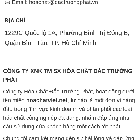
📧 Email: hoachat@dactruongphat.vn
ĐỊA CHỈ
1229C Quốc lộ 1A, Phường Bình Trị Đông B,
Quận Bình Tân, TP. Hồ Chí Minh
CÔNG TY XNK TM SX HÓA CHẤT ĐẮC TRƯỜNG
PHÁT
Công ty Hóa Chất Đắc Trường Phát, hoạt động dưới
tên miền
hoachatviet.net
, tự hào là một đơn vị hàng
đầu trong lĩnh vực kinh doanh và phân phối các loại
hóa chất công nghiệp đa dạng, nhằm đáp ứng nhu
cầu sử dụng của khách hàng một cách tốt nhất.
Chúng tôi cam kết mang đến sự hài lòng và đáp ứng