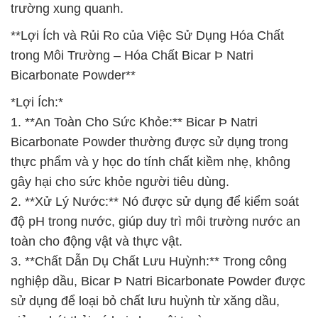
trường xung quanh.
**Lợi Ích và Rủi Ro của Việc Sử Dụng Hóa Chất
trong Môi Trường – Hóa Chất Bicar Þ Natri
Bicarbonate Powder**
*Lợi Ích:*
1. **An Toàn Cho Sức Khỏe:** Bicar Þ Natri
Bicarbonate Powder thường được sử dụng trong
thực phẩm và y học do tính chất kiềm nhẹ, không
gây hại cho sức khỏe người tiêu dùng.
2. **Xử Lý Nước:** Nó được sử dụng để kiểm soát
độ pH trong nước, giúp duy trì môi trường nước an
toàn cho động vật và thực vật.
3. **Chất Dẫn Dụ Chất Lưu Huỳnh:** Trong công
nghiệp dầu, Bicar Þ Natri Bicarbonate Powder được
sử dụng để loại bỏ chất lưu huỳnh từ xăng dầu,