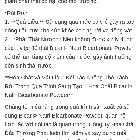
giảm phát thải có hại cho môi trường.
*Rủi Ro:*
1. **Quá Liều:** Sử dụng quá mức có thể gây ra tác
động tiêu cực cho sức khỏe con người và động vật.
2. **Phát Thải Nước:** Nếu không được xử lý đúng
cách, việc đổ thải Bicar Þ Natri Bicarbonate Powder
có thể làm tăng độ kiềm của nước, gây ảnh hưởng
đến sinh thái nước.
**Hóa Chất và Vật Liệu: Đối Tác Không Thể Tách
Rời Trong Quá Trình Sáng Tạo – Hóa Chất Bicar Þ
Natri Bicarbonate Powder**
Chúng tôi hiểu rằng trong quá trình sản xuất và sử
dụng Bicar Þ Natri Bicarbonate Powder, quan hệ
hợp tác với đối tác là quan trọng. Công Ty Hóa Chất
Đắc Trường Phát luôn tìm kiếm và xây dựng mối