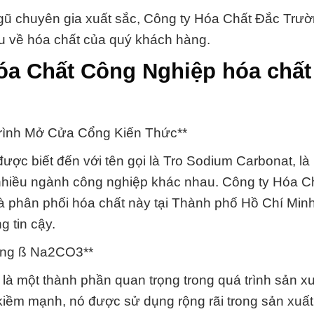
 ngũ chuyên gia xuất sắc, Công ty Hóa Chất Đắc Trư
ầu về hóa chất của quý khách hàng.
óa Chất Công Nghiệp hóa chất
rình Mở Cửa Cổng Kiến Thức**
c biết đến với tên gọi là Tro Sodium Carbonat, là 
g nhiều ngành công nghiệp khác nhau. Công ty Hóa C
 và phân phối hóa chất này tại Thành phố Hồ Chí Min
 tin cậy.
óng ß Na2CO3**
 một thành phần quan trọng trong quá trình sản xu
 kiềm mạnh, nó được sử dụng rộng rãi trong sản xuất