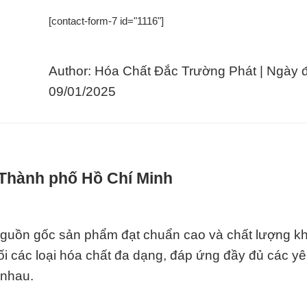
[contact-form-7 id="1116"]
Author: Hóa Chất Đắc Trường Phát | Ngày 
09/01/2025
 Thành phố Hồ Chí Minh
nguồn gốc sản phẩm đạt chuẩn cao và chất lượng k
i các loại hóa chất đa dạng, đáp ứng đầy đủ các y
 nhau.