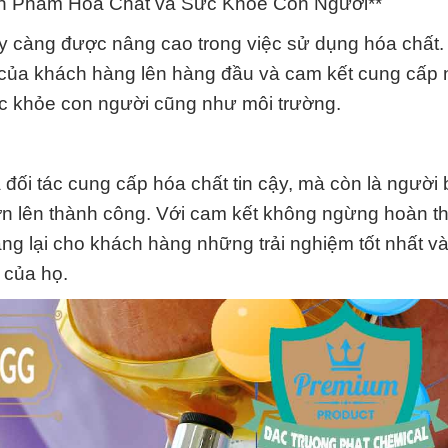
ản Phẩm Hóa Chất và Sức Khỏe Con Người**
y càng được nâng cao trong việc sử dụng hóa chất.
 của khách hàng lên hàng đầu và cam kết cung cấp
c khỏe con người cũng như môi trường.
đối tác cung cấp hóa chất tin cậy, mà còn là người
ơn lên thành công. Với cam kết không ngừng hoàn th
ng lại cho khách hàng những trải nghiệm tốt nhất và
 của họ.