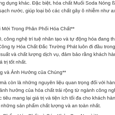
 ứng dụng khác. Đặc biệt, hóa chất Muối Soda Nóng ß
ch nước, giúp loại bỏ các chất gây ô nhiễm như axi
i Mới Trong Phân Phối Hóa Chất**
 công nghệ trí tuệ nhân tạo và tự động hóa đang th
Công ty Hóa Chất Đắc Trường Phát luôn đi đầu trong
suất và chất lượng dịch vụ, đảm bảo rằng khách hà
rị tốt nhất.
ng và Ảnh Hưởng của Chúng**
 mà còn là những nguyên liệu quan trọng đối với hà
ảnh hưởng của hóa chất trải rộng từ ngành công ng
iêu mang lại giá trị và tiện ích tối đa cho khách h
 những sản phẩm chất lượng và an toàn nhất.