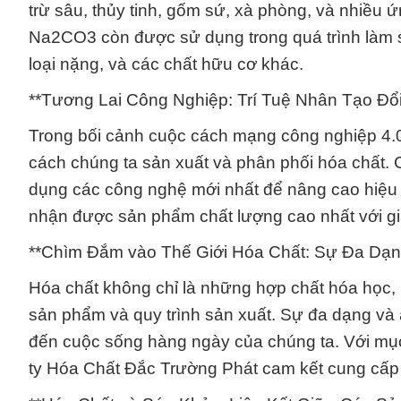
trừ sâu, thủy tinh, gốm sứ, xà phòng, và nhiều
Na2CO3 còn được sử dụng trong quá trình làm sạ
loại nặng, và các chất hữu cơ khác.
**Tương Lai Công Nghiệp: Trí Tuệ Nhân Tạo Đổ
Trong bối cảnh cuộc cách mạng công nghiệp 4.0,
cách chúng ta sản xuất và phân phối hóa chất. 
dụng các công nghệ mới nhất để nâng cao hiệu 
nhận được sản phẩm chất lượng cao nhất với giá t
**Chìm Đắm vào Thế Giới Hóa Chất: Sự Đa Dạ
Hóa chất không chỉ là những hợp chất hóa học,
sản phẩm và quy trình sản xuất. Sự đa dạng và 
đến cuộc sống hàng ngày của chúng ta. Với mục t
ty Hóa Chất Đắc Trường Phát cam kết cung cấp