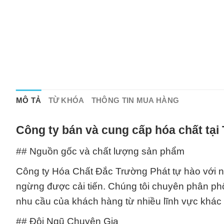
MÔ TẢ
TỪ KHÓA
THÔNG TIN MUA HÀNG
Công ty bán và cung cấp hóa chất tại
## Nguồn gốc và chất lượng sản phẩm
Công ty Hóa Chất Đắc Trường Phát tự hào với 
ngừng được cải tiến. Chúng tôi chuyên phân phố
nhu cầu của khách hàng từ nhiều lĩnh vực khác
## Đội Ngũ Chuyên Gia