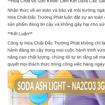
**Hóa Chất và Sức Khỏe: Liên Kết Giữa Các S
Nhận thức về an toàn và bảo vệ môi trường ngà
Hóa Chất Đắc Trường Phát luôn đặt sự an toàn
sản phẩm đáng tin cậy và không gây hại cho sứ
**Kết Luận**
Công ty Hóa Chất Đắc Trường Phát không chỉ là 
hành đáng tin cậy trong mọi cuộc hành trình vư
nâng cao chất lượng, chúng tôi tự tin rằng sẽ ma
quyết mọi thách thức trong công việc hàng ngày