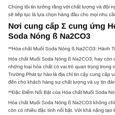
Chúng tôi tin tưởng rằng với chất lượng và đội
sẽ tiếp tục là lựa chọn hàng đầu cho mọi nhu c
Nơi cung cấp Σ cung ứng H
Soda Nóng ß Na2CO3
**Hóa chất Muối Soda Nóng ß Na2CO3: Hành T
Hóa chất Muối Soda Nóng ß Na2CO3, hay còn đượ
những loại hóa chất có vai trò quan trọng tron
Trường Phát tự hào là địa chỉ tin cậy cung cấp
đến cho khách hàng sự chất lượng và uy tín đáng
**Đặc Điểm Nổi Bật của Hóa chất Muối Soda N
Hóa chất Muối Soda Nóng ß Na2CO3 không chỉ là
còn có nhiều đặc tính nổi bật. Với khả năng tạo