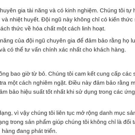
huyên gia tài năng và có kinh nghiệm. Chúng tôi tự
à nhiệt huyết. Đội ngũ này không chỉ có kiến thức
ch thức về hóa chất một cách linh hoạt.
năng của đội ngũ chuyên gia để đảm bảo rằng họ l
và có thể tư vấn chính xác nhất cho khách hàng.
hông bao giờ từ bỏ. Chúng tôi cam kết cung cấp các
 tra một cách nghiêm ngặt. Điều này đảm bảo rằng m
m bảo hiệu suất tốt nhất khi sử dụng trong các ứn
dạng, vì vậy chúng tôi liên tục mở rộng danh mục s
ng trong sản phẩm giúp chúng tôi không chỉ là đối 
 hàng đang phát triển.