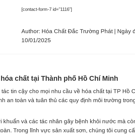
[contact-form-7 id="1116"]
Author: Hóa Chất Đắc Trường Phát | Ngày 
10/01/2025
hóa chất tại Thành phố Hồ Chí Minh
tác tin cậy cho mọi nhu cầu về hóa chất tại TP Hồ 
nh an toàn và tuân thủ các quy định môi trường tron
 vi khuẩn và các tác nhân gây bệnh khỏi nước mà c
oàn. Trong lĩnh vực sản xuất sơn, chúng tôi cung c