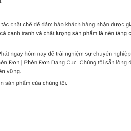
.
ợp tác chặt chẽ để đảm bảo khách hàng nhận được gi
á cả cạnh tranh và chất lượng sản phẩm là nền tảng 
hát ngay hôm nay để trải nghiệm sự chuyên nghiệp,
hèn Đơn | Phèn Đơn Dạng Cục. Chúng tôi sẵn lòng 
ền vững.
n sản phẩm của chúng tôi.