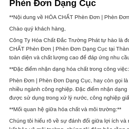
Phèn Đơn Dạng Cục
**Nội dung về HÓA CHẤT Phèn Đơn | Phèn Đơn
Chào quý khách hàng,
Công Ty Hóa Chất Đắc Trường Phát tự hào là đơ
CHẤT Phèn Đơn | Phèn Đơn Dạng Cục tại Thành
toàn diện và chất lượng cao để đáp ứng nhu cầ
**Đặc điểm nhận dạng hóa chất trong công việc:
Phèn Đơn | Phèn Đơn Dạng Cục, hay còn gọi là s
nhiều ngành công nghiệp. Đặc điểm nhận dạng c
được sử dụng trong xử lý nước, công nghiệp gi
**Mối quan hệ giữa hóa chất và môi trường:**
Chúng tôi hiểu rõ về sự đánh đổi giữa lợi ích 