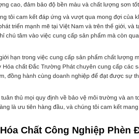
lượng cao, đảm bảo độ bền màu và chất lượng sơn tốt
húng tôi cam kết đáp ứng và vượt qua mong đợi của 
át triển mạnh mẽ tại Việt Nam và trên thế giới, và 
chỉ chú tâm vào việc cung cấp sản phẩm mà còn qu
 giới hạn trong việc cung cấp sản phẩm chất lượng 
ty Hóa chất Đắc Trường Phát chuyên cung cấp các 
m, đồng hành cùng doanh nghiệp để đạt được sự t
n tuân thủ mọi quy định về bảo vệ môi trường và an t
hàng là ưu tiên hàng đầu, và chúng tôi cam kết mang
 Hóa Chất Công Nghiệp Phèn Đ