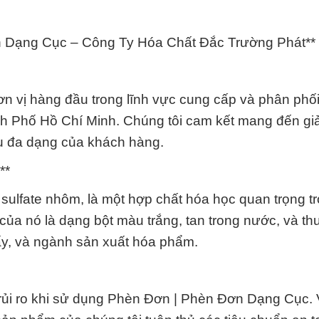
 Dạng Cục – Công Ty Hóa Chất Đắc Trường Phát**
n vị hàng đầu trong lĩnh vực cung cấp và phân ph
 Phố Hồ Chí Minh. Chúng tôi cam kết mang đến gi
u đa dạng của khách hàng.
**
ulfate nhôm, là một hợp chất hóa học quan trọng t
ủa nó là dạng bột màu trắng, tan trong nước, và t
ấy, và ngành sản xuất hóa phẩm.
và rủi ro khi sử dụng Phèn Đơn | Phèn Đơn Dạng Cục.