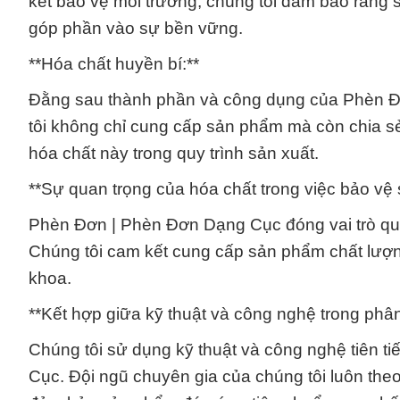
kết bảo vệ môi trường, chúng tôi đảm bảo rằng 
góp phần vào sự bền vững.
**Hóa chất huyền bí:**
Đằng sau thành phần và công dụng của Phèn Đ
tôi không chỉ cung cấp sản phẩm mà còn chia sẻ
hóa chất này trong quy trình sản xuất.
**Sự quan trọng của hóa chất trong việc bảo vệ 
Phèn Đơn | Phèn Đơn Dạng Cục đóng vai trò qua
Chúng tôi cam kết cung cấp sản phẩm chất lượn
khoa.
**Kết hợp giữa kỹ thuật và công nghệ trong phân
Chúng tôi sử dụng kỹ thuật và công nghệ tiên 
Cục. Đội ngũ chuyên gia của chúng tôi luôn th