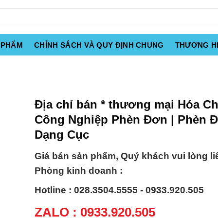
 PHẨM
CHÍNH SÁCH VÀ QUY ĐỊNH CHUNG
THƯƠNG H
Địa chỉ bán * thương mại Hóa Ch
Công Nghiệp Phèn Đơn | Phèn 
Dạng Cục
Giá bán sản phẩm, Quý khách vui lòng li
Phòng kinh doanh :
Hotline : 028.3504.5555 - 0933.920.505
ZALO : 0933.920.505