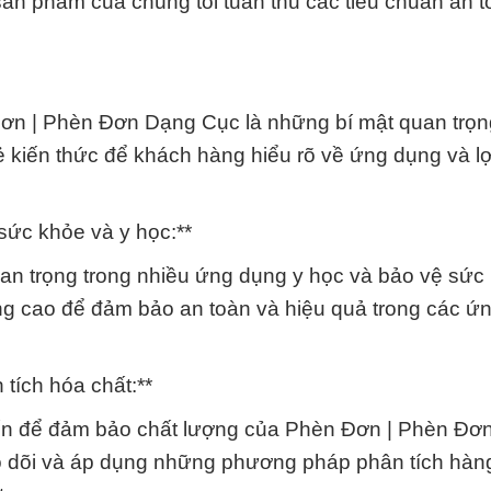
sản phẩm của chúng tôi tuân thủ các tiêu chuẩn an t
ơn | Phèn Đơn Dạng Cục là những bí mật quan trọ
 kiến thức để khách hàng hiểu rõ về ứng dụng và lợ
sức khỏe và y học:**
n trọng trong nhiều ứng dụng y học và bảo vệ sức
g cao để đảm bảo an toàn và hiệu quả trong các ứ
 tích hóa chất:**
tiến để đảm bảo chất lượng của Phèn Đơn | Phèn Đơ
eo dõi và áp dụng những phương pháp phân tích hàn