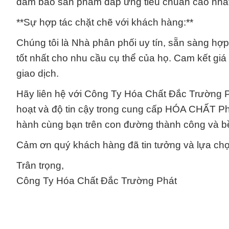
đảm bảo sản phẩm đáp ứng tiêu chuẩn cao nhất
**Sự hợp tác chặt chẽ với khách hàng:**
Chúng tôi là Nhà phân phối uy tín, sẵn sàng h
tốt nhất cho nhu cầu cụ thể của họ. Cam kết gi
giao dịch.
Hãy liên hệ với Công Ty Hóa Chất Đắc Trường P
hoạt và độ tin cậy trong cung cấp HÓA CHẤT P
hành cùng bạn trên con đường thành công và b
Cảm ơn quý khách hàng đã tin tưởng và lựa chọ
Trân trọng,
Công Ty Hóa Chất Đắc Trường Phát