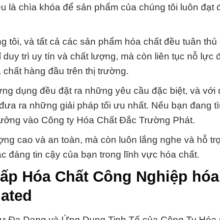
iệu là chìa khóa để sản phẩm của chúng tôi luôn đạt
g tôi, và tất cả các sản phẩm hóa chất đều tuân thủ 
uy trì uy tín và chất lượng, mà còn liên tục nỗ lực 
chất hàng đầu trên thị trường.
ng dụng đều đặt ra những yêu cầu đặc biệt, và với 
 đưa ra những giải pháp tối ưu nhất. Nếu bạn đang t
n tưởng vào Công ty Hóa Chất Đắc Trường Phát.
ợng cao và an toàn, mà còn luôn lắng nghe và hỗ tr
c đáng tin cậy của bạn trong lĩnh vực hóa chất.
cấp Hóa Chất Công Nghiệp hóa
lated
 Sự Đa Dạng và Ứng Dụng Tinh Tế của Công Ty Hóa