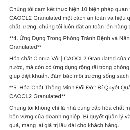
Chúng tôi cam kết thực hiện 10 biện pháp quan 
CAOCL2 Granulated một cách an toàn và hiệu qu
chất lượng, chúng tôi luôn đặt an toàn lên hàng 
**4. Ứng Dụng Trong Phòng Tránh Bệnh và Nân
Granulated**
Hóa chất Clorua Vôi | CAOCL2 Granulated của ch
nước, mà còn có ứng dụng rộng rãi trong phòng
giúp diệt khuẩn, đảm bảo môi trường sống sạch 
**5. Hóa Chất Thông Minh Đổi Đời: Bí Quyết Qu
CAOCL2 Granulated**
Chúng tôi không chỉ là nhà cung cấp hóa chất mà 
bền vững của doanh nghiệp. Bí quyết quản lý v
quả, mang lại giá trị lâu dài cho khách hàng.