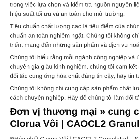
trong việc lựa chọn và kiểm tra nguồn nguyên l
hiệu suất tối ưu và an toàn cho môi trường.
Tiêu chuẩn chất lượng cao là tiêu điểm của chún
chuẩn an toàn nghiêm ngặt. Chúng tôi không chỉ d
triển, mang đến những sản phẩm và dịch vụ hoá 
Chúng tôi hiểu rằng mỗi ngành công nghiệp và ứ
chuyên gia giàu kinh nghiệm, chúng tôi cam kết
đối tác cung ứng hóa chất đáng tin cậy, hãy ti
Chúng tôi không chỉ cung cấp sản phẩm chất lư
cách chuyên nghiệp. Hãy để chúng tôi làm đối tá
Đơn vị thương mại » cung 
Clorua Vôi | CAOCL2 Granu
**Hóa chất Clorua Vôi | CAOCL2 Granulated –