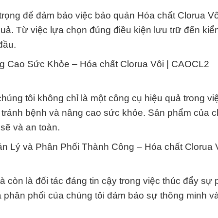
trọng để đảm bảo việc bảo quản Hóa chất Clorua Vôi
ả. Từ việc lựa chọn đúng điều kiện lưu trữ đến kiể
đầu.
g Cao Sức Khỏe – Hóa chất Clorua Vôi | CAOCL2
úng tôi không chỉ là một công cụ hiệu quả trong việ
 tránh bệnh và nâng cao sức khỏe. Sản phẩm của c
sẽ và an toàn.
ản Lý và Phân Phối Thành Công – Hóa chất Clorua V
còn là đối tác đáng tin cậy trong việc thúc đẩy sự p
à phân phối của chúng tôi đảm bảo sự thông minh và