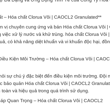
t – Hóa chất Clorua Vôi | CAOCL2 Granulated**
ơn vị chuyên cung ứng và bán Hóa chất Clorua Vôi
 việc xử lý nước và khử trùng. hóa chất Clorua Vôi |
ả, có khả năng diệt khuẩn và vi khuẩn độc hại, đồn
iều Kiện Môi Trường – Hóa chất Clorua Vôi | CAO
hỏi sự chú ý đặc biệt đến điều kiện môi trường. Đội 
ược bảo quản Hóa chất Clorua Vôi | CAOCL2 Granula
 toàn và hiệu quả trong quá trình sử dụng.
háp Quan Trọng – Hóa chất Clorua Vôi | CAOCL2