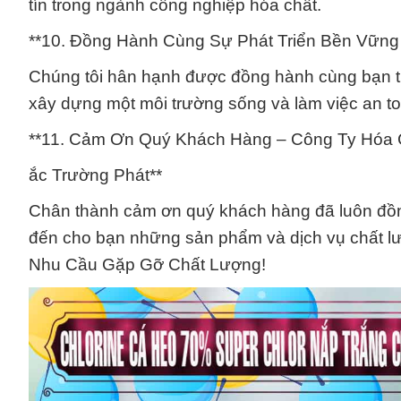
tín trong ngành công nghiệp hóa chất.
**10. Đồng Hành Cùng Sự Phát Triển Bền Vững
Chúng tôi hân hạnh được đồng hành cùng bạn trên
xây dựng một môi trường sống và làm việc an to
**11. Cảm Ơn Quý Khách Hàng – Công Ty Hóa 
ắc Trường Phát**
Chân thành cảm ơn quý khách hàng đã luôn đồng
đến cho bạn những sản phẩm và dịch vụ chất l
Nhu Cầu Gặp Gỡ Chất Lượng!