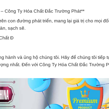
 – Công Ty Hóa Chất Đắc Trường Phát**
 con đường phát triển, mang lại giá trị cho mọi đối
àn, sạch sẽ.
Chất Đ
 hành và ủng hộ chúng tôi. Hãy để chúng tôi tiếp 
ượng nhất. Đến với Công Ty Hóa Chất Đắc Trường P