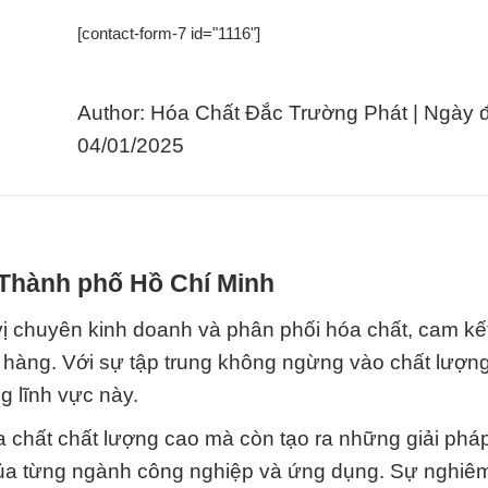
[contact-form-7 id="1116"]
Author: Hóa Chất Đắc Trường Phát | Ngày 
04/01/2025
 Thành phố Hồ Chí Minh
ị chuyên kinh doanh và phân phối hóa chất, cam k
 hàng. Với sự tập trung không ngừng vào chất lượng
ng lĩnh vực này.
 chất chất lượng cao mà còn tạo ra những giải pháp
của từng ngành công nghiệp và ứng dụng. Sự nghiêm