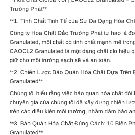
Trường Phát**
**1. Tính Chất Tinh Tế của Sự Đa Dạng Hóa Chấ
Công ty Hóa Chất Đắc Trường Phát tự hào là đ
Granulated, một chất có tính chất mạnh mẽ trong
CAOCL2 Granulated là một dạng chất clo hiệu qu
giữ cho môi trường sạch sẽ và an toàn.
**2. Chiến Lược Bảo Quản Hóa Chất Dựa Trên Đ
Granulated**
Chúng tôi hiểu rằng việc bảo quản hóa chất đòi 
chuyên gia của chúng tôi đã xây dựng chiến l
trên các điều kiện môi trường, nhằm đảm bảo an
**3. Bảo Quản Hóa Chất Đúng Cách: 10 Biện P
Granulated**