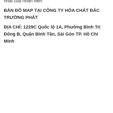
nhất của nhân viên.
BẢN ĐỒ MAP TẠI CÔNG TY HÓA CHẤT ĐẮC
TRƯỜNG PHÁT
ĐỊA CHỈ: 1229C Quốc lộ 1A, Phường Bình Trị
Đông B, Quận Bình Tân, Sài Gòn TP. Hồ Chí
Minh