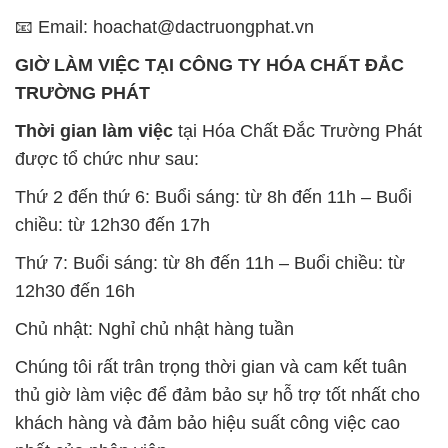
📧 Email: hoachat@dactruongphat.vn
GIỜ LÀM VIỆC TẠI CÔNG TY HÓA CHẤT ĐẮC
TRƯỜNG PHÁT
Thời gian làm việc
tại Hóa Chất Đắc Trường Phát
được tổ chức như sau:
Thứ 2 đến thứ 6: Buổi sáng: từ 8h đến 11h – Buổi
chiều: từ 12h30 đến 17h
Thứ 7: Buổi sáng: từ 8h đến 11h – Buổi chiều: từ
12h30 đến 16h
Chủ nhật: Nghỉ chủ nhật hàng tuần
Chúng tôi rất trân trọng thời gian và cam kết tuân
thủ giờ làm việc để đảm bảo sự hỗ trợ tốt nhất cho
khách hàng và đảm bảo hiệu suất công việc cao