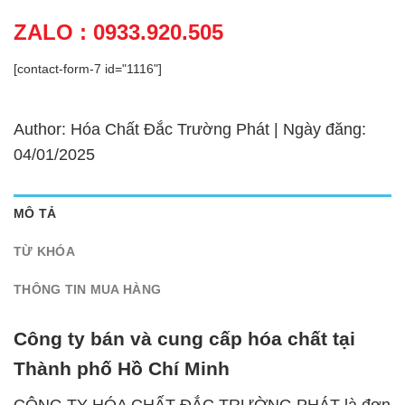
ZALO : 0933.920.505
[contact-form-7 id="1116"]
Author: Hóa Chất Đắc Trường Phát | Ngày đăng:
04/01/2025
MÔ TẢ
TỪ KHÓA
THÔNG TIN MUA HÀNG
Công ty bán và cung cấp hóa chất tại
Thành phố Hồ Chí Minh