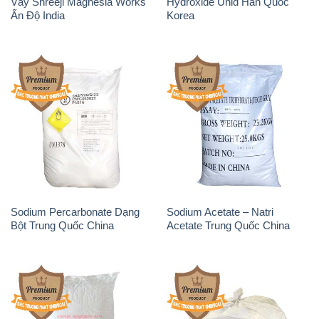
Vảy Shreeji Magnesia Works
Hydroxide Unid Hàn Quốc
Ấn Độ India
Korea
Sodium Percarbonate Dạng
Sodium Acetate – Natri
Bột Trung Quốc China
Acetate Trung Quốc China