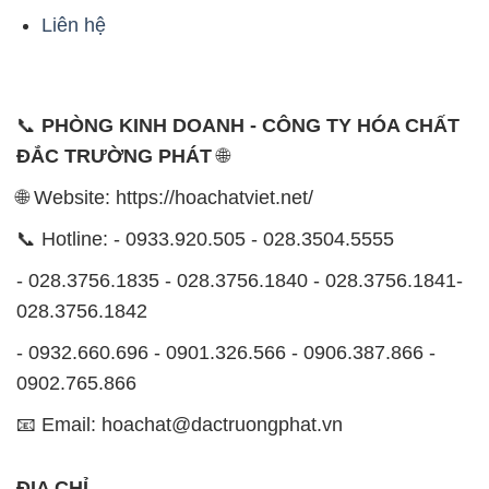
Liên hệ
📞
PHÒNG KINH DOANH - CÔNG TY HÓA CHẤT
ĐẮC TRƯỜNG PHÁT
🌐
🌐 Website: https://hoachatviet.net/
📞 Hotline: - 0933.920.505 - 028.3504.5555
- 028.3756.1835 - 028.3756.1840 - 028.3756.1841-
028.3756.1842
- 0932.660.696 - 0901.326.566 - 0906.387.866 -
0902.765.866
📧 Email: hoachat@dactruongphat.vn
ĐỊA CHỈ