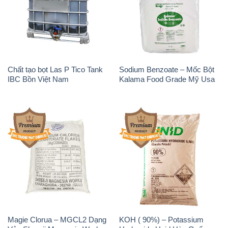
Chất tạo bọt Las P Tico Tank
Sodium Benzoate – Mốc Bột
IBC Bồn Việt Nam
Kalama Food Grade Mỹ Usa
Magie Clorua – MGCL2 Dạng
KOH ( 90%) – Potassium