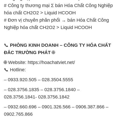
# Công ty thương mại Σ bán Hóa Chất Công Nghiệp
hóa chất CH2O2 > Liquid HCOOH
# Đơn vị chuyên phân phối → bán Hóa Chất Công
Nghiệp hóa chất CH2O2 > Liquid HCOOH
📞
PHÒNG KINH DOANH – CÔNG TY HÓA CHẤT
ĐẮC TRƯỜNG PHÁT
🌐
🌐 Website: https://hoachatviet.net/
📞 Hotline:
– 0933.920.505 – 028.3504.5555
– 028.3756.1835 – 028.3756.1840 –
028.3756.1841- 028.3756.1842
– 0932.660.696 – 0901.326.566 – 0906.387.866 –
0902.765.866