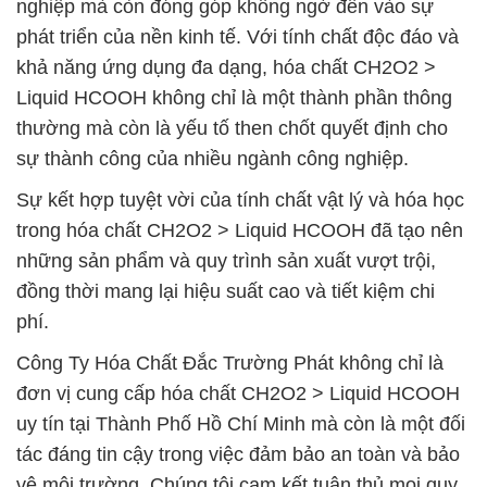
nghiệp mà còn đóng góp không ngờ đến vào sự
phát triển của nền kinh tế. Với tính chất độc đáo và
khả năng ứng dụng đa dạng, hóa chất CH2O2 >
Liquid HCOOH không chỉ là một thành phần thông
thường mà còn là yếu tố then chốt quyết định cho
sự thành công của nhiều ngành công nghiệp.
Sự kết hợp tuyệt vời của tính chất vật lý và hóa học
trong hóa chất CH2O2 > Liquid HCOOH đã tạo nên
những sản phẩm và quy trình sản xuất vượt trội,
đồng thời mang lại hiệu suất cao và tiết kiệm chi
phí.
Công Ty Hóa Chất Đắc Trường Phát không chỉ là
đơn vị cung cấp hóa chất CH2O2 > Liquid HCOOH
uy tín tại Thành Phố Hồ Chí Minh mà còn là một đối
tác đáng tin cậy trong việc đảm bảo an toàn và bảo
vệ môi trường. Chúng tôi cam kết tuân thủ mọi quy