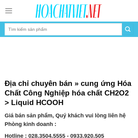
Skip
to
content
Địa chỉ chuyên bán » cung ứng Hóa
Chất Công Nghiệp hóa chất CH2O2
> Liquid HCOOH
Giá bán sản phẩm, Quý khách vui lòng liên hệ
Phòng kinh doanh :
Hotline : 028.3504.5555 - 0933.920.505