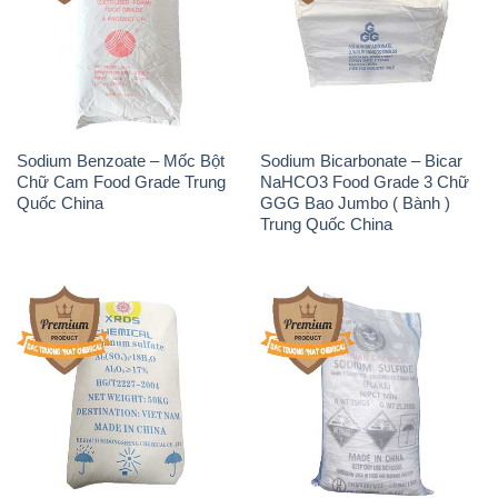
Sodium Benzoate – Mốc Bột
Sodium Bicarbonate – Bicar
Chữ Cam Food Grade Trung
NaHCO3 Food Grade 3 Chữ
Quốc China
GGG Bao Jumbo ( Bành )
Trung Quốc China