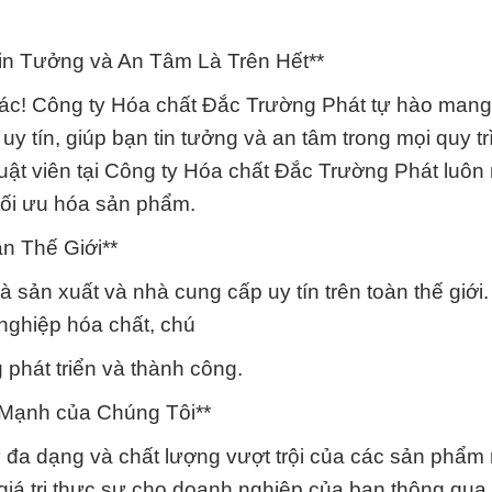
in Tưởng và An Tâm Là Trên Hết**
 tác! Công ty Hóa chất Đắc Trường Phát tự hào man
 tín, giúp bạn tin tưởng và an tâm trong mọi quy tr
uật viên tại Công ty Hóa chất Đắc Trường Phát luôn 
 tối ưu hóa sản phẩm.
n Thế Giới**
à sản xuất và nhà cung cấp uy tín trên toàn thế giới.
nghiệp hóa chất, chú
 phát triển và thành công.
 Mạnh của Chúng Tôi**
ự đa dạng và chất lượng vượt trội của các sản phẩm
 giá trị thực sự cho doanh nghiệp của bạn thông qua