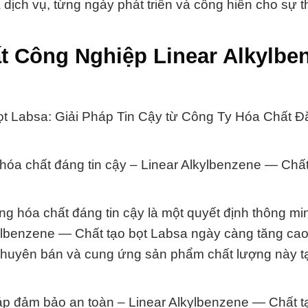
ịch vụ, từng ngày phát triển và cống hiến cho sự 
t Công Nghiệp Linear Alkylbe
t Labsa: Giải Pháp Tin Cậy từ Công Ty Hóa Chất Đ
óa chất đáng tin cậy – Linear Alkylbenzene — Chất
ng hóa chất đáng tin cậy là một quyết định thông mi
kylbenzene — Chất tạo bọt Labsa ngày càng tăng ca
 chuyên bán và cung ứng sản phẩm chất lượng này t
áp đảm bảo an toàn – Linear Alkylbenzene — Chất t