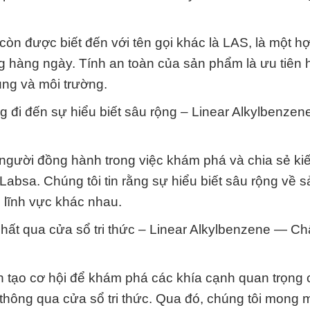
òn được biết đến với tên gọi khác là LAS, là một h
g hàng ngày. Tính an toàn của sản phẩm là ưu tiên
ụng và môi trường.
 đi đến sự hiểu biết sâu rộng – Linear Alkylbenze
 người đồng hành trong việc khám phá và chia sẻ ki
Labsa. Chúng tôi tin rằng sự hiểu biết sâu rộng về 
 lĩnh vực khác nhau.
ất qua cửa sổ tri thức – Linear Alkylbenzene — Chấ
 tạo cơ hội để khám phá các khía cạnh quan trọng
thông qua cửa sổ tri thức. Qua đó, chúng tôi mong