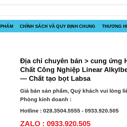
 PHẨM
CHÍNH SÁCH VÀ QUY ĐỊNH CHUNG
THƯƠNG H
Địa chỉ chuyên bán > cung ứng 
Chất Công Nghiệp Linear Alkylb
— Chất tạo bọt Labsa
Giá bán sản phẩm, Quý khách vui lòng li
Phòng kinh doanh :
Hotline : 028.3504.5555 - 0933.920.505
ZALO : 0933.920.505