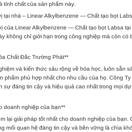
à tính chất của sản phẩm này.
ị tại nhà – Linear Alkylbenzene — Chất tạo bọt Labs
ị của Linear Alkylbenzene — Chất tạo bọt Labsa tại
y không chỉ giới hạn trong công nghiệp mà còn có th
Hóa Chất Đắc Trường Phát**
nghiệm và kiến thức sâu rộng về hóa học, luôn sẵn s
sản phẩm phù hợp nhất cho nhu cầu của họ. Công T
sự đáng tin cậy và hiệu quả cao nhất trong mọi dự
ho doanh nghiệp của bạn**
 lại giải pháp tốt nhất cho doanh nghiệp của bạn.
ng mối quan hệ đáng tin cậy và bền vững là chìa kh