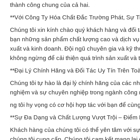
thành công chung của cả hai.
**Với Công Ty Hóa Chất Đắc Trường Phát, Sự T
Chúng tôi xin kính chào quý khách hàng và đối
bạn những sản phẩm chất lượng cao và dịch vụ uy
xuất và kinh doanh. Đội ngũ chuyên gia và kỹ th
không ngừng để cải thiện quá trình sản xuất và
**Đại Lý Chính Hãng và Đối Tác Uy Tín Trên Toà
Chúng tôi tự hào là đại lý chính hãng của các nh
nghiệm và sự chuyên nghiệp trong ngành công 
ng tôi hy vọng có cơ hội hợp tác với bạn để cùng
**Sự Đa Dạng và Chất Lượng Vượt Trội – Điểm
Khách hàng của chúng tôi có thể yên tâm với s
chúng tôi cung cấp. Chúng tôi cam kết mang lại