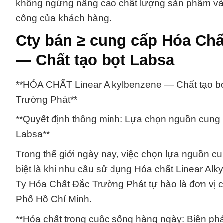
không ngừng nâng cao chất lượng sản phẩm và d
công của khách hàng.
Cty bán ≥ cung cấp Hóa Chấ
— Chất tạo bọt Labsa
**HÓA CHẤT Linear Alkylbenzene — Chất tạo bọ
Trường Phát**
**Quyết định thông minh: Lựa chọn nguồn cung h
Labsa**
Trong thế giới ngày nay, việc chọn lựa nguồn cu
biệt là khi nhu cầu sử dụng Hóa chất Linear Al
Ty Hóa Chất Đắc Trường Phát tự hào là đơn vị
Phố Hồ Chí Minh.
**Hóa chất trong cuộc sống hàng ngày: Biện ph