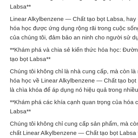
Labsa**
Linear Alkylbenzene — Chất tạo bọt Labsa, hay c
hóa học được ứng dụng rộng rãi trong cuộc sốn
của chúng tôi, đảm bảo an ninh cho người sử d
**Khám phá và chia sẻ kiến thức hóa học: Đường
tạo bọt Labsa**
Chúng tôi không chỉ là nhà cung cấp, mà còn là
hóa học về Linear Alkylbenzene — Chất tạo bọt 
là chìa khóa để áp dụng nó hiệu quả trong nhiều
**Khám phá các khía cạnh quan trọng của hóa ch
Labsa**
Chúng tôi không chỉ cung cấp sản phẩm, mà còn
chất Linear Alkylbenzene — Chất tạo bọt Labsa 