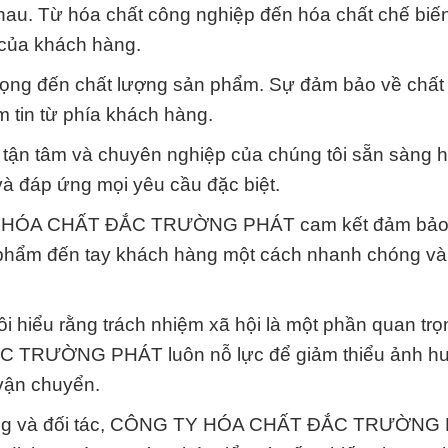
au. Từ hóa chất công nghiệp đến hóa chất chế biế
của khách hàng.
trọng đến chất lượng sản phẩm. Sự đảm bảo về chất 
m tin từ phía khách hàng.
n tận tâm và chuyên nghiệp của chúng tôi sẵn sàng h
à đáp ứng mọi yêu cầu đặc biệt.
G TY HÓA CHẤT ĐẮC TRƯỜNG PHÁT cam kết đảm bảo
n phẩm đến tay khách hàng một cách nhanh chóng v
ôi hiểu rằng trách nhiệm xã hội là một phần quan tr
 TRƯỜNG PHÁT luôn nỗ lực để giảm thiểu ảnh hư
 vận chuyển.
 hàng và đối tác, CÔNG TY HÓA CHẤT ĐẮC TRƯỜNG