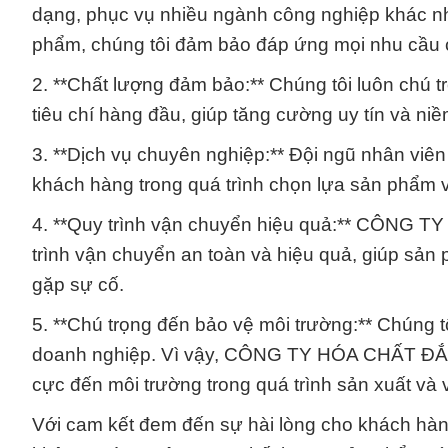
dạng, phục vụ nhiều ngành công nghiệp khác nh
phẩm, chúng tôi đảm bảo đáp ứng mọi nhu cầu 
2. **Chất lượng đảm bảo:** Chúng tôi luôn chú 
tiêu chí hàng đầu, giúp tăng cường uy tín và niề
3. **Dịch vụ chuyên nghiệp:** Đội ngũ nhân viê
khách hàng trong quá trình chọn lựa sản phẩm v
4. **Quy trình vận chuyển hiệu quả:** CÔN
trình vận chuyển an toàn và hiệu quả, giúp sả
gặp sự cố.
5. **Chú trọng đến bảo vệ môi trường:** Chúng t
doanh nghiệp. Vì vậy, CÔNG TY HÓA CHẤT ĐẮC
cực đến môi trường trong quá trình sản xuất và
Với cam kết đem đến sự hài lòng cho khách