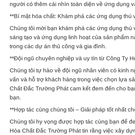
người có thêm cái nhìn toàn diện về ứng dụng v
**Bí mật hóa chất: Khám phá các ứng dụng thú v
Chúng tôi mời bạn khám phá các ứng dụng thú v
sáng tạo và ứng dụng linh hoạt của sản phẩm nà
trong các dự án thủ công và gia đình.
**Đội ngũ chuyên nghiệp và uy tín từ Công Ty 
Chúng tôi tự hào về đội ngũ nhân viên có kinh 
vấn và hỗ trợ khách hàng trong việc chọn lựa 
Chất Đắc Trường Phát cam kết đem đến cho bạn 
bạn.
**Hợp tác cùng chúng tôi – Giải pháp tốt nhất c
Chúng tôi hy vọng được hợp tác cùng bạn để đem
Hóa Chất Đắc Trường Phát tin rằng việc xây dự