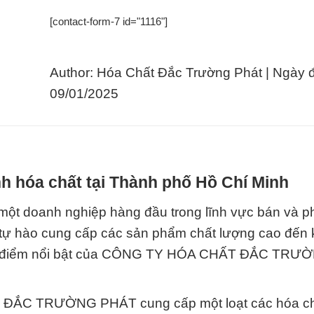
[contact-form-7 id="1116"]
Author: Hóa Chất Đắc Trường Phát | Ngày 
09/01/2025
h hóa chất tại Thành phố Hồ Chí Minh
oanh nghiệp hàng đầu trong lĩnh vực bán và ph
i tự hào cung cấp các sản phẩm chất lượng cao đến
 đặc điểm nổi bật của CÔNG TY HÓA CHẤT ĐẮC TRƯ
 ĐẮC TRƯỜNG PHÁT cung cấp một loạt các hóa ch