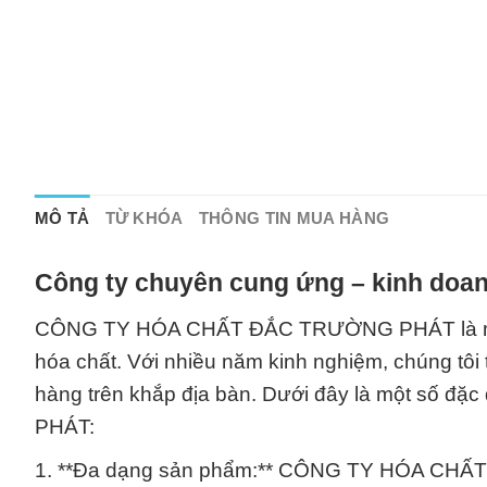
MÔ TẢ
TỪ KHÓA
THÔNG TIN MUA HÀNG
Công ty chuyên cung ứng – kinh doan
CÔNG TY HÓA CHẤT ĐẮC TRƯỜNG PHÁT là một d
hóa chất. Với nhiều năm kinh nghiệm, chúng tô
hàng trên khắp địa bàn. Dưới đây là một số
PHÁT:
1. **Đa dạng sản phẩm:** CÔNG TY HÓA CHẤT