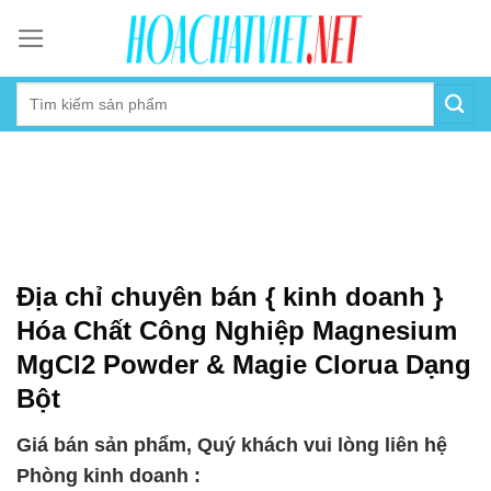
Skip
to
content
Địa chỉ chuyên bán { kinh doanh }
Hóa Chất Công Nghiệp Magnesium
MgCl2 Powder & Magie Clorua Dạng
Bột
Giá bán sản phẩm, Quý khách vui lòng liên hệ
Phòng kinh doanh :