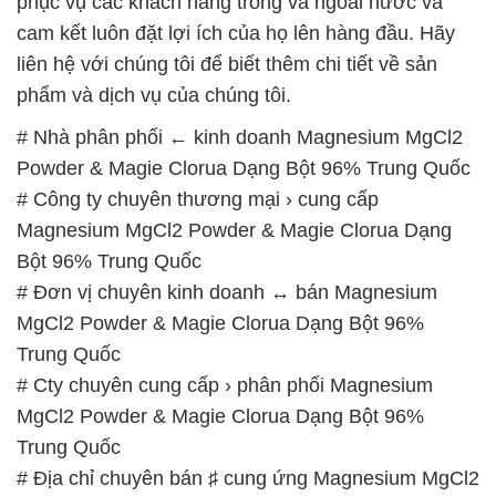
phục vụ các khách hàng trong và ngoài nước và
cam kết luôn đặt lợi ích của họ lên hàng đầu. Hãy
liên hệ với chúng tôi để biết thêm chi tiết về sản
phẩm và dịch vụ của chúng tôi.
# Nhà phân phối ← kinh doanh Magnesium MgCl2
Powder & Magie Clorua Dạng Bột 96% Trung Quốc
# Công ty chuyên thương mại › cung cấp
Magnesium MgCl2 Powder & Magie Clorua Dạng
Bột 96% Trung Quốc
# Đơn vị chuyên kinh doanh ↔ bán Magnesium
MgCl2 Powder & Magie Clorua Dạng Bột 96%
Trung Quốc
# Cty chuyên cung cấp › phân phối Magnesium
MgCl2 Powder & Magie Clorua Dạng Bột 96%
Trung Quốc
# Địa chỉ chuyên bán ♯ cung ứng Magnesium MgCl2