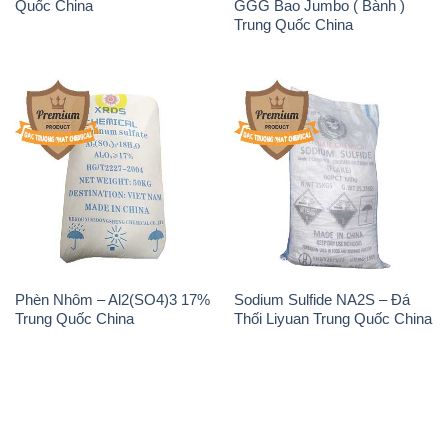
Quốc China
GGG Bao Jumbo ( Bành )
Trung Quốc China
Phèn Nhôm – Al2(SO4)3 17%
Sodium Sulfide NA2S – Đá
Trung Quốc China
Thối Liyuan Trung Quốc China