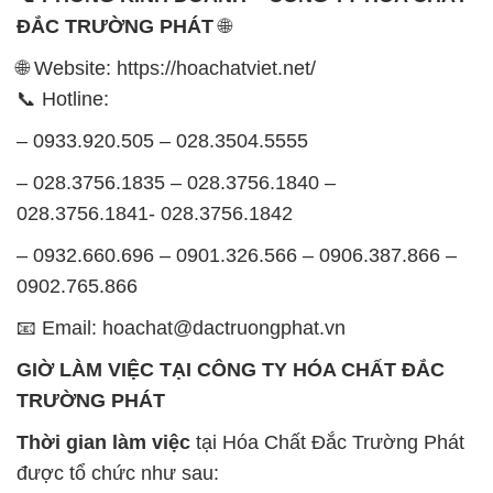
ĐẮC TRƯỜNG PHÁT
🌐
🌐 Website: https://hoachatviet.net/
📞 Hotline:
– 0933.920.505 – 028.3504.5555
– 028.3756.1835 – 028.3756.1840 –
028.3756.1841- 028.3756.1842
– 0932.660.696 – 0901.326.566 – 0906.387.866 –
0902.765.866
📧 Email: hoachat@dactruongphat.vn
GIỜ LÀM VIỆC TẠI CÔNG TY HÓA CHẤT ĐẮC
TRƯỜNG PHÁT
Thời gian làm việc
tại Hóa Chất Đắc Trường Phát
được tổ chức như sau: