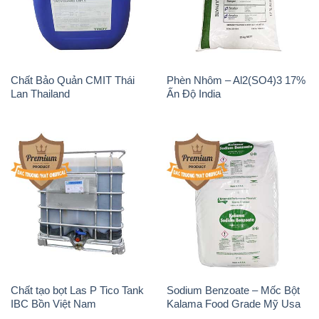
Chất Bảo Quản CMIT Thái
Phèn Nhôm – Al2(SO4)3 17%
Lan Thailand
Ấn Độ India
Chất tạo bọt Las P Tico Tank
Sodium Benzoate – Mốc Bột
IBC Bồn Việt Nam
Kalama Food Grade Mỹ Usa