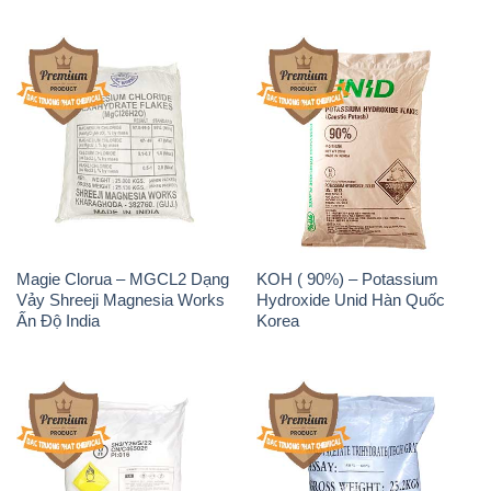
Magie Clorua – MGCL2 Dạng
KOH ( 90%) – Potassium
Vảy Shreeji Magnesia Works
Hydroxide Unid Hàn Quốc
Ấn Độ India
Korea