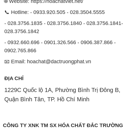
🌐 Website: https://hoachatviet.net/
📞 Hotline: - 0933.920.505 - 028.3504.5555
- 028.3756.1835 - 028.3756.1840 - 028.3756.1841-
028.3756.1842
- 0932.660.696 - 0901.326.566 - 0906.387.866 -
0902.765.866
📧 Email: hoachat@dactruongphat.vn
ĐỊA CHỈ
1229C Quốc lộ 1A, Phường Bình Trị Đông B,
Quận Bình Tân, TP. Hồ Chí Minh
CÔNG TY XNK TM SX HÓA CHẤT ĐẮC TRƯỜNG