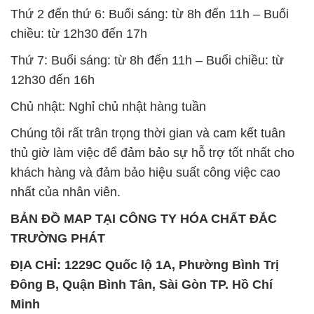
Thứ 2 đến thứ 6: Buổi sáng: từ 8h đến 11h – Buổi
chiều: từ 12h30 đến 17h
Thứ 7: Buổi sáng: từ 8h đến 11h – Buổi chiều: từ
12h30 đến 16h
Chủ nhật: Nghỉ chủ nhật hàng tuần
Chúng tôi rất trân trọng thời gian và cam kết tuân
thủ giờ làm việc để đảm bảo sự hỗ trợ tốt nhất cho
khách hàng và đảm bảo hiệu suất công việc cao
nhất của nhân viên.
BẢN ĐỒ MAP TẠI CÔNG TY HÓA CHẤT ĐẮC
TRƯỜNG PHÁT
ĐỊA CHỈ: 1229C Quốc lộ 1A, Phường Bình Trị
Đông B, Quận Bình Tân, Sài Gòn TP. Hồ Chí
Minh