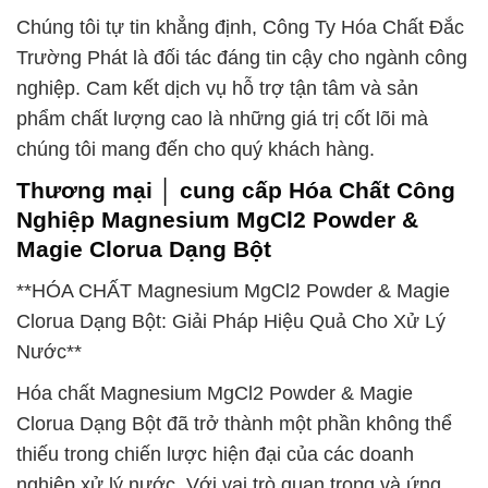
Chúng tôi tự tin khẳng định, Công Ty Hóa Chất Đắc
Trường Phát là đối tác đáng tin cậy cho ngành công
nghiệp. Cam kết dịch vụ hỗ trợ tận tâm và sản
phẩm chất lượng cao là những giá trị cốt lõi mà
chúng tôi mang đến cho quý khách hàng.
Thương mại │ cung cấp Hóa Chất Công
Nghiệp Magnesium MgCl2 Powder &
Magie Clorua Dạng Bột
**HÓA CHẤT Magnesium MgCl2 Powder & Magie
Clorua Dạng Bột: Giải Pháp Hiệu Quả Cho Xử Lý
Nước**
Hóa chất Magnesium MgCl2 Powder & Magie
Clorua Dạng Bột đã trở thành một phần không thể
thiếu trong chiến lược hiện đại của các doanh
nghiệp xử lý nước. Với vai trò quan trọng và ứng