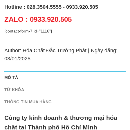
Hotline : 028.3504.5555 - 0933.920.505
ZALO : 0933.920.505
[contact-form-7 id="1116"]
Author: Hóa Chất Đắc Trường Phát | Ngày đăng:
03/01/2025
MÔ TẢ
TỪ KHÓA
THÔNG TIN MUA HÀNG
Công ty kinh doanh & thương mại hóa
chất tại Thành phố Hồ Chí Minh