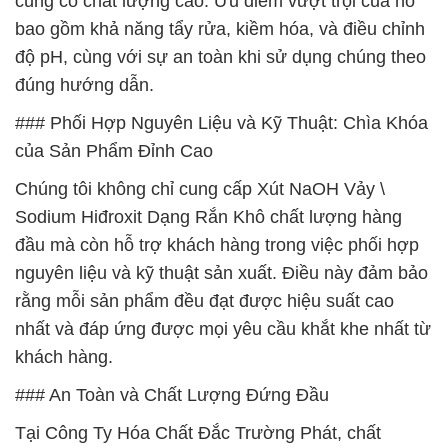
cùng có chất lượng cao. Ưu điểm vượt trội của nó
bao gồm khả năng tẩy rửa, kiềm hóa, và điều chỉnh
độ pH, cùng với sự an toàn khi sử dụng chúng theo
đúng hướng dẫn.
### Phối Hợp Nguyên Liệu và Kỹ Thuật: Chìa Khóa
của Sản Phẩm Đỉnh Cao
Chúng tôi không chỉ cung cấp Xút NaOH Vảy \
Sodium Hiđroxit Dạng Rắn Khô chất lượng hàng
đầu mà còn hỗ trợ khách hàng trong việc phối hợp
nguyên liệu và kỹ thuật sản xuất. Điều này đảm bảo
rằng mỗi sản phẩm đều đạt được hiệu suất cao
nhất và đáp ứng được mọi yêu cầu khắt khe nhất từ
khách hàng.
### An Toàn và Chất Lượng Đứng Đầu
Tại Công Ty Hóa Chất Đắc Trường Phát, chất