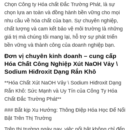
Chọn Công ty Hóa chất Đắc Trường Phát, là sự
chọn lựa an toàn và đồng hành bền vững cho mọi
nhu cầu về hóa chất của bạn. Sự chuyên nghiệp,
chất lượng và cam kết bảo vệ môi trường là những
giá trị mà chúng tôi mang lại, hỗ trợ sự phát triển
bền vững và thành công của doanh nghiệp bạn.
Đơn vị chuyên kinh doanh – cung cấp
Hóa Chất Công Nghiệp Xút NaOH Vảy \
Sodium Hiđroxit Dạng Rắn Khô
**Hóa Chất Xút NaOH Vảy \ Sodium Hiđroxit Dạng
Rắn Khô: Sức Mạnh và Uy Tín của Công Ty Hóa
Chất Đắc Trường Phát**
### Bắt kịp Xu Hướng: Thông Điệp Hóa Học Để Nổi
Bật Trên Thị Trường
Trên thị trường ngày nay, việc nổi bật không chỉ đến