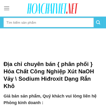
Skip
to
content
Địa chỉ chuyên bán { phân phối }
Hóa Chất Công Nghiệp Xút NaOH
Vảy \ Sodium Hiđroxit Dạng Rắn
Khô
Giá bán sản phẩm, Quý khách vui lòng liên hệ
Phòng kinh doanh :