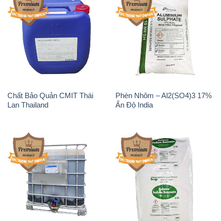
Chất Bảo Quản CMIT Thái
Phèn Nhôm – Al2(SO4)3 17%
Lan Thailand
Ấn Độ India