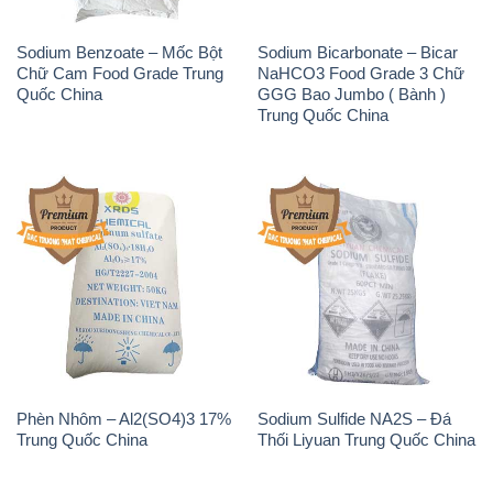
Sodium Benzoate – Mốc Bột
Sodium Bicarbonate – Bicar
Chữ Cam Food Grade Trung
NaHCO3 Food Grade 3 Chữ
Quốc China
GGG Bao Jumbo ( Bành )
Trung Quốc China
Phèn Nhôm – Al2(SO4)3 17%
Sodium Sulfide NA2S – Đá
Trung Quốc China
Thối Liyuan Trung Quốc China