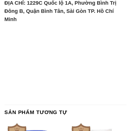
ĐỊA CHỈ: 1229C Quốc lộ 1A, Phường Bình Trị
Đông B, Quận Bình Tân, Sài Gòn TP. Hồ Chí
Minh
SẢN PHẨM TƯƠNG TỰ