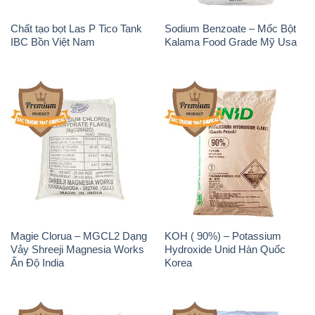
Chất tạo bọt Las P Tico Tank
Sodium Benzoate – Mốc Bột
IBC Bồn Việt Nam
Kalama Food Grade Mỹ Usa
Magie Clorua – MGCL2 Dạng
KOH ( 90%) – Potassium
Vảy Shreeji Magnesia Works
Hydroxide Unid Hàn Quốc
Ấn Độ India
Korea