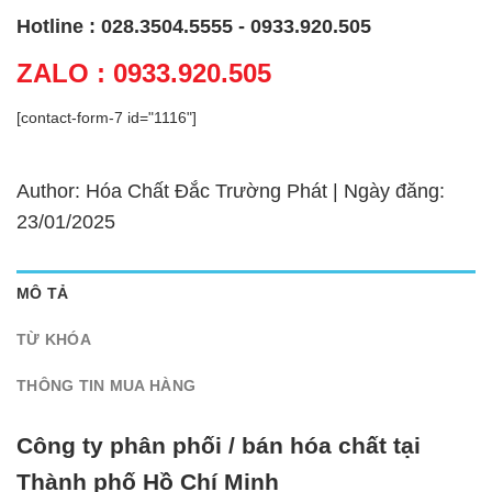
Hotline : 028.3504.5555 - 0933.920.505
ZALO : 0933.920.505
[contact-form-7 id="1116"]
Author: Hóa Chất Đắc Trường Phát | Ngày đăng:
23/01/2025
MÔ TẢ
TỪ KHÓA
THÔNG TIN MUA HÀNG
Công ty phân phối / bán hóa chất tại
Thành phố Hồ Chí Minh