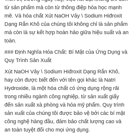
từ sản phẩm mà còn từ thông điệp hóa học mạnh
mẽ. Và hóa chất Xút NaOH Vảy \ Sodium Hiđroxit
Dạng Rắn Khô của chúng tôi không chỉ là sản phẩm
mà còn là sự kết hợp hoàn hảo giữa hiệu suất và an
toàn.
### Định Nghĩa Hóa Chất: Bí Mật của Ứng Dụng và
Quy Trình Sản Xuất
Xút NaOH Vảy \ Sodium Hiđroxit Dạng Rắn Khô,
hay còn được biết đến với tên gọi khác là Natri
Hydroxide, là một hóa chất có ứng dụng rộng rãi
trong nhiều ngành công nghiệp, từ sản xuất giấy
đến sản xuất xà phòng và hóa mỹ phẩm. Quy trình
sản xuất của chúng tôi được bảo vệ bởi các bí mật
công nghệ hàng đầu, đảm bảo chất lượng cao và
an toàn tuyệt đối cho mọi ứng dụng.