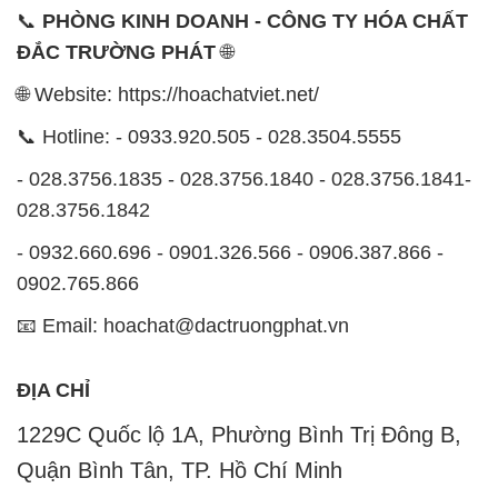
📞
PHÒNG KINH DOANH - CÔNG TY HÓA CHẤT
ĐẮC TRƯỜNG PHÁT
🌐
🌐 Website: https://hoachatviet.net/
📞 Hotline: - 0933.920.505 - 028.3504.5555
- 028.3756.1835 - 028.3756.1840 - 028.3756.1841-
028.3756.1842
- 0932.660.696 - 0901.326.566 - 0906.387.866 -
0902.765.866
📧 Email: hoachat@dactruongphat.vn
ĐỊA CHỈ
1229C Quốc lộ 1A, Phường Bình Trị Đông B,
Quận Bình Tân, TP. Hồ Chí Minh