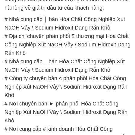
hài lòng về giá trị đầu tư của khách hàng.
# Nhà cung cấp ⌡ bán Hóa Chất Công Nghiệp Xút
NaOH Vảy \ Sodium Hiđroxit Dạng Rắn Khô
# Địa chỉ chuyên phân phối Σ thương mại Hóa Chất
Công Nghiệp Xút NaOH Vảy \ Sodium Hiđroxit Dạng
Rắn Khô
# Nhà cung cấp _ bán Hóa Chất Công Nghiệp Xút
NaOH Vảy \ Sodium Hiđroxit Dạng Rắn Khô
# Công ty chuyên bán ≤ phân phối Hóa Chất Công
Nghiệp Xút NaOH Vảy \ Sodium Hiđroxit Dạng Rắn
Khô
# Nơi chuyên bán ► phân phối Hóa Chất Công
Nghiệp Xút NaOH Vảy \ Sodium Hiđroxit Dạng Rắn
Khô
# Nơi cung cấp # kinh doanh Hóa Chất Công