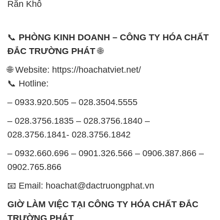
Rắn Khô
📞
PHÒNG KINH DOANH – CÔNG TY HÓA CHẤT
ĐẮC TRƯỜNG PHÁT
🌐
🌐 Website: https://hoachatviet.net/
📞 Hotline:
– 0933.920.505 – 028.3504.5555
– 028.3756.1835 – 028.3756.1840 –
028.3756.1841- 028.3756.1842
– 0932.660.696 – 0901.326.566 – 0906.387.866 –
0902.765.866
📧 Email: hoachat@dactruongphat.vn
GIỜ LÀM VIỆC TẠI CÔNG TY HÓA CHẤT ĐẮC
TRƯỜNG PHÁT