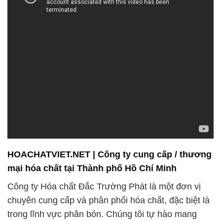
HOACHATVIET.NET | Công ty cung cấp / thương
mại hóa chất tại Thành phố Hồ Chí Minh
Công ty Hóa chất Đắc Trường Phát là một đơn vị
chuyên cung cấp và phân phối hóa chất, đặc biệt là
trong lĩnh vực phân bón. Chúng tôi tự hào mang