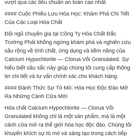
vượt qua các tiêu chuẩn an toàn cao nhất.
#### Cuộc Phiêu Lưu Hóa Học: Khám Phá Chi Tiết
Của Các Loại Hóa Chất
Đội ngũ chuyên gia tại Công Ty Hóa Chất Đắc
Trường Phát không ngừng khám phá và nghiên cứu
sâu rộng về tính chất, ứng dụng và tiềm năng của
Calcium Hypochlorite — Clorua Vôi Granulated. Sự
hiểu biết sâu sắc này giúp chúng tôi cung cấp thông
tin chi tiết và tư vấn chính xác cho khách hàng.
#### Đánh Thức Sự Tò Mò: Hóa Học Độc Đáo Mở
Ra Những Cánh Cửa Mới
Hóa chất Calcium Hypochlorite — Clorua Vôi
Granulated không chỉ là một sản phẩm, mà là một
cánh cửa mở ra thế giới hóa học độc đáo. Chúng tôi
khuyến khích sự tò mò và sáng tạo trong cách tiếp