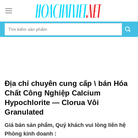
Skip
to
content
Địa chỉ chuyên cung cấp \ bán Hóa
Chất Công Nghiệp Calcium
Hypochlorite — Clorua Vôi
Granulated
Giá bán sản phẩm, Quý khách vui lòng liên hệ
Phòng kinh doanh :