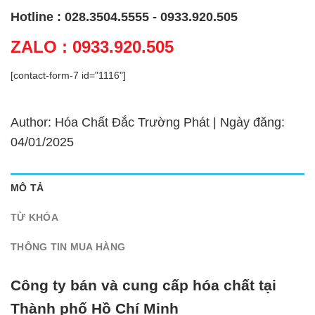
Hotline : 028.3504.5555 - 0933.920.505
ZALO : 0933.920.505
[contact-form-7 id="1116"]
Author: Hóa Chất Đắc Trường Phát | Ngày đăng:
04/01/2025
MÔ TẢ
TỪ KHÓA
THÔNG TIN MUA HÀNG
Công ty bán và cung cấp hóa chất tại
Thành phố Hồ Chí Minh