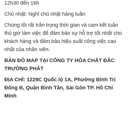
12h30 đến 16h
Chủ nhật: Nghỉ chủ nhật hàng tuần
Chúng tôi rất trân trọng thời gian và cam kết tuân
thủ giờ làm việc để đảm bảo sự hỗ trợ tốt nhất cho
khách hàng và đảm bảo hiệu suất công việc cao
nhất của nhân viên.
BẢN ĐỒ MAP TẠI CÔNG TY HÓA CHẤT ĐẮC
TRƯỜNG PHÁT
ĐỊA CHỈ: 1229C Quốc lộ 1A, Phường Bình Trị
Đông B, Quận Bình Tân, Sài Gòn TP. Hồ Chí
Minh