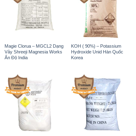
Magie Clorua – MGCL2 Dạng
KOH ( 90%) – Potassium
Vảy Shreeji Magnesia Works
Hydroxide Unid Hàn Quốc
Ấn Độ India
Korea