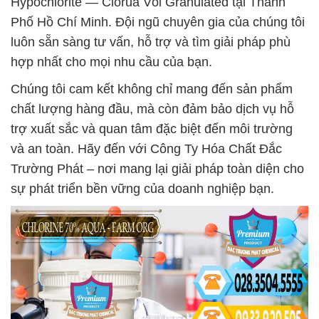
Hypochlorite — Clorua Vôi Granulated tại Thành
Phố Hồ Chí Minh. Đội ngũ chuyên gia của chúng tôi
luôn sẵn sàng tư vấn, hỗ trợ và tìm giải pháp phù
hợp nhất cho mọi nhu cầu của bạn.
Chúng tôi cam kết không chỉ mang đến sản phẩm
chất lượng hàng đầu, mà còn đảm bảo dịch vụ hỗ
trợ xuất sắc và quan tâm đặc biệt đến môi trường
và an toàn. Hãy đến với Công Ty Hóa Chất Đắc
Trường Phát – nơi mang lại giải pháp toàn diện cho
sự phát triển bền vững của doanh nghiệp bạn.