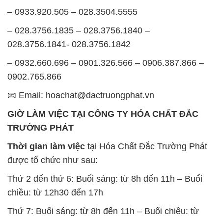
– 0933.920.505 – 028.3504.5555
– 028.3756.1835 – 028.3756.1840 –
028.3756.1841- 028.3756.1842
– 0932.660.696 – 0901.326.566 – 0906.387.866 –
0902.765.866
📧 Email: hoachat@dactruongphat.vn
GIỜ LÀM VIỆC TẠI CÔNG TY HÓA CHẤT ĐẮC
TRƯỜNG PHÁT
Thời gian làm việc
tại Hóa Chất Đắc Trường Phát
được tổ chức như sau:
Thứ 2 đến thứ 6: Buổi sáng: từ 8h đến 11h – Buổi
chiều: từ 12h30 đến 17h
Thứ 7: Buổi sáng: từ 8h đến 11h – Buổi chiều: từ