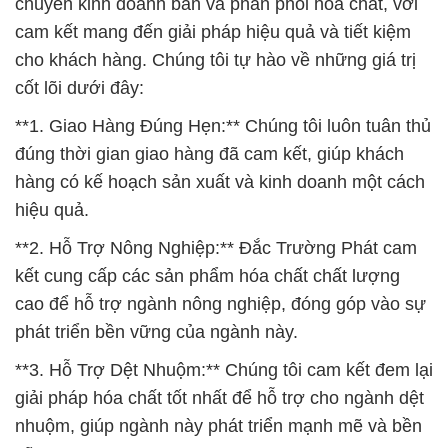
chuyên kinh doanh bán và phân phối hóa chất, với
cam kết mang đến giải pháp hiệu quả và tiết kiệm
cho khách hàng. Chúng tôi tự hào về những giá trị
cốt lõi dưới đây:
**1. Giao Hàng Đúng Hẹn:** Chúng tôi luôn tuân thủ
đúng thời gian giao hàng đã cam kết, giúp khách
hàng có kế hoạch sản xuất và kinh doanh một cách
hiệu quả.
**2. Hỗ Trợ Nông Nghiệp:** Đắc Trường Phát cam
kết cung cấp các sản phẩm hóa chất chất lượng
cao để hỗ trợ ngành nông nghiệp, đóng góp vào sự
phát triển bền vững của ngành này.
**3. Hỗ Trợ Dệt Nhuộm:** Chúng tôi cam kết đem lại
giải pháp hóa chất tốt nhất để hỗ trợ cho ngành dệt
nhuộm, giúp ngành này phát triển mạnh mẽ và bền