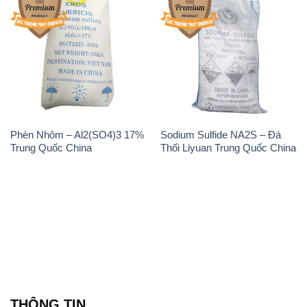
Phèn Nhôm – Al2(SO4)3 17%
Sodium Sulfide NA2S – Đá
Trung Quốc China
Thối Liyuan Trung Quốc China
THÔNG TIN