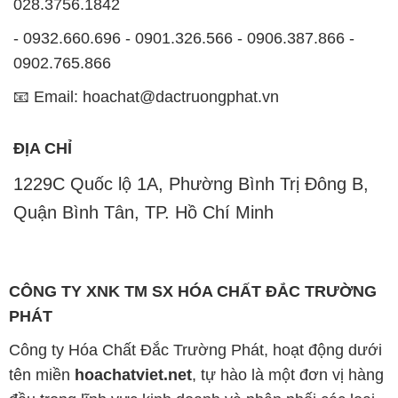
028.3756.1842
- 0932.660.696 - 0901.326.566 - 0906.387.866 -
0902.765.866
📧 Email: hoachat@dactruongphat.vn
ĐỊA CHỈ
1229C Quốc lộ 1A, Phường Bình Trị Đông B,
Quận Bình Tân, TP. Hồ Chí Minh
CÔNG TY XNK TM SX HÓA CHẤT ĐẮC TRƯỜNG
PHÁT
Công ty Hóa Chất Đắc Trường Phát, hoạt động dưới
tên miền
hoachatviet.net
, tự hào là một đơn vị hàng