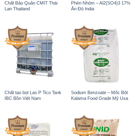
Chất Bảo Quản CMIT Thái
Phèn Nhôm – Al2(SO4)3 17%
Lan Thailand
Ấn Độ India
Chất tạo bọt Las P Tico Tank
Sodium Benzoate – Mốc Bột
IBC Bồn Việt Nam
Kalama Food Grade Mỹ Usa