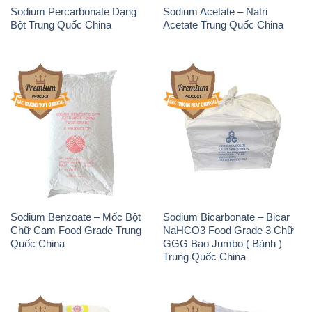
Sodium Percarbonate Dạng
Sodium Acetate – Natri
Bột Trung Quốc China
Acetate Trung Quốc China
Sodium Benzoate – Mốc Bột
Sodium Bicarbonate – Bicar
Chữ Cam Food Grade Trung
NaHCO3 Food Grade 3 Chữ
Quốc China
GGG Bao Jumbo ( Bành )
Trung Quốc China