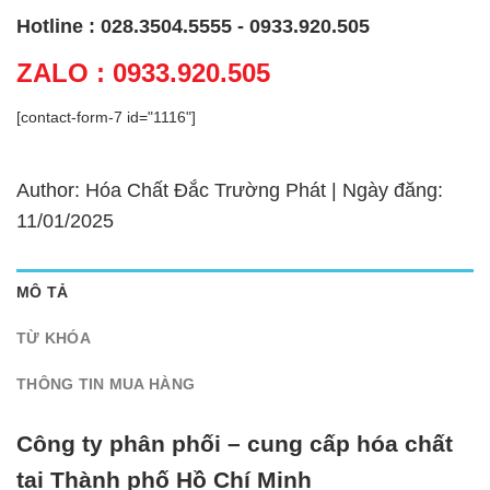
Hotline : 028.3504.5555 - 0933.920.505
ZALO : 0933.920.505
[contact-form-7 id="1116"]
Author: Hóa Chất Đắc Trường Phát | Ngày đăng:
11/01/2025
MÔ TẢ
TỪ KHÓA
THÔNG TIN MUA HÀNG
Công ty phân phối – cung cấp hóa chất
tại Thành phố Hồ Chí Minh