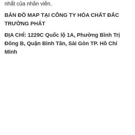
Đông B, Quận Bình Tân, Sài Gòn TP. Hồ Chí
Minh
SẢN PHẨM TƯƠNG TỰ