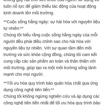
luôn nỗ lực để giảm thiểu tác động của hoạt động
kinh doanh lên môi trường.
**Cuộc sống hằng ngày: sự hài hòa với nguyên liệu
tự nhiên:**
Chúng tôi hiểu rằng cuộc sống hằng ngày của mỗi
người đều phải điều chỉnh sao cho hài hòa với
nguyên liệu tự nhiên. Với sự quan tâm đến môi
trường và sức khỏe cộng đồng, chúng tôi cam kết
cung cấp các sản phẩm an toàn và thân thiện với
môi trường, giúp tạo ra một môi trường sống lành
mạnh cho mọi người.
**Tối ưu hóa quy trình bảo quản hóa chất qua ứng
dụng công nghệ tiên tiến:**
Chúng tôi không ngừng nghiên cứu và áp dụng các
công nghệ tiên tiến nhất để tối ưu hóa quy trình bảo