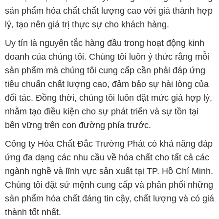
sản phẩm mà chúng tôi cung cấp cần phải đáp ứng
tiêu chuẩn chất lượng cao, đảm bảo sự hài lòng của
đối tác. Đồng thời, chúng tôi luôn đặt mức giá hợp lý,
nhằm tạo điều kiện cho sự phát triển và sự tồn tại
bền vững trên con đường phía trước.
Công ty Hóa Chất Đắc Trường Phát có khả năng đáp
ứng đa dạng các nhu cầu về hóa chất cho tất cả các
ngành nghề và lĩnh vực sản xuất tại TP. Hồ Chí Minh.
Chúng tôi đặt sứ mệnh cung cấp và phân phối những
sản phẩm hóa chất đáng tin cậy, chất lượng và có giá
thành tốt nhất.
Đội ngũ nhân viên của chúng tôi là những chuyên gia
giàu kinh nghiệm, luôn sẵn sàng tư vấn và hỗ trợ
khách hàng một cách chuyên nghiệp. Chúng tôi cam
kết mang đến sự hài lòng và thành công cho khách