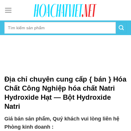
Skip
to
content
Địa chỉ chuyên cung cấp { bán } Hóa
Chất Công Nghiệp hóa chất Natri
Hydroxide Hạt — Bột Hydroxide
Natri
Giá bán sản phẩm, Quý khách vui lòng liên hệ
Phòng kinh doanh :