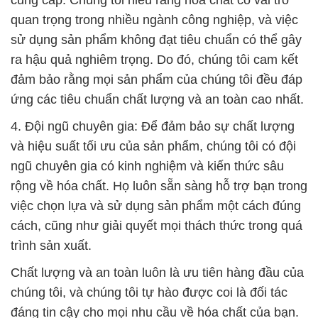
ứng các tiêu chuẩn chất lượng và an toàn cao nhất.
4. Đội ngũ chuyên gia: Để đảm bảo sự chất lượng
và hiệu suất tối ưu của sản phẩm, chúng tôi có đội
ngũ chuyên gia có kinh nghiệm và kiến thức sâu
rộng về hóa chất. Họ luôn sẵn sàng hỗ trợ bạn trong
việc chọn lựa và sử dụng sản phẩm một cách đúng
cách, cũng như giải quyết mọi thách thức trong quá
trình sản xuất.
Chất lượng và an toàn luôn là ưu tiên hàng đầu của
chúng tôi, và chúng tôi tự hào được coi là đối tác
đáng tin cậy cho mọi nhu cầu về hóa chất của bạn.
Với sự cam kết này, chúng tôi hy vọng có cơ hội
hợp tác với bạn và đồng hành trong việc đảm bảo
sự thành công của bạn trong kinh doanh.
# Nhà cung cấp ¶ cung ứng hóa chất Natri