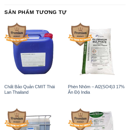
Chất Bảo Quản CMIT Thái
Phèn Nhôm – Al2(SO4)3 17%
Lan Thailand
Ấn Độ India