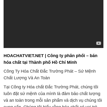
HOACHATVIET.NET | Công ty phân phối – bán
hóa chất tại Thành phố Hồ Chí Minh
Công Ty Hóa Chất Đắc Trường Phát – Sứ Mệnh
Chất Lượng Và An Toàn
Tại Công ty Hóa chất Đắc Trường Phát, chúng tôi
luôn đặt sứ mệnh của mình là đảm bảo chất lượng
và an toàn trong mỗi sản phẩm và dịch vụ chúng tôi
cung cấp. Chúng tôi hiểu rằng hóa chất có vai trò
quan trọng trong nhiều ngành công nghiệp, và việc
sử dụng sản phẩm không đạt tiêu chuẩn có thể gây
ra hậu quả nghiêm trọng. Do đó, chúng tôi cam kết
đảm bảo rằng mọi sản phẩm của chúng tôi đều đáp