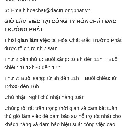
Thời gian làm việc
tại Hóa Chất Đắc Trường Phát
được tổ chức như sau:
Thứ 2 đến thứ 6: Buổi sáng: từ 8h đến 11h – Buổi
chiều: từ 12h30 đến 17h
Thứ 7: Buổi sáng: từ 8h đến 11h – Buổi chiều: từ
12h30 đến 16h
Chủ nhật: Nghỉ chủ nhật hàng tuần
Chúng tôi rất trân trọng thời gian và cam kết tuân
thủ giờ làm việc để đảm bảo sự hỗ trợ tốt nhất cho
khách hàng và đảm bảo hiệu suất công việc cao
nhất của nhân viên.
BẢN ĐỒ MAP TẠI CÔNG TY HÓA CHẤT ĐẮC
TRƯỜNG PHÁT
ĐỊA CHỈ: 1229C Quốc lộ 1A, Phường Bình Trị