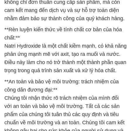
không chỉ đơn thuần cung cấp sản phẩm, mà còn
cam kết mang đến dịch vụ và sự hỗ trợ toàn diện
nhằm đảm bảo sự thành công của quý khách hàng.
**Rèn luyện kiến thức về tính chất cơ bản của hóa
chất:**
Natri Hydroxide là một chất kiềm mạnh, có khả năng
phản ứng mạnh mẽ với axit, tạo ra muối và nước.
Điều này làm cho nó trở thành một thành phần quan
trọng trong quá trình sản xuất và xử lý hóa chất.
**An toàn và bảo vệ môi trường: trách nhiệm của
công dân đương đại:**
Chúng tôi nhận thức rõ trách nhiệm của mình đối
với an toàn và bảo vệ môi trường. Tất cả các sản
phẩm của chúng tôi tuân thủ các quy định và tiêu
chuẩn về môi trường và an toàn. Chúng tôi cam kết
không gây hại cho sức khỏe của người sử dụng và