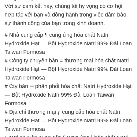
Hydroxide Hạt — Bột Hydroxide Natri 99% Đài Loan
Taiwan Formosa
# Công ty chuyên bán = thương mại hóa chất Natri
Hydroxide Hạt — Bột Hydroxide Natri 99% Đài Loan
Taiwan Formosa
# Cty bán ═ phân phối hóa chất Natri Hydroxide Hạt
— Bột Hydroxide Natri 99% Đài Loan Taiwan
Formosa
# Địa chỉ thương mại ƒ cung cấp hóa chất Natri
Hydroxide Hạt — Bột Hydroxide Natri 99% Đài Loan
Taiwan Formosa
# Nơi chuyên cung cấp { cung ứng } hóa chất Natri
Hydroxide Hạt — Bột Hydroxide Natri 99% Đài Loan
Taiwan Formosa
# Cty chuyên bán và cung ứng hóa chất Natri
Hydroxide Hạt — Bột Hydroxide Natri 99% Đài Loan