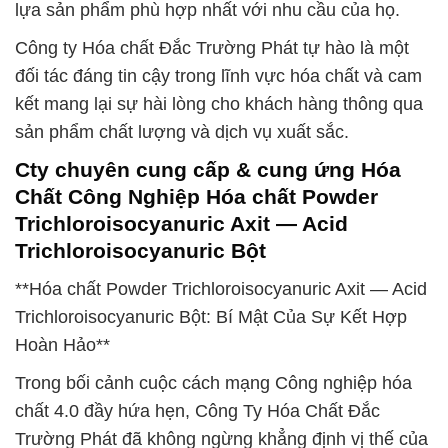
lựa sản phẩm phù hợp nhất với nhu cầu của họ.
Công ty Hóa chất Đắc Trường Phát tự hào là một
đối tác đáng tin cậy trong lĩnh vực hóa chất và cam
kết mang lại sự hài lòng cho khách hàng thông qua
sản phẩm chất lượng và dịch vụ xuất sắc.
Cty chuyên cung cấp & cung ứng Hóa
Chất Công Nghiệp Hóa chất Powder
Trichloroisocyanuric Axit — Acid
Trichloroisocyanuric Bột
**Hóa chất Powder Trichloroisocyanuric Axit — Acid
Trichloroisocyanuric Bột: Bí Mật Của Sự Kết Hợp
Hoàn Hảo**
Trong bối cảnh cuộc cách mạng Công nghiệp hóa
chất 4.0 đầy hứa hẹn, Công Ty Hóa Chất Đắc
Trường Phát đã không ngừng khẳng định vị thế của