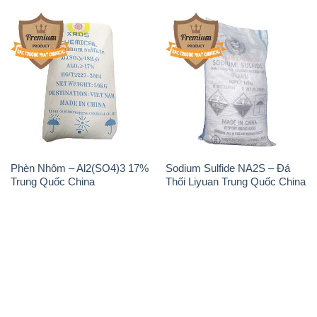
Phèn Nhôm – Al2(SO4)3 17%
Sodium Sulfide NA2S – Đá
Trung Quốc China
Thối Liyuan Trung Quốc China