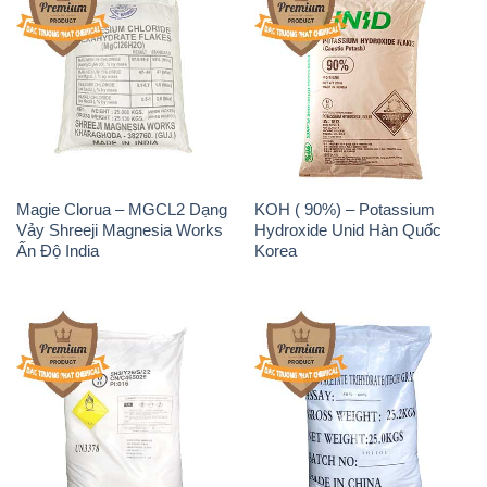
Magie Clorua – MGCL2 Dạng
KOH ( 90%) – Potassium
Vảy Shreeji Magnesia Works
Hydroxide Unid Hàn Quốc
Ấn Độ India
Korea