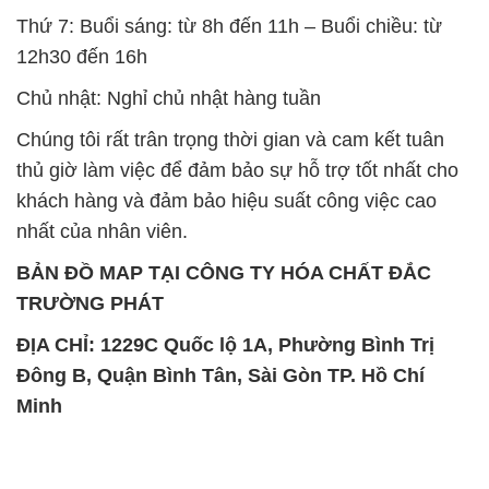
Thứ 7: Buổi sáng: từ 8h đến 11h – Buổi chiều: từ
12h30 đến 16h
Chủ nhật: Nghỉ chủ nhật hàng tuần
Chúng tôi rất trân trọng thời gian và cam kết tuân
thủ giờ làm việc để đảm bảo sự hỗ trợ tốt nhất cho
khách hàng và đảm bảo hiệu suất công việc cao
nhất của nhân viên.
BẢN ĐỒ MAP TẠI CÔNG TY HÓA CHẤT ĐẮC
TRƯỜNG PHÁT
ĐỊA CHỈ: 1229C Quốc lộ 1A, Phường Bình Trị
Đông B, Quận Bình Tân, Sài Gòn TP. Hồ Chí
Minh