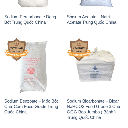
Sodium Percarbonate Dạng
Sodium Acetate – Natri
Bột Trung Quốc China
Acetate Trung Quốc China
Sodium Benzoate – Mốc Bột
Sodium Bicarbonate – Bicar
Chữ Cam Food Grade Trung
NaHCO3 Food Grade 3 Chữ
Quốc China
GGG Bao Jumbo ( Bành )
Trung Quốc China