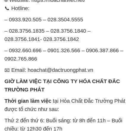
📞 Hotline:
– 0933.920.505 – 028.3504.5555
– 028.3756.1835 – 028.3756.1840 –
028.3756.1841- 028.3756.1842
– 0932.660.696 – 0901.326.566 – 0906.387.866 –
0902.765.866
📧 Email: hoachat@dactruongphat.vn
GIỜ LÀM VIỆC TẠI CÔNG TY HÓA CHẤT ĐẮC
TRƯỜNG PHÁT
Thời gian làm việc
tại Hóa Chất Đắc Trường Phát
được tổ chức như sau:
Thứ 2 đến thứ 6: Buổi sáng: từ 8h đến 11h – Buổi
chiều: từ 12h30 đến 17h