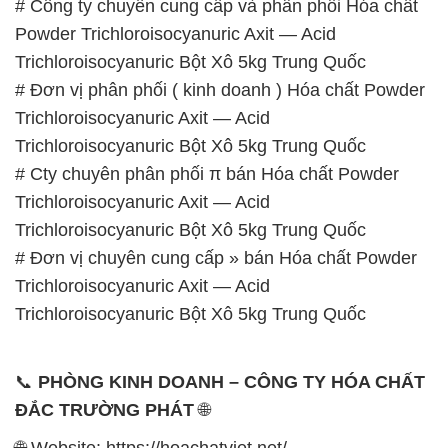
# Công ty chuyên cung cấp và phân phối Hóa chất
Powder Trichloroisocyanuric Axit — Acid
Trichloroisocyanuric Bột Xô 5kg Trung Quốc
# Đơn vị phân phối ( kinh doanh ) Hóa chất Powder
Trichloroisocyanuric Axit — Acid
Trichloroisocyanuric Bột Xô 5kg Trung Quốc
# Cty chuyên phân phối π bán Hóa chất Powder
Trichloroisocyanuric Axit — Acid
Trichloroisocyanuric Bột Xô 5kg Trung Quốc
# Đơn vị chuyên cung cấp » bán Hóa chất Powder
Trichloroisocyanuric Axit — Acid
Trichloroisocyanuric Bột Xô 5kg Trung Quốc
📞
PHÒNG KINH DOANH – CÔNG TY HÓA CHẤT
ĐẮC TRƯỜNG PHÁT
🌐
🌐 Website: https://hoachatviet.net/