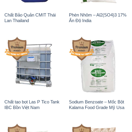
Chất Bảo Quản CMIT Thái
Phèn Nhôm – Al2(SO4)3 17%
Lan Thailand
Ấn Độ India
Chất tạo bọt Las P Tico Tank
Sodium Benzoate – Mốc Bột
IBC Bồn Việt Nam
Kalama Food Grade Mỹ Usa