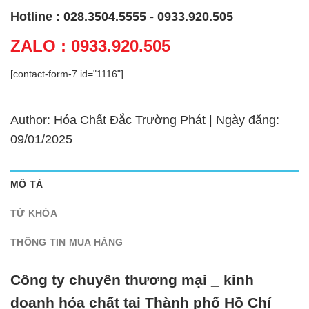
Hotline : 028.3504.5555 - 0933.920.505
ZALO : 0933.920.505
[contact-form-7 id="1116"]
Author: Hóa Chất Đắc Trường Phát | Ngày đăng:
09/01/2025
MÔ TẢ
TỪ KHÓA
THÔNG TIN MUA HÀNG
Công ty chuyên thương mại _ kinh
doanh hóa chất tại Thành phố Hồ Chí