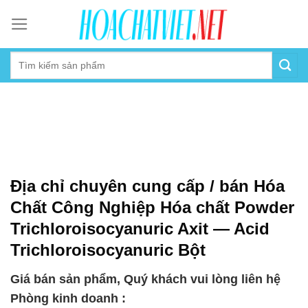
Skip
to
content
Địa chỉ chuyên cung cấp / bán Hóa
Chất Công Nghiệp Hóa chất Powder
Trichloroisocyanuric Axit — Acid
Trichloroisocyanuric Bột
Giá bán sản phẩm, Quý khách vui lòng liên hệ
Phòng kinh doanh :