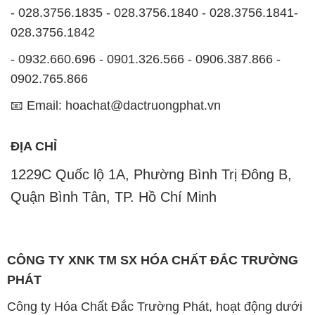
- 028.3756.1835 - 028.3756.1840 - 028.3756.1841-
028.3756.1842
- 0932.660.696 - 0901.326.566 - 0906.387.866 -
0902.765.866
📧 Email: hoachat@dactruongphat.vn
ĐỊA CHỈ
1229C Quốc lộ 1A, Phường Bình Trị Đông B,
Quận Bình Tân, TP. Hồ Chí Minh
CÔNG TY XNK TM SX HÓA CHẤT ĐẮC TRƯỜNG
PHÁT
Công ty Hóa Chất Đắc Trường Phát, hoạt động dưới