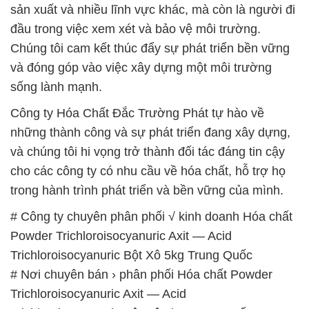
sản xuất và nhiều lĩnh vực khác, mà còn là người đi
đầu trong việc xem xét và bảo vệ môi trường.
Chúng tôi cam kết thúc đẩy sự phát triển bền vững
và đóng góp vào việc xây dựng một môi trường
sống lành mạnh.
Công ty Hóa Chất Đắc Trường Phát tự hào về
những thành công và sự phát triển đang xây dựng,
và chúng tôi hi vọng trở thành đối tác đáng tin cậy
cho các công ty có nhu cầu về hóa chất, hỗ trợ họ
trong hành trình phát triển và bền vững của mình.
# Công ty chuyên phân phối √ kinh doanh Hóa chất
Powder Trichloroisocyanuric Axit — Acid
Trichloroisocyanuric Bột Xô 5kg Trung Quốc
# Nơi chuyên bán › phân phối Hóa chất Powder
Trichloroisocyanuric Axit — Acid