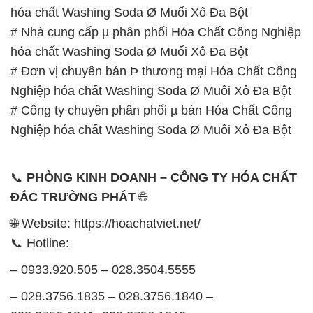
hóa chất Washing Soda Ø Muối Xô Đa Bột
# Nhà cung cấp µ phân phối Hóa Chất Công Nghiệp
hóa chất Washing Soda Ø Muối Xô Đa Bột
# Đơn vị chuyên bán Þ thương mại Hóa Chất Công
Nghiệp hóa chất Washing Soda Ø Muối Xô Đa Bột
# Công ty chuyên phân phối µ bán Hóa Chất Công
Nghiệp hóa chất Washing Soda Ø Muối Xô Đa Bột
📞
PHÒNG KINH DOANH – CÔNG TY HÓA CHẤT
ĐẮC TRƯỜNG PHÁT
🌐
🌐 Website: https://hoachatviet.net/
📞 Hotline:
– 0933.920.505 – 028.3504.5555
– 028.3756.1835 – 028.3756.1840 –