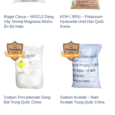
Magie Clorua – MGCL2 Dạng
KOH ( 90%) – Potassium
Vảy Shreeji Magnesia Works
Hydroxide Unid Hàn Quốc
Ấn Độ India
Korea
Sodium Percarbonate Dạng
Sodium Acetate – Natri
Bột Trung Quốc China
Acetate Trung Quốc China