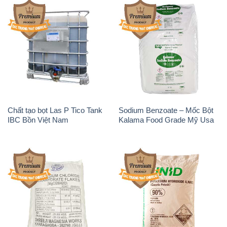
Chất tạo bọt Las P Tico Tank
Sodium Benzoate – Mốc Bột
IBC Bồn Việt Nam
Kalama Food Grade Mỹ Usa