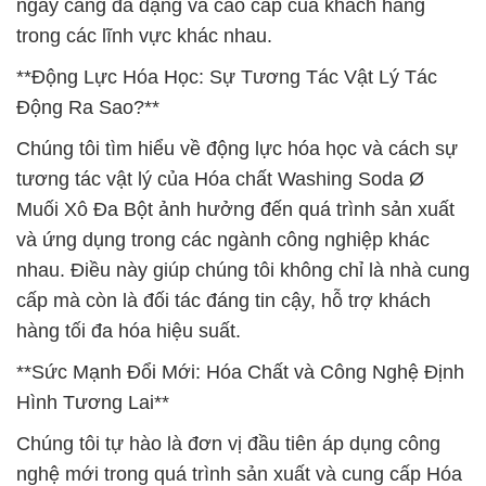
ngày càng đa dạng và cao cấp của khách hàng
trong các lĩnh vực khác nhau.
**Động Lực Hóa Học: Sự Tương Tác Vật Lý Tác
Động Ra Sao?**
Chúng tôi tìm hiểu về động lực hóa học và cách sự
tương tác vật lý của Hóa chất Washing Soda Ø
Muối Xô Đa Bột ảnh hưởng đến quá trình sản xuất
và ứng dụng trong các ngành công nghiệp khác
nhau. Điều này giúp chúng tôi không chỉ là nhà cung
cấp mà còn là đối tác đáng tin cậy, hỗ trợ khách
hàng tối đa hóa hiệu suất.
**Sức Mạnh Đổi Mới: Hóa Chất và Công Nghệ Định
Hình Tương Lai**
Chúng tôi tự hào là đơn vị đầu tiên áp dụng công
nghệ mới trong quá trình sản xuất và cung cấp Hóa