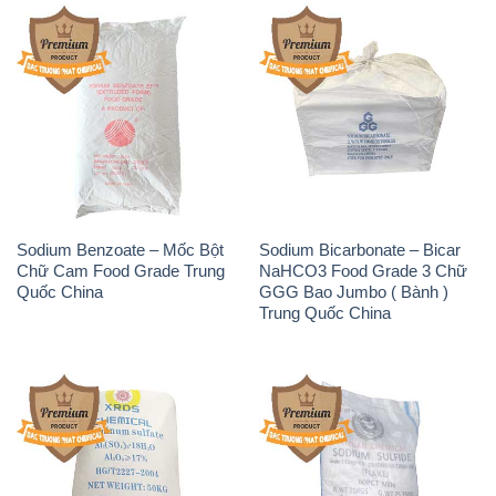
Sodium Benzoate – Mốc Bột
Sodium Bicarbonate – Bicar
Chữ Cam Food Grade Trung
NaHCO3 Food Grade 3 Chữ
Quốc China
GGG Bao Jumbo ( Bành )
Trung Quốc China