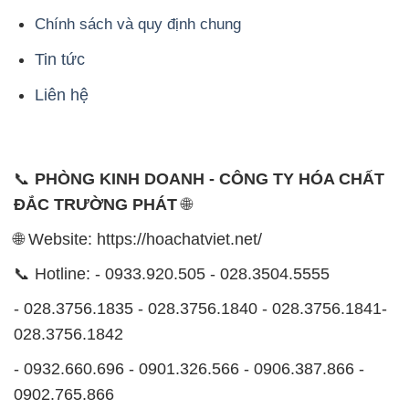
Chính sách và quy định chung
Tin tức
Liên hệ
📞
PHÒNG KINH DOANH - CÔNG TY HÓA CHẤT
ĐẮC TRƯỜNG PHÁT
🌐
🌐 Website: https://hoachatviet.net/
📞 Hotline: - 0933.920.505 - 028.3504.5555
- 028.3756.1835 - 028.3756.1840 - 028.3756.1841-
028.3756.1842
- 0932.660.696 - 0901.326.566 - 0906.387.866 -
0902.765.866