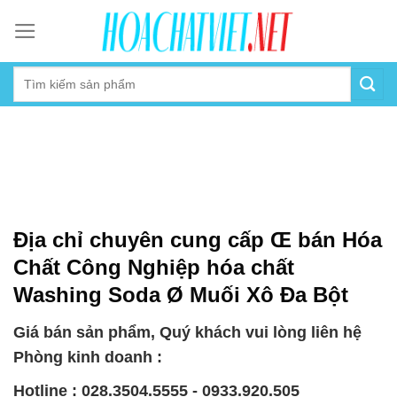
Skip
to
content
Địa chỉ chuyên cung cấp Œ bán Hóa
Chất Công Nghiệp hóa chất
Washing Soda Ø Muối Xô Đa Bột
Giá bán sản phẩm, Quý khách vui lòng liên hệ
Phòng kinh doanh :
Hotline : 028.3504.5555 - 0933.920.505