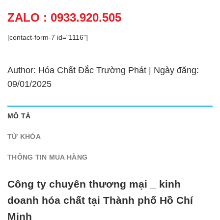
ZALO : 0933.920.505
[contact-form-7 id="1116"]
Author: Hóa Chất Đắc Trường Phát | Ngày đăng:
09/01/2025
MÔ TẢ
TỪ KHÓA
THÔNG TIN MUA HÀNG
Công ty chuyên thương mại _ kinh
doanh hóa chất tại Thành phố Hồ Chí
Minh