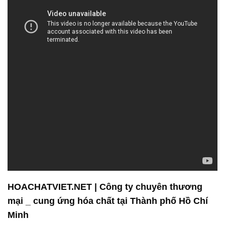
HOACHATVIET.NET | Công ty chuyên thương
mại _ cung ứng hóa chất tại Thành phố Hồ Chí
Minh