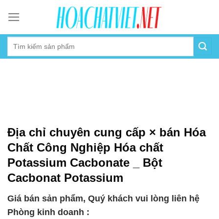
Skip
to
content
Địa chỉ chuyên cung cấp × bán Hóa
Chất Công Nghiệp Hóa chất
Potassium Cacbonate _ Bột
Cacbonat Potassium
Giá bán sản phẩm, Quý khách vui lòng liên hệ
Phòng kinh doanh :