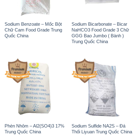
Sodium Benzoate – Mốc Bột
Sodium Bicarbonate – Bicar
Chữ Cam Food Grade Trung
NaHCO3 Food Grade 3 Chữ
Quốc China
GGG Bao Jumbo ( Bành )
Trung Quốc China
Phèn Nhôm – Al2(SO4)3 17%
Sodium Sulfide NA2S – Đá
Trung Quốc China
Thối Liyuan Trung Quốc China