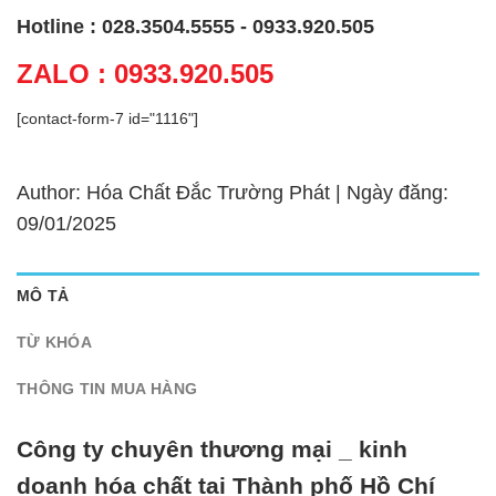
Hotline : 028.3504.5555 - 0933.920.505
ZALO : 0933.920.505
[contact-form-7 id="1116"]
Author: Hóa Chất Đắc Trường Phát | Ngày đăng:
09/01/2025
MÔ TẢ
TỪ KHÓA
THÔNG TIN MUA HÀNG
Công ty chuyên thương mại _ kinh
doanh hóa chất tại Thành phố Hồ Chí