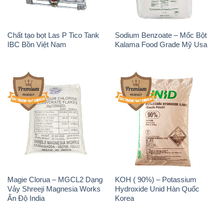
Chất tạo bọt Las P Tico Tank
Sodium Benzoate – Mốc Bột
IBC Bồn Việt Nam
Kalama Food Grade Mỹ Usa
Magie Clorua – MGCL2 Dạng
KOH ( 90%) – Potassium
Vảy Shreeji Magnesia Works
Hydroxide Unid Hàn Quốc
Ấn Độ India
Korea