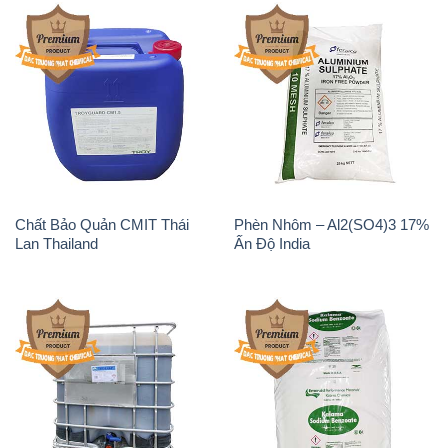
Chất Bảo Quản CMIT Thái
Phèn Nhôm – Al2(SO4)3 17%
Lan Thailand
Ấn Độ India