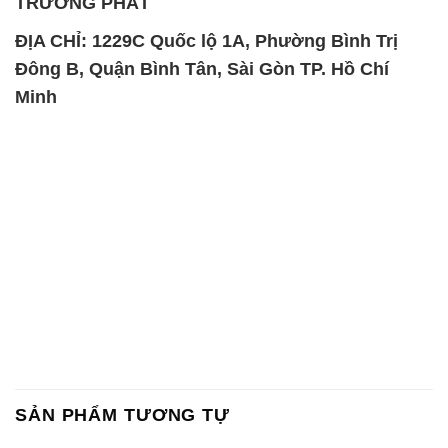
TRƯỜNG PHÁT
ĐỊA CHỈ: 1229C Quốc lộ 1A, Phường Bình Trị
Đông B, Quận Bình Tân, Sài Gòn TP. Hồ Chí
Minh
SẢN PHẨM TƯƠNG TỰ