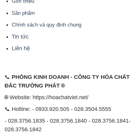
Giới thiệu
Sản phẩm
Chính sách và quy định chung
Tin tức
Liên hệ
📞
PHÒNG KINH DOANH - CÔNG TY HÓA CHẤT
ĐẮC TRƯỜNG PHÁT
🌐
🌐 Website: https://hoachatviet.net/
📞 Hotline: - 0933.920.505 - 028.3504.5555
- 028.3756.1835 - 028.3756.1840 - 028.3756.1841-
028.3756.1842