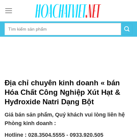
Skip
to
content
Địa chỉ chuyên kinh doanh « bán
Hóa Chất Công Nghiệp Xút Hạt &
Hyđroxide Natri Dạng Bột
Giá bán sản phẩm, Quý khách vui lòng liên hệ
Phòng kinh doanh :
Hotline : 028.3504.5555 - 0933.920.505