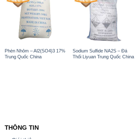
Phèn Nhôm – Al2(SO4)3 17%
Sodium Sulfide NA2S – Đá
Trung Quốc China
Thối Liyuan Trung Quốc China
THÔNG TIN