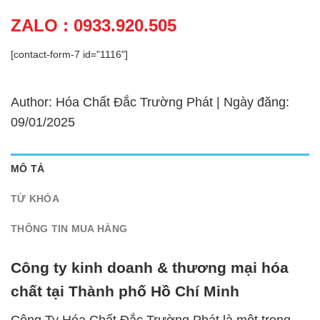
ZALO : 0933.920.505
[contact-form-7 id="1116"]
Author: Hóa Chất Đắc Trường Phát | Ngày đăng:
09/01/2025
MÔ TẢ
TỪ KHÓA
THÔNG TIN MUA HÀNG
Công ty kinh doanh & thương mại hóa
chất tại Thành phố Hồ Chí Minh