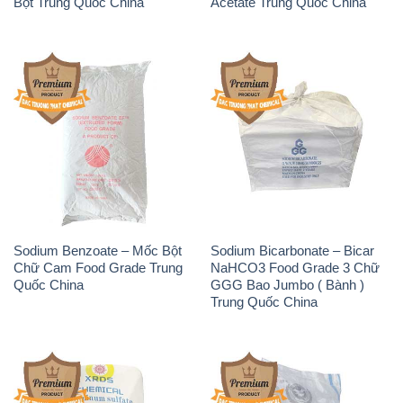
Bột Trung Quốc China
Acetate Trung Quốc China
Sodium Benzoate – Mốc Bột
Sodium Bicarbonate – Bicar
Chữ Cam Food Grade Trung
NaHCO3 Food Grade 3 Chữ
Quốc China
GGG Bao Jumbo ( Bành )
Trung Quốc China