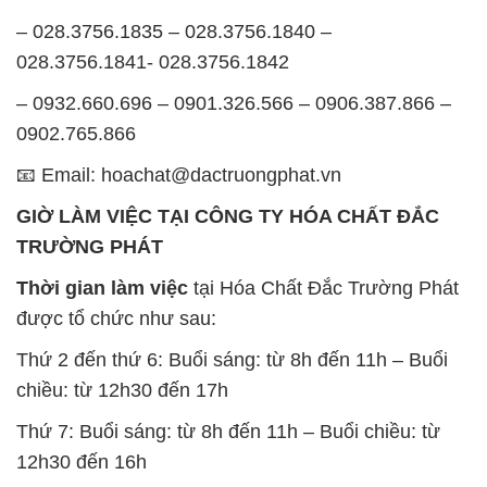
– 028.3756.1835 – 028.3756.1840 –
028.3756.1841- 028.3756.1842
– 0932.660.696 – 0901.326.566 – 0906.387.866 –
0902.765.866
📧 Email: hoachat@dactruongphat.vn
GIỜ LÀM VIỆC TẠI CÔNG TY HÓA CHẤT ĐẮC
TRƯỜNG PHÁT
Thời gian làm việc
tại Hóa Chất Đắc Trường Phát
được tổ chức như sau:
Thứ 2 đến thứ 6: Buổi sáng: từ 8h đến 11h – Buổi
chiều: từ 12h30 đến 17h
Thứ 7: Buổi sáng: từ 8h đến 11h – Buổi chiều: từ
12h30 đến 16h