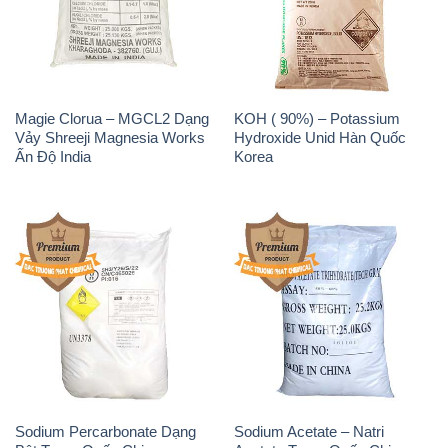
Magie Clorua – MGCL2 Dạng
KOH ( 90%) – Potassium
Vảy Shreeji Magnesia Works
Hydroxide Unid Hàn Quốc
Ấn Độ India
Korea
Sodium Percarbonate Dạng
Sodium Acetate – Natri