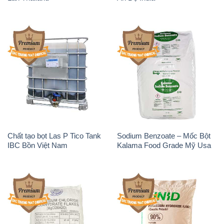
Chất tạo bọt Las P Tico Tank
Sodium Benzoate – Mốc Bột
IBC Bồn Việt Nam
Kalama Food Grade Mỹ Usa