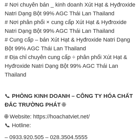
# Nơi chuyên bán _ kinh doanh Xút Hạt & Hyđroxide
Natri Dạng Bột 99% AGC Thái Lan Thailand
# Nơi phân phối × cung cấp Xút Hạt & Hyđroxide
Natri Dạng Bột 99% AGC Thái Lan Thailand
# Cung cấp – bán Xút Hạt & Hyđroxide Natri Dạng
Bột 99% AGC Thái Lan Thailand
# Địa chỉ chuyên cung cấp ÷ phân phối Xút Hạt &
Hyđroxide Natri Dạng Bột 99% AGC Thái Lan
Thailand
📞
PHÒNG KINH DOANH – CÔNG TY HÓA CHẤT
ĐẮC TRƯỜNG PHÁT
🌐
🌐 Website: https://hoachatviet.net/
📞 Hotline:
– 0933.920.505 – 028.3504.5555