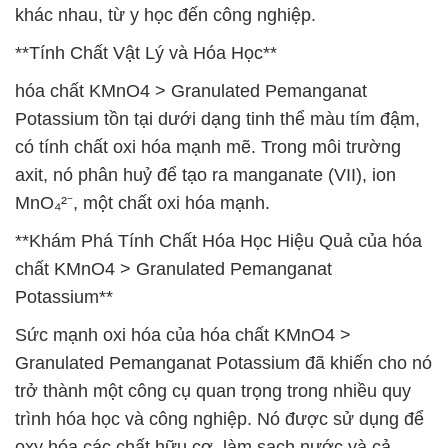
khác nhau, từ y học đến công nghiệp.
**Tính Chất Vật Lý và Hóa Học**
hóa chất KMnO4 > Granulated Pemanganat
Potassium tồn tại dưới dạng tinh thể màu tím đậm,
có tính chất oxi hóa mạnh mẽ. Trong môi trường
axit, nó phân huỷ để tạo ra manganate (VII), ion
MnO₄²⁻, một chất oxi hóa mạnh.
**Khám Phá Tính Chất Hóa Học Hiệu Quả của hóa
chất KMnO4 > Granulated Pemanganat
Potassium**
Sức mạnh oxi hóa của hóa chất KMnO4 >
Granulated Pemanganat Potassium đã khiến cho nó
trở thành một công cụ quan trọng trong nhiều quy
trình hóa học và công nghiệp. Nó được sử dụng để
oxy hóa các chất hữu cơ, làm sạch nước và cả