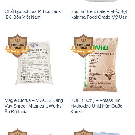
Chất tạo bọt Las P Tico Tank
Sodium Benzoate – Mốc Bột
IBC Bồn Việt Nam
Kalama Food Grade Mỹ Usa
Magie Clorua – MGCL2 Dạng
KOH ( 90%) – Potassium
Vảy Shreeji Magnesia Works
Hydroxide Unid Hàn Quốc
Ấn Độ India
Korea