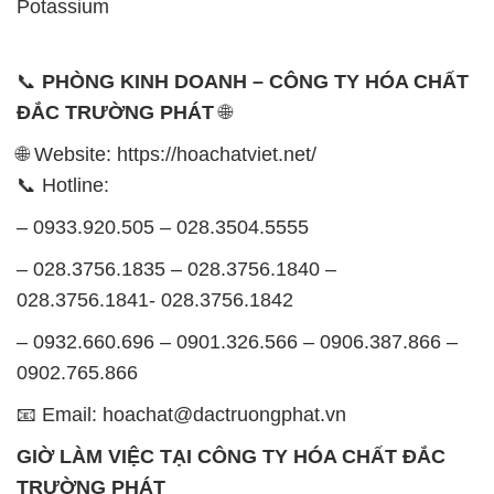
Potassium
📞
PHÒNG KINH DOANH – CÔNG TY HÓA CHẤT
ĐẮC TRƯỜNG PHÁT
🌐
🌐 Website: https://hoachatviet.net/
📞 Hotline:
– 0933.920.505 – 028.3504.5555
– 028.3756.1835 – 028.3756.1840 –
028.3756.1841- 028.3756.1842
– 0932.660.696 – 0901.326.566 – 0906.387.866 –
0902.765.866
📧 Email: hoachat@dactruongphat.vn
GIỜ LÀM VIỆC TẠI CÔNG TY HÓA CHẤT ĐẮC
TRƯỜNG PHÁT