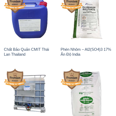
Chất Bảo Quản CMIT Thái
Phèn Nhôm – Al2(SO4)3 17%
Lan Thailand
Ấn Độ India