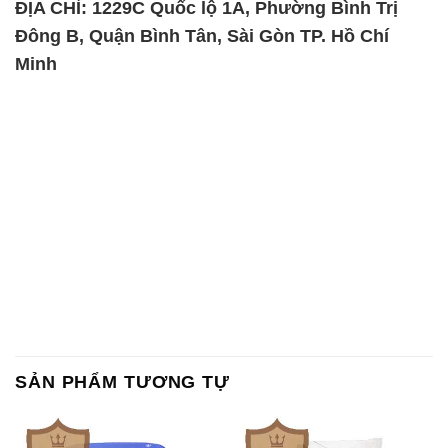
ĐỊA CHỈ: 1229C Quốc lộ 1A, Phường Bình Trị
Đông B, Quận Bình Tân, Sài Gòn TP. Hồ Chí
Minh
SẢN PHẨM TƯƠNG TỰ