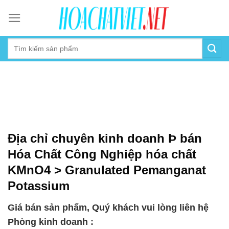
Skip
to
content
Địa chỉ chuyên kinh doanh Þ bán
Hóa Chất Công Nghiệp hóa chất
KMnO4 > Granulated Pemanganat
Potassium
Giá bán sản phẩm, Quý khách vui lòng liên hệ
Phòng kinh doanh :