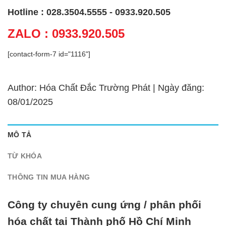
Hotline : 028.3504.5555 - 0933.920.505
ZALO : 0933.920.505
[contact-form-7 id="1116"]
Author: Hóa Chất Đắc Trường Phát | Ngày đăng:
08/01/2025
MÔ TẢ
TỪ KHÓA
THÔNG TIN MUA HÀNG
Công ty chuyên cung ứng / phân phối
hóa chất tại Thành phố Hồ Chí Minh