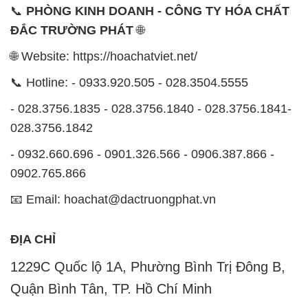
📞
PHÒNG KINH DOANH - CÔNG TY HÓA CHẤT
ĐẮC TRƯỜNG PHÁT
🌐
🌐 Website: https://hoachatviet.net/
📞 Hotline: - 0933.920.505 - 028.3504.5555
- 028.3756.1835 - 028.3756.1840 - 028.3756.1841-
028.3756.1842
- 0932.660.696 - 0901.326.566 - 0906.387.866 -
0902.765.866
📧 Email: hoachat@dactruongphat.vn
ĐỊA CHỈ
1229C Quốc lộ 1A, Phường Bình Trị Đông B,
Quận Bình Tân, TP. Hồ Chí Minh