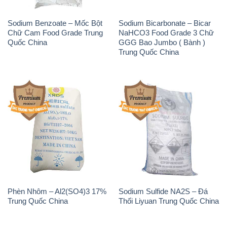
Sodium Benzoate – Mốc Bột
Sodium Bicarbonate – Bicar
Chữ Cam Food Grade Trung
NaHCO3 Food Grade 3 Chữ
Quốc China
GGG Bao Jumbo ( Bành )
Trung Quốc China
Phèn Nhôm – Al2(SO4)3 17%
Sodium Sulfide NA2S – Đá
Trung Quốc China
Thối Liyuan Trung Quốc China