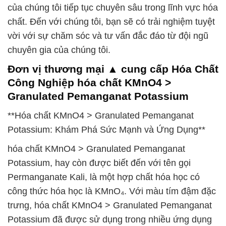
của chúng tôi tiếp tục chuyên sâu trong lĩnh vực hóa
chất. Đến với chúng tôi, bạn sẽ có trải nghiệm tuyệt
vời với sự chăm sóc và tư vấn đắc đáo từ đội ngũ
chuyên gia của chúng tôi.
Đơn vị thương mại ▲ cung cấp Hóa Chất
Công Nghiệp hóa chất KMnO4 >
Granulated Pemanganat Potassium
**Hóa chất KMnO4 > Granulated Pemanganat
Potassium: Khám Phá Sức Mạnh và Ứng Dụng**
hóa chất KMnO4 > Granulated Pemanganat
Potassium, hay còn được biết đến với tên gọi
Permanganate Kali, là một hợp chất hóa học có
công thức hóa học là KMnO₄. Với màu tím đậm đặc
trưng, hóa chất KMnO4 > Granulated Pemanganat
Potassium đã được sử dụng trong nhiều ứng dụng