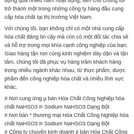
hóa chất đáng tin cậy mà còn có một đối tác chia sẻ
và hỗ trợ trong mọi khía cạnh công nghiệp của bạn.
Giao hàng tận nơi cùng kinh nghiệm dày dặn và tận
tâm, chúng tôi đã phục vụ hàng trăm khách hàng
trong nhiều ngành khác nhau, từ thực phẩm, dược
phẩm đến công nghiệp hóa chất và nhiều lĩnh vực
khác.
# Nơi cung ứng µ bán Hóa Chất Công Nghiệp hóa
chất NaHSO3 Þ Sodium NaHSO3 Dạng Bột
# Nơi bán * thương mại Hóa Chất Công Nghiệp hóa
chất NaHSO3 Þ Sodium NaHSO3 Dạng Bột
# Công ty chuyên kinh doanh ♯ bán Hóa Chất Công
Nghiệp hóa chất NaHSO3 Þ Sodium NaHSO3 Dạng
Bột
# Nơi bán ○ thương mại Hóa Chất Công Nghiệp
hóa chất NaHSO3 Þ Sodium NaHSO3 Dạng Bột