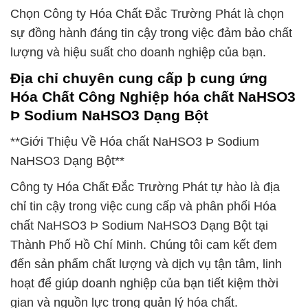
Chọn Công ty Hóa Chất Đắc Trường Phát là chọn
sự đồng hành đáng tin cậy trong việc đảm bảo chất
lượng và hiệu suất cho doanh nghiệp của bạn.
Địa chỉ chuyên cung cấp þ cung ứng
Hóa Chất Công Nghiệp hóa chất NaHSO3
Þ Sodium NaHSO3 Dạng Bột
**Giới Thiệu Về Hóa chất NaHSO3 Þ Sodium
NaHSO3 Dạng Bột**
Công ty Hóa Chất Đắc Trường Phát tự hào là địa
chỉ tin cậy trong việc cung cấp và phân phối Hóa
chất NaHSO3 Þ Sodium NaHSO3 Dạng Bột tại
Thành Phố Hồ Chí Minh. Chúng tôi cam kết đem
đến sản phẩm chất lượng và dịch vụ tận tâm, linh
hoạt để giúp doanh nghiệp của bạn tiết kiệm thời
gian và nguồn lực trong quản lý hóa chất.