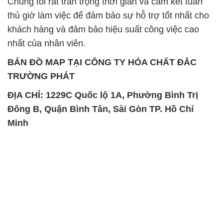
BẢN ĐỒ MAP TẠI CÔNG TY HÓA CHẤT ĐẮC
TRƯỜNG PHÁT
ĐỊA CHỈ: 1229C Quốc lộ 1A, Phường Bình Trị
Đông B, Quận Bình Tân, Sài Gòn TP. Hồ Chí
Minh
SẢN PHẨM TƯƠNG TỰ