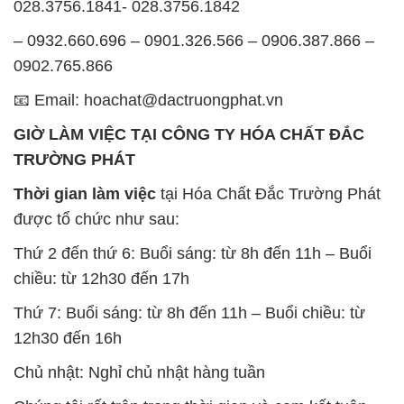
GIỜ LÀM VIỆC TẠI CÔNG TY HÓA CHẤT ĐẮC
TRƯỜNG PHÁT
Thời gian làm việc
tại Hóa Chất Đắc Trường Phát
được tổ chức như sau:
Thứ 2 đến thứ 6: Buổi sáng: từ 8h đến 11h – Buổi
chiều: từ 12h30 đến 17h
Thứ 7: Buổi sáng: từ 8h đến 11h – Buổi chiều: từ
12h30 đến 16h
Chủ nhật: Nghỉ chủ nhật hàng tuần
Chúng tôi rất trân trọng thời gian và cam kết tuân
thủ giờ làm việc để đảm bảo sự hỗ trợ tốt nhất cho
khách hàng và đảm bảo hiệu suất công việc cao
nhất của nhân viên.