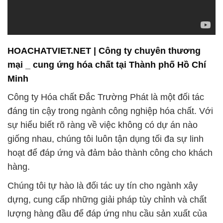
mại _ cung ứng hóa chất tại Thành phố Hồ Chí
Minh
Công ty Hóa chất Đắc Trường Phát là một đối tác
đáng tin cậy trong ngành công nghiệp hóa chất. Với
sự hiểu biết rõ ràng về việc không có dự án nào
giống nhau, chúng tôi luôn tận dụng tối đa sự linh
hoạt để đáp ứng và đảm bảo thành công cho khách
hàng.
Chúng tôi tự hào là đối tác uy tín cho ngành xây
dựng, cung cấp những giải pháp tùy chỉnh và chất
lượng hàng đầu để đáp ứng nhu cầu sản xuất của
khách hàng. Sự tin cậy và uy tín của chúng tôi được
củng cố từ nhiều năm hoạt động trong ngành, làm
cho chúng tôi trở thành đối tác đáng tin cậy trong
mắt khách hàng.