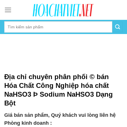
Skip
to
content
Địa chỉ chuyên phân phối © bán
Hóa Chất Công Nghiệp hóa chất
NaHSO3 Þ Sodium NaHSO3 Dạng
Bột
Giá bán sản phẩm, Quý khách vui lòng liên hệ
Phòng kinh doanh :