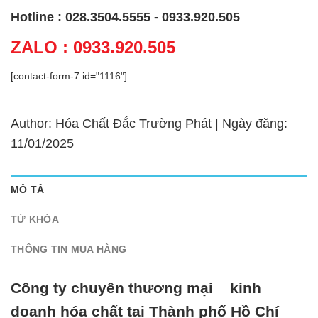
Hotline : 028.3504.5555 - 0933.920.505
ZALO : 0933.920.505
[contact-form-7 id="1116"]
Author: Hóa Chất Đắc Trường Phát | Ngày đăng:
11/01/2025
MÔ TẢ
TỪ KHÓA
THÔNG TIN MUA HÀNG
Công ty chuyên thương mại _ kinh
doanh hóa chất tại Thành phố Hồ Chí