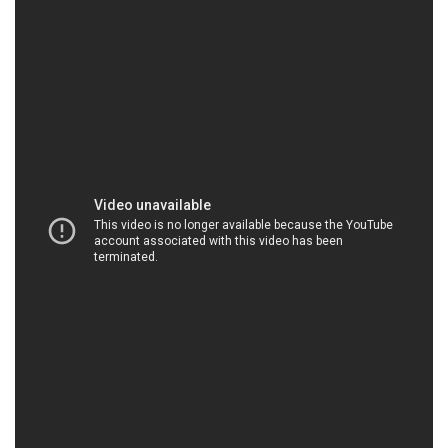
HOACHATVIET.NET | Công ty chuyên thương