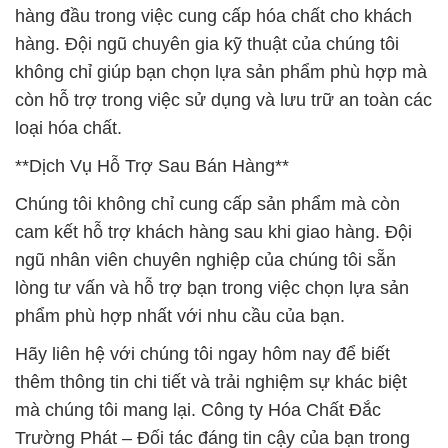
hàng đầu trong việc cung cấp hóa chất cho khách
hàng. Đội ngũ chuyên gia kỹ thuật của chúng tôi
không chỉ giúp bạn chọn lựa sản phẩm phù hợp mà
còn hỗ trợ trong việc sử dụng và lưu trữ an toàn các
loại hóa chất.
**Dịch Vụ Hỗ Trợ Sau Bán Hàng**
Chúng tôi không chỉ cung cấp sản phẩm mà còn
cam kết hỗ trợ khách hàng sau khi giao hàng. Đội
ngũ nhân viên chuyên nghiệp của chúng tôi sẵn
lòng tư vấn và hỗ trợ bạn trong việc chọn lựa sản
phẩm phù hợp nhất với nhu cầu của bạn.
Hãy liên hệ với chúng tôi ngay hôm nay để biết
thêm thông tin chi tiết và trải nghiệm sự khác biệt
mà chúng tôi mang lại. Công ty Hóa Chất Đắc
Trường Phát – Đối tác đáng tin cậy của bạn trong