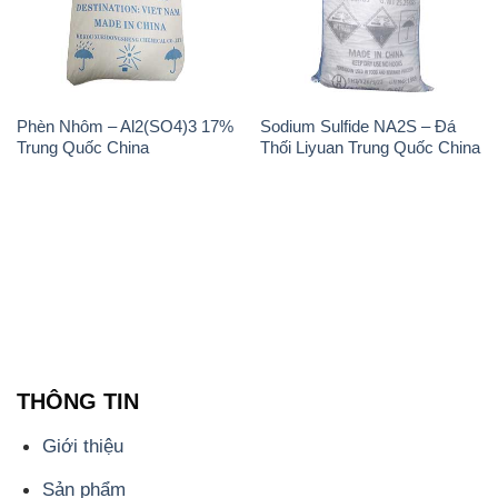
Trung Quốc China
Thối Liyuan Trung Quốc China
THÔNG TIN
Giới thiệu
Sản phẩm
Chính sách và quy định chung
Tin tức
Liên hệ