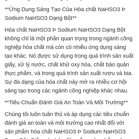
**Ứng Dụng Sáng Tạo Của Hóa chất NaHSO3 Þ
Sodium NaHSO3 Dạng Bột**
Hóa chất NaHSO3 Þ Sodium NaHSO3 Dạng Bột
không chỉ là một phần quan trọng trong ngành công
nghiệp hóa chất mà còn có nhiều ứng dụng sáng
tạo khác. Nó được sử dụng trong quá trình sản xuất
giấy, xử lý nước, chất khử oxy hóa, chất bảo quản
thực phẩm, và trong quá trình sản xuất rượu và bia.
Sự đa dạng của hóa chất này mở ra nhiều cơ hội
sáng tạo trong các ngành công nghiệp khác nhau.
**Tiêu Chuẩn Đánh Giá An Toàn Và Môi Trường**
Chúng tôi luôn tuân thủ và áp dụng các tiêu chuẩn
đánh giá an toàn và môi trường cao nhất đối với
sản phẩm hóa chất NaHSO3 Þ Sodium NaHSO3