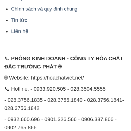
📞
PHÒNG KINH DOANH - CÔNG TY HÓA CHẤT
ĐẮC TRƯỜNG PHÁT
🌐
🌐 Website: https://hoachatviet.net/
📞 Hotline: - 0933.920.505 - 028.3504.5555
- 028.3756.1835 - 028.3756.1840 - 028.3756.1841-
028.3756.1842
- 0932.660.696 - 0901.326.566 - 0906.387.866 -
0902.765.866
📧 Email: hoachat@dactruongphat.vn
ĐỊA CHỈ