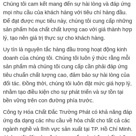
lý, tạo nên giá trị thực sự cho khách hàng.
Uy tín là nguyên tắc hàng đầu trong hoạt động kinh
doanh của chúng tôi. Chúng tôi luôn ý thức rằng mỗi
sản phẩm mà chúng tôi cung cấp cần phải đáp ứng
tiêu chuẩn chất lượng cao, đảm bảo sự hài lòng của
đối tác. Đồng thời, chúng tôi luôn đặt mức giá hợp lý,
nhằm tạo điều kiện cho sự phát triển và sự tồn tại
bền vững trên con đường phía trước.
Công ty Hóa Chất Đắc Trường Phát có khả năng đáp
ứng đa dạng các nhu cầu về hóa chất cho tất cả các
ngành nghề và lĩnh vực sản xuất tại TP. Hồ Chí Minh.
Chúng tôi đặt sứ mệnh cung cấp và phân phối những
sản phẩm hóa chất đáng tin cậy, chất lượng và có giá
thành tốt nhất.
Đội ngũ nhân viên của chúng tôi là những chuyên gia