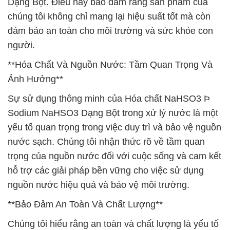
Dạng Bột. Điều này bảo đảm rằng sản phẩm của
chúng tôi không chỉ mang lại hiệu suất tốt mà còn
đảm bảo an toàn cho môi trường và sức khỏe con
người.
**Hóa Chất Và Nguồn Nước: Tầm Quan Trọng Và
Ảnh Hưởng**
Sự sử dụng thông minh của Hóa chất NaHSO3 Þ
Sodium NaHSO3 Dạng Bột trong xử lý nước là một
yếu tố quan trọng trong việc duy trì và bảo vệ nguồn
nước sạch. Chúng tôi nhận thức rõ về tầm quan
trọng của nguồn nước đối với cuộc sống và cam kết
hỗ trợ các giải pháp bền vững cho việc sử dụng
nguồn nước hiệu quả và bảo vệ môi trường.
**Bảo Đảm An Toàn Và Chất Lượng**
Chúng tôi hiểu rằng an toàn và chất lượng là yếu tố