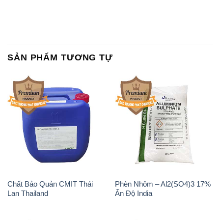
Chất Bảo Quản CMIT Thái
Phèn Nhôm – Al2(SO4)3 17%
Lan Thailand
Ấn Độ India