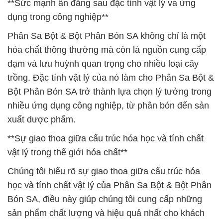
**Sức mạnh ẩn đằng sau đặc tính vật lý và ứng
dụng trong công nghiệp**
Phân Sa Bột & Bột Phân Bón SA không chỉ là một
hóa chất thông thường mà còn là nguồn cung cấp
đạm và lưu huỳnh quan trọng cho nhiều loại cây
trồng. Đặc tính vật lý của nó làm cho Phân Sa Bột &
Bột Phân Bón SA trở thành lựa chọn lý tưởng trong
nhiều ứng dụng công nghiệp, từ phân bón đến sản
xuất dược phẩm.
**Sự giao thoa giữa cấu trúc hóa học và tính chất
vật lý trong thế giới hóa chất**
Chúng tôi hiểu rõ sự giao thoa giữa cấu trúc hóa
học và tính chất vật lý của Phân Sa Bột & Bột Phân
Bón SA, điều này giúp chúng tôi cung cấp những
sản phẩm chất lượng và hiệu quả nhất cho khách