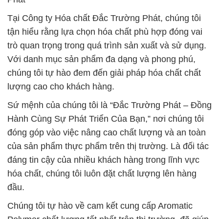
chúng tôi tự hào đem đến giải pháp hóa chất chất
lượng cao cho khách hàng.
Sứ mệnh của chúng tôi là “Đắc Trường Phát – Đồng
Hành Cùng Sự Phát Triển Của Bạn,” nơi chúng tôi
đóng góp vào việc nâng cao chất lượng và an toàn
của sản phẩm thực phẩm trên thị trường. Là đối tác
đáng tin cậy của nhiều khách hàng trong lĩnh vực
hóa chất, chúng tôi luôn đặt chất lượng lên hàng
đầu.
Chúng tôi tự hào về cam kết cung cấp Aromatic
Polymer chất lượng tốt nhất trên thị trường, đã giúp
xây dựng một danh tiếng vững chắc trong ngành
công nghiệp hóa chất. Chúng tôi không chỉ cung
cấp các sản phẩm cơ bản như axit, kiềm, muối, mà
còn đáp ứng mọi nhu cầu với các hợp chất phức