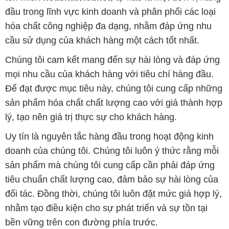
mọi nhu cầu của khách hàng với tiêu chí hàng đầu.
Để đạt được mục tiêu này, chúng tôi cung cấp những
sản phẩm hóa chất chất lượng cao với giá thành hợp
lý, tạo nên giá trị thực sự cho khách hàng.
Uy tín là nguyên tắc hàng đầu trong hoạt động kinh
doanh của chúng tôi. Chúng tôi luôn ý thức rằng mỗi
sản phẩm mà chúng tôi cung cấp cần phải đáp ứng
tiêu chuẩn chất lượng cao, đảm bảo sự hài lòng của
đối tác. Đồng thời, chúng tôi luôn đặt mức giá hợp lý,
nhằm tạo điều kiện cho sự phát triển và sự tồn tại
bền vững trên con đường phía trước.
Công ty Hóa Chất Đắc Trường Phát có khả năng đáp
ứng đa dạng các nhu cầu về hóa chất cho tất cả các
ngành nghề và lĩnh vực sản xuất tại TP. Hồ Chí Minh.
Chúng tôi đặt sứ mệnh cung cấp và phân phối những