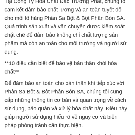
Tại Công Ty Hóa Chất Đắc Trường Phát, chúng tôi
cam kết đảm bảo chất lượng và an toàn tuyệt đối
cho mỗi lô hàng Phân Sa Bột & Bột Phân Bón SA.
Quá trình sản xuất và vận chuyển được kiểm soát
chặt chẽ để đảm bảo không chỉ chất lượng sản
phẩm mà còn an toàn cho môi trường và người sử
dụng.
**10 điều cần biết để bảo vệ bản thân khỏi hóa
chất**
Để đảm bảo an toàn cho bản thân khi tiếp xúc với
Phân Sa Bột & Bột Phân Bón SA, chúng tôi cung
cấp những thông tin cơ bản và quan trọng về cách
sử dụng, bảo quản và xử lý hóa chất này. Điều này
giúp người sử dụng hiểu rõ về nguy cơ và biện
pháp phòng tránh cần thực hiện.