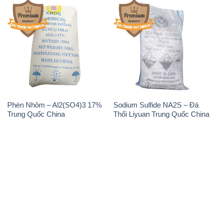
Phèn Nhôm – Al2(SO4)3 17%
Sodium Sulfide NA2S – Đá
Trung Quốc China
Thối Liyuan Trung Quốc China
THÔNG TIN
Giới thiệu
Sản phẩm