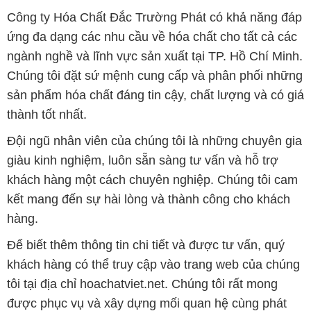
sản phẩm hóa chất đáng tin cậy, chất lượng và có giá
thành tốt nhất.
Đội ngũ nhân viên của chúng tôi là những chuyên gia
giàu kinh nghiệm, luôn sẵn sàng tư vấn và hỗ trợ
khách hàng một cách chuyên nghiệp. Chúng tôi cam
kết mang đến sự hài lòng và thành công cho khách
hàng.
Để biết thêm thông tin chi tiết và được tư vấn, quý
khách hàng có thể truy cập vào trang web của chúng
tôi tại địa chỉ hoachatviet.net. Chúng tôi rất mong
được phục vụ và xây dựng mối quan hệ cùng phát
triển lâu dài với quý khách hàng.
Bản quyền © 2016 hoachatviet.net
CÔNG TY XNK TM SX HÓA CHẤT ĐẮC TRƯỜNG PHÁT