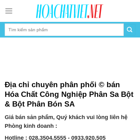
Skip
to
content
Địa chỉ chuyên phân phối © bán
Hóa Chất Công Nghiệp Phân Sa Bột
& Bột Phân Bón SA
Giá bán sản phẩm, Quý khách vui lòng liên hệ
Phòng kinh doanh :
Hotline : 028.3504.5555 - 0933.920.505