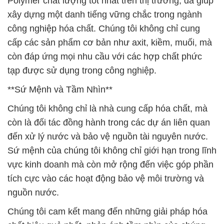
tạp được sử dụng trong công nghiệp.
**Sứ Mệnh và Tầm Nhìn**
Chúng tôi không chỉ là nhà cung cấp hóa chất, mà
còn là đối tác đồng hành trong các dự án liên quan
đến xử lý nước và bảo vệ nguồn tài nguyên nước.
Sứ mệnh của chúng tôi không chỉ giới hạn trong lĩnh
vực kinh doanh mà còn mở rộng đến việc góp phần
tích cực vào các hoạt động bảo vệ môi trường và
nguồn nước.
Chúng tôi cam kết mang đến những giải pháp hóa
chất hiệu quả nhất, phản ánh tầm nhìn của chúng
tôi về sự phát triển bền vững và bảo vệ môi trường
cho thế hệ tương lai. Đắc Trường Phát không chỉ là
một công ty hóa chất, mà là đối tác đáng tin cậy và
đồng hành trong hành trình phát triển của bạn.