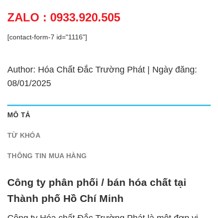
ZALO : 0933.920.505
[contact-form-7 id="1116"]
Author: Hóa Chất Đắc Trường Phát | Ngày đăng:
08/01/2025
MÔ TẢ
TỪ KHÓA
THÔNG TIN MUA HÀNG
Công ty phân phối / bán hóa chất tại
Thành phố Hồ Chí Minh