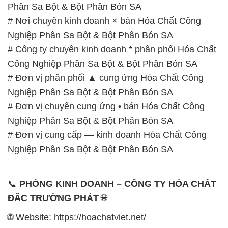
Công Nghiệp Phân Sa Bột & Bột Phân Bón SA
# Đơn vị phân phối ▲ cung ứng Hóa Chất Công
Nghiệp Phân Sa Bột & Bột Phân Bón SA
# Đơn vị chuyên cung ứng • bán Hóa Chất Công
Nghiệp Phân Sa Bột & Bột Phân Bón SA
# Đơn vị cung cấp — kinh doanh Hóa Chất Công
Nghiệp Phân Sa Bột & Bột Phân Bón SA
📞
PHÒNG KINH DOANH – CÔNG TY HÓA CHẤT
ĐẮC TRƯỜNG PHÁT
🌐
🌐 Website: https://hoachatviet.net/
📞 Hotline:
– 0933.920.505 – 028.3504.5555
– 028.3756.1835 – 028.3756.1840 –
028.3756.1841- 028.3756.1842