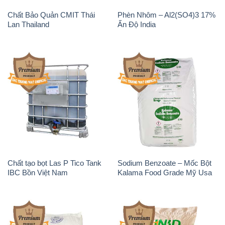
Chất tạo bọt Las P Tico Tank
Sodium Benzoate – Mốc Bột
IBC Bồn Việt Nam
Kalama Food Grade Mỹ Usa