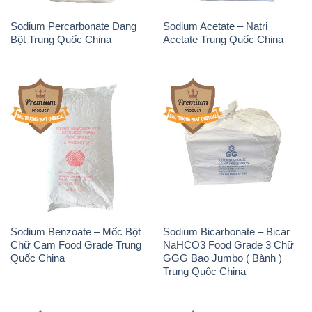
Sodium Benzoate – Mốc Bột
Sodium Bicarbonate – Bicar
Chữ Cam Food Grade Trung
NaHCO3 Food Grade 3 Chữ
Quốc China
GGG Bao Jumbo ( Bành )
Trung Quốc China