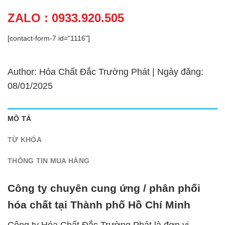
ZALO : 0933.920.505
[contact-form-7 id="1116"]
Author: Hóa Chất Đắc Trường Phát | Ngày đăng:
08/01/2025
MÔ TẢ
TỪ KHÓA
THÔNG TIN MUA HÀNG
Công ty chuyên cung ứng / phân phối
hóa chất tại Thành phố Hồ Chí Minh