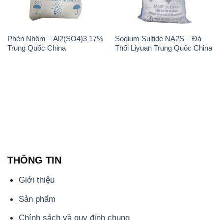
Phèn Nhôm – Al2(SO4)3 17%
Sodium Sulfide NA2S – Đá
Trung Quốc China
Thối Liyuan Trung Quốc China
THÔNG TIN
Giới thiệu
Sản phẩm
Chính sách và quy định chung