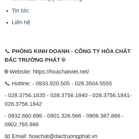
Tin tức
Liên hệ
📞
PHÒNG KINH DOANH - CÔNG TY HÓA CHẤT
ĐẮC TRƯỜNG PHÁT
🌐
🌐 Website: https://hoachatviet.net/
📞 Hotline: - 0933.920.505 - 028.3504.5555
- 028.3756.1835 - 028.3756.1840 - 028.3756.1841-
028.3756.1842
- 0932.660.696 - 0901.326.566 - 0906.387.866 -
0902.765.866
📧 Email: hoachat@dactruongphat.vn