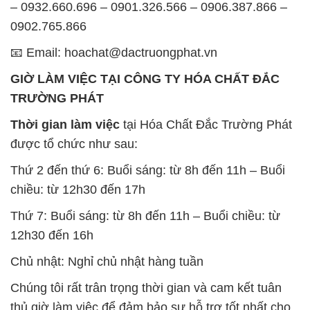
– 0932.660.696 – 0901.326.566 – 0906.387.866 –
0902.765.866
📧 Email: hoachat@dactruongphat.vn
GIỜ LÀM VIỆC TẠI CÔNG TY HÓA CHẤT ĐẮC
TRƯỜNG PHÁT
Thời gian làm việc
tại Hóa Chất Đắc Trường Phát
được tổ chức như sau:
Thứ 2 đến thứ 6: Buổi sáng: từ 8h đến 11h – Buổi
chiều: từ 12h30 đến 17h
Thứ 7: Buổi sáng: từ 8h đến 11h – Buổi chiều: từ
12h30 đến 16h
Chủ nhật: Nghỉ chủ nhật hàng tuần
Chúng tôi rất trân trọng thời gian và cam kết tuân
thủ giờ làm việc để đảm bảo sự hỗ trợ tốt nhất cho