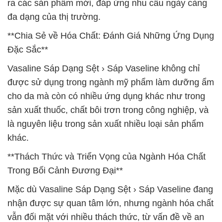
ra các sản phẩm mới, đáp ứng nhu cầu ngày càng
đa dạng của thị trường.
**Chia Sẻ về Hóa Chất: Đánh Giá Những Ứng Dụng
Đặc Sắc**
Vasaline Sáp Dạng Sệt › Sáp Vaseline không chỉ
được sử dụng trong ngành mỹ phẩm làm dưỡng ẩm
cho da mà còn có nhiều ứng dụng khác như trong
sản xuất thuốc, chất bôi trơn trong công nghiệp, và
là nguyên liệu trong sản xuất nhiều loại sản phẩm
khác.
**Thách Thức và Triển Vọng của Ngành Hóa Chất
Trong Bối Cảnh Đương Đại**
Mặc dù Vasaline Sáp Dạng Sệt › Sáp Vaseline đang
nhận được sự quan tâm lớn, nhưng ngành hóa chất
vẫn đối mặt với nhiều thách thức, từ vấn đề về an