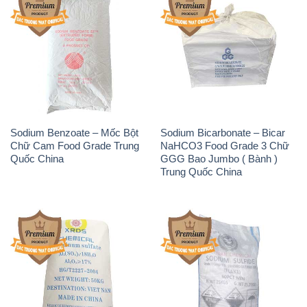
Sodium Benzoate – Mốc Bột
Sodium Bicarbonate – Bicar
Chữ Cam Food Grade Trung
NaHCO3 Food Grade 3 Chữ
Quốc China
GGG Bao Jumbo ( Bành )
Trung Quốc China