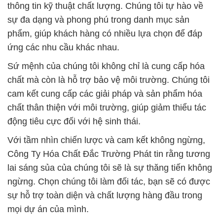
thông tin kỹ thuật chất lượng. Chúng tôi tự hào về
sự đa dạng và phong phú trong danh mục sản
phẩm, giúp khách hàng có nhiều lựa chọn để đáp
ứng các nhu cầu khác nhau.
Sứ mệnh của chúng tôi không chỉ là cung cấp hóa
chất mà còn là hỗ trợ bảo vệ môi trường. Chúng tôi
cam kết cung cấp các giải pháp và sản phẩm hóa
chất thân thiện với môi trường, giúp giảm thiểu tác
động tiêu cực đối với hệ sinh thái.
Với tầm nhìn chiến lược và cam kết không ngừng,
Công Ty Hóa Chất Đắc Trường Phát tin rằng tương
lai sáng sủa của chúng tôi sẽ là sự thăng tiến không
ngừng. Chọn chúng tôi làm đối tác, bạn sẽ có được
sự hỗ trợ toàn diện và chất lượng hàng đầu trong
mọi dự án của mình.