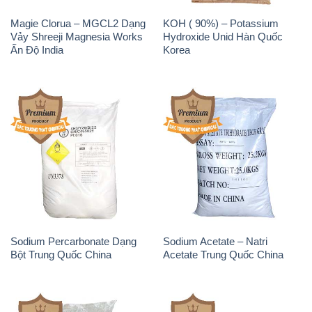
Magie Clorua – MGCL2 Dạng
KOH ( 90%) – Potassium
Vảy Shreeji Magnesia Works
Hydroxide Unid Hàn Quốc
Ấn Độ India
Korea
Sodium Percarbonate Dạng
Sodium Acetate – Natri
Bột Trung Quốc China
Acetate Trung Quốc China