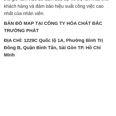
khách hàng và đảm bảo hiệu suất công việc cao
nhất của nhân viên.
BẢN ĐỒ MAP TẠI CÔNG TY HÓA CHẤT ĐẮC
TRƯỜNG PHÁT
ĐỊA CHỈ: 1229C Quốc lộ 1A, Phường Bình Trị
Đông B, Quận Bình Tân, Sài Gòn TP. Hồ Chí
Minh