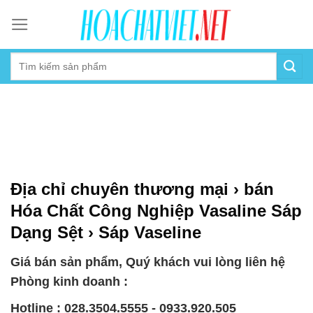
Skip
to
content
Địa chỉ chuyên thương mại › bán
Hóa Chất Công Nghiệp Vasaline Sáp
Dạng Sệt › Sáp Vaseline
Giá bán sản phẩm, Quý khách vui lòng liên hệ
Phòng kinh doanh :
Hotline : 028.3504.5555 - 0933.920.505