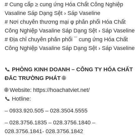
# Cung cấp ≥ cung ứng Hóa Chất Công Nghiệp
Vasaline Sáp Dạng Sệt › Sáp Vaseline
# Nơi chuyên thương mại φ phân phối Hóa Chất
Công Nghiệp Vasaline Sáp Dạng Sệt › Sáp Vaseline
# Địa chỉ chuyên phân phối ¯ cung ứng Hóa Chất
Công Nghiệp Vasaline Sáp Dạng Sệt › Sáp Vaseline
📞
PHÒNG KINH DOANH – CÔNG TY HÓA CHẤT
ĐẮC TRƯỜNG PHÁT
🌐
🌐 Website: https://hoachatviet.net/
📞 Hotline:
– 0933.920.505 – 028.3504.5555
– 028.3756.1835 – 028.3756.1840 –
028.3756.1841- 028.3756.1842