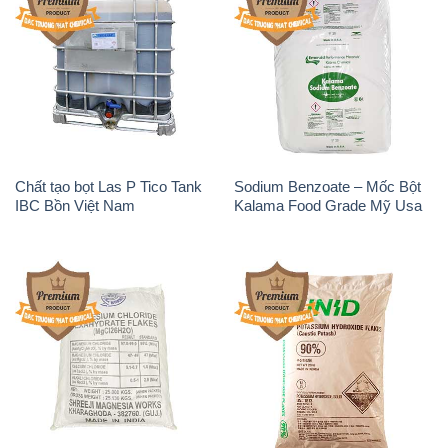
Chất tạo bọt Las P Tico Tank
Sodium Benzoate – Mốc Bột
IBC Bồn Việt Nam
Kalama Food Grade Mỹ Usa