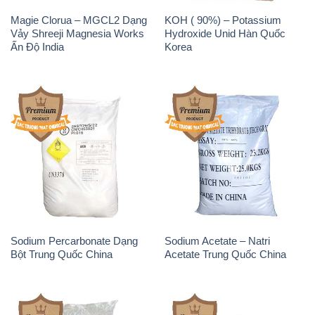
Magie Clorua – MGCL2 Dạng
KOH ( 90%) – Potassium
Vảy Shreeji Magnesia Works
Hydroxide Unid Hàn Quốc
Ấn Độ India
Korea
Sodium Percarbonate Dạng
Sodium Acetate – Natri
Bột Trung Quốc China
Acetate Trung Quốc China