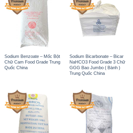
Sodium Benzoate – Mốc Bột
Sodium Bicarbonate – Bicar
Chữ Cam Food Grade Trung
NaHCO3 Food Grade 3 Chữ
Quốc China
GGG Bao Jumbo ( Bành )
Trung Quốc China