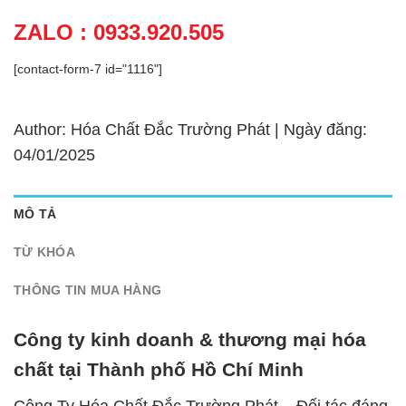
ZALO : 0933.920.505
[contact-form-7 id="1116"]
Author: Hóa Chất Đắc Trường Phát | Ngày đăng:
04/01/2025
MÔ TẢ
TỪ KHÓA
THÔNG TIN MUA HÀNG
Công ty kinh doanh & thương mại hóa
chất tại Thành phố Hồ Chí Minh