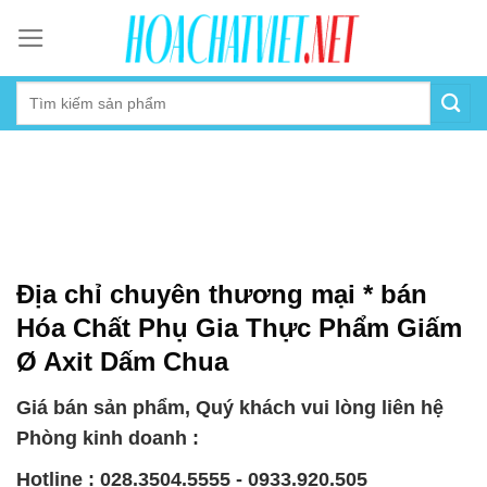
Skip
to
content
Địa chỉ chuyên thương mại * bán
Hóa Chất Phụ Gia Thực Phẩm Giấm
Ø Axit Dấm Chua
Giá bán sản phẩm, Quý khách vui lòng liên hệ
Phòng kinh doanh :
Hotline : 028.3504.5555 - 0933.920.505