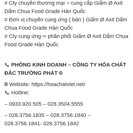
# Cty chuyên thương mại ¬ cung cấp Giấm Ø Axit
Dấm Chua Food Grade Hàn Quốc
# Đơn vị chuyên cung ứng { bán } Giấm Ø Axit Dấm
Chua Food Grade Hàn Quốc
# Cty cung ứng ∞ phân phối Giấm Ø Axit Dấm Chua
Food Grade Hàn Quốc
📞
PHÒNG KINH DOANH – CÔNG TY HÓA CHẤT
ĐẮC TRƯỜNG PHÁT
🌐
🌐 Website: https://hoachatviet.net/
📞 Hotline:
– 0933.920.505 – 028.3504.5555
– 028.3756.1835 – 028.3756.1840 –
028.3756.1841- 028.3756.1842