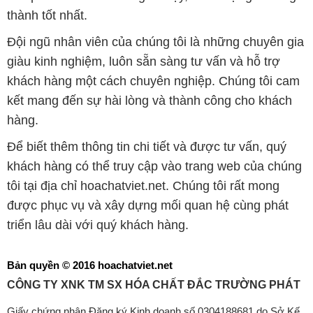
thành tốt nhất.
Đội ngũ nhân viên của chúng tôi là những chuyên gia
giàu kinh nghiệm, luôn sẵn sàng tư vấn và hỗ trợ
khách hàng một cách chuyên nghiệp. Chúng tôi cam
kết mang đến sự hài lòng và thành công cho khách
hàng.
Để biết thêm thông tin chi tiết và được tư vấn, quý
khách hàng có thể truy cập vào trang web của chúng
tôi tại địa chỉ hoachatviet.net. Chúng tôi rất mong
được phục vụ và xây dựng mối quan hệ cùng phát
triển lâu dài với quý khách hàng.
Bản quyền © 2016 hoachatviet.net
CÔNG TY XNK TM SX HÓA CHẤT ĐẮC TRƯỜNG PHÁT
Giấy chứng nhận Đăng ký Kinh doanh số 0304188681 do Sở Kế