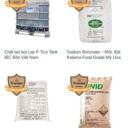
Chất tạo bọt Las P Tico Tank
Sodium Benzoate – Mốc Bột
IBC Bồn Việt Nam
Kalama Food Grade Mỹ Usa