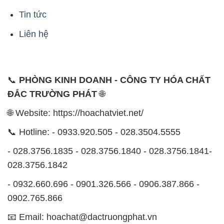
Tin tức
Liên hệ
📞
PHÒNG KINH DOANH - CÔNG TY HÓA CHẤT
ĐẮC TRƯỜNG PHÁT
🌐
🌐 Website: https://hoachatviet.net/
📞 Hotline: - 0933.920.505 - 028.3504.5555
- 028.3756.1835 - 028.3756.1840 - 028.3756.1841-
028.3756.1842
- 0932.660.696 - 0901.326.566 - 0906.387.866 -
0902.765.866
📧 Email: hoachat@dactruongphat.vn