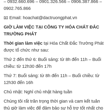
– 0932.660.696 – 0901.326.566 – 0906.387.866 –
0902.765.866
📧 Email: hoachat@dactruongphat.vn
GIỜ LÀM VIỆC TẠI CÔNG TY HÓA CHẤT ĐẮC
TRƯỜNG PHÁT
Thời gian làm việc
tại Hóa Chất Đắc Trường Phát
được tổ chức như sau:
Thứ 2 đến thứ 6: Buổi sáng: từ 8h đến 11h – Buổi
chiều: từ 12h30 đến 17h
Thứ 7: Buổi sáng: từ 8h đến 11h – Buổi chiều: từ
12h30 đến 16h
Chủ nhật: Nghỉ chủ nhật hàng tuần
Chúng tôi rất trân trọng thời gian và cam kết tuân
thủ giờ làm việc để đảm bảo sự hỗ trợ tốt nhất cho