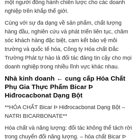
một người đồng hành chiến lược cho các doanh
nghiệp trên khắp thế giới.
Cùng với sự đa dạng về sản phẩm, chất lượng
hàng đầu, nghiên cứu và phát triển liên tục, chăm
sóc khách hàng đặc biệt, cam kết bảo vệ môi
trường và quốc tế hóa, Công ty Hóa chất Đắc
Trường Phát tự hào là đối tác đáng tin cậy cho mọi
doanh nghiệp trong nhiều lĩnh vực khác nhau.
Nhà kinh doanh ← cung cấp Hóa Chất
Phụ Gia Thực Phẩm Bicar Þ
Hiđrocacbonat Dạng Bột
**HÓA CHẤT Bicar Þ Hiđrocacbonat Dạng Bột –
NATRI BICARBONATE**
Hóa chất và năng lượng: đối tác không thể tách rời
trong chuyển đổi năng lượng. – hóa chất Bicar Þ