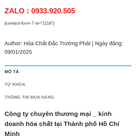
ZALO : 0933.920.505
[contact-form-7 id="1116"]
Author: Hóa Chất Đắc Trường Phát | Ngày đăng:
09/01/2025
MÔ TẢ
TỪ KHÓA
THÔNG TIN MUA HÀNG
Công ty chuyên thương mại _ kinh
doanh hóa chất tại Thành phố Hồ Chí
Minh