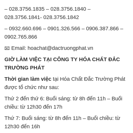
– 028.3756.1835 – 028.3756.1840 –
028.3756.1841- 028.3756.1842
– 0932.660.696 – 0901.326.566 – 0906.387.866 –
0902.765.866
📧 Email: hoachat@dactruongphat.vn
GIỜ LÀM VIỆC TẠI CÔNG TY HÓA CHẤT ĐẮC
TRƯỜNG PHÁT
Thời gian làm việc
tại Hóa Chất Đắc Trường Phát
được tổ chức như sau:
Thứ 2 đến thứ 6: Buổi sáng: từ 8h đến 11h – Buổi
chiều: từ 12h30 đến 17h
Thứ 7: Buổi sáng: từ 8h đến 11h – Buổi chiều: từ
12h30 đến 16h