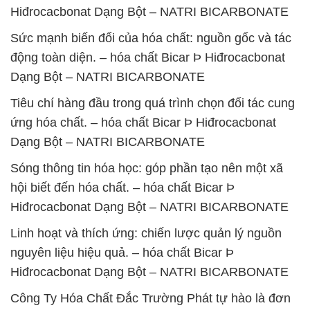
Hiđrocacbonat Dạng Bột – NATRI BICARBONATE
Sức mạnh biến đổi của hóa chất: nguồn gốc và tác
động toàn diện. – hóa chất Bicar Þ Hiđrocacbonat
Dạng Bột – NATRI BICARBONATE
Tiêu chí hàng đầu trong quá trình chọn đối tác cung
ứng hóa chất. – hóa chất Bicar Þ Hiđrocacbonat
Dạng Bột – NATRI BICARBONATE
Sóng thông tin hóa học: góp phần tạo nên một xã
hội biết đến hóa chất. – hóa chất Bicar Þ
Hiđrocacbonat Dạng Bột – NATRI BICARBONATE
Linh hoạt và thích ứng: chiến lược quản lý nguồn
nguyên liệu hiệu quả. – hóa chất Bicar Þ
Hiđrocacbonat Dạng Bột – NATRI BICARBONATE
Công Ty Hóa Chất Đắc Trường Phát tự hào là đơn