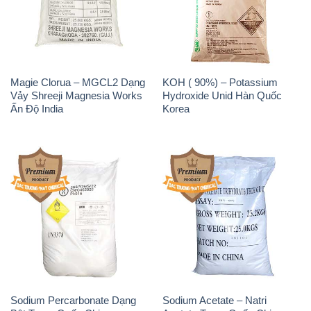
Magie Clorua – MGCL2 Dạng
KOH ( 90%) – Potassium
Vảy Shreeji Magnesia Works
Hydroxide Unid Hàn Quốc
Ấn Độ India
Korea
Sodium Percarbonate Dạng
Sodium Acetate – Natri