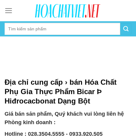
Skip
to
content
Địa chỉ cung cấp › bán Hóa Chất
Phụ Gia Thực Phẩm Bicar Þ
Hiđrocacbonat Dạng Bột
Giá bán sản phẩm, Quý khách vui lòng liên hệ
Phòng kinh doanh :
Hotline : 028.3504.5555 - 0933.920.505