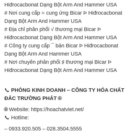
Hiđrocacbonat Dạng Bột Arm And Hammer USA
# Nơi cung cấp = cung ứng Bicar Þ Hiđrocacbonat
Dạng Bột Arm And Hammer USA
# Địa chỉ phân phối √ thương mại Bicar Þ
Hiđrocacbonat Dạng Bột Arm And Hammer USA
# Công ty cung cấp ¯ bán Bicar Þ Hiđrocacbonat
Dạng Bột Arm And Hammer USA
# Nơi chuyên phân phối ♯ thương mại Bicar Þ
Hiđrocacbonat Dạng Bột Arm And Hammer USA
📞
PHÒNG KINH DOANH – CÔNG TY HÓA CHẤT
ĐẮC TRƯỜNG PHÁT
🌐
🌐 Website: https://hoachatviet.net/
📞 Hotline:
– 0933.920.505 – 028.3504.5555