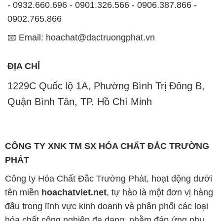
- 0932.660.696 - 0901.326.566 - 0906.387.866 -
0902.765.866
📧 Email: hoachat@dactruongphat.vn
ĐỊA CHỈ
1229C Quốc lộ 1A, Phường Bình Trị Đông B,
Quận Bình Tân, TP. Hồ Chí Minh
CÔNG TY XNK TM SX HÓA CHẤT ĐẮC TRƯỜNG
PHÁT
Công ty Hóa Chất Đắc Trường Phát, hoạt động dưới
tên miền
hoachatviet.net
, tự hào là một đơn vị hàng
đầu trong lĩnh vực kinh doanh và phân phối các loại
hóa chất công nghiệp đa dạng, nhằm đáp ứng nhu