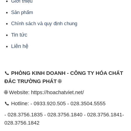
Giới thiệu
Sản phẩm
Chính sách và quy định chung
Tin tức
Liên hệ
📞
PHÒNG KINH DOANH - CÔNG TY HÓA CHẤT
ĐẮC TRƯỜNG PHÁT
🌐
🌐 Website: https://hoachatviet.net/
📞 Hotline: - 0933.920.505 - 028.3504.5555
- 028.3756.1835 - 028.3756.1840 - 028.3756.1841-
028.3756.1842