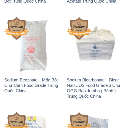
Bột Trung Quốc China
Acetate Trung Quốc China
Sodium Benzoate – Mốc Bột
Sodium Bicarbonate – Bicar
Chữ Cam Food Grade Trung
NaHCO3 Food Grade 3 Chữ
Quốc China
GGG Bao Jumbo ( Bành )
Trung Quốc China