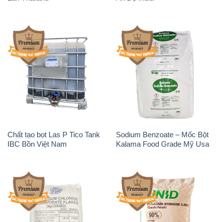
Chất tạo bọt Las P Tico Tank
Sodium Benzoate – Mốc Bột
IBC Bồn Việt Nam
Kalama Food Grade Mỹ Usa