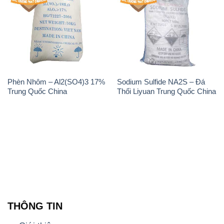
Phèn Nhôm – Al2(SO4)3 17%
Sodium Sulfide NA2S – Đá
Trung Quốc China
Thối Liyuan Trung Quốc China
THÔNG TIN