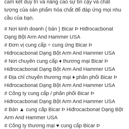
cam kết duy trì và nâng cao sự tin cậy và chất
lượng của sản phẩm hóa chất để đáp ứng mọi nhu
cầu của bạn.
# Nơi kinh doanh { bán } Bicar Þ Hiđrocacbonat
Dạng Bột Arm And Hammer USA
# Đơn vị cung cấp ÷ cung ứng Bicar Þ
Hiđrocacbonat Dạng Bột Arm And Hammer USA
# Nơi chuyên cung cấp ♦ thương mại Bicar Þ
Hiđrocacbonat Dạng Bột Arm And Hammer USA
# Địa chỉ chuyên thương mại ♦ phân phối Bicar Þ
Hiđrocacbonat Dạng Bột Arm And Hammer USA
# Công ty cung cấp / phân phối Bicar Þ
Hiđrocacbonat Dạng Bột Arm And Hammer USA
# Bán ▲ cung cấp Bicar Þ Hiđrocacbonat Dạng Bột
Arm And Hammer USA
# Công ty thương mại ♥ cung cấp Bicar Þ