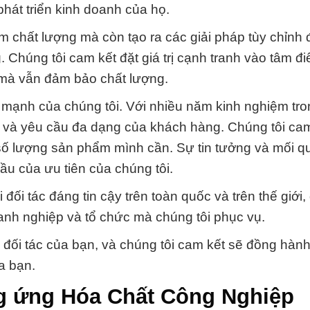
phát triển kinh doanh của họ.
 chất lượng mà còn tạo ra các giải pháp tùy chỉnh 
Chúng tôi cam kết đặt giá trị cạnh tranh vào tâm đ
í mà vẫn đảm bảo chất lượng.
 mạnh của chúng tôi. Với nhiều năm kinh nghiệm tr
u và yêu cầu đa dạng của khách hàng. Chúng tôi cam
 lượng sản phẩm mình cần. Sự tin tưởng và mối q
ầu của ưu tiên của chúng tôi.
ối tác đáng tin cậy trên toàn quốc và trên thế giới,
anh nghiệp và tổ chức mà chúng tôi phục vụ.
đối tác của bạn, và chúng tôi cam kết sẽ đồng hàn
a bạn.
g ứng Hóa Chất Công Nghiệp