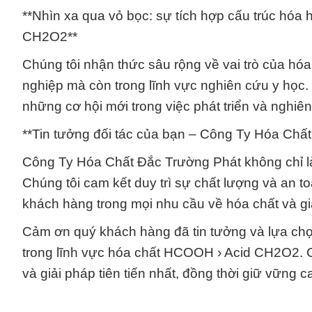
**Nhìn xa qua vỏ bọc: sự tích hợp cấu trúc hóa
CH2O2**
Chúng tôi nhận thức sâu rộng về vai trò của h
nghiệp mà còn trong lĩnh vực nghiên cứu y học.
những cơ hội mới trong việc phát triển và nghiên
**Tin tưởng đối tác của bạn – Công Ty Hóa Chấ
Công Ty Hóa Chất Đắc Trường Phát không chỉ là 
Chúng tôi cam kết duy trì sự chất lượng và an 
khách hàng trong mọi nhu cầu về hóa chất và gi
Cảm ơn quý khách hàng đã tin tưởng và lựa ch
trong lĩnh vực hóa chất HCOOH › Acid CH2O2.
và giải pháp tiên tiến nhất, đồng thời giữ vững 