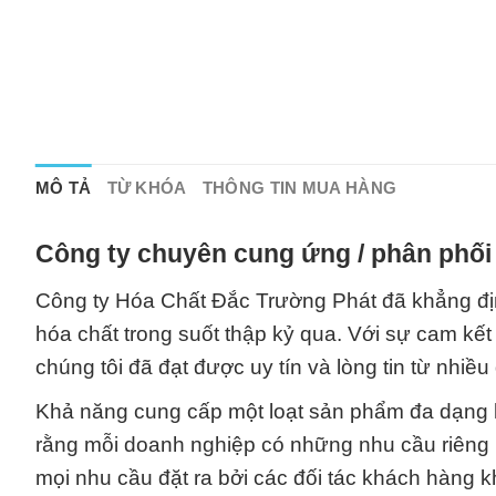
MÔ TẢ
TỪ KHÓA
THÔNG TIN MUA HÀNG
Công ty chuyên cung ứng / phân phối 
Công ty Hóa Chất Đắc Trường Phát đã khẳng địn
hóa chất trong suốt thập kỷ qua. Với sự cam kế
chúng tôi đã đạt được uy tín và lòng tin từ nhiề
Khả năng cung cấp một loạt sản phẩm đa dạng l
rằng mỗi doanh nghiệp có những nhu cầu riêng b
mọi nhu cầu đặt ra bởi các đối tác khách hàng k