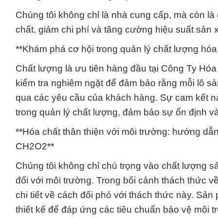
Chúng tôi không chỉ là nhà cung cấp, mà còn là 
chất, giảm chi phí và tăng cường hiệu suất sản x
**Khám phá cơ hội trong quản lý chất lượng h
Chất lượng là ưu tiên hàng đầu tại Công Ty Hóa
kiểm tra nghiêm ngặt để đảm bảo rằng mỗi lô
qua các yêu cầu của khách hàng. Sự cam kết nà
trong quản lý chất lượng, đảm bảo sự ổn định và
**Hóa chất thân thiện với môi trường: hướng dẫ
CH2O2**
Chúng tôi không chỉ chú trọng vào chất lượng 
đối với môi trường. Trong bối cảnh thách thức 
chi tiết về cách đối phó với thách thức này. 
thiết kế để đáp ứng các tiêu chuẩn bảo vệ môi 