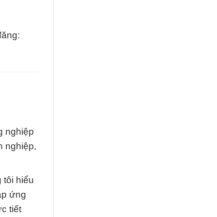
đăng:
g nghiệp
n nghiệp,
tôi hiểu
áp ứng
 tiết