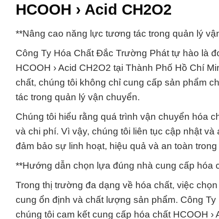
HCOOH › Acid CH2O2
**Nâng cao năng lực tương tác trong quản lý 
Công Ty Hóa Chất Đắc Trường Phát tự hào là đ
HCOOH › Acid CH2O2 tại Thành Phố Hồ Chí Minh
chất, chúng tôi không chỉ cung cấp sản phẩm c
tác trong quản lý vận chuyển.
Chúng tôi hiểu rằng quá trình vận chuyển hóa chấ
và chi phí. Vì vậy, chúng tôi liên tục cập nhật 
đảm bảo sự linh hoạt, hiệu quả và an toàn tro
**Hướng dẫn chọn lựa đúng nhà cung cấp hóa 
Trong thị trường đa dạng về hóa chất, việc chọ
cung ổn định và chất lượng sản phẩm. Công Ty H
chúng tôi cam kết cung cấp hóa chất HCOOH › A