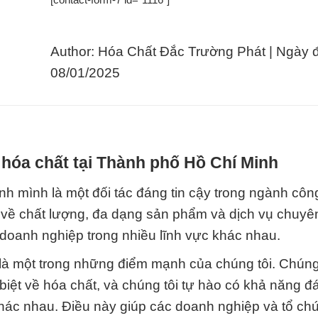
Author: Hóa Chất Đắc Trường Phát | Ngày 
08/01/2025
hóa chất tại Thành phố Hồ Chí Minh
h mình là một đối tác đáng tin cậy trong ngành côn
t về chất lượng, đa dạng sản phẩm và dịch vụ chuyê
u doanh nghiệp trong nhiều lĩnh vực khác nhau.
à một trong những điểm mạnh của chúng tôi. Chúng 
iệt về hóa chất, và chúng tôi tự hào có khả năng đ
hác nhau. Điều này giúp các doanh nghiệp và tổ chức