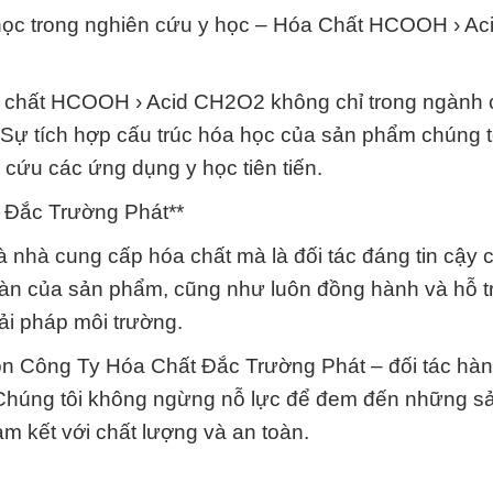
 học trong nghiên cứu y học – Hóa Chất HCOOH › Ac
óa chất HCOOH › Acid CH2O2 không chỉ trong ngành
 Sự tích hợp cấu trúc hóa học của sản phẩm chúng t
 cứu các ứng dụng y học tiên tiến.
t Đắc Trường Phát**
nhà cung cấp hóa chất mà là đối tác đáng tin cậy 
toàn của sản phẩm, cũng như luôn đồng hành và hỗ t
ải pháp môi trường.
ọn Công Ty Hóa Chất Đắc Trường Phát – đối tác hà
 Chúng tôi không ngừng nỗ lực để đem đến những 
cam kết với chất lượng và an toàn.