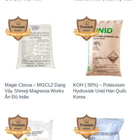
Magie Clorua – MGCL2 Dạng
KOH ( 90%) – Potassium
Vảy Shreeji Magnesia Works
Hydroxide Unid Hàn Quốc
Ấn Độ India
Korea