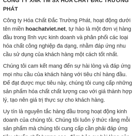
đầu trong lĩnh vực kinh doanh và phân phối các loại
hóa chất công nghiệp đa dạng, nhằm đáp ứng nhu
cầu sử dụng của khách hàng một cách tốt nhất.
Chúng tôi cam kết mang đến sự hài lòng và đáp ứng
mọi nhu cầu của khách hàng với tiêu chí hàng đầu.
Để đạt được mục tiêu này, chúng tôi cung cấp những
sản phẩm hóa chất chất lượng cao với giá thành hợp
lý, tạo nên giá trị thực sự cho khách hàng.
Uy tín là nguyên tắc hàng đầu trong hoạt động kinh
doanh của chúng tôi. Chúng tôi luôn ý thức rằng mỗi
sản phẩm mà chúng tôi cung cấp cần phải đáp ứng
tiêu chuẩn chất lượng cao, đảm bảo sự hài lòng của
đối tác. Đồng thời, chúng tôi luôn đặt mức giá hợp lý,
nhằm tạo điều kiện cho sự phát triển và sự tồn tại
bền vững trên con đường phía trước.