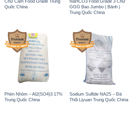
Phèn Nhôm – Al2(SO4)3 17%
Sodium Sulfide NA2S – Đá
Trung Quốc China
Thối Liyuan Trung Quốc China
THÔNG TIN