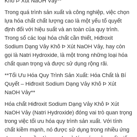
Khô Þ Xút NaOH Vảy**
Trong quá trình sản xuất và công nghiệp, việc chọn
lựa hóa chất chất lượng cao là một yếu tố quyết
định đối với hiệu suất và an toàn của quy trình.
Trong số các loại hóa chất cần thiết, Hiđroxit
Sodium Dạng Vảy Khô Þ Xút NaOH Vảy, hay còn
gọi là Natri Hydroxide, là một trong những loại hóa
chất quan trọng và được sử dụng rộng rãi.
**Tối Ưu Hóa Quy Trình Sản Xuất: Hóa Chất là Bí
Quyết – Hiđroxit Sodium Dạng Vảy Khô Þ Xút
NaOH Vảy**
Hóa chất Hiđroxit Sodium Dạng Vảy Khô Þ Xút
NaOH Vảy (Natri Hydroxide) đóng vai trò quan trọng
trong việc tối ưu hóa quy trình sản xuất. Với tính
chất kiềm mạnh, nó được sử dụng trong nhiều ứng