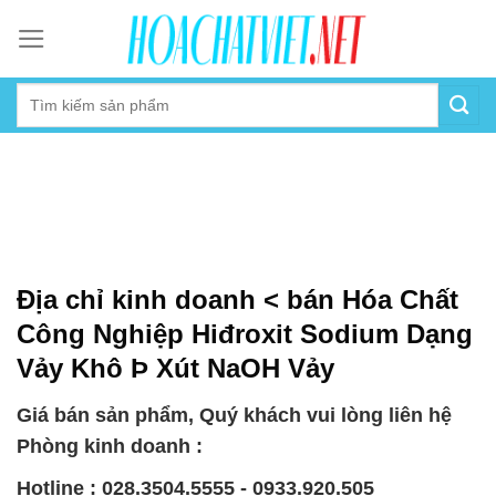
Skip
to
content
Địa chỉ kinh doanh < bán Hóa Chất
Công Nghiệp Hiđroxit Sodium Dạng
Vảy Khô Þ Xút NaOH Vảy
Giá bán sản phẩm, Quý khách vui lòng liên hệ
Phòng kinh doanh :
Hotline : 028.3504.5555 - 0933.920.505