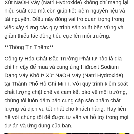
Xút NaOH Vảy (Natri Hydroxide) không chỉ mang lại
hiệu suất cao mà còn giúp tiết kiệm nguyên liệu và
tài nguyên. Điều này đóng vai trò quan trọng trong
việc xây dựng các quy trình sản xuất bền vững và
giảm thiểu tác động tiêu cực lên môi trường.
**Thông Tin Thêm:**
Công ty Hóa Chất Đắc Trường Phát tự hào là địa
chỉ tin cậy để mua và cung ứng Hiđroxit Sodium
Dạng Vảy Khô Þ Xút NaOH Vảy (Natri Hydroxide)
tại Thành Phố Hồ Chí Minh. Với quy trình kiểm soát
chất lượng chặt chẽ và cam kết bảo vệ môi trường,
chúng tôi luôn đảm bảo cung cấp sản phẩm chất
lượng và dịch vụ tốt nhất cho khách hàng. Hãy liên
hệ với chúng tôi để được tư vấn và hỗ trợ trong mọi
dự án và ứng dụng của bạn.