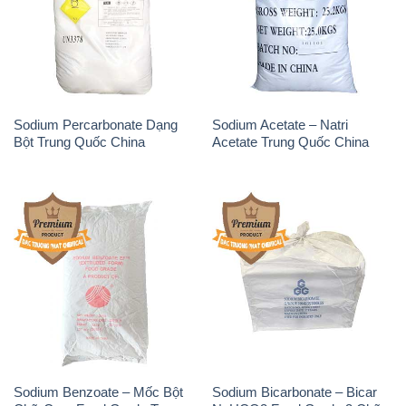
Sodium Percarbonate Dạng
Sodium Acetate – Natri
Bột Trung Quốc China
Acetate Trung Quốc China
Sodium Benzoate – Mốc Bột
Sodium Bicarbonate – Bicar
Chữ Cam Food Grade Trung
NaHCO3 Food Grade 3 Chữ
Quốc China
GGG Bao Jumbo ( Bành )
Trung Quốc China