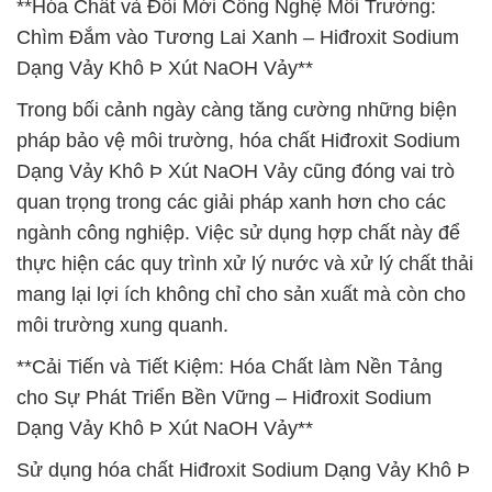
**Hóa Chất và Đổi Mới Công Nghệ Môi Trường:
Chìm Đắm vào Tương Lai Xanh – Hiđroxit Sodium
Dạng Vảy Khô Þ Xút NaOH Vảy**
Trong bối cảnh ngày càng tăng cường những biện
pháp bảo vệ môi trường, hóa chất Hiđroxit Sodium
Dạng Vảy Khô Þ Xút NaOH Vảy cũng đóng vai trò
quan trọng trong các giải pháp xanh hơn cho các
ngành công nghiệp. Việc sử dụng hợp chất này để
thực hiện các quy trình xử lý nước và xử lý chất thải
mang lại lợi ích không chỉ cho sản xuất mà còn cho
môi trường xung quanh.
**Cải Tiến và Tiết Kiệm: Hóa Chất làm Nền Tảng
cho Sự Phát Triển Bền Vững – Hiđroxit Sodium
Dạng Vảy Khô Þ Xút NaOH Vảy**
Sử dụng hóa chất Hiđroxit Sodium Dạng Vảy Khô Þ