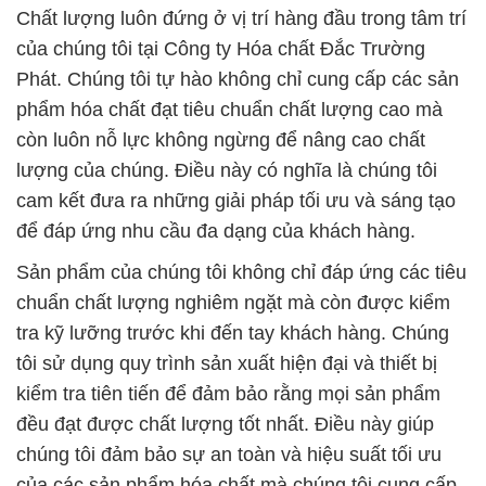
còn luôn nỗ lực không ngừng để nâng cao chất
lượng của chúng. Điều này có nghĩa là chúng tôi
cam kết đưa ra những giải pháp tối ưu và sáng tạo
để đáp ứng nhu cầu đa dạng của khách hàng.
Sản phẩm của chúng tôi không chỉ đáp ứng các tiêu
chuẩn chất lượng nghiêm ngặt mà còn được kiểm
tra kỹ lưỡng trước khi đến tay khách hàng. Chúng
tôi sử dụng quy trình sản xuất hiện đại và thiết bị
kiểm tra tiên tiến để đảm bảo rằng mọi sản phẩm
đều đạt được chất lượng tốt nhất. Điều này giúp
chúng tôi đảm bảo sự an toàn và hiệu suất tối ưu
của các sản phẩm hóa chất mà chúng tôi cung cấp.
Tại Đắc Trường Phát, chúng tôi tin rằng sự hợp tác
là yếu tố quan trọng để đạt được sự thành công và
bền vững. Chúng tôi luôn sẵn sàng hợp tác chặt
chẽ với các đối tác và khách hàng để phát triển