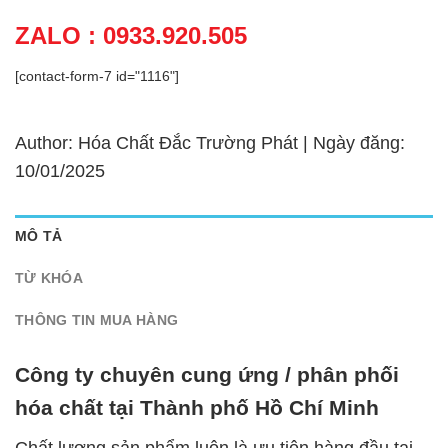
ZALO : 0933.920.505
[contact-form-7 id="1116"]
Author: Hóa Chất Đắc Trường Phát | Ngày đăng:
10/01/2025
MÔ TẢ
TỪ KHÓA
THÔNG TIN MUA HÀNG
Công ty chuyên cung ứng / phân phối
hóa chất tại Thành phố Hồ Chí Minh