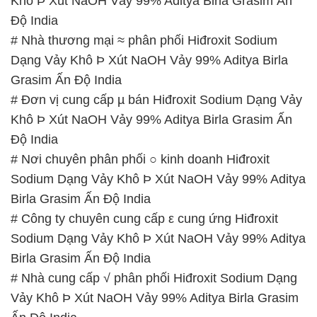
# Đơn vị cung cấp µ bán Hiđroxit Sodium Dạng Vảy
Khô Þ Xút NaOH Vảy 99% Aditya Birla Grasim Ấn
Độ India
# Nơi chuyên phân phối ○ kinh doanh Hiđroxit
Sodium Dạng Vảy Khô Þ Xút NaOH Vảy 99% Aditya
Birla Grasim Ấn Độ India
# Công ty chuyên cung cấp ε cung ứng Hiđroxit
Sodium Dạng Vảy Khô Þ Xút NaOH Vảy 99% Aditya
Birla Grasim Ấn Độ India
# Nhà cung cấp √ phân phối Hiđroxit Sodium Dạng
Vảy Khô Þ Xút NaOH Vảy 99% Aditya Birla Grasim
Ấn Độ India
# Đơn vị chuyên bán / kinh doanh Hiđroxit Sodium
Dạng Vảy Khô Þ Xút NaOH Vảy 99% Aditya Birla
Grasim Ấn Độ India
# Bán π phân phối Hiđroxit Sodium Dạng Vảy Khô Þ