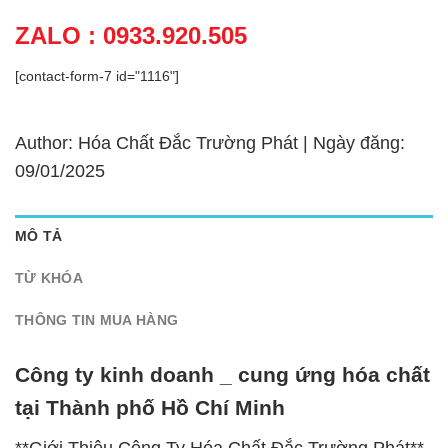
ZALO : 0933.920.505
[contact-form-7 id="1116"]
Author: Hóa Chất Đắc Trường Phát | Ngày đăng:
09/01/2025
MÔ TẢ
TỪ KHÓA
THÔNG TIN MUA HÀNG
Công ty kinh doanh _ cung ứng hóa chất
tại Thành phố Hồ Chí Minh