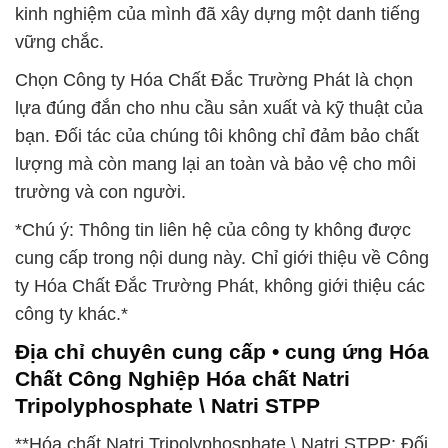
kinh nghiệm của mình đã xây dựng một danh tiếng
vững chắc.
Chọn Công ty Hóa Chất Đắc Trường Phát là chọn
lựa đúng đắn cho nhu cầu sản xuất và kỹ thuật của
bạn. Đối tác của chúng tôi không chỉ đảm bảo chất
lượng mà còn mang lại an toàn và bảo vệ cho môi
trường và con người.
*Chú ý: Thông tin liên hệ của công ty không được
cung cấp trong nội dung này. Chỉ giới thiệu về Công
ty Hóa Chất Đắc Trường Phát, không giới thiệu các
công ty khác.*
Địa chỉ chuyên cung cấp • cung ứng Hóa
Chất Công Nghiệp Hóa chất Natri
Tripolyphosphate \ Natri STPP
**Hóa chất Natri Tripolyphosphate \ Natri STPP: Đối