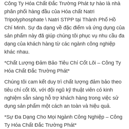
Công Ty Hóa Chất Đắc Trường Phát tự hào là nhà
phân phối hàng đầu của Hóa chất Natri
Tripolyphosphate \ Natri STPP tại Thành Phố Hồ
Chí Minh. Sự đa dạng về đặc điểm và ứng dụng của
sản phẩm này đã giúp chúng tôi phục vụ nhu cầu đa
dạng của khách hàng từ các ngành công nghiệp
khác nhau.
*Chất Lượng Đảm Bảo Tiêu Chí Cốt Lõi – Công Ty
Hóa Chất Đắc Trường Phát*
Chúng tôi cam kết duy trì chất lượng đảm bảo theo
tiêu chí cốt lõi, với đội ngũ kỹ thuật viên có kinh
nghiệm sẵn sàng hỗ trợ khách hàng trong việc sử
dụng sản phẩm một cách an toàn và hiệu quả.
*Sự Đa Dạng Cho Mọi Ngành Công Nghiệp – Công
Ty Hóa Chất Đắc Trường Phát*