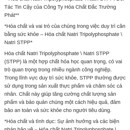
Tác Tin Cậy của Công Ty Hóa Chất Đắc Trường
Phát**
*Hóa chất và vai trò của chúng trong việc duy trì cân
bằng sức khỏe – Hóa chất Natri Tripolyphosphate \
Natri STPP*
Hóa chất Natri Tripolyphosphate \ Natri STPP
(STPP) là một hợp chất hóa học quan trọng, có vai
trò quan trọng trong nhiều ngành công nghiệp.
Trong lĩnh vực duy trì sức khỏe, STPP thường được
sử dụng trong sản xuất thực phẩm và chăm sóc cá
nhân. Chất này giúp tăng cường chất lượng sản
phẩm và bảo quản chúng một cách hiệu quả, đảm
bảo an toàn và sức khỏe cho người tiêu dùng.
*Hóa chất và tình dục: Sự ảnh hưởng và các biện
pháp bảo vệ – Hóa chất Natri Tripolyphosphate \