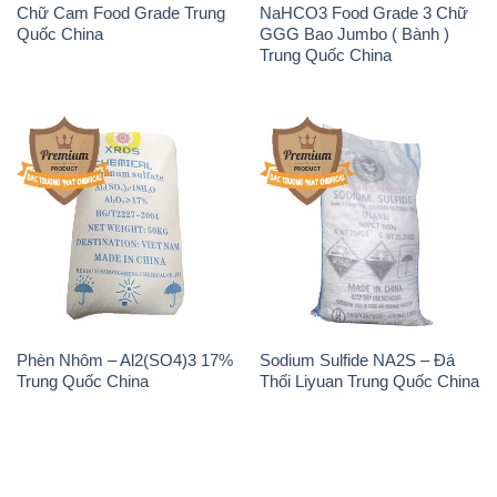
Chữ Cam Food Grade Trung
NaHCO3 Food Grade 3 Chữ
Quốc China
GGG Bao Jumbo ( Bành )
Trung Quốc China
Phèn Nhôm – Al2(SO4)3 17%
Sodium Sulfide NA2S – Đá
Trung Quốc China
Thối Liyuan Trung Quốc China