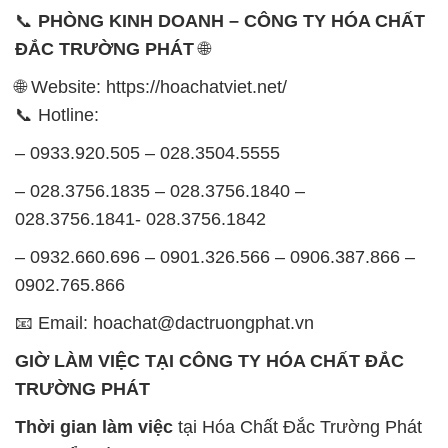
📞
PHÒNG KINH DOANH – CÔNG TY HÓA CHẤT
ĐẮC TRƯỜNG PHÁT
🌐
🌐 Website: https://hoachatviet.net/
📞 Hotline:
– 0933.920.505 – 028.3504.5555
– 028.3756.1835 – 028.3756.1840 –
028.3756.1841- 028.3756.1842
– 0932.660.696 – 0901.326.566 – 0906.387.866 –
0902.765.866
📧 Email: hoachat@dactruongphat.vn
GIỜ LÀM VIỆC TẠI CÔNG TY HÓA CHẤT ĐẮC
TRƯỜNG PHÁT
Thời gian làm việc
tại Hóa Chất Đắc Trường Phát