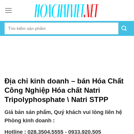
Skip
to
content
Địa chỉ kinh doanh – bán Hóa Chất
Công Nghiệp Hóa chất Natri
Tripolyphosphate \ Natri STPP
Giá bán sản phẩm, Quý khách vui lòng liên hệ
Phòng kinh doanh :
Hotline : 028.3504.5555 - 0933.920.505