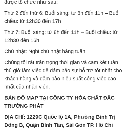
được tổ chức như sau:
Thứ 2 đến thứ 6: Buổi sáng: từ 8h đến 11h – Buổi
chiều: từ 12h30 đến 17h
Thứ 7: Buổi sáng: từ 8h đến 11h – Buổi chiều: từ
12h30 đến 16h
Chủ nhật: Nghỉ chủ nhật hàng tuần
Chúng tôi rất trân trọng thời gian và cam kết tuân
thủ giờ làm việc để đảm bảo sự hỗ trợ tốt nhất cho
khách hàng và đảm bảo hiệu suất công việc cao
nhất của nhân viên.
BẢN ĐỒ MAP TẠI CÔNG TY HÓA CHẤT ĐẮC
TRƯỜNG PHÁT
ĐỊA CHỈ: 1229C Quốc lộ 1A, Phường Bình Trị
Đông B, Quận Bình Tân, Sài Gòn TP. Hồ Chí