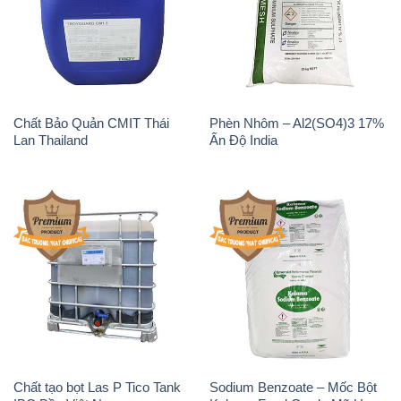
Chất Bảo Quản CMIT Thái
Phèn Nhôm – Al2(SO4)3 17%
Lan Thailand
Ấn Độ India
Chất tạo bọt Las P Tico Tank
Sodium Benzoate – Mốc Bột