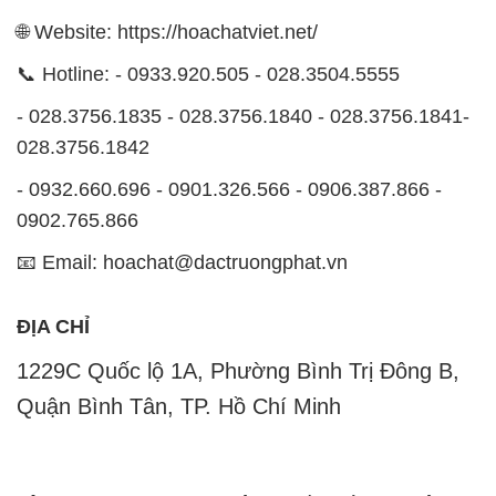
🌐 Website: https://hoachatviet.net/
📞 Hotline: - 0933.920.505 - 028.3504.5555
- 028.3756.1835 - 028.3756.1840 - 028.3756.1841-
028.3756.1842
- 0932.660.696 - 0901.326.566 - 0906.387.866 -
0902.765.866
📧 Email: hoachat@dactruongphat.vn
ĐỊA CHỈ
1229C Quốc lộ 1A, Phường Bình Trị Đông B,
Quận Bình Tân, TP. Hồ Chí Minh