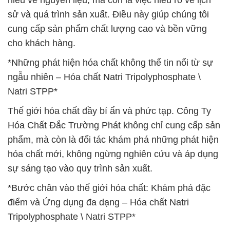
hiểu về nguyên liệu, mà còn là việc hiểu rõ về lịch
sử và quá trình sản xuất. Điều này giúp chúng tôi
cung cấp sản phẩm chất lượng cao và bền vững
cho khách hàng.
*Những phát hiện hóa chất không thể tin nổi từ sự
ngẫu nhiên – Hóa chất Natri Tripolyphosphate \
Natri STPP*
Thế giới hóa chất đầy bí ẩn và phức tạp. Công Ty
Hóa Chất Đắc Trường Phát không chỉ cung cấp sản
phẩm, mà còn là đối tác khám phá những phát hiện
hóa chất mới, không ngừng nghiên cứu và áp dụng
sự sáng tạo vào quy trình sản xuất.
*Bước chân vào thế giới hóa chất: Khám phá đặc
điểm và Ứng dụng đa dạng – Hóa chất Natri
Tripolyphosphate \ Natri STPP*