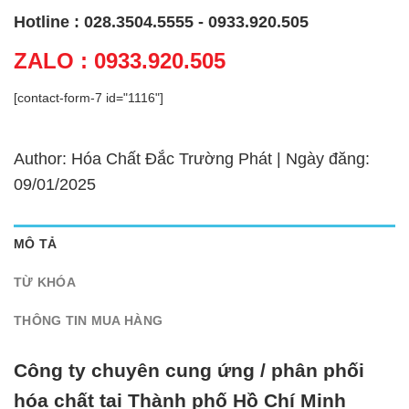
Hotline : 028.3504.5555 - 0933.920.505
ZALO : 0933.920.505
[contact-form-7 id="1116"]
Author: Hóa Chất Đắc Trường Phát | Ngày đăng:
09/01/2025
MÔ TẢ
TỪ KHÓA
THÔNG TIN MUA HÀNG
Công ty chuyên cung ứng / phân phối
hóa chất tại Thành phố Hồ Chí Minh