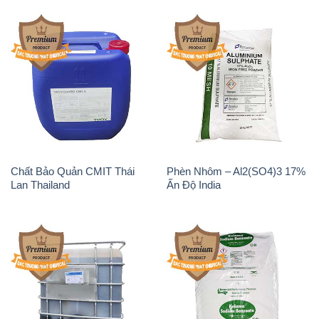
Chất Bảo Quản CMIT Thái
Phèn Nhôm – Al2(SO4)3 17%
Lan Thailand
Ấn Độ India