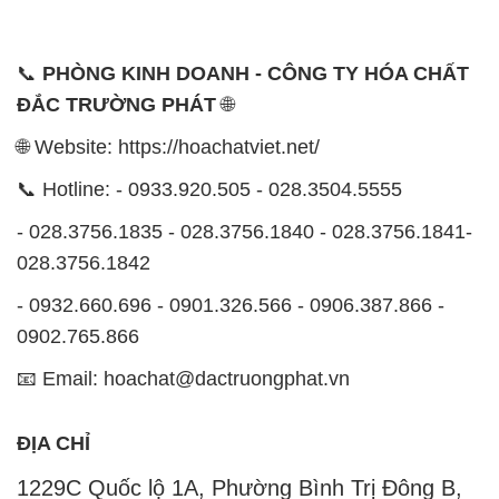
📞
PHÒNG KINH DOANH - CÔNG TY HÓA CHẤT
ĐẮC TRƯỜNG PHÁT
🌐
🌐 Website: https://hoachatviet.net/
📞 Hotline: - 0933.920.505 - 028.3504.5555
- 028.3756.1835 - 028.3756.1840 - 028.3756.1841-
028.3756.1842
- 0932.660.696 - 0901.326.566 - 0906.387.866 -
0902.765.866
📧 Email: hoachat@dactruongphat.vn
ĐỊA CHỈ
1229C Quốc lộ 1A, Phường Bình Trị Đông B,