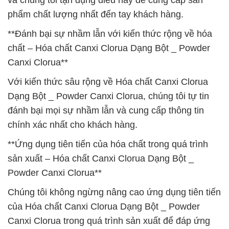
và chúng tôi tận dụng điều này để cung cấp sản
phẩm chất lượng nhất đến tay khách hàng.
**Đánh bại sự nhầm lẫn với kiến thức rộng về hóa
chất – Hóa chất Canxi Clorua Dạng Bột _ Powder
Canxi Clorua**
Với kiến thức sâu rộng về Hóa chất Canxi Clorua
Dạng Bột _ Powder Canxi Clorua, chúng tôi tự tin
đánh bại mọi sự nhầm lẫn và cung cấp thông tin
chính xác nhất cho khách hàng.
**Ứng dụng tiên tiến của hóa chất trong quá trình
sản xuất – Hóa chất Canxi Clorua Dạng Bột _
Powder Canxi Clorua**
Chúng tôi không ngừng nâng cao ứng dụng tiên tiến
của Hóa chất Canxi Clorua Dạng Bột _ Powder
Canxi Clorua trong quá trình sản xuất để đáp ứng