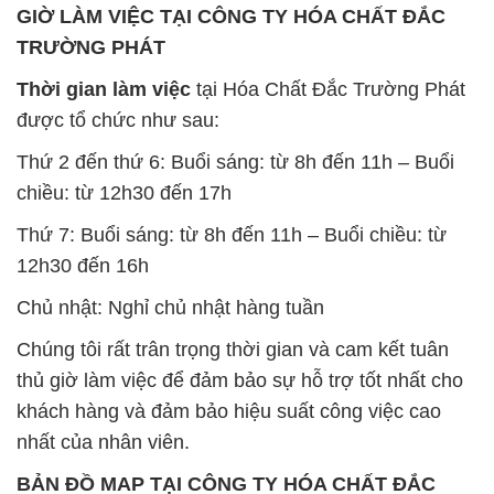
GIỜ LÀM VIỆC TẠI CÔNG TY HÓA CHẤT ĐẮC
TRƯỜNG PHÁT
Thời gian làm việc
tại Hóa Chất Đắc Trường Phát
được tổ chức như sau:
Thứ 2 đến thứ 6: Buổi sáng: từ 8h đến 11h – Buổi
chiều: từ 12h30 đến 17h
Thứ 7: Buổi sáng: từ 8h đến 11h – Buổi chiều: từ
12h30 đến 16h
Chủ nhật: Nghỉ chủ nhật hàng tuần
Chúng tôi rất trân trọng thời gian và cam kết tuân
thủ giờ làm việc để đảm bảo sự hỗ trợ tốt nhất cho
khách hàng và đảm bảo hiệu suất công việc cao
nhất của nhân viên.
BẢN ĐỒ MAP TẠI CÔNG TY HÓA CHẤT ĐẮC