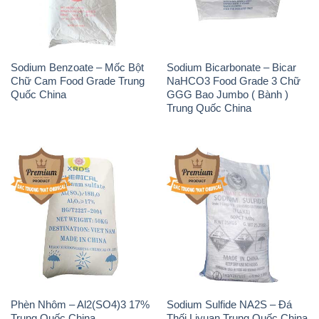
Sodium Benzoate – Mốc Bột
Sodium Bicarbonate – Bicar
Chữ Cam Food Grade Trung
NaHCO3 Food Grade 3 Chữ
Quốc China
GGG Bao Jumbo ( Bành )
Trung Quốc China
Phèn Nhôm – Al2(SO4)3 17%
Sodium Sulfide NA2S – Đá
Trung Quốc China
Thối Liyuan Trung Quốc China