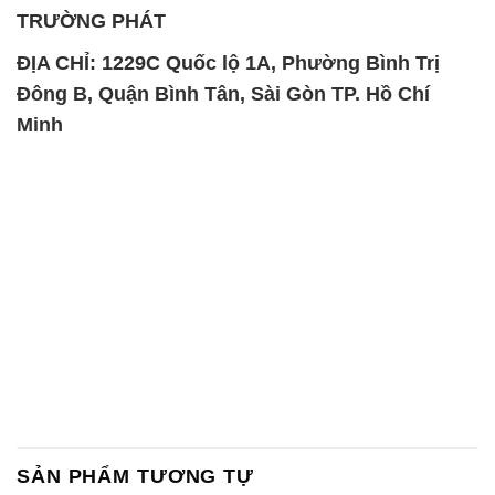
TRƯỜNG PHÁT
ĐỊA CHỈ: 1229C Quốc lộ 1A, Phường Bình Trị
Đông B, Quận Bình Tân, Sài Gòn TP. Hồ Chí
Minh
SẢN PHẨM TƯƠNG TỰ