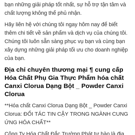
bạn những giải pháp tốt nhất, sự hỗ trợ tận tâm và
chất lượng không thể phủ nhận.
Hãy liên hệ với chúng tôi ngay hôm nay để biết
thêm chi tiết về sản phẩm và dịch vụ của chúng tôi.
Chúng tôi luôn sẵn sàng phục vụ bạn và cùng bạn
xây dựng những giải pháp tối ưu cho doanh nghiệp
của bạn.
Địa chỉ chuyên thương mại ¶ cung cấp
Hóa Chất Phụ Gia Thực Phẩm hóa chất
Canxi Clorua Dạng Bột _ Powder Canxi
Clorua
**Hóa chất Canxi Clorua Dạng Bột _ Powder Canxi
Clorua: ĐỐI TÁC TIN CẬY TRONG NGÀNH CUNG
ỨNG HÓA CHẤT**
Công Ty Hóa Chất Đắc Trường Phát tự hào là địa