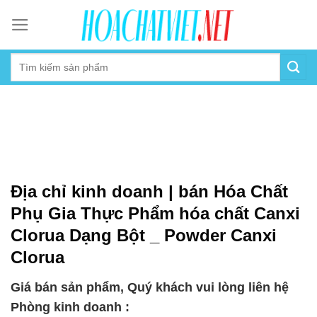
Skip
to
content
Địa chỉ kinh doanh | bán Hóa Chất
Phụ Gia Thực Phẩm hóa chất Canxi
Clorua Dạng Bột _ Powder Canxi
Clorua
Giá bán sản phẩm, Quý khách vui lòng liên hệ
Phòng kinh doanh :