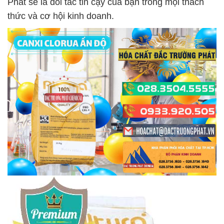
Phát sẽ là đối tác tin cậy của bạn trong mọi thách
thức và cơ hội kinh doanh.