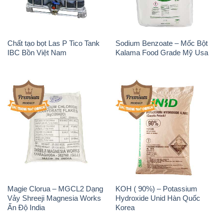
Chất tạo bọt Las P Tico Tank
Sodium Benzoate – Mốc Bột
IBC Bồn Việt Nam
Kalama Food Grade Mỹ Usa
Magie Clorua – MGCL2 Dạng
KOH ( 90%) – Potassium
Vảy Shreeji Magnesia Works
Hydroxide Unid Hàn Quốc
Ấn Độ India
Korea