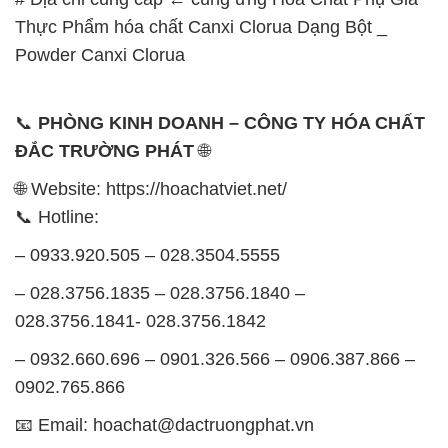
Thực Phẩm hóa chất Canxi Clorua Dạng Bột _
Powder Canxi Clorua
📞
PHÒNG KINH DOANH – CÔNG TY HÓA CHẤT
ĐẮC TRƯỜNG PHÁT
🌐
🌐 Website: https://hoachatviet.net/
📞 Hotline:
– 0933.920.505 – 028.3504.5555
– 028.3756.1835 – 028.3756.1840 –
028.3756.1841- 028.3756.1842
– 0932.660.696 – 0901.326.566 – 0906.387.866 –
0902.765.866
📧 Email: hoachat@dactruongphat.vn