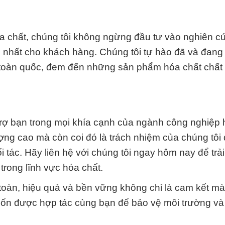
óa chất, chúng tôi không ngừng đầu tư vào nghiên c
ến nhất cho khách hàng. Chúng tôi tự hào đã và đan
 toàn quốc, đem đến những sản phẩm hóa chất chất
rợ bạn trong mọi khía cạnh của ngành công nghiệp 
ng cao mà còn coi đó là trách nhiệm của chúng tôi 
 tác. Hãy liên hệ với chúng tôi ngay hôm nay để trả
trong lĩnh vực hóa chất.
oàn, hiệu quả và bền vững không chỉ là cam kết mà
muốn được hợp tác cùng bạn để bảo vệ môi trường và