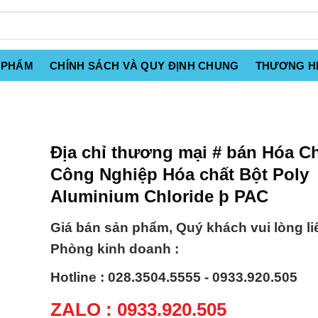
 PHẨM
CHÍNH SÁCH VÀ QUY ĐỊNH CHUNG
THƯƠNG H
Địa chỉ thương mại # bán Hóa C
Công Nghiệp Hóa chất Bột Poly
Aluminium Chloride þ PAC
Giá bán sản phẩm, Quý khách vui lòng li
Phòng kinh doanh :
Hotline : 028.3504.5555 - 0933.920.505
ZALO : 0933.920.505