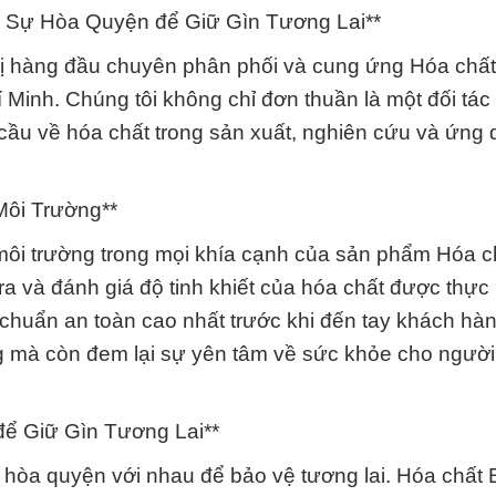
 – Sự Hòa Quyện để Giữ Gìn Tương Lai**
ị hàng đầu chuyên phân phối và cung ứng Hóa chất
Minh. Chúng tôi không chỉ đơn thuần là một đối tác
cầu về hóa chất trong sản xuất, nghiên cứu và ứng
Môi Trường**
môi trường trong mọi khía cạnh của sản phẩm Hóa c
ra và đánh giá độ tinh khiết của hóa chất được thực
chuẩn an toàn cao nhất trước khi đến tay khách hàn
g mà còn đem lại sự yên tâm về sức khỏe cho ngườ
ể Giữ Gìn Tương Lai**
ể hòa quyện với nhau để bảo vệ tương lai. Hóa chất 