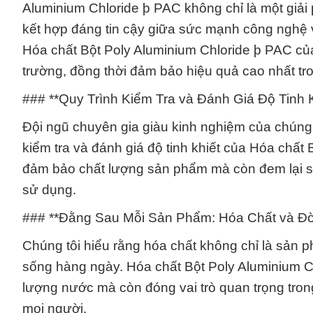
Aluminium Chloride þ PAC không chỉ là một giải
kết hợp đáng tin cậy giữa sức mạnh công nghệ v
Hóa chất Bột Poly Aluminium Chloride þ PAC của
trường, đồng thời đảm bảo hiệu quả cao nhất t
### **Quy Trình Kiểm Tra và Đánh Giá Độ Tinh K
Đội ngũ chuyên gia giàu kinh nghiệm của chúng
kiểm tra và đánh giá độ tinh khiết của Hóa chất
đảm bảo chất lượng sản phẩm mà còn đem lại sự
sử dụng.
### **Đằng Sau Mỗi Sản Phẩm: Hóa Chất và Đ
Chúng tôi hiểu rằng hóa chất không chỉ là sản p
sống hàng ngày. Hóa chất Bột Poly Aluminium Ch
lượng nước mà còn đóng vai trò quan trọng trong 
mọi người.