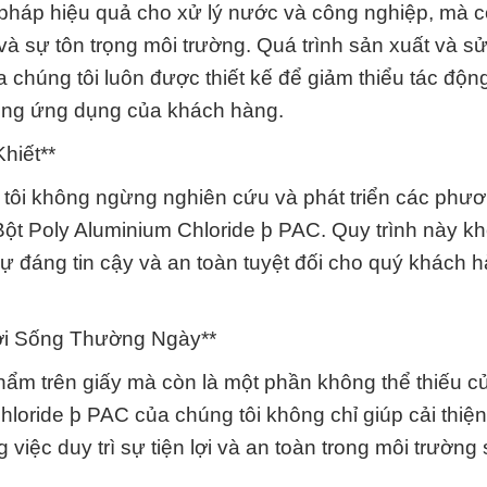
 pháp hiệu quả cho xử lý nước và công nghiệp, mà c
à sự tôn trọng môi trường. Quá trình sản xuất và s
 chúng tôi luôn được thiết kế để giảm thiểu tác độn
rong ứng dụng của khách hàng.
hiết**
 tôi không ngừng nghiên cứu và phát triển các phư
 Bột Poly Aluminium Chloride þ PAC. Quy trình này k
 đáng tin cậy và an toàn tuyệt đối cho quý khách h
ời Sống Thường Ngày**
hẩm trên giấy mà còn là một phần không thể thiếu c
loride þ PAC của chúng tôi không chỉ giúp cải thiện
việc duy trì sự tiện lợi và an toàn trong môi trường