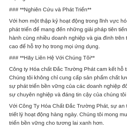
### **Nghiên Cứu và Phát Triển**
Với hơn một thập kỷ hoạt động trong lĩnh vực h
phát triển để mang đến những giải pháp tiên ti
hành cùng nhiều doanh nghiệp và gia đình trên
cao để hỗ trợ họ trong mọi ứng dụng.
### **Hãy Liên Hệ Với Chúng Tôi**
Công ty Hóa chất Đắc Trường Phát cam kết hỗ t
Chúng tôi không chỉ cung cấp sản phẩm chất lượ
sự phát triển bền vững của các doanh nghiệp đối
sự chuyên nghiệp và đáng tin cậy của chúng tôi 
Với Công Ty Hóa Chất Đắc Trường Phát, sự an t
triết lý hoạt động hàng ngày. Chúng tôi mong 
triển bền vững cho tương lai xanh hơn.