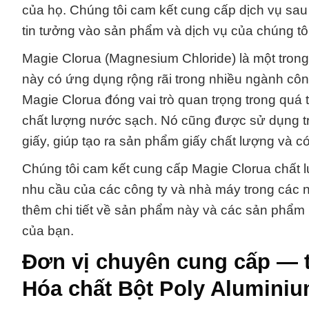
của họ. Chúng tôi cam kết cung cấp dịch vụ sau
tin tưởng vào sản phẩm và dịch vụ của chúng tôi
Magie Clorua (Magnesium Chloride) là một tron
này có ứng dụng rộng rãi trong nhiều ngành công 
Magie Clorua đóng vai trò quan trọng trong quá 
chất lượng nước sạch. Nó cũng được sử dụng tron
giấy, giúp tạo ra sản phẩm giấy chất lượng và có
Chúng tôi cam kết cung cấp Magie Clorua chất l
nhu cầu của các công ty và nhà máy trong các ng
thêm chi tiết về sản phẩm này và các sản phẩm 
của bạn.
Đơn vị chuyên cung cấp — 
Hóa chất Bột Poly Aluminiu