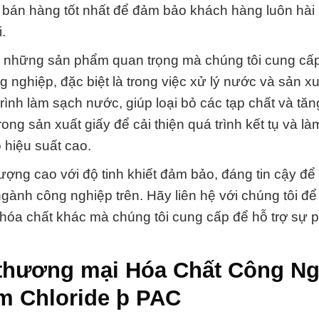
 bán hàng tốt nhất để đảm bảo khách hàng luôn hài 
.
g những sản phẩm quan trọng mà chúng tôi cung cấp
nghiệp, đặc biệt là trong việc xử lý nước và sản xu
trình làm sạch nước, giúp loại bỏ các tạp chất và tă
g sản xuất giấy để cải thiện quá trình kết tụ và là
 hiệu suất cao.
ượng cao với độ tinh khiết đảm bảo, đáng tin cậy đ
ành công nghiệp trên. Hãy liên hệ với chúng tôi để 
hóa chất khác mà chúng tôi cung cấp để hỗ trợ sự ph
thương mại Hóa Chất Công Ng
m Chloride þ PAC