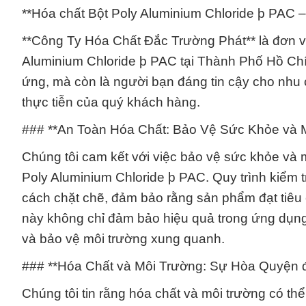
**Hóa chất Bột Poly Aluminium Chloride þ PAC
**Công Ty Hóa Chất Đắc Trường Phát** là đơn v
Aluminium Chloride þ PAC tại Thành Phố Hồ Chí 
ứng, mà còn là người bạn đáng tin cậy cho nhu 
thực tiễn của quý khách hàng.
### **An Toàn Hóa Chất: Bảo Vệ Sức Khỏe và 
Chúng tôi cam kết với việc bảo vệ sức khỏe và 
Poly Aluminium Chloride þ PAC. Quy trình kiểm t
cách chặt chẽ, đảm bảo rằng sản phẩm đạt tiêu 
này không chỉ đảm bảo hiệu quả trong ứng dụn
và bảo vệ môi trường xung quanh.
### **Hóa Chất và Môi Trường: Sự Hòa Quyện đ
Chúng tôi tin rằng hóa chất và môi trường có th