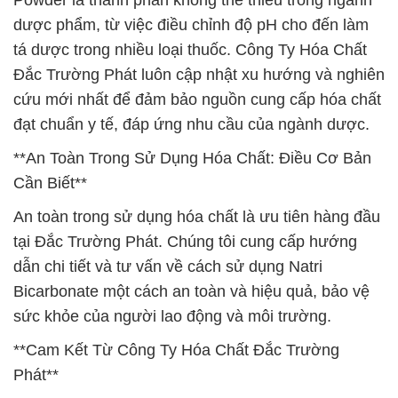
Powder là thành phần không thể thiếu trong ngành
dược phẩm, từ việc điều chỉnh độ pH cho đến làm
tá dược trong nhiều loại thuốc. Công Ty Hóa Chất
Đắc Trường Phát luôn cập nhật xu hướng và nghiên
cứu mới nhất để đảm bảo nguồn cung cấp hóa chất
đạt chuẩn y tế, đáp ứng nhu cầu của ngành dược.
**An Toàn Trong Sử Dụng Hóa Chất: Điều Cơ Bản
Cần Biết**
An toàn trong sử dụng hóa chất là ưu tiên hàng đầu
tại Đắc Trường Phát. Chúng tôi cung cấp hướng
dẫn chi tiết và tư vấn về cách sử dụng Natri
Bicarbonate một cách an toàn và hiệu quả, bảo vệ
sức khỏe của người lao động và môi trường.
**Cam Kết Từ Công Ty Hóa Chất Đắc Trường
Phát**