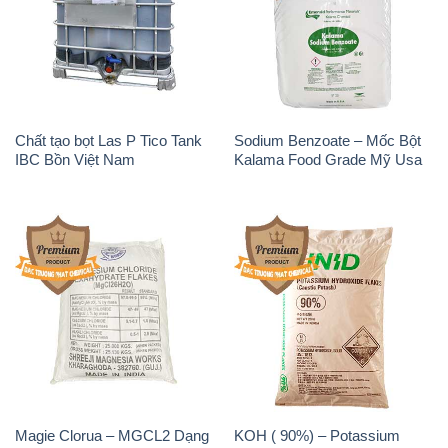
Chất tạo bọt Las P Tico Tank
Sodium Benzoate – Mốc Bột
IBC Bồn Việt Nam
Kalama Food Grade Mỹ Usa
Magie Clorua – MGCL2 Dạng
KOH ( 90%) – Potassium