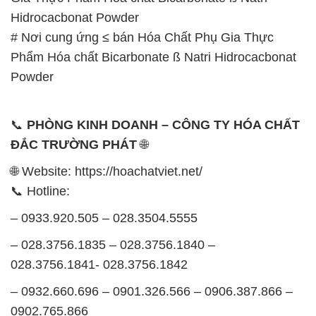
Hidrocacbonat Powder
# Nơi cung ứng ≤ bán Hóa Chất Phụ Gia Thực
Phẩm Hóa chất Bicarbonate ß Natri Hidrocacbonat
Powder
📞
PHÒNG KINH DOANH – CÔNG TY HÓA CHẤT
ĐẮC TRƯỜNG PHÁT
🌐
🌐 Website: https://hoachatviet.net/
📞 Hotline:
– 0933.920.505 – 028.3504.5555
– 028.3756.1835 – 028.3756.1840 –
028.3756.1841- 028.3756.1842
– 0932.660.696 – 0901.326.566 – 0906.387.866 –
0902.765.866