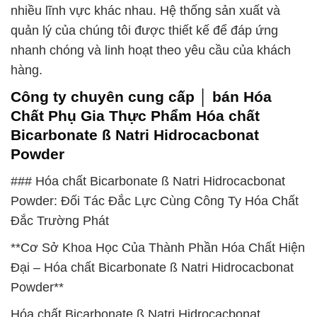
nhiều lĩnh vực khác nhau. Hệ thống sản xuất và
quản lý của chúng tôi được thiết kế để đáp ứng
nhanh chóng và linh hoạt theo yêu cầu của khách
hàng.
Công ty chuyên cung cấp │ bán Hóa
Chất Phụ Gia Thực Phẩm Hóa chất
Bicarbonate ß Natri Hidrocacbonat
Powder
### Hóa chất Bicarbonate ß Natri Hidrocacbonat
Powder: Đối Tác Đắc Lực Cùng Công Ty Hóa Chất
Đắc Trường Phát
**Cơ Sở Khoa Học Của Thành Phần Hóa Chất Hiện
Đại – Hóa chất Bicarbonate ß Natri Hidrocacbonat
Powder**
Hóa chất Bicarbonate ß Natri Hidrocacbonat