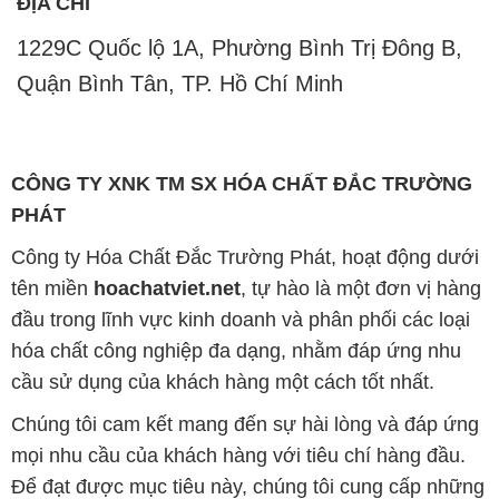
ĐỊA CHỈ
1229C Quốc lộ 1A, Phường Bình Trị Đông B,
Quận Bình Tân, TP. Hồ Chí Minh
CÔNG TY XNK TM SX HÓA CHẤT ĐẮC TRƯỜNG
PHÁT
Công ty Hóa Chất Đắc Trường Phát, hoạt động dưới
tên miền
hoachatviet.net
, tự hào là một đơn vị hàng
đầu trong lĩnh vực kinh doanh và phân phối các loại
hóa chất công nghiệp đa dạng, nhằm đáp ứng nhu
cầu sử dụng của khách hàng một cách tốt nhất.
Chúng tôi cam kết mang đến sự hài lòng và đáp ứng
mọi nhu cầu của khách hàng với tiêu chí hàng đầu.
Để đạt được mục tiêu này, chúng tôi cung cấp những