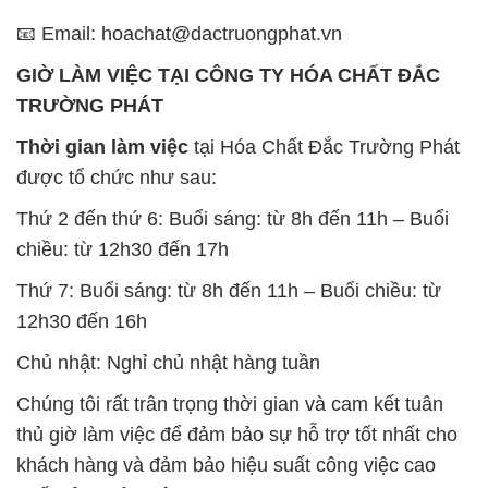
📧 Email: hoachat@dactruongphat.vn
GIỜ LÀM VIỆC TẠI CÔNG TY HÓA CHẤT ĐẮC
TRƯỜNG PHÁT
Thời gian làm việc
tại Hóa Chất Đắc Trường Phát
được tổ chức như sau:
Thứ 2 đến thứ 6: Buổi sáng: từ 8h đến 11h – Buổi
chiều: từ 12h30 đến 17h
Thứ 7: Buổi sáng: từ 8h đến 11h – Buổi chiều: từ
12h30 đến 16h
Chủ nhật: Nghỉ chủ nhật hàng tuần
Chúng tôi rất trân trọng thời gian và cam kết tuân
thủ giờ làm việc để đảm bảo sự hỗ trợ tốt nhất cho
khách hàng và đảm bảo hiệu suất công việc cao