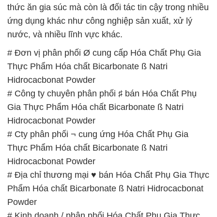
thức ăn gia súc mà còn là đối tác tin cậy trong nhiều
ứng dụng khác như công nghiệp sản xuất, xử lý
nước, và nhiều lĩnh vực khác.
# Đơn vị phân phối Ø cung cấp Hóa Chất Phụ Gia
Thực Phẩm Hóa chất Bicarbonate ß Natri
Hidrocacbonat Powder
# Công ty chuyên phân phối ♯ bán Hóa Chất Phụ
Gia Thực Phẩm Hóa chất Bicarbonate ß Natri
Hidrocacbonat Powder
# Cty phân phối ¬ cung ứng Hóa Chất Phụ Gia
Thực Phẩm Hóa chất Bicarbonate ß Natri
Hidrocacbonat Powder
# Địa chỉ thương mại ♥ bán Hóa Chất Phụ Gia Thực
Phẩm Hóa chất Bicarbonate ß Natri Hidrocacbonat
Powder
# Kinh doanh / phân phối Hóa Chất Phụ Gia Thực