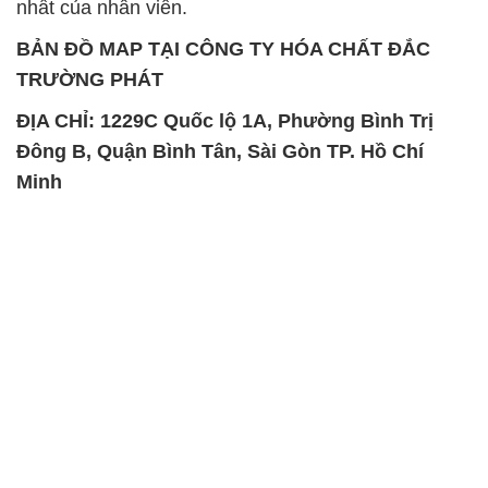
nhất của nhân viên.
BẢN ĐỒ MAP TẠI CÔNG TY HÓA CHẤT ĐẮC
TRƯỜNG PHÁT
ĐỊA CHỈ: 1229C Quốc lộ 1A, Phường Bình Trị
Đông B, Quận Bình Tân, Sài Gòn TP. Hồ Chí
Minh