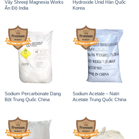
Vảy Shreeji Magnesia Works
Hydroxide Unid Hàn Quốc
Ấn Độ India
Korea
Sodium Percarbonate Dạng
Sodium Acetate – Natri
Bột Trung Quốc China
Acetate Trung Quốc China