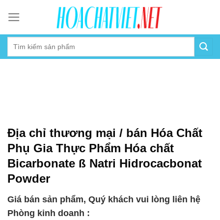
Skip
to
content
Địa chỉ thương mại / bán Hóa Chất
Phụ Gia Thực Phẩm Hóa chất
Bicarbonate ß Natri Hidrocacbonat
Powder
Giá bán sản phẩm, Quý khách vui lòng liên hệ
Phòng kinh doanh :