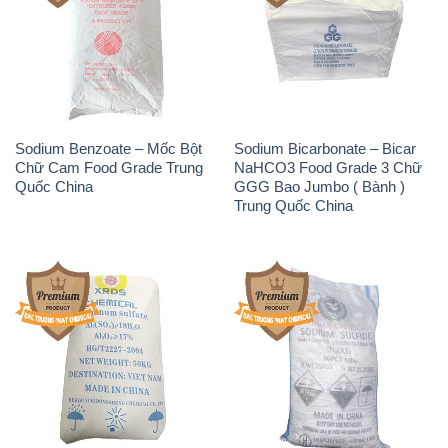
Sodium Benzoate – Mốc Bột
Sodium Bicarbonate – Bicar
Chữ Cam Food Grade Trung
NaHCO3 Food Grade 3 Chữ
Quốc China
GGG Bao Jumbo ( Bành )
Trung Quốc China