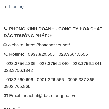
Liên hệ
📞
PHÒNG KINH DOANH - CÔNG TY HÓA CHẤT
ĐẮC TRƯỜNG PHÁT
🌐
🌐 Website: https://hoachatviet.net/
📞 Hotline: - 0933.920.505 - 028.3504.5555
- 028.3756.1835 - 028.3756.1840 - 028.3756.1841-
028.3756.1842
- 0932.660.696 - 0901.326.566 - 0906.387.866 -
0902.765.866
📧 Email: hoachat@dactruongphat.vn