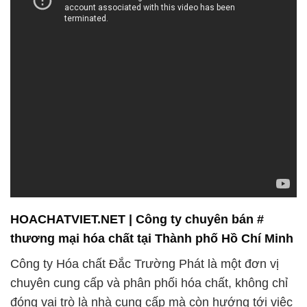
HOACHATVIET.NET | Công ty chuyên bán #
thương mại hóa chất tại Thành phố Hồ Chí Minh
Công ty Hóa chất Đắc Trường Phát là một đơn vị
chuyên cung cấp và phân phối hóa chất, không chỉ
đóng vai trò là nhà cung cấp mà còn hướng tới việc