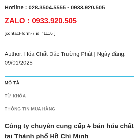
Hotline : 028.3504.5555 - 0933.920.505
ZALO : 0933.920.505
[contact-form-7 id="1116"]
Author: Hóa Chất Đắc Trường Phát | Ngày đăng:
09/01/2025
MÔ TẢ
TỪ KHÓA
THÔNG TIN MUA HÀNG
Công ty chuyên cung cấp # bán hóa chất
tại Thành phố Hồ Chí Minh