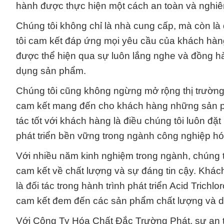
hành được thực hiện một cách an toàn và nghiê
Chúng tôi không chỉ là nhà cung cấp, mà còn là 
tôi cam kết đáp ứng mọi yêu cầu của khách hà
được thể hiện qua sự luôn lắng nghe và đồng hà
dụng sản phẩm.
Chúng tôi cũng không ngừng mở rộng thị trường 
cam kết mang đến cho khách hàng những sản ph
tác tốt với khách hàng là điều chúng tôi luôn đặ
phát triển bền vững trong ngành công nghiệp hó
Với nhiều năm kinh nghiệm trong ngành, chúng t
cam kết về chất lượng và sự đáng tin cậy. Khác
là đối tác trong hành trình phát triển Acid T
cam kết đem đến các sản phẩm chất lượng và dị
Với Công Ty Hóa Chất Đắc Trường Phát, sự an toà