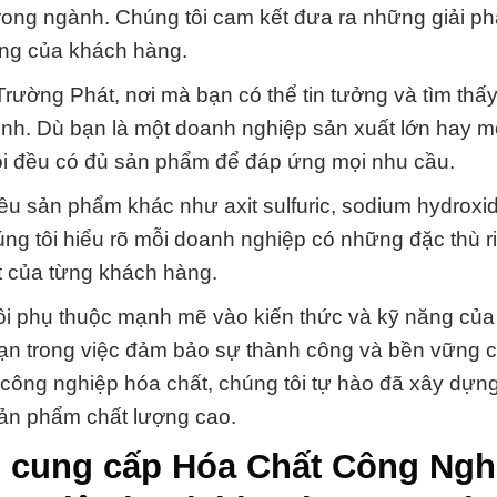
ong ngành. Chúng tôi cam kết đưa ra những giải ph
ạng của khách hàng.
ờng Phát, nơi mà bạn có thể tin tưởng và tìm thấy 
nh. Dù bạn là một doanh nghiệp sản xuất lớn hay m
ôi đều có đủ sản phẩm để đáp ứng mọi nhu cầu.
u sản phẩm khác như axit sulfuric, sodium hydroxid
húng tôi hiểu rõ mỗi doanh nghiệp có những đặc thù r
ệt của từng khách hàng.
i phụ thuộc mạnh mẽ vào kiến thức và kỹ năng của
ạn trong việc đảm bảo sự thành công và bền vững 
 công nghiệp hóa chất, chúng tôi tự hào đã xây dựn
sản phẩm chất lượng cao.
> cung cấp Hóa Chất Công Ngh