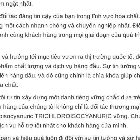
m ngặt nhất.
đối tác đáng tin cậy của bạn trong lĩnh vực hóa chấ
ng một cách nhanh chóng và chuyên nghiệp nhất. Đi
nh cùng khách hàng trong mọi giai đoạn của quá tr
và hướng tới mục tiêu vươn ra thị trường quốc tế, đ
ẩm chất lượng và dịch vụ hàng đầu. Sự tin tưởng 
t lên hàng đầu, và đó cũng chính là chìa khóa giúp ch
a chất.
ôi tự tin xây dựng một danh tiếng vững chắc dựa tr
h hàng của chúng tôi không chỉ là đối tác thương mạ
richloroisocyanuric TRICHLOROISOCYANURIC vững. Chú
ch vụ hỗ trợ tốt nhất cho khách hàng của mình.
n và hiệu quả luôn đi đôi với sự tin tưởng và sự h