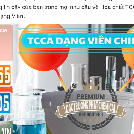
ng tin cậy của bạn trong mọi nhu cầu về Hóa chất T
Dạng Viên.