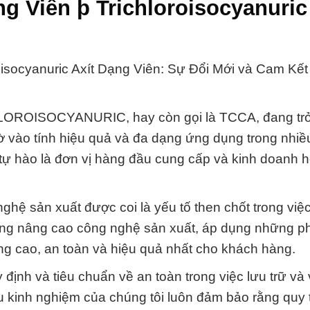
g Viên þ Trichloroisocyanuric
oisocyanuric Axít Dạng Viên: Sự Đổi Mới và Cam Kế
CHLOROISOCYANURIC, hay còn gọi là TCCA, đang tr
vào tính hiệu quả và đa dạng ứng dụng trong nhiều
ự hào là đơn vị hàng đầu cung cấp và kinh doanh h
ghệ sản xuất được coi là yếu tố then chốt trong vi
ừng nâng cao công nghệ sản xuất, áp dụng những 
ng cao, an toàn và hiệu quả nhất cho khách hàng.
 định và tiêu chuẩn về an toàn trong việc lưu trữ và
 kinh nghiệm của chúng tôi luôn đảm bảo rằng quy 