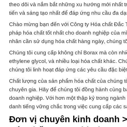
theo dõi và nắm bắt những xu hướng mới nhất tr
tiến và sáng tạo nhất để đáp ứng nhu cầu đa d
Chào mừng bạn đến với Công ty Hóa chất Đắc Trư
pháp hóa chất tốt nhất cho doanh nghiệp của mì
nhân cần sử dụng hóa chất hàng ngày, chúng t
Chúng tôi cung cấp không chỉ Borax mà còn nhiề
ethylene glycol, và nhiều loại hóa chất khác. C
chúng tôi linh hoạt đáp ứng các yêu cầu đặc bi
Chất lượng của sản phẩm hóa chất của chúng tô
chuyên gia. Hãy để chúng tôi đồng hành cùng b
doanh nghiệp. Với hơn một thập kỷ trong ngành
danh tiếng vững chắc trong việc cung cấp các 
Đơn vị chuyên kinh doanh 