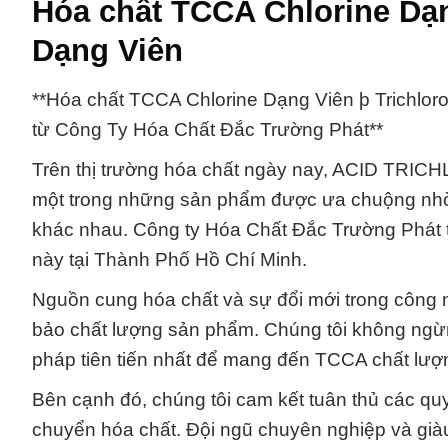
Hóa chất TCCA Chlorine Dạn
Dạng Viên
**Hóa chất TCCA Chlorine Dạng Viên þ Trichlor
từ Công Ty Hóa Chất Đắc Trường Phát**
Trên thị trường hóa chất ngày nay, ACID TRI
một trong những sản phẩm được ưa chuộng nhờ 
khác nhau. Công ty Hóa Chất Đắc Trường Phát t
này tại Thành Phố Hồ Chí Minh.
Nguồn cung hóa chất và sự đổi mới trong công n
bảo chất lượng sản phẩm. Chúng tôi không ng
pháp tiên tiến nhất để mang đến TCCA chất lượ
Bên cạnh đó, chúng tôi cam kết tuân thủ các quy
chuyển hóa chất. Đội ngũ chuyên nghiệp và giàu