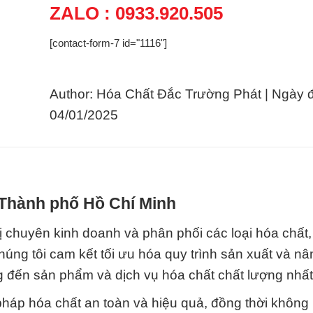
ZALO : 0933.920.505
[contact-form-7 id="1116"]
Author: Hóa Chất Đắc Trường Phát | Ngày 
04/01/2025
 Thành phố Hồ Chí Minh
 chuyên kinh doanh và phân phối các loại hóa chất, 
húng tôi cam kết tối ưu hóa quy trình sản xuất và n
g đến sản phẩm và dịch vụ hóa chất chất lượng nhất
pháp hóa chất an toàn và hiệu quả, đồng thời khôn