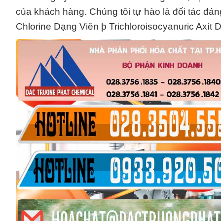
của khách hàng. Chúng tôi tự hào là đối tác đá
Chlorine Dạng Viên þ Trichloroisocyanuric Axít 