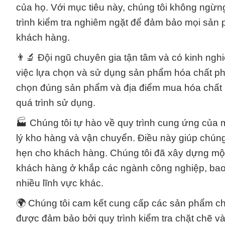
của họ. Với mục tiêu này, chúng tôi không ngừn
trình kiểm tra nghiêm ngặt để đảm bảo mọi sản 
khách hàng.
👨🔬 Đội ngũ chuyên gia tận tâm và có kinh ngh
việc lựa chọn và sử dụng sản phẩm hóa chất phù
chọn đúng sản phẩm và địa điểm mua hóa chất l
quá trình sử dụng.
🏭 Chúng tôi tự hào về quy trình cung ứng của 
lý kho hàng và vận chuyển. Điều này giúp chún
hẹn cho khách hàng. Chúng tôi đã xây dựng một
khách hàng ở khắp các ngành công nghiệp, ba
nhiều lĩnh vực khác.
🌍 Chúng tôi cam kết cung cấp các sản phẩm ch
được đảm bảo bởi quy trình kiểm tra chặt chẽ và 