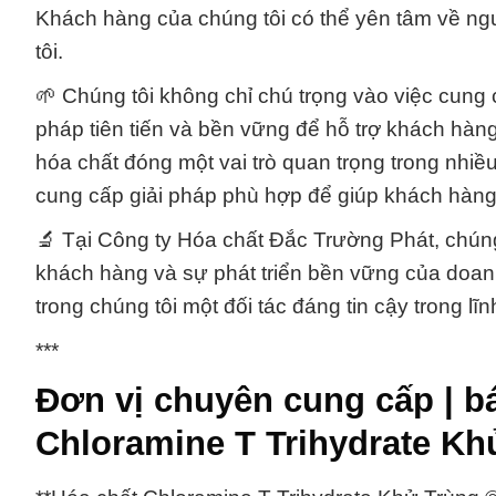
Khách hàng của chúng tôi có thể yên tâm về n
tôi.
🌱 Chúng tôi không chỉ chú trọng vào việc cung
pháp tiên tiến và bền vững để hỗ trợ khách hàng
hóa chất đóng một vai trò quan trọng trong nhiều
cung cấp giải pháp phù hợp để giúp khách hàng c
🔬 Tại Công ty Hóa chất Đắc Trường Phát, chún
khách hàng và sự phát triển bền vững của doanh
trong chúng tôi một đối tác đáng tin cậy trong lĩ
***
Đơn vị chuyên cung cấp | b
Chloramine T Trihydrate Kh