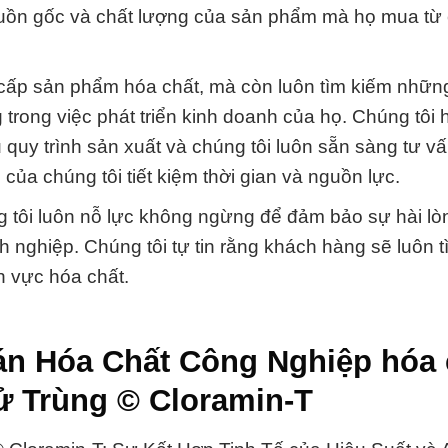
guồn gốc và chất lượng của sản phẩm mà họ mua từ
 cấp sản phẩm hóa chất, mà còn luôn tìm kiếm những
 trong việc phát triển kinh doanh của họ. Chúng tôi 
 quy trình sản xuất và chúng tôi luôn sẵn sàng tư v
ủa chúng tôi tiết kiệm thời gian và nguồn lực.
g tôi luôn nỗ lực không ngừng để đảm bảo sự hài lò
 nghiệp. Chúng tôi tự tin rằng khách hàng sẽ luôn t
nh vực hóa chất.
án Hóa Chất Công Nghiệp hóa 
ử Trùng © Cloramin-T