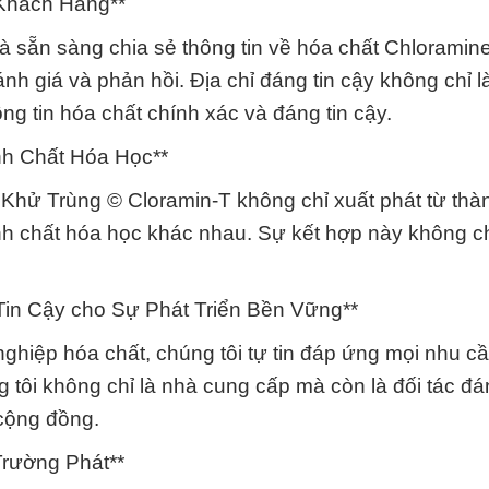
 Khách Hàng**
à sẵn sàng chia sẻ thông tin về hóa chất Chloramin
h giá và phản hồi. Địa chỉ đáng tin cậy không chỉ l
g tin hóa chất chính xác và đáng tin cậy.
nh Chất Hóa Học**
e Khử Trùng © Cloramin-T không chỉ xuất phát từ th
nh chất hóa học khác nhau. Sự kết hợp này không ch
Tin Cậy cho Sự Phát Triển Bền Vững**
hiệp hóa chất, chúng tôi tự tin đáp ứng mọi nhu c
tôi không chỉ là nhà cung cấp mà còn là đối tác đán
 cộng đồng.
rường Phát**