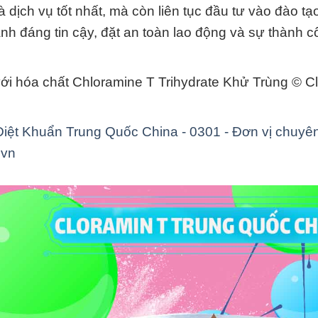
dịch vụ tốt nhất, mà còn liên tục đầu tư vào đào tạ
hành đáng tin cậy, đặt an toàn lao động và sự thành 
ới hóa chất Chloramine T Trihydrate Khử Trùng © C