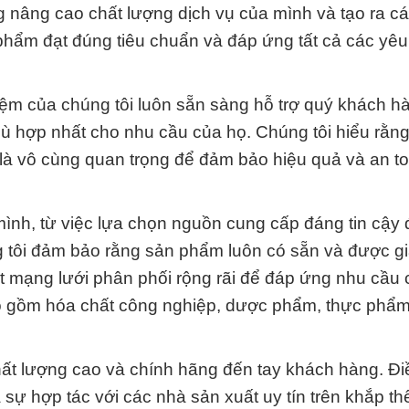
g nâng cao chất lượng dịch vụ của mình và tạo ra c
phẩm đạt đúng tiêu chuẩn và đáp ứng tất cả các yê
iệm của chúng tôi luôn sẵn sàng hỗ trợ quý khách h
 hợp nhất cho nhu cầu của họ. Chúng tôi hiểu rằng
à vô cùng quan trọng để đảm bảo hiệu quả và an to
mình, từ việc lựa chọn nguồn cung cấp đáng tin cậy
g tôi đảm bảo rằng sản phẩm luôn có sẵn và được g
 mạng lưới phân phối rộng rãi để đáp ứng nhu cầu 
o gồm hóa chất công nghiệp, dược phẩm, thực phẩm
ất lượng cao và chính hãng đến tay khách hàng. Đi
sự hợp tác với các nhà sản xuất uy tín trên khắp thế