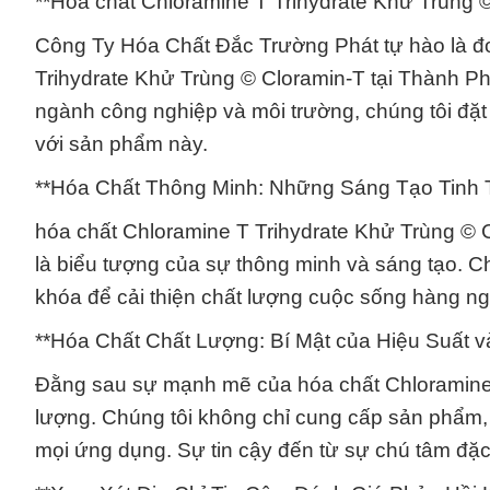
**Hóa chất Chloramine T Trihydrate Khử Trùng 
Công Ty Hóa Chất Đắc Trường Phát tự hào là đ
Trihydrate Khử Trùng © Cloramin-T tại Thành Ph
ngành công nghiệp và môi trường, chúng tôi đặt
với sản phẩm này.
**Hóa Chất Thông Minh: Những Sáng Tạo Tinh
hóa chất Chloramine T Trihydrate Khử Trùng © 
là biểu tượng của sự thông minh và sáng tạo. Chú
khóa để cải thiện chất lượng cuộc sống hàng ng
**Hóa Chất Chất Lượng: Bí Mật của Hiệu Suất v
Đằng sau sự mạnh mẽ của hóa chất Chloramine T
lượng. Chúng tôi không chỉ cung cấp sản phẩm, 
mọi ứng dụng. Sự tin cậy đến từ sự chú tâm đặc 