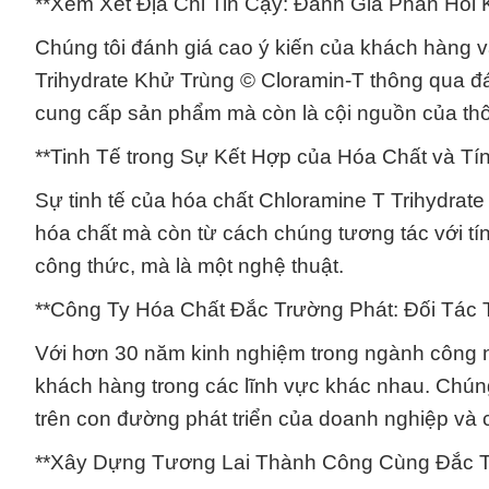
**Xem Xét Địa Chỉ Tin Cậy: Đánh Giá Phản Hồi
Chúng tôi đánh giá cao ý kiến của khách hàng v
Trihydrate Khử Trùng © Cloramin-T thông qua đán
cung cấp sản phẩm mà còn là cội nguồn của thôn
**Tinh Tế trong Sự Kết Hợp của Hóa Chất và Tí
Sự tinh tế của hóa chất Chloramine T Trihydrat
hóa chất mà còn từ cách chúng tương tác với tí
công thức, mà là một nghệ thuật.
**Công Ty Hóa Chất Đắc Trường Phát: Đối Tác 
Với hơn 30 năm kinh nghiệm trong ngành công ng
khách hàng trong các lĩnh vực khác nhau. Chúng 
trên con đường phát triển của doanh nghiệp và
**Xây Dựng Tương Lai Thành Công Cùng Đắc T