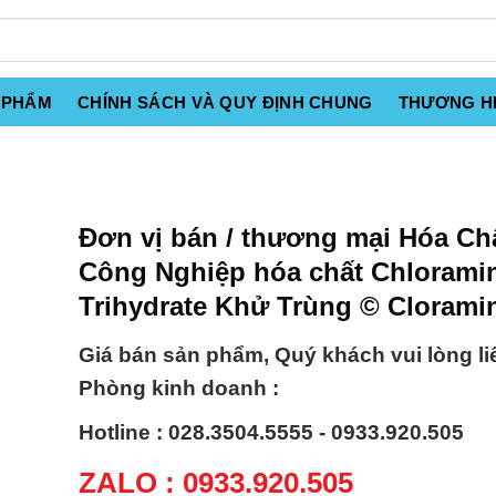
 PHẨM
CHÍNH SÁCH VÀ QUY ĐỊNH CHUNG
THƯƠNG H
Đơn vị bán / thương mại Hóa Ch
Công Nghiệp hóa chất Chlorami
Trihydrate Khử Trùng © Clorami
Giá bán sản phẩm, Quý khách vui lòng li
Phòng kinh doanh :
Hotline : 028.3504.5555 - 0933.920.505
ZALO : 0933.920.505