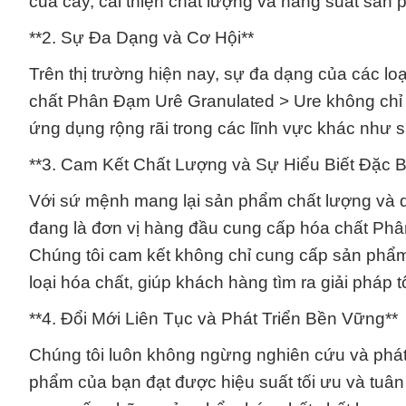
của cây, cải thiện chất lượng và năng suất sản
**2. Sự Đa Dạng và Cơ Hội**
Trên thị trường hiện nay, sự đa dạng của các loạ
chất Phân Đạm Urê Granulated > Ure không chỉ 
ứng dụng rộng rãi trong các lĩnh vực khác như
**3. Cam Kết Chất Lượng và Sự Hiểu Biết Đặc Bi
Với sứ mệnh mang lại sản phẩm chất lượng và 
đang là đơn vị hàng đầu cung cấp hóa chất Phâ
Chúng tôi cam kết không chỉ cung cấp sản phẩm
loại hóa chất, giúp khách hàng tìm ra giải pháp 
**4. Đổi Mới Liên Tục và Phát Triển Bền Vững**
Chúng tôi luôn không ngừng nghiên cứu và phát 
phẩm của bạn đạt được hiệu suất tối ưu và tuân t