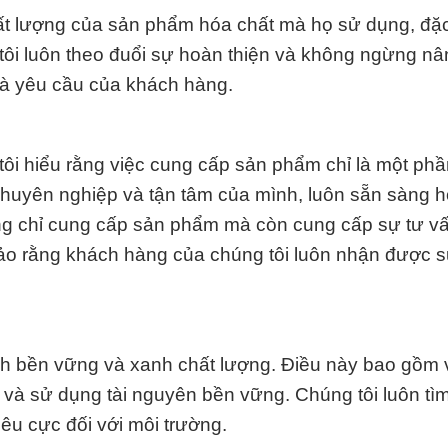
ất lượng của sản phẩm hóa chất mà họ sử dụng, đặc 
tôi luôn theo đuổi sự hoàn thiện và không ngừng n
à yêu cầu của khách hàng.
ôi hiểu rằng việc cung cấp sản phẩm chỉ là một ph
chuyên nghiệp và tận tâm của mình, luôn sẵn sàng h
ng chỉ cung cấp sản phẩm mà còn cung cấp sự tư v
ảo rằng khách hàng của chúng tôi luôn nhận được s
ch bền vững và xanh chất lượng. Điều này bao gồm 
 và sử dụng tài nguyên bền vững. Chúng tôi luôn tì
iêu cực đối với môi trường.