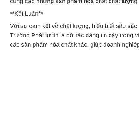
cung cấp những sản phẩm hóa chất chất lượng v
**Kết Luận**
Với sự cam kết về chất lượng, hiểu biết sâu sắ
Trường Phát tự tin là đối tác đáng tin cậy tron
các sản phẩm hóa chất khác, giúp doanh nghiệp 