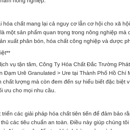
 phẩm nông nghiệp.
i hóa chất mang lại cả nguy cơ lẫn cơ hội cho xã hội
là một sản phẩm quan trọng trong nông nghiệp mà 
 sản xuất phân bón, hóa chất công nghiệp và dược p
ệt**
dịch vụ tận tâm, Công Ty Hóa Chất Đắc Trường Phát
n Đạm Urê Granulated > Ure tại Thành Phố Hồ Chí 
 chất lượng mà còn đem đến sự hiểu biết đặc biệt 
tối ưu cho mọi nhu cầu.
triển các giải pháp hóa chất tiên tiến để đảm bảo r
hủ các tiêu chuẩn an toàn. Điều này giúp chúng tôi 