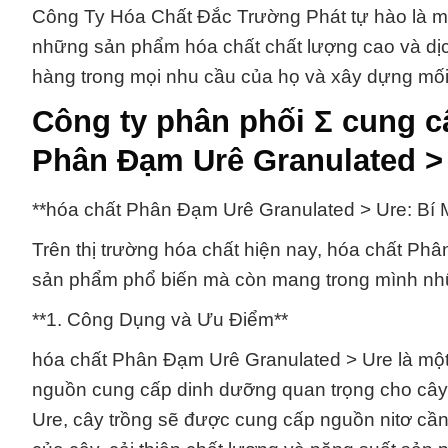
Công Ty Hóa Chất Đắc Trường Phát tự hào là mộ
những sản phẩm hóa chất chất lượng cao và dịc
hàng trong mọi nhu cầu của họ và xây dựng mối 
Công ty phân phối Σ cung c
Phân Đạm Urê Granulated >
**hóa chất Phân Đạm Urê Granulated > Ure: Bí 
Trên thị trường hóa chất hiện nay, hóa chất Ph
sản phẩm phổ biến mà còn mang trong mình nhữn
**1. Công Dụng và Ưu Điểm**
hóa chất Phân Đạm Urê Granulated > Ure là một 
nguồn cung cấp dinh dưỡng quan trọng cho cây
Ure, cây trồng sẽ được cung cấp nguồn nitơ cần 