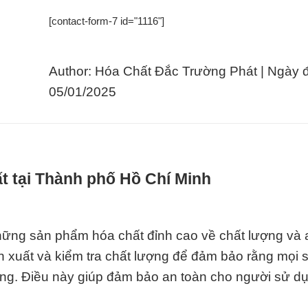
[contact-form-7 id="1116"]
Author: Hóa Chất Đắc Trường Phát | Ngày 
05/01/2025
t tại Thành phố Hồ Chí Minh
ững sản phẩm hóa chất đỉnh cao về chất lượng và a
ản xuất và kiểm tra chất lượng để đảm bảo rằng mọi
ờng. Điều này giúp đảm bảo an toàn cho người sử d