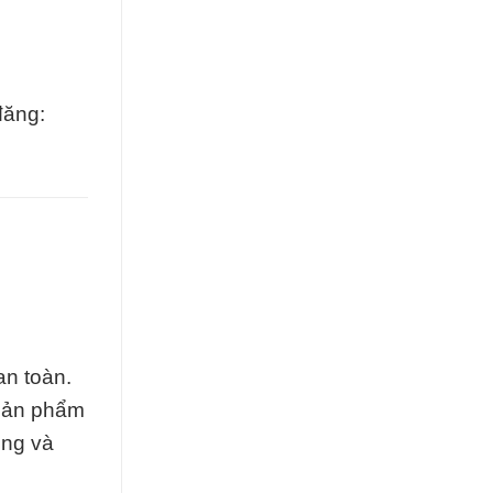
đăng:
n toàn.
 sản phẩm
ụng và