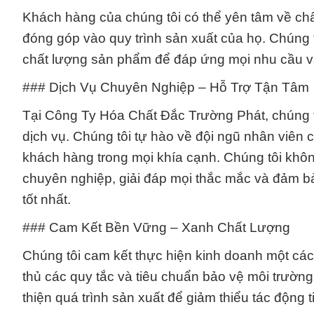
Khách hàng của chúng tôi có thể yên tâm về ch
đóng góp vào quy trình sản xuất của họ. Chúng 
chất lượng sản phẩm để đáp ứng mọi nhu cầu v
### Dịch Vụ Chuyên Nghiệp – Hỗ Trợ Tận Tâm
Tại Công Ty Hóa Chất Đắc Trường Phát, chúng t
dịch vụ. Chúng tôi tự hào về đội ngũ nhân viên 
khách hàng trong mọi khía cạnh. Chúng tôi khô
chuyên nghiệp, giải đáp mọi thắc mắc và đảm b
tốt nhất.
### Cam Kết Bền Vững – Xanh Chất Lượng
Chúng tôi cam kết thực hiện kinh doanh một cá
thủ các quy tắc và tiêu chuẩn bảo vệ môi trường
thiện quá trình sản xuất để giảm thiểu tác động t