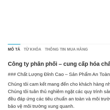
MÔ TẢ
TỪ KHÓA
THÔNG TIN MUA HÀNG
Công ty phân phối – cung cấp hóa chấ
### Chất Lượng Đỉnh Cao – Sản Phẩm An Toàn
Chúng tôi cam kết mang đến cho khách hàng nh
Chúng tôi tuân thủ nghiêm ngặt các quy trình s
đều đáp ứng các tiêu chuẩn an toàn và môi trư
bảo vệ môi trường xung quanh.