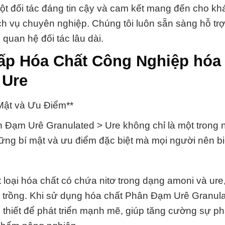
t đối tác đáng tin cậy và cam kết mang đến cho k
h vụ chuyên nghiệp. Chúng tôi luôn sẵn sàng hỗ tr
quan hệ đối tác lâu dài.
ấp Hóa Chất Công Nghiệp hóa 
 Ure
Mật và Ưu Điểm**
ân Đạm Urê Granulated > Ure không chỉ là một trong
g bí mật và ưu điểm đặc biệt mà mọi người nên bi
loại hóa chất có chứa nitơ trong dạng amoni và ure,
 trồng. Khi sử dụng hóa chất Phân Đạm Urê Granula
thiết để phát triển mạnh mẽ, giúp tăng cường sự phá