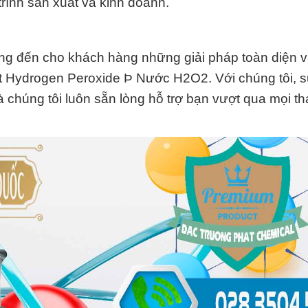
trình sản xuất và kinh doanh.
g đến cho khách hàng những giải pháp toàn diện v
ất Hydrogen Peroxide Þ Nước H2O2. Với chúng tôi, 
à chúng tôi luôn sẵn lòng hỗ trợ bạn vượt qua mọi t