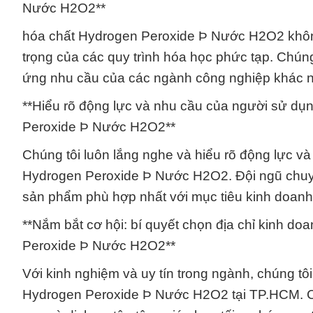
Nước H2O2**
hóa chất Hydrogen Peroxide Þ Nước H2O2 không
trọng của các quy trình hóa học phức tạp. Chú
ứng nhu cầu của các ngành công nghiệp khác nh
**Hiểu rõ động lực và nhu cầu của người sử dụ
Peroxide Þ Nước H2O2**
Chúng tôi luôn lắng nghe và hiểu rõ động lực v
Hydrogen Peroxide Þ Nước H2O2. Đội ngũ chuyên
sản phẩm phù hợp nhất với mục tiêu kinh doanh
**Nắm bắt cơ hội: bí quyết chọn địa chỉ kinh d
Peroxide Þ Nước H2O2**
Với kinh nghiệm và uy tín trong ngành, chúng tôi
Hydrogen Peroxide Þ Nước H2O2 tại TP.HCM. C