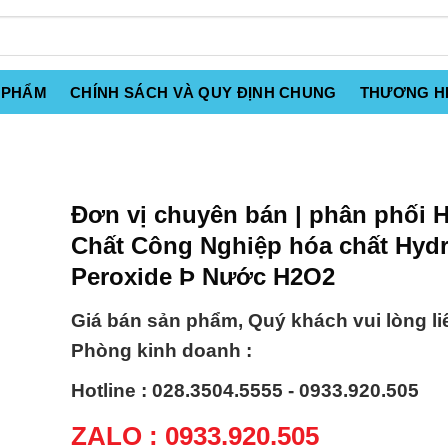
 PHẨM
CHÍNH SÁCH VÀ QUY ĐỊNH CHUNG
THƯƠNG H
Đơn vị chuyên bán | phân phối 
Chất Công Nghiệp hóa chất Hyd
Peroxide Þ Nước H2O2
Giá bán sản phẩm, Quý khách vui lòng li
Phòng kinh doanh :
Hotline : 028.3504.5555 - 0933.920.505
ZALO : 0933.920.505