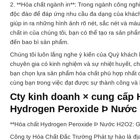
2. **Hóa chất ngành in**: Trong ngành công ngh
độc đáo để đáp ứng nhu cầu đa dạng của khách 
giúp in ra những hình ảnh rõ nét, sắc nét và mà
chất in của chúng tôi, bạn có thể tạo ra sản phẩm
đến bao bì sản phẩm.
Chúng tôi luôn lắng nghe ý kiến của Quý khách 
chuyên gia có kinh nghiệm và sự nhiệt huyết, c
bạn chọn lựa sản phẩm hóa chất phù hợp nhất 
cùng bạn trong việc đạt được sự thành công và h
Cty kinh doanh × cung cấp 
Hydrogen Peroxide Þ Nước
**Hóa chất Hydrogen Peroxide Þ Nước H2O2: Gi
Công ty Hóa Chất Đắc Trường Phát tự hào là địa 