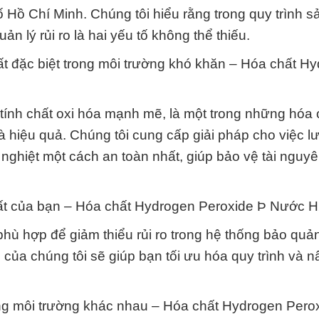
ồ Chí Minh. Chúng tôi hiểu rằng trong quy trình s
ản lý rủi ro là hai yếu tố không thể thiếu.
hất đặc biệt trong môi trường khó khăn – Hóa chất H
ính chất oxi hóa mạnh mẽ, là một trong những hóa 
à hiệu quả. Chúng tôi cung cấp giải pháp cho việc lư
nghiệt một cách an toàn nhất, giúp bảo vệ tài nguy
chất của bạn – Hóa chất Hydrogen Peroxide Þ Nước 
hù hợp để giảm thiểu rủi ro trong hệ thống bảo quả
của chúng tôi sẽ giúp bạn tối ưu hóa quy trình và 
ong môi trường khác nhau – Hóa chất Hydrogen Pero