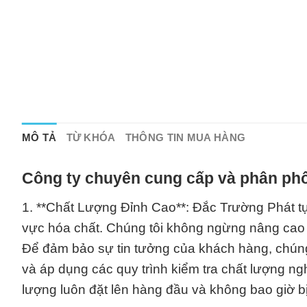
MÔ TẢ
TỪ KHÓA
THÔNG TIN MUA HÀNG
Công ty chuyên cung cấp và phân phố
1. **Chất Lượng Đỉnh Cao**: Đắc Trường Phát tự
vực hóa chất. Chúng tôi không ngừng nâng cao v
Để đảm bảo sự tin tưởng của khách hàng, chúng 
và áp dụng các quy trình kiểm tra chất lượng n
lượng luôn đặt lên hàng đầu và không bao giờ b