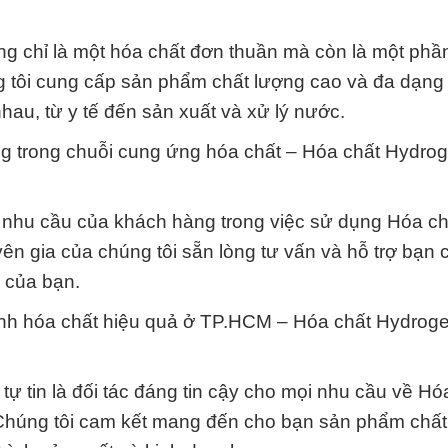
 chỉ là một hóa chất đơn thuần mà còn là một phầ
ng tôi cung cấp sản phẩm chất lượng cao và đa dạng
au, từ y tế đến sản xuất và xử lý nước.
ng trong chuỗi cung ứng hóa chất – Hóa chất Hydro
à nhu cầu của khách hàng trong việc sử dụng Hóa ch
 gia của chúng tôi sẵn lòng tư vấn và hỗ trợ bạn 
 của bạn.
oanh hóa chất hiệu quả ở TP.HCM – Hóa chất Hydrog
 tự tin là đối tác đáng tin cậy cho mọi nhu cầu về Hó
húng tôi cam kết mang đến cho bạn sản phẩm chất