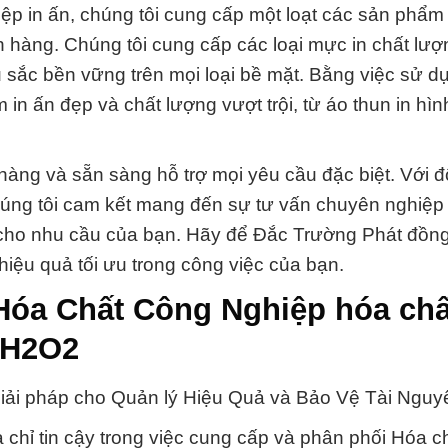
iệp in ấn, chúng tôi cung cấp một loạt các sản phẩm
hàng. Chúng tôi cung cấp các loại mực in chất lượ
u sắc bền vững trên mọi loại bề mặt. Bằng việc sử 
 in ấn đẹp và chất lượng vượt trội, từ áo thun in hì
hàng và sẵn sàng hỗ trợ mọi yêu cầu đặc biệt. Với đ
húng tôi cam kết mang đến sự tư vấn chuyên nghiệp
cho nhu cầu của bạn. Hãy để Đắc Trường Phát đồn
iệu quả tối ưu trong công việc của bạn.
Hóa Chất Công Nghiệp hóa chấ
 H2O2
ải pháp cho Quản lý Hiệu Quả và Bảo Vệ Tài Nguy
chỉ tin cậy trong việc cung cấp và phân phối Hóa c