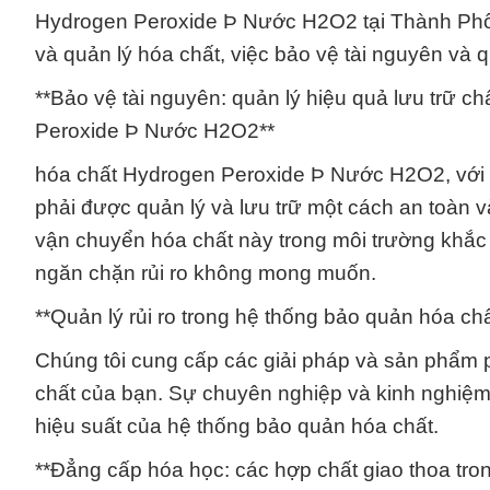
Hydrogen Peroxide Þ Nước H2O2 tại Thành Phố H
và quản lý hóa chất, việc bảo vệ tài nguyên và qu
**Bảo vệ tài nguyên: quản lý hiệu quả lưu trữ c
Peroxide Þ Nước H2O2**
hóa chất Hydrogen Peroxide Þ Nước H2O2, với t
phải được quản lý và lưu trữ một cách an toàn v
vận chuyển hóa chất này trong môi trường khắc 
ngăn chặn rủi ro không mong muốn.
**Quản lý rủi ro trong hệ thống bảo quản hóa 
Chúng tôi cung cấp các giải pháp và sản phẩm p
chất của bạn. Sự chuyên nghiệp và kinh nghiệm 
hiệu suất của hệ thống bảo quản hóa chất.
**Đẳng cấp hóa học: các hợp chất giao thoa tr