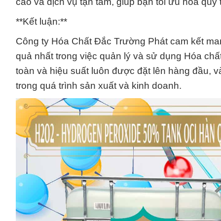
cao và dịch vụ tận tâm, giúp bạn tối ưu hóa quy 
**Kết luận:**
Công ty Hóa Chất Đắc Trường Phát cam kết man
quả nhất trong việc quản lý và sử dụng Hóa ch
toàn và hiệu suất luôn được đặt lên hàng đầu, v
trong quá trình sản xuất và kinh doanh.