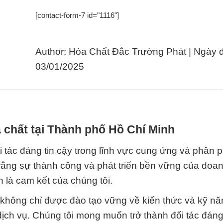
[contact-form-7 id="1116"]
Author: Hóa Chất Đắc Trường Phát | Ngày 
03/01/2025
 chất tại Thành phố Hồ Chí Minh
 tác đáng tin cậy trong lĩnh vực cung ứng và phân 
u rằng sự thành công và phát triển bền vững của doa
 là cam kết của chúng tôi.
 không chỉ được đào tạo vững về kiến thức và kỹ n
ịch vụ. Chúng tôi mong muốn trở thành đối tác đáng