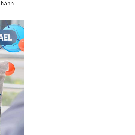
g hành