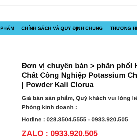
 PHẨM
CHÍNH SÁCH VÀ QUY ĐỊNH CHUNG
THƯƠNG H
Đơn vị chuyên bán > phân phối 
Chất Công Nghiệp Potassium Ch
| Powder Kali Clorua
Giá bán sản phẩm, Quý khách vui lòng li
Phòng kinh doanh :
Hotline : 028.3504.5555 - 0933.920.505
ZALO : 0933.920.505