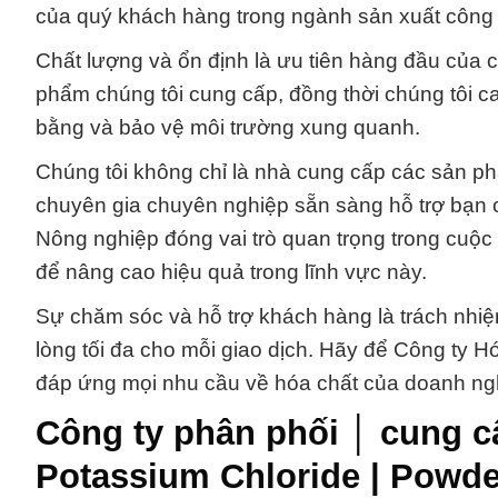
của quý khách hàng trong ngành sản xuất công
Chất lượng và ổn định là ưu tiên hàng đầu của 
phẩm chúng tôi cung cấp, đồng thời chúng tôi ca
bằng và bảo vệ môi trường xung quanh.
Chúng tôi không chỉ là nhà cung cấp các sản ph
chuyên gia chuyên nghiệp sẵn sàng hỗ trợ bạn
Nông nghiệp đóng vai trò quan trọng trong cuộc
để nâng cao hiệu quả trong lĩnh vực này.
Sự chăm sóc và hỗ trợ khách hàng là trách nhiệ
lòng tối đa cho mỗi giao dịch. Hãy để Công ty H
đáp ứng mọi nhu cầu về hóa chất của doanh ng
Công ty phân phối │ cung 
Potassium Chloride | Powde