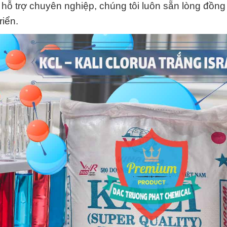
 hỗ trợ chuyên nghiệp, chúng tôi luôn sẵn lòng đồn
iển.