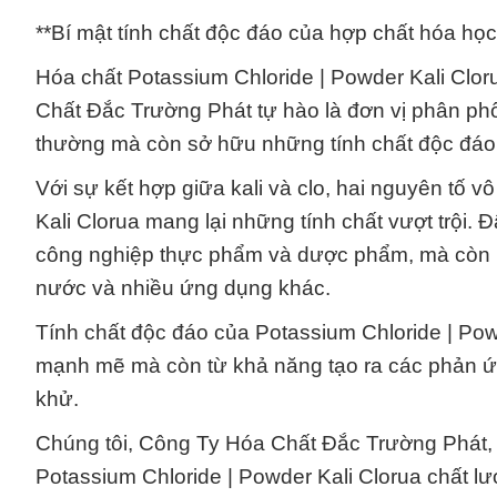
**Bí mật tính chất độc đáo của hợp chất hóa học
Hóa chất Potassium Chloride | Powder Kali Clo
Chất Đắc Trường Phát tự hào là đơn vị phân phố
thường mà còn sở hữu những tính chất độc đáo 
Với sự kết hợp giữa kali và clo, hai nguyên tố 
Kali Clorua mang lại những tính chất vượt trội.
công nghiệp thực phẩm và dược phẩm, mà còn là 
nước và nhiều ứng dụng khác.
Tính chất độc đáo của Potassium Chloride | Pow
mạnh mẽ mà còn từ khả năng tạo ra các phản ứng
khử.
Chúng tôi, Công Ty Hóa Chất Đắc Trường Phát
Potassium Chloride | Powder Kali Clorua chất l