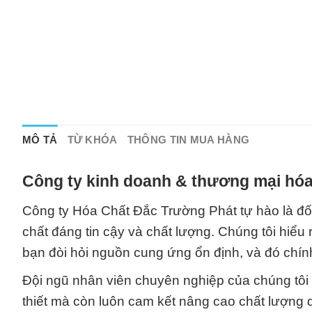
MÔ TẢ
TỪ KHÓA
THÔNG TIN MUA HÀNG
Công ty kinh doanh & thương mại hóa
Công ty Hóa Chất Đắc Trường Phát tự hào là đối
chất đáng tin cậy và chất lượng. Chúng tôi hiể
bạn đòi hỏi nguồn cung ứng ổn định, và đó chính
Đội ngũ nhân viên chuyên nghiệp của chúng tôi
thiết mà còn luôn cam kết nâng cao chất lượng d