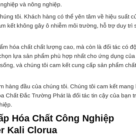
 nghiệp và nông nghiệp.
chúng tôi. Khách hàng có thể yên tâm về hiệu suất c
m kết không gây ô nhiễm môi trường, hỗ trợ duy trì
ẩm hóa chất chất lượng cao, mà còn là đối tác có độ
 chọn lựa sản phẩm phù hợp nhất cho ứng dụng của
 sống, và chúng tôi cam kết cung cấp sản phẩm chấ
m hàng đầu của chúng tôi. Chúng tôi cam kết mang l
óa Chất Đắc Trường Phát là đối tác tin cậy của bạn t
hiệp.
cấp Hóa Chất Công Nghiệp
r Kali Clorua