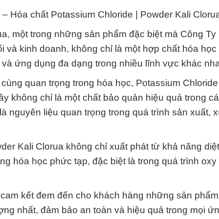
 – Hóa chất Potassium Chloride | Powder Kali Cloru
rua, một trong những sản phẩm đặc biệt mà Công Ty
i và kinh doanh, không chỉ là một hợp chất hóa học
và ứng dụng đa dạng trong nhiều lĩnh vực khác nh
vô cùng quan trọng trong hóa học, Potassium Chlorid
 Đây không chỉ là một chất bảo quản hiệu quả trong 
nguyên liệu quan trọng trong quá trình sản xuất, x
der Kali Clorua không chỉ xuất phát từ khả năng diệ
 hóa học phức tạp, đặc biệt là trong quá trình oxy
, cam kết đem đến cho khách hàng những sản phẩm
ượng nhất, đảm bảo an toàn và hiệu quả trong mọi ứ