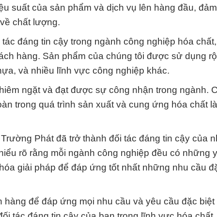
iệu suất của sản phẩm và dịch vụ lên hàng đầu, đả
về chất lượng.
 tác đáng tin cậy trong ngành công nghiệp hóa chất
ách hàng. Sản phẩm của chúng tôi được sử dụng rộ
hựa, và nhiều lĩnh vực công nghiệp khác.
nghiêm ngặt và đạt được sự công nhận trong ngành. 
oàn trong quá trình sản xuất và cung ứng hóa chất là
 Trường Phát đã trở thành đối tác đáng tin cậy của n
 hiểu rõ rằng mỗi ngành công nghiệp đều có những 
 ưu hóa giải pháp để đáp ứng tốt nhất những nhu cầu đ
 hàng để đáp ứng mọi nhu cầu và yêu cầu đặc biệt 
ối tác đáng tin cậy của bạn trong lĩnh vực hóa chất.