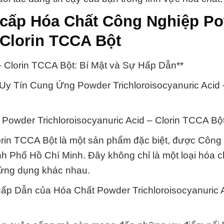
 cấp Hóa Chất Công Nghiệp P
 Clorin TCCA Bột
 Clorin TCCA Bột: Bí Mật và Sự Hấp Dẫn**
y Tín Cung Ứng Powder Trichloroisocyanuric Acid –
Powder Trichloroisocyanuric Acid – Clorin TCCA Bộ
lorin TCCA Bột là một sản phẩm đặc biệt, được Công
h Phố Hồ Chí Minh. Đây không chỉ là một loại hóa c
 ứng dụng khác nhau.
p Dẫn của Hóa Chất Powder Trichloroisocyanuric A