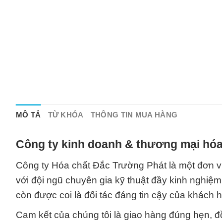
MÔ TẢ
TỪ KHÓA
THÔNG TIN MUA HÀNG
Công ty kinh doanh & thương mại hóa
Công ty Hóa chất Đắc Trường Phát là một đơn vị
với đội ngũ chuyên gia kỹ thuật đầy kinh nghiệ
còn được coi là đối tác đáng tin cậy của khách 
Cam kết của chúng tôi là giao hàng đúng hẹn, đồn