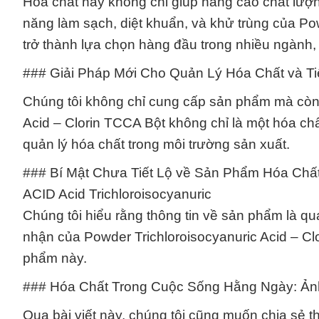
Hóa chất này không chỉ giúp nâng cao chất lư
năng làm sạch, diệt khuẩn, và khử trùng của Po
trở thành lựa chọn hàng đầu trong nhiều ngành, 
### Giải Pháp Mới Cho Quản Lý Hóa Chất và T
Chúng tôi không chỉ cung cấp sản phẩm mà còn đ
Acid – Clorin TCCA Bột không chỉ là một hóa ch
quản lý hóa chất trong môi trường sản xuất.
### Bí Mật Chưa Tiết Lộ về Sản Phẩm Hóa Chất
ACID Acid Trichloroisocyanuric
Chúng tôi hiểu rằng thông tin về sản phẩm là qua
nhận của Powder Trichloroisocyanuric Acid – Cl
phẩm này.
### Hóa Chất Trong Cuộc Sống Hằng Ngày: Ả
Qua bài viết này, chúng tôi cũng muốn chia sẻ 