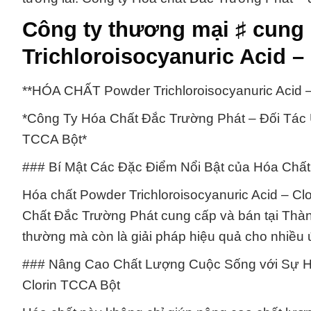
Công ty thương mại ♯ cung
Trichloroisocyanuric Acid –
**HÓA CHẤT Powder Trichloroisocyanuric Acid –
*Công Ty Hóa Chất Đắc Trường Phát – Đối Tác U
TCCA Bột*
### Bí Mật Các Đặc Điểm Nổi Bật của Hóa Chất 
Hóa chất Powder Trichloroisocyanuric Acid – C
Chất Đắc Trường Phát cung cấp và bán tại Thàn
thường mà còn là giải pháp hiệu quả cho nhiều
### Nâng Cao Chất Lượng Cuộc Sống với Sự Hấ
Clorin TCCA Bột