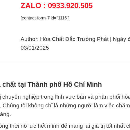
ZALO : 0933.920.505
[contact-form-7 id="1116"]
Author: Hóa Chất Đắc Trường Phát | Ngày 
03/01/2025
 chất tại Thành phố Hồ Chí Minh
 chuyên nghiệp trong lĩnh vực bán và phân phối hóa
m. Chúng tôi không chỉ là những người làm việc chăm
hàng.
g thời nỗ lực hết mình để mang lại giá trị tốt nhất 