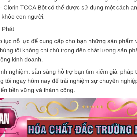
– Clorin TCCA Bột có thể được sử dụng một cách an
 khỏe con người.
 Phát
p tục nỗ lực để cung cấp cho bạn những sản phẩm 
Chúng tôi không chỉ chú trọng đến chất lượng sản p
động kinh doanh.
inh nghiệm, sẵn sàng hỗ trợ bạn tìm kiếm giải pháp t
g tôi ngay hôm nay để trải nghiệm sự chuyên nghiệp
riển bền vững và thành công.