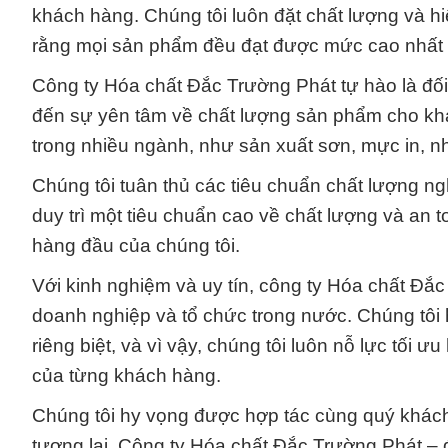
khách hàng. Chúng tôi luôn đặt chất lượng và h
rằng mọi sản phẩm đều đạt được mức cao nhất 
Công ty Hóa chất Đắc Trường Phát tự hào là đối
đến sự yên tâm về chất lượng sản phẩm cho kh
trong nhiều ngành, như sản xuất sơn, mực in, n
Chúng tôi tuân thủ các tiêu chuẩn chất lượng 
duy trì một tiêu chuẩn cao về chất lượng và an t
hàng đầu của chúng tôi.
Với kinh nghiệm và uy tín, công ty Hóa chất Đắc
doanh nghiệp và tổ chức trong nước. Chúng tôi
riêng biệt, và vì vậy, chúng tôi luôn nỗ lực tối
của từng khách hàng.
Chúng tôi hy vọng được hợp tác cùng quý khách
tương lai. Công ty Hóa chất Đắc Trường Phát – đ