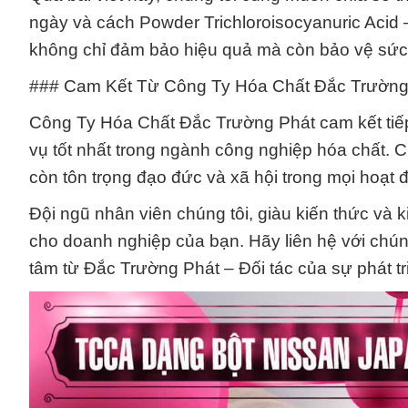
ngày và cách Powder Trichloroisocyanuric Acid 
không chỉ đảm bảo hiệu quả mà còn bảo vệ sức
### Cam Kết Từ Công Ty Hóa Chất Đắc Trường
Công Ty Hóa Chất Đắc Trường Phát cam kết tiế
vụ tốt nhất trong ngành công nghiệp hóa chất. 
còn tôn trọng đạo đức và xã hội trong mọi hoạt 
Đội ngũ nhân viên chúng tôi, giàu kiến thức và k
cho doanh nghiệp của bạn. Hãy liên hệ với chún
tâm từ Đắc Trường Phát – Đối tác của sự phát t