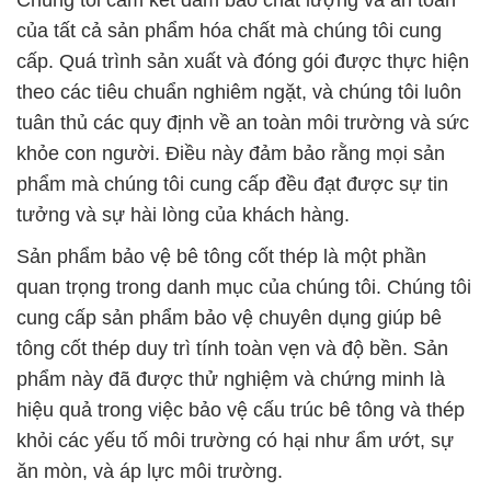
Chúng tôi cam kết đảm bảo chất lượng và an toàn
của tất cả sản phẩm hóa chất mà chúng tôi cung
cấp. Quá trình sản xuất và đóng gói được thực hiện
theo các tiêu chuẩn nghiêm ngặt, và chúng tôi luôn
tuân thủ các quy định về an toàn môi trường và sức
khỏe con người. Điều này đảm bảo rằng mọi sản
phẩm mà chúng tôi cung cấp đều đạt được sự tin
tưởng và sự hài lòng của khách hàng.
Sản phẩm bảo vệ bê tông cốt thép là một phần
quan trọng trong danh mục của chúng tôi. Chúng tôi
cung cấp sản phẩm bảo vệ chuyên dụng giúp bê
tông cốt thép duy trì tính toàn vẹn và độ bền. Sản
phẩm này đã được thử nghiệm và chứng minh là
hiệu quả trong việc bảo vệ cấu trúc bê tông và thép
khỏi các yếu tố môi trường có hại như ẩm ướt, sự
ăn mòn, và áp lực môi trường.