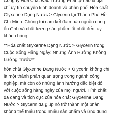
Công ty Hóa Chất Đắc Trường Phát tự hào là địa
chỉ uy tín chuyên kinh doanh và phân phối Hóa chất
Glyxerine Dạng Nước > Glycerin tại Thành Phố Hồ
Chí Minh. Chúng tôi cam kết đảm bảo nguồn cung
ổn định và chất lượng sản phẩm tốt nhất đến tay
khách hàng.
**Hóa chất Glyxerine Dạng Nước > Glycerin trong
Cuộc Sống Hằng Ngày: Những Ảnh Hưởng Không
Lường Trước**
hóa chất Glyxerine Dạng Nước > Glycerin không chỉ
là một thành phần quan trọng trong ngành công
nghiệp, mà còn có những ảnh hưởng đặc biệt đối
với cuộc sống hàng ngày của mọi người. Tính chất
đa dạng và tích cực của hóa chất Glyxerine Dạng
Nước > Glycerin đã giúp nó trở thành một phần
không thể thiếu trong nhiều sản phẩm và ứng dụng