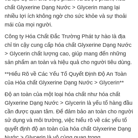
chất Glyxerine Dạng Nước > Glycerin mang lại
nhiều lợi ích không ngờ cho sức khỏe và sự thoải
mái của mọi người.
Công ty Hóa Chất Đắc Trường Phát tự hào là địa
chỉ tin cậy cung cấp hóa chất Glyxerine Dạng Nước
> Glycerin chất lượng cao, giúp mang đến những
sản phẩm an toàn và hiệu quả cho người tiêu dùng.
**Hiểu Rõ về Các Yếu Tố Quyết Định Độ An Toàn
của Hóa chất Glyxerine Dạng Nước > Glycerin**
Độ an toàn của một loại hóa chất như hóa chất
Glyxerine Dạng Nước > Glycerin là yếu tố hàng đầu
cần được quan tâm. Để đảm bảo an toàn cho người
sử dụng và môi trường, việc hiểu rõ về các yếu tố
quyết định độ an toàn của hóa chất Glyxerine Dạng
Nước > Glycerin là vô cùng quan trọng.