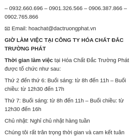
– 0932.660.696 – 0901.326.566 – 0906.387.866 –
0902.765.866
📧 Email: hoachat@dactruongphat.vn
GIỜ LÀM VIỆC TẠI CÔNG TY HÓA CHẤT ĐẮC
TRƯỜNG PHÁT
Thời gian làm việc
tại Hóa Chất Đắc Trường Phát
được tổ chức như sau:
Thứ 2 đến thứ 6: Buổi sáng: từ 8h đến 11h – Buổi
chiều: từ 12h30 đến 17h
Thứ 7: Buổi sáng: từ 8h đến 11h – Buổi chiều: từ
12h30 đến 16h
Chủ nhật: Nghỉ chủ nhật hàng tuần
Chúng tôi rất trân trọng thời gian và cam kết tuân