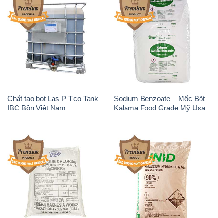
Chất tạo bọt Las P Tico Tank
Sodium Benzoate – Mốc Bột
IBC Bồn Việt Nam
Kalama Food Grade Mỹ Usa