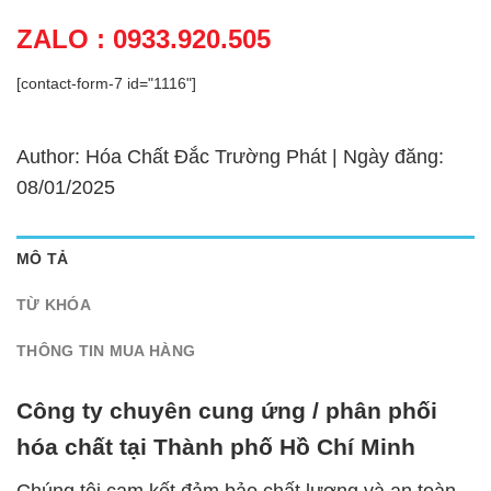
ZALO : 0933.920.505
[contact-form-7 id="1116"]
Author: Hóa Chất Đắc Trường Phát | Ngày đăng:
08/01/2025
MÔ TẢ
TỪ KHÓA
THÔNG TIN MUA HÀNG
Công ty chuyên cung ứng / phân phối
hóa chất tại Thành phố Hồ Chí Minh