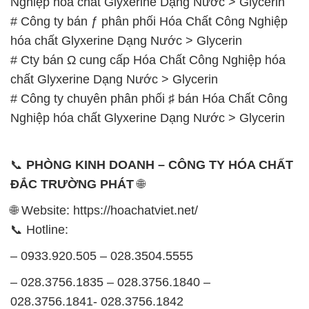
Nghiệp hóa chất Glyxerine Dạng Nước > Glycerin
# Công ty bán ƒ phân phối Hóa Chất Công Nghiệp
hóa chất Glyxerine Dạng Nước > Glycerin
# Cty bán Ω cung cấp Hóa Chất Công Nghiệp hóa
chất Glyxerine Dạng Nước > Glycerin
# Công ty chuyên phân phối ♯ bán Hóa Chất Công
Nghiệp hóa chất Glyxerine Dạng Nước > Glycerin
📞
PHÒNG KINH DOANH – CÔNG TY HÓA CHẤT
ĐẮC TRƯỜNG PHÁT
🌐
🌐 Website: https://hoachatviet.net/
📞 Hotline:
– 0933.920.505 – 028.3504.5555
– 028.3756.1835 – 028.3756.1840 –
028.3756.1841- 028.3756.1842