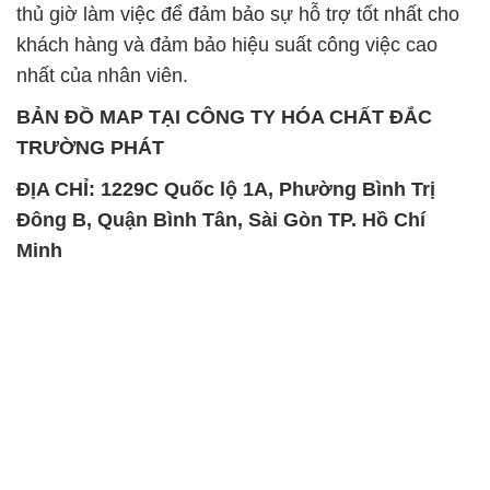
thủ giờ làm việc để đảm bảo sự hỗ trợ tốt nhất cho
khách hàng và đảm bảo hiệu suất công việc cao
nhất của nhân viên.
BẢN ĐỒ MAP TẠI CÔNG TY HÓA CHẤT ĐẮC
TRƯỜNG PHÁT
ĐỊA CHỈ: 1229C Quốc lộ 1A, Phường Bình Trị
Đông B, Quận Bình Tân, Sài Gòn TP. Hồ Chí
Minh