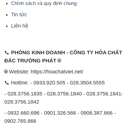
Chính sách và quy định chung
Tin tức
Liên hệ
📞
PHÒNG KINH DOANH - CÔNG TY HÓA CHẤT
ĐẮC TRƯỜNG PHÁT
🌐
🌐 Website: https://hoachatviet.net/
📞 Hotline: - 0933.920.505 - 028.3504.5555
- 028.3756.1835 - 028.3756.1840 - 028.3756.1841-
028.3756.1842
- 0932.660.696 - 0901.326.566 - 0906.387.866 -
0902.765.866