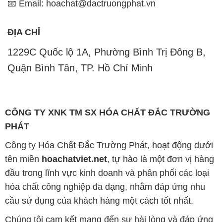
📧 Email: hoachat@dactruongphat.vn
ĐỊA CHỈ
1229C Quốc lộ 1A, Phường Bình Trị Đông B,
Quận Bình Tân, TP. Hồ Chí Minh
CÔNG TY XNK TM SX HÓA CHẤT ĐẮC TRƯỜNG
PHÁT
Công ty Hóa Chất Đắc Trường Phát, hoạt động dưới
tên miền
hoachatviet.net
, tự hào là một đơn vị hàng
đầu trong lĩnh vực kinh doanh và phân phối các loại
hóa chất công nghiệp đa dạng, nhằm đáp ứng nhu
cầu sử dụng của khách hàng một cách tốt nhất.
Chúng tôi cam kết mang đến sự hài lòng và đáp ứng