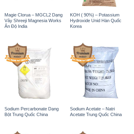
Magie Clorua – MGCL2 Dạng
KOH ( 90%) – Potassium
Vảy Shreeji Magnesia Works
Hydroxide Unid Hàn Quốc
Ấn Độ India
Korea
Sodium Percarbonate Dạng
Sodium Acetate – Natri
Bột Trung Quốc China
Acetate Trung Quốc China