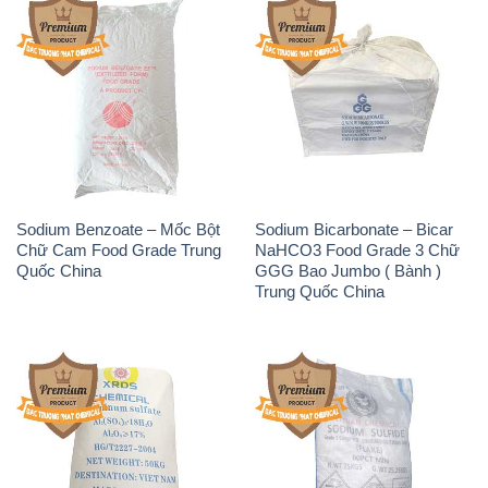
Sodium Benzoate – Mốc Bột
Sodium Bicarbonate – Bicar
Chữ Cam Food Grade Trung
NaHCO3 Food Grade 3 Chữ
Quốc China
GGG Bao Jumbo ( Bành )
Trung Quốc China