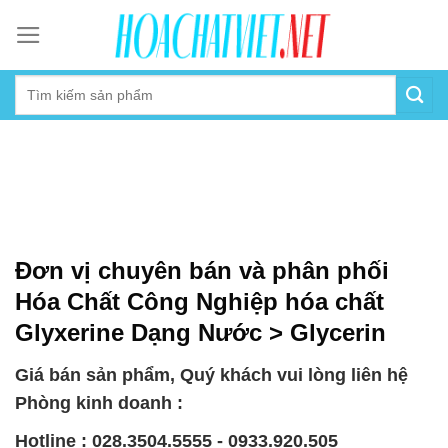
Skip
to
content
Đơn vị chuyên bán và phân phối
Hóa Chất Công Nghiệp hóa chất
Glyxerine Dạng Nước > Glycerin
Giá bán sản phẩm, Quý khách vui lòng liên hệ
Phòng kinh doanh :
Hotline : 028.3504.5555 - 0933.920.505