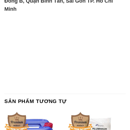
Đông B, Quận Bình Tân, Sài Gòn TP. Hồ Chí
Minh
SẢN PHẨM TƯƠNG TỰ