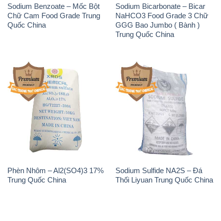
Sodium Benzoate – Mốc Bột
Sodium Bicarbonate – Bicar
Chữ Cam Food Grade Trung
NaHCO3 Food Grade 3 Chữ
Quốc China
GGG Bao Jumbo ( Bành )
Trung Quốc China
Phèn Nhôm – Al2(SO4)3 17%
Sodium Sulfide NA2S – Đá
Trung Quốc China
Thối Liyuan Trung Quốc China