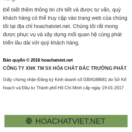
Để biết thêm thông tin chi tiết và được tư vấn, quý
khách hàng có thể truy cập vào trang web của chúng
tôi tại địa chỉ hoachatviet.net. Chúng tôi rất mong
được phục vụ và xây dựng mối quan hệ cùng phát
triển lâu dài với quý khách hàng.
Bản quyền © 2016 hoachatviet.net
CÔNG TY XNK TM SX HÓA CHẤT ĐẮC TRƯỜNG PHÁT
Giấy chứng nhận Đăng ký Kinh doanh số 0304188681 do Sở Kế
hoạch và Đầu tư Thành phố Hồ Chí Minh cấp ngày 19-01-2017
🌐
HOACHATVIET.NET