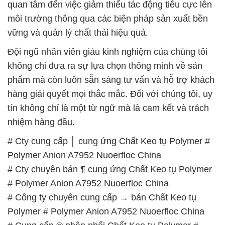
quan tâm đến việc giảm thiểu tác động tiêu cực lên
môi trường thông qua các biện pháp sản xuất bền
vững và quản lý chất thải hiệu quả.
Đội ngũ nhân viên giàu kinh nghiệm của chúng tôi
không chỉ đưa ra sự lựa chọn thông minh về sản
phẩm mà còn luôn sẵn sàng tư vấn và hỗ trợ khách
hàng giải quyết mọi thắc mắc. Đối với chúng tôi, uy
tín không chỉ là một từ ngữ mà là cam kết và trách
nhiệm hàng đầu.
# Cty cung cấp │ cung ứng Chất Keo tụ Polymer #
Polymer Anion A7952 Nuoerfloc China
# Cty chuyên bán ¶ cung ứng Chất Keo tụ Polymer
# Polymer Anion A7952 Nuoerfloc China
# Công ty chuyên cung cấp → bán Chất Keo tụ
Polymer # Polymer Anion A7952 Nuoerfloc China