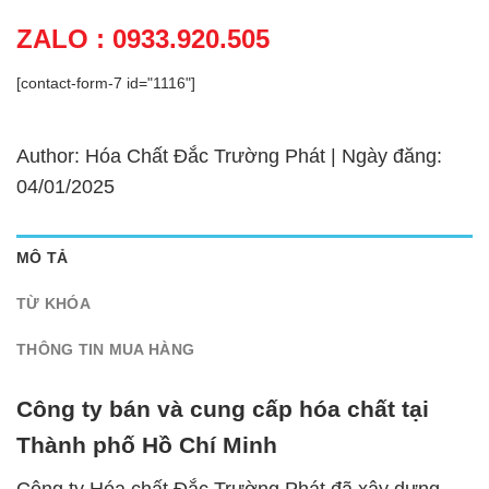
ZALO : 0933.920.505
[contact-form-7 id="1116"]
Author: Hóa Chất Đắc Trường Phát | Ngày đăng:
04/01/2025
MÔ TẢ
TỪ KHÓA
THÔNG TIN MUA HÀNG
Công ty bán và cung cấp hóa chất tại
Thành phố Hồ Chí Minh