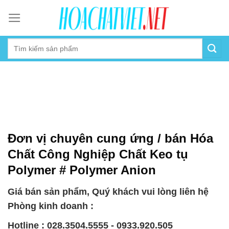
Skip
to
content
Đơn vị chuyên cung ứng / bán Hóa
Chất Công Nghiệp Chất Keo tụ
Polymer # Polymer Anion
Giá bán sản phẩm, Quý khách vui lòng liên hệ
Phòng kinh doanh :
Hotline : 028.3504.5555 - 0933.920.505