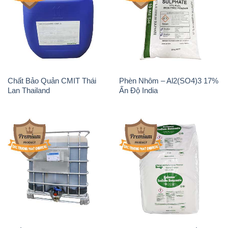
Chất Bảo Quản CMIT Thái
Phèn Nhôm – Al2(SO4)3 17%
Lan Thailand
Ấn Độ India