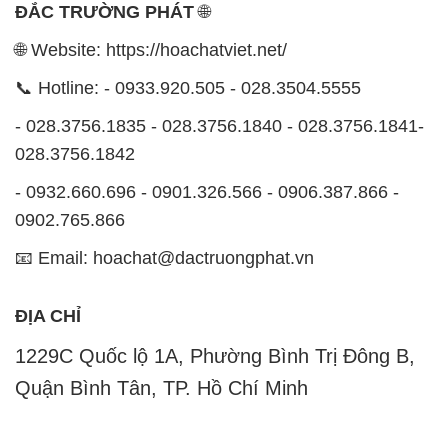
ĐẮC TRƯỜNG PHÁT
🌐
🌐 Website: https://hoachatviet.net/
📞 Hotline: - 0933.920.505 - 028.3504.5555
- 028.3756.1835 - 028.3756.1840 - 028.3756.1841-
028.3756.1842
- 0932.660.696 - 0901.326.566 - 0906.387.866 -
0902.765.866
📧 Email: hoachat@dactruongphat.vn
ĐỊA CHỈ
1229C Quốc lộ 1A, Phường Bình Trị Đông B,
Quận Bình Tân, TP. Hồ Chí Minh