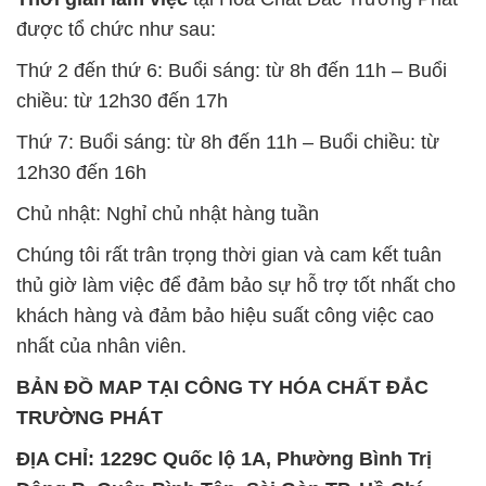
được tổ chức như sau:
Thứ 2 đến thứ 6: Buổi sáng: từ 8h đến 11h – Buổi
chiều: từ 12h30 đến 17h
Thứ 7: Buổi sáng: từ 8h đến 11h – Buổi chiều: từ
12h30 đến 16h
Chủ nhật: Nghỉ chủ nhật hàng tuần
Chúng tôi rất trân trọng thời gian và cam kết tuân
thủ giờ làm việc để đảm bảo sự hỗ trợ tốt nhất cho
khách hàng và đảm bảo hiệu suất công việc cao
nhất của nhân viên.
BẢN ĐỒ MAP TẠI CÔNG TY HÓA CHẤT ĐẮC
TRƯỜNG PHÁT
ĐỊA CHỈ: 1229C Quốc lộ 1A, Phường Bình Trị