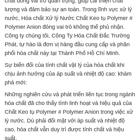
chất đóng vai trò quan trọng, giúp cải thiện chất
lượng và đảm bảo sự an toàn. Trong lĩnh vực xử lý
nước, Hóa chất Xử lý Nước Chất Keo tụ Polymer #
Polymer Anion đóng vai trò không thể phủ nhận.
Công ty chúng tôi, Công Ty Hóa Chất Đắc Trường
Phát, tự hào là đơn vị hàng đầu cung cấp và phân
phối hóa chất này tại Thành Phố Hồ Chí Minh.
Sự biến đổi của tính chất vật lý của hóa chất khi
chịu ảnh hưởng của áp suất và nhiệt độ cao: khám
phá mới:
Những nghiên cứu và phát triển liên tục trong ngành
hóa chất đã cho thấy tính linh hoạt và hiệu quả của
Chất Keo tụ Polymer # Polymer Anion trong việc xử
lý nước. Dù phải đối mặt với áp suất và nhiệt độ
cao, hóa chất vẫn duy trì được tính chất và hiệu
suất.