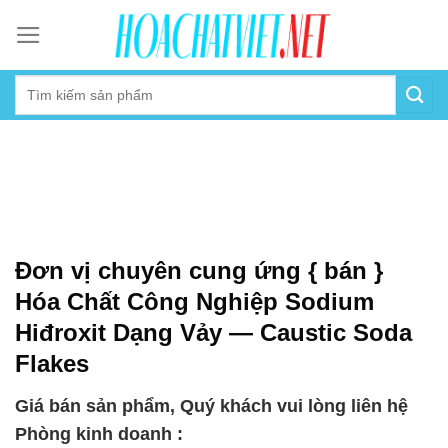
Skip
to
content
Đơn vị chuyên cung ứng { bán }
Hóa Chất Công Nghiệp Sodium
Hiđroxit Dạng Vảy — Caustic Soda
Flakes
Giá bán sản phẩm, Quý khách vui lòng liên hệ
Phòng kinh doanh :