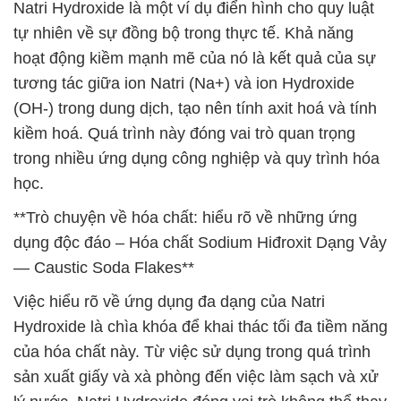
Natri Hydroxide là một ví dụ điển hình cho quy luật
tự nhiên về sự đồng bộ trong thực tế. Khả năng
hoạt động kiềm mạnh mẽ của nó là kết quả của sự
tương tác giữa ion Natri (Na+) và ion Hydroxide
(OH-) trong dung dịch, tạo nên tính axit hoá và tính
kiềm hoá. Quá trình này đóng vai trò quan trọng
trong nhiều ứng dụng công nghiệp và quy trình hóa
học.
**Trò chuyện về hóa chất: hiểu rõ về những ứng
dụng độc đáo – Hóa chất Sodium Hiđroxit Dạng Vảy
— Caustic Soda Flakes**
Việc hiểu rõ về ứng dụng đa dạng của Natri
Hydroxide là chìa khóa để khai thác tối đa tiềm năng
của hóa chất này. Từ việc sử dụng trong quá trình
sản xuất giấy và xà phòng đến việc làm sạch và xử