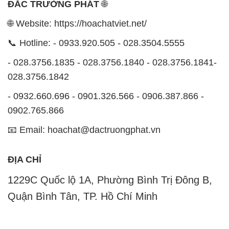
ĐẮC TRƯỜNG PHÁT
🌐
🌐 Website: https://hoachatviet.net/
📞 Hotline: - 0933.920.505 - 028.3504.5555
- 028.3756.1835 - 028.3756.1840 - 028.3756.1841-
028.3756.1842
- 0932.660.696 - 0901.326.566 - 0906.387.866 -
0902.765.866
📧 Email: hoachat@dactruongphat.vn
ĐỊA CHỈ
1229C Quốc lộ 1A, Phường Bình Trị Đông B,
Quận Bình Tân, TP. Hồ Chí Minh