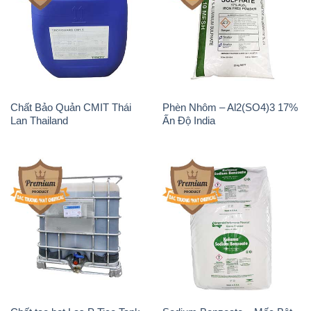
Chất Bảo Quản CMIT Thái
Phèn Nhôm – Al2(SO4)3 17%
Lan Thailand
Ấn Độ India