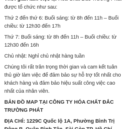
được tổ chức như sau:
Thứ 2 đến thứ 6: Buổi sáng: từ 8h đến 11h – Buổi
chiều: từ 12h30 đến 17h
Thứ 7: Buổi sáng: từ 8h đến 11h – Buổi chiều: từ
12h30 đến 16h
Chủ nhật: Nghỉ chủ nhật hàng tuần
Chúng tôi rất trân trọng thời gian và cam kết tuân
thủ giờ làm việc để đảm bảo sự hỗ trợ tốt nhất cho
khách hàng và đảm bảo hiệu suất công việc cao
nhất của nhân viên.
BẢN ĐỒ MAP TẠI CÔNG TY HÓA CHẤT ĐẮC
TRƯỜNG PHÁT
ĐỊA CHỈ: 1229C Quốc lộ 1A, Phường Bình Trị
Đông B, Quận Bình Tân, Sài Gòn TP. Hồ Chí