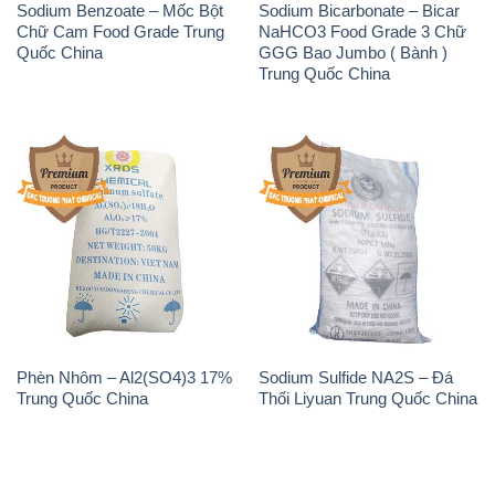
Sodium Benzoate – Mốc Bột
Sodium Bicarbonate – Bicar
Chữ Cam Food Grade Trung
NaHCO3 Food Grade 3 Chữ
Quốc China
GGG Bao Jumbo ( Bành )
Trung Quốc China
Phèn Nhôm – Al2(SO4)3 17%
Sodium Sulfide NA2S – Đá
Trung Quốc China
Thối Liyuan Trung Quốc China