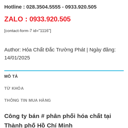
Hotline : 028.3504.5555 - 0933.920.505
ZALO : 0933.920.505
[contact-form-7 id="1116"]
Author: Hóa Chất Đắc Trường Phát | Ngày đăng:
14/01/2025
MÔ TẢ
TỪ KHÓA
THÔNG TIN MUA HÀNG
Công ty bán # phân phối hóa chất tại
Thành phố Hồ Chí Minh