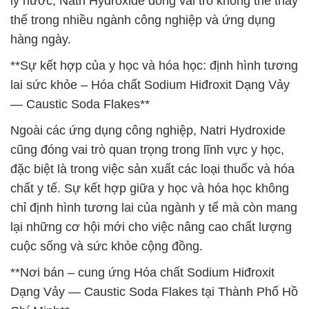
lý nước, Natri Hydroxide đóng vai trò không thể thay
thế trong nhiều ngành công nghiệp và ứng dụng
hàng ngày.
**Sự kết hợp của y học và hóa học: định hình tương
lai sức khỏe – Hóa chất Sodium Hiđroxit Dạng Vảy
— Caustic Soda Flakes**
Ngoài các ứng dụng công nghiệp, Natri Hydroxide
cũng đóng vai trò quan trọng trong lĩnh vực y học,
đặc biệt là trong việc sản xuất các loại thuốc và hóa
chất y tế. Sự kết hợp giữa y học và hóa học không
chỉ định hình tương lai của ngành y tế mà còn mang
lại những cơ hội mới cho việc nâng cao chất lượng
cuộc sống và sức khỏe cộng đồng.
**Nơi bán – cung ứng Hóa chất Sodium Hiđroxit
Dạng Vảy — Caustic Soda Flakes tại Thành Phố Hồ