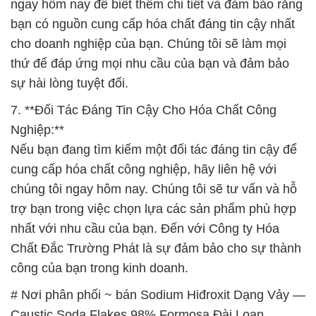
ngay hôm nay để biết thêm chi tiết và đảm bảo rằng
bạn có nguồn cung cấp hóa chất đáng tin cậy nhất
cho doanh nghiệp của bạn. Chúng tôi sẽ làm mọi
thứ để đáp ứng mọi nhu cầu của bạn và đảm bảo
sự hài lòng tuyệt đối.
7. **Đối Tác Đáng Tin Cậy Cho Hóa Chất Công
Nghiệp:**
Nếu bạn đang tìm kiếm một đối tác đáng tin cậy để
cung cấp hóa chất công nghiệp, hãy liên hệ với
chúng tôi ngay hôm nay. Chúng tôi sẽ tư vấn và hỗ
trợ bạn trong việc chọn lựa các sản phẩm phù hợp
nhất với nhu cầu của bạn. Đến với Công ty Hóa
Chất Đắc Trường Phát là sự đảm bảo cho sự thành
công của bạn trong kinh doanh.
# Nơi phân phối ~ bán Sodium Hiđroxit Dạng Vảy —
Caustic Soda Flakes 98% Formosa Đài Loan