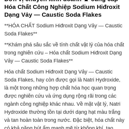
Hóa Chất Công Nghiệp Sodium Hiđroxit
Dạng Vảy — Caustic Soda Flakes
**HÓA CHẤT Sodium Hiđroxit Dạng Vảy — Caustic
Soda Flakes**
**Khám phá sâu sắc về tính chất vật lý của hóa chất
trong nghiên cứu – Hóa chất Sodium Hiđroxit Dạng
Vảy — Caustic Soda Flakes**
Hóa chất Sodium Hiđroxit Dạng Vảy — Caustic
Soda Flakes, hay còn được gọi là Natri Hydroxide,
là một trong những hợp chất hóa học quan trọng
được nghiên cứu và ứng dụng rộng rãi trong các
ngành công nghiệp khác nhau. Về mặt vật lý, Natri
Hydroxide thường tồn tại dưới dạng hạt màu trắng
và tan hoàn toàn trong nước. Đặc biệt, hóa chất này
có khả năng hút ẩm mạnh mẽ từ không khí, tạo