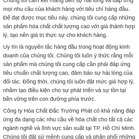
Uy tín là nguyên tắc hàng đầu trong hoạt động kinh
doanh của chúng tôi. Chúng tôi luôn ý thức rằng mỗi
sản phẩm mà chúng tôi cung cấp cần phải đáp ứng
tiêu chuẩn chất lượng cao, đảm bảo sự hài lòng của
đối tác. Đồng thời, chúng tôi luôn đặt mức giá hợp lý,
nhằm tạo điều kiện cho sự phát triển và sự tồn tại
bền vững trên con đường phía trước.
Công ty Hóa Chất Đắc Trường Phát có khả năng đáp
ứng đa dạng các nhu cầu về hóa chất cho tất cả các
ngành nghề và lĩnh vực sản xuất tại TP. Hồ Chí Minh.
Chúng tôi đặt sứ mệnh cung cấp và phân phối những
sản phẩm hóa chất đáng tin cậy, chất lượng và có giá
thành tốt nhất.
Đội ngũ nhân viên của chúng tôi là những chuyên gia
giàu kinh nghiệm, luôn sẵn sàng tư vấn và hỗ trợ