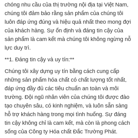
sản phẩm là cam kết mà chúng tôi không ngừng nỗ
lực duy trì.
**1. Đáng tin cậy và uy tín:**
Chúng tôi xây dựng uy tín bằng cách cung cấp
những sản phẩm hóa chất có chất lượng tốt nhất,
đáp ứng đầy đủ các tiêu chuẩn an toàn và môi
trường. Đội ngũ nhân viên của chúng tôi được đào
tạo chuyên sâu, có kinh nghiệm, và luôn sẵn sàng
hỗ trợ khách hàng trong mọi tình huống. Sự đáng
tin cậy không chỉ là cam kết, mà còn là phong cách
sống của Công ty Hóa chất Đắc Trường Phát.
Chúng tôi hiểu rằng sự hài lòng của khách hàng là
chìa khóa quan trọng, vì vậy chúng tôi luôn đặt nó ở
vị trí hàng đầu. Dịch vụ khách hàng xuất sắc không
chỉ là một điểm đặc biệt, mà là một phần không thể