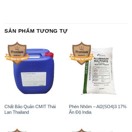
Chất Bảo Quản CMIT Thái
Phèn Nhôm – Al2(SO4)3 17%
Lan Thailand
Ấn Độ India