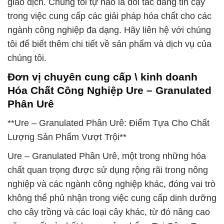
giao dịch. Chúng tôi tự hào là đối tác đáng tin cậy
trong việc cung cấp các giải pháp hóa chất cho các
ngành công nghiệp đa dạng. Hãy liên hệ với chúng
tôi để biết thêm chi tiết về sản phẩm và dịch vụ của
chúng tôi.
Đơn vị chuyên cung cấp \ kinh doanh
Hóa Chất Công Nghiệp Ure – Granulated
Phân Urê
**Ure – Granulated Phân Urê: Điểm Tựa Cho Chất
Lượng Sản Phẩm Vượt Trội**
Ure – Granulated Phân Urê, một trong những hóa
chất quan trọng được sử dụng rộng rãi trong nông
nghiệp và các ngành công nghiệp khác, đóng vai trò
không thể phủ nhận trong việc cung cấp dinh dưỡng
cho cây trồng và các loại cây khác, từ đó nâng cao