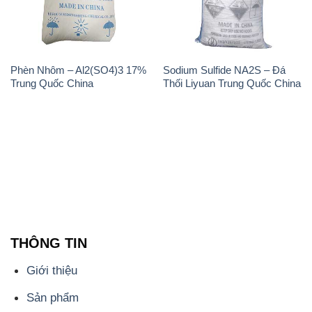
THÔNG TIN
Giới thiệu
Sản phẩm
Chính sách và quy định chung
Tin tức
Liên hệ