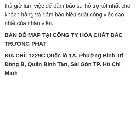
TRƯỜNG PHÁT
ĐỊA CHỈ: 1229C Quốc lộ 1A, Phường Bình Trị
Đông B, Quận Bình Tân, Sài Gòn TP. Hồ Chí
Minh
SẢN PHẨM TƯƠNG TỰ