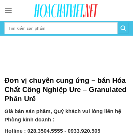
Skip
to
content
Đơn vị chuyên cung ứng – bán Hóa
Chất Công Nghiệp Ure – Granulated
Phân Urê
Giá bán sản phẩm, Quý khách vui lòng liên hệ
Phòng kinh doanh :
Hotline : 028.3504.5555 - 0933.920.505