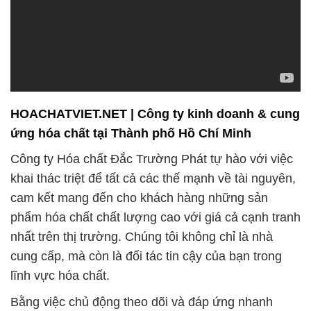
HOACHATVIET.NET | Công ty kinh doanh & cung
ứng hóa chất tại Thành phố Hồ Chí Minh
Công ty Hóa chất Đắc Trường Phát tự hào với việc
khai thác triệt để tất cả các thế mạnh về tài nguyên,
cam kết mang đến cho khách hàng những sản
phẩm hóa chất chất lượng cao với giá cả cạnh tranh
nhất trên thị trường. Chúng tôi không chỉ là nhà
cung cấp, mà còn là đối tác tin cậy của bạn trong
lĩnh vực hóa chất.
Bằng việc chủ động theo dõi và đáp ứng nhanh
chóng nhu cầu của thị trường nội địa tại Việt Nam,
chúng tôi đảm bảo rằng sản phẩm của chúng tôi
luôn đáp ứng đúng và hiệu quả nhất theo mong đợi
của khách hàng. Sự ổn định và đáng tin cậy của