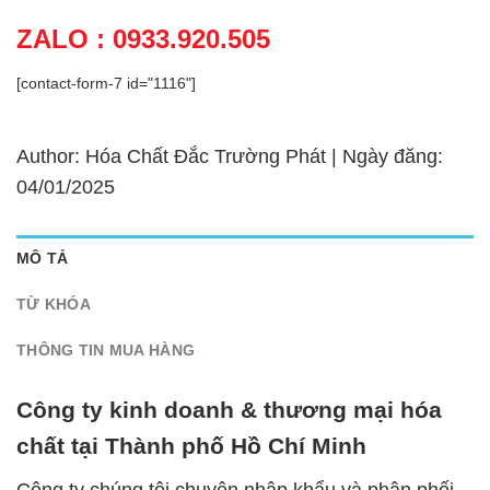
ZALO : 0933.920.505
[contact-form-7 id="1116"]
Author: Hóa Chất Đắc Trường Phát | Ngày đăng:
04/01/2025
MÔ TẢ
TỪ KHÓA
THÔNG TIN MUA HÀNG
Công ty kinh doanh & thương mại hóa
chất tại Thành phố Hồ Chí Minh