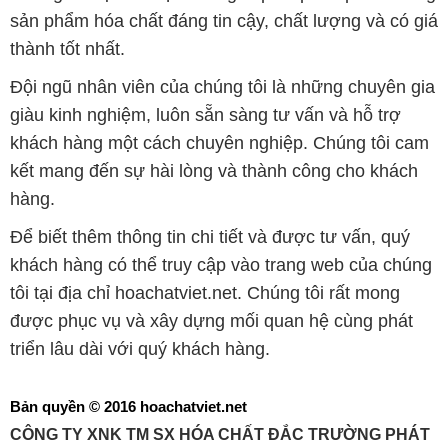
khách hàng một cách chuyên nghiệp. Chúng tôi cam
kết mang đến sự hài lòng và thành công cho khách
hàng.
Để biết thêm thông tin chi tiết và được tư vấn, quý
khách hàng có thể truy cập vào trang web của chúng
tôi tại địa chỉ hoachatviet.net. Chúng tôi rất mong
được phục vụ và xây dựng mối quan hệ cùng phát
triển lâu dài với quý khách hàng.
Bản quyền © 2016 hoachatviet.net
CÔNG TY XNK TM SX HÓA CHẤT ĐẮC TRƯỜNG PHÁT
Giấy chứng nhận Đăng ký Kinh doanh số 0304188681 do Sở Kế
hoạch và Đầu tư Thành phố Hồ Chí Minh cấp ngày 19-01-2017