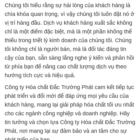
thiếu trong triết lý kinh doanh của chúng tôi. Chúng
tôi không chỉ là người bán, mà là đối tác đáng tin
cậy của bạn, sẵn sàng lắng nghe ý kiến và phản hồi
từ phía bạn để nâng cao chất lượng dịch vụ theo
hướng tích cực và hiệu quả.
Công ty Hóa chất Đắc Trường Phát cam kết tiếp tục
phát triển và đổi mới để đáp ứng mọi yêu cầu của
khách hàng, mang lại giải pháp hóa chất tối ưu nhất
cho các ngành công nghiệp và doanh nghiệp. Hãy
tin tưởng và chọn lựa Công ty Hóa chất Đắc Trường
Phát, nơi mang lại sự đảm bảo và an tâm cho sự
phát triển của bạn.
# Kinh doanh ► bán Ure – Granulated Phân Urê Cà
Mau Việt Nam
# Cty chuyên bán ≤ cung ứng Ure – Granulated
Phân Urê Cà Mau Việt Nam