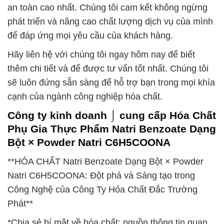
an toàn cao nhất. Chúng tôi cam kết không ngừng
phát triển và nâng cao chất lượng dịch vụ của mình
để đáp ứng mọi yêu cầu của khách hàng.
Hãy liên hệ với chúng tôi ngay hôm nay để biết
thêm chi tiết và để được tư vấn tốt nhất. Chúng tôi
sẽ luôn đứng sẵn sàng để hỗ trợ bạn trong mọi khía
cạnh của ngành công nghiệp hóa chất.
Công ty kinh doanh ⌡ cung cấp Hóa Chất
Phụ Gia Thực Phẩm Natri Benzoate Dạng
Bột × Powder Natri C6H5COONA
**HÓA CHẤT Natri Benzoate Dạng Bột × Powder
Natri C6H5COONA: Đột phá và Sáng tạo trong
Công Nghệ của Công Ty Hóa Chất Đắc Trường
Phát**
*Chia sẻ bí mật về hóa chất: nguồn thông tin quan