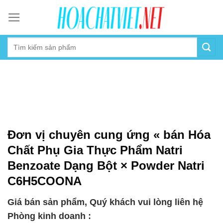
Skip
to
content
Đơn vị chuyên cung ứng « bán Hóa
Chất Phụ Gia Thực Phẩm Natri
Benzoate Dạng Bột × Powder Natri
C6H5COONA
Giá bán sản phẩm, Quý khách vui lòng liên hệ
Phòng kinh doanh :