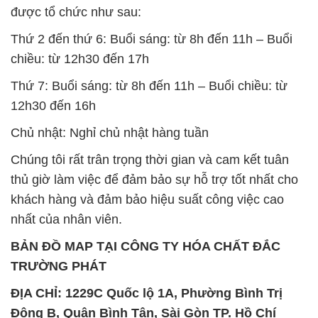
thủ giờ làm việc để đảm bảo sự hỗ trợ tốt nhất cho
khách hàng và đảm bảo hiệu suất công việc cao
nhất của nhân viên.
BẢN ĐỒ MAP TẠI CÔNG TY HÓA CHẤT ĐẮC
TRƯỜNG PHÁT
ĐỊA CHỈ: 1229C Quốc lộ 1A, Phường Bình Trị
Đông B, Quận Bình Tân, Sài Gòn TP. Hồ Chí
Minh