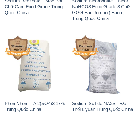
Phèn Nhôm – Al2(SO4)3 17%
Sodium Sulfide NA2S – Đá
Trung Quốc China
Thối Liyuan Trung Quốc China
THÔNG TIN
Giới thiệu
Sản phẩm