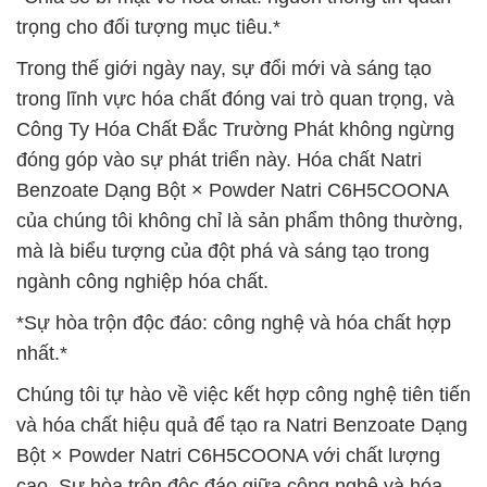
trọng cho đối tượng mục tiêu.*
Trong thế giới ngày nay, sự đổi mới và sáng tạo
trong lĩnh vực hóa chất đóng vai trò quan trọng, và
Công Ty Hóa Chất Đắc Trường Phát không ngừng
đóng góp vào sự phát triển này. Hóa chất Natri
Benzoate Dạng Bột × Powder Natri C6H5COONA
của chúng tôi không chỉ là sản phẩm thông thường,
mà là biểu tượng của đột phá và sáng tạo trong
ngành công nghiệp hóa chất.
*Sự hòa trộn độc đáo: công nghệ và hóa chất hợp
nhất.*
Chúng tôi tự hào về việc kết hợp công nghệ tiên tiến
và hóa chất hiệu quả để tạo ra Natri Benzoate Dạng
Bột × Powder Natri C6H5COONA với chất lượng
cao. Sự hòa trộn độc đáo giữa công nghệ và hóa