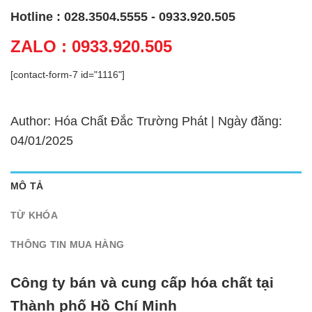
Hotline : 028.3504.5555 - 0933.920.505
ZALO : 0933.920.505
[contact-form-7 id="1116"]
Author: Hóa Chất Đắc Trường Phát | Ngày đăng:
04/01/2025
MÔ TẢ
TỪ KHÓA
THÔNG TIN MUA HÀNG
Công ty bán và cung cấp hóa chất tại
Thành phố Hồ Chí Minh