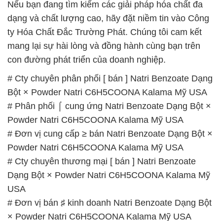
# Đơn vị cung cấp ≥ bán Natri Benzoate Dạng Bột ×
Powder Natri C6H5COONA Kalama Mỹ USA
# Cty chuyên thương mại [ bán ] Natri Benzoate
Dạng Bột × Powder Natri C6H5COONA Kalama Mỹ
USA
# Đơn vị bán ♯ kinh doanh Natri Benzoate Dạng Bột
× Powder Natri C6H5COONA Kalama Mỹ USA
# Nơi chuyên kinh doanh { phân phối } Natri
Benzoate Dạng Bột × Powder Natri C6H5COONA
Kalama Mỹ USA
# Nơi thương mại » cung cấp Natri Benzoate Dạng
Bột × Powder Natri C6H5COONA Kalama Mỹ USA
# Đơn vị chuyên cung ứng ≡ bán Natri Benzoate
Dạng Bột × Powder Natri C6H5COONA Kalama Mỹ
USA
# Cty chuyên phân phối µ kinh doanh Natri