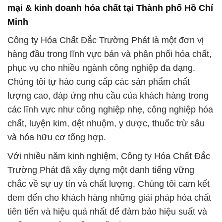
chất, luyện kim, dệt nhuộm, y dược, thuốc trừ sâu
và hóa hữu cơ tổng hợp.
Với nhiều năm kinh nghiệm, Công ty Hóa Chất Đắc
Trường Phát đã xây dựng một danh tiếng vững
chắc về sự uy tín và chất lượng. Chúng tôi cam kết
đem đến cho khách hàng những giải pháp hóa chất
tiên tiến và hiệu quả nhất để đảm bảo hiệu suất và
chất lượng sản phẩm cuối cùng.
Các sản phẩm của chúng tôi không chỉ đáp ứng nhu
cầu kỹ thuật của các ngành công nghiệp mà còn
tuân thủ các tiêu chuẩn cao nhất về an toàn và bền
vững môi trường. Chúng tôi luôn chú trọng và áp
dụng các biện pháp để giảm thiểu tác động tiêu cực
đối với môi trường và đảm bảo an toàn cho cộng
đồng xung quanh.