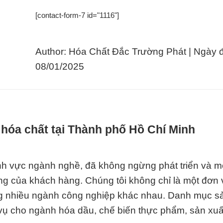
[contact-form-7 id="1116"]
Author: Hóa Chất Đắc Trường Phát | Ngày 
08/01/2025
hóa chất tại Thành phố Hồ Chí Minh
ĩnh vực ngành nghề, đã không ngừng phát triển và m
 của khách hàng. Chúng tôi không chỉ là một đơn 
rong nhiều ngành công nghiệp khác nhau. Danh mục 
vụ cho ngành hóa dầu, chế biến thực phẩm, sản xuất