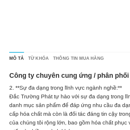
MÔ TẢ
TỪ KHÓA
THÔNG TIN MUA HÀNG
Công ty chuyên cung ứng / phân phối 
2. **Sự đa dạng trong lĩnh vực ngành nghề:**
Đắc Trường Phát tự hào với sự đa dạng trong l
danh mục sản phẩm để đáp ứng nhu cầu đa dạng
cấp hóa chất mà còn là đối tác đáng tin cậy t
của chúng tôi rộng lớn, bao gồm hóa chất phục 