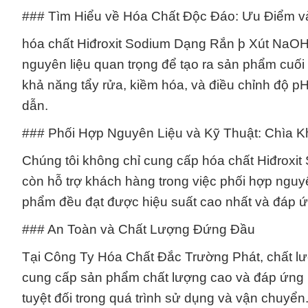
### Tìm Hiểu về Hóa Chất Độc Đáo: Ưu Điểm 
hóa chất Hiđroxit Sodium Dạng Rắn þ Xút NaOH 
nguyên liệu quan trọng để tạo ra sản phẩm cuối
khả năng tẩy rửa, kiềm hóa, và điều chỉnh độ p
dẫn.
### Phối Hợp Nguyên Liệu và Kỹ Thuật: Chìa 
Chúng tôi không chỉ cung cấp hóa chất Hiđrox
còn hỗ trợ khách hàng trong việc phối hợp nguy
phẩm đều đạt được hiệu suất cao nhất và đáp ứ
### An Toàn và Chất Lượng Đứng Đầu
Tại Công Ty Hóa Chất Đắc Trường Phát, chất lượ
cung cấp sản phẩm chất lượng cao và đáp ứng 
tuyệt đối trong quá trình sử dụng và vận chuyển