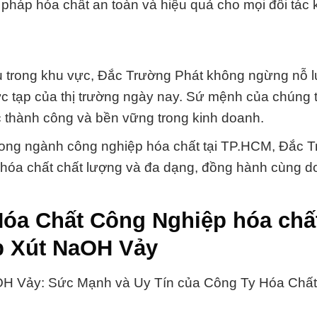
pháp hóa chất an toàn và hiệu quả cho mọi đối tác 
ầu trong khu vực, Đắc Trường Phát không ngừng nỗ l
c tạp của thị trường ngày nay. Sứ mệnh của chúng t
 thành công và bền vững trong kinh doanh.
y trong ngành công nghiệp hóa chất tại TP.HCM, Đắc 
p hóa chất chất lượng và đa dạng, đồng hành cùng 
óa Chất Công Nghiệp hóa chấ
þ Xút NaOH Vảy
aOH Vảy: Sức Mạnh và Uy Tín của Công Ty Hóa Chấ