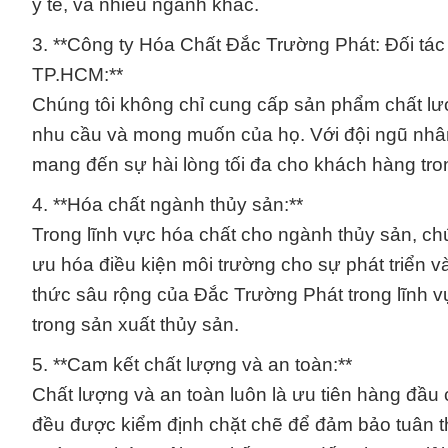
y tế, và nhiều ngành khác.
3. **Công ty Hóa Chất Đắc Trường Phát: Đối tác 
TP.HCM:**
Chúng tôi không chỉ cung cấp sản phẩm chất lượ
nhu cầu và mong muốn của họ. Với đội ngũ nhân
mang đến sự hài lòng tối đa cho khách hàng tron
4. **Hóa chất ngành thủy sản:**
Trong lĩnh vực hóa chất cho ngành thủy sản, chú
ưu hóa điều kiện môi trường cho sự phát triển 
thức sâu rộng của Đắc Trường Phát trong lĩnh 
trong sản xuất thủy sản.
5. **Cam kết chất lượng và an toàn:**
Chất lượng và an toàn luôn là ưu tiên hàng đầu
đều được kiểm định chặt chẽ để đảm bảo tuân th