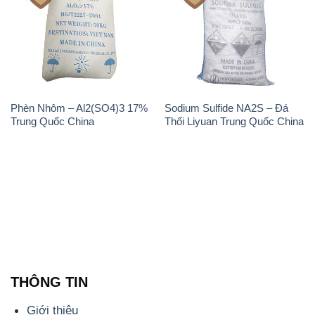
Phèn Nhôm – Al2(SO4)3 17%
Sodium Sulfide NA2S – Đá
Trung Quốc China
Thối Liyuan Trung Quốc China
THÔNG TIN
Giới thiệu