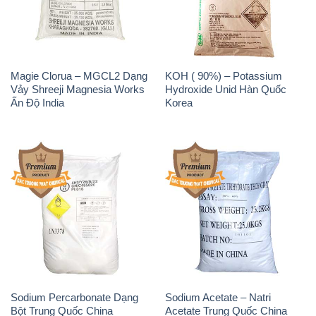
Magie Clorua – MGCL2 Dạng
KOH ( 90%) – Potassium
Vảy Shreeji Magnesia Works
Hydroxide Unid Hàn Quốc
Ấn Độ India
Korea
Sodium Percarbonate Dạng
Sodium Acetate – Natri
Bột Trung Quốc China
Acetate Trung Quốc China