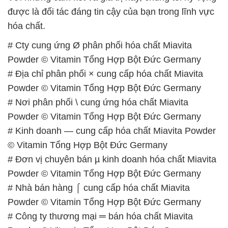
được là đối tác đáng tin cậy của bạn trong lĩnh vực
hóa chất.
# Cty cung ứng Ø phân phối hóa chất Miavita
Powder © Vitamin Tổng Hợp Bột Đức Germany
# Địa chỉ phân phối × cung cấp hóa chất Miavita
Powder © Vitamin Tổng Hợp Bột Đức Germany
# Nơi phân phối \ cung ứng hóa chất Miavita
Powder © Vitamin Tổng Hợp Bột Đức Germany
# Kinh doanh — cung cấp hóa chất Miavita Powder
© Vitamin Tổng Hợp Bột Đức Germany
# Đơn vị chuyên bán µ kinh doanh hóa chất Miavita
Powder © Vitamin Tổng Hợp Bột Đức Germany
# Nhà bán hàng ⌠ cung cấp hóa chất Miavita
Powder © Vitamin Tổng Hợp Bột Đức Germany
# Công ty thương mại ═ bán hóa chất Miavita