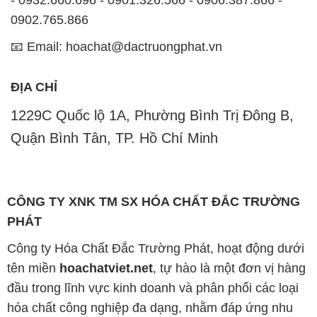
0902.765.866
📧 Email: hoachat@dactruongphat.vn
ĐỊA CHỈ
1229C Quốc lộ 1A, Phường Bình Trị Đông B,
Quận Bình Tân, TP. Hồ Chí Minh
CÔNG TY XNK TM SX HÓA CHẤT ĐẮC TRƯỜNG
PHÁT
Công ty Hóa Chất Đắc Trường Phát, hoạt động dưới
tên miền
hoachatviet.net
, tự hào là một đơn vị hàng
đầu trong lĩnh vực kinh doanh và phân phối các loại
hóa chất công nghiệp đa dạng, nhằm đáp ứng nhu