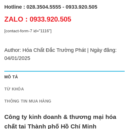
Hotline : 028.3504.5555 - 0933.920.505
ZALO : 0933.920.505
[contact-form-7 id="1116"]
Author: Hóa Chất Đắc Trường Phát | Ngày đăng:
04/01/2025
MÔ TẢ
TỪ KHÓA
THÔNG TIN MUA HÀNG
Công ty kinh doanh & thương mại hóa
chất tại Thành phố Hồ Chí Minh