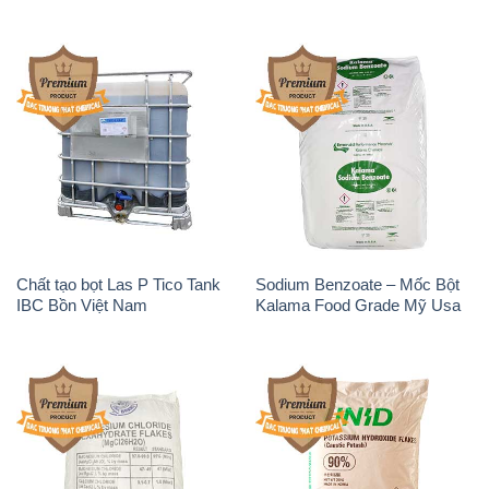
Chất tạo bọt Las P Tico Tank
Sodium Benzoate – Mốc Bột
IBC Bồn Việt Nam
Kalama Food Grade Mỹ Usa