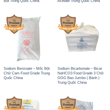
Sodium Benzoate – Mốc Bột
Sodium Bicarbonate – Bicar
Chữ Cam Food Grade Trung
NaHCO3 Food Grade 3 Chữ
Quốc China
GGG Bao Jumbo ( Bành )
Trung Quốc China