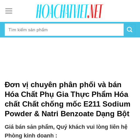
Skip
to
content
Đơn vị chuyên phân phối và bán
Hóa Chất Phụ Gia Thực Phẩm Hóa
chất Chất chống mốc E211 Sodium
Powder & Natri Benzoate Dạng Bột
Giá bán sản phẩm, Quý khách vui lòng liên hệ
Phòng kinh doanh :