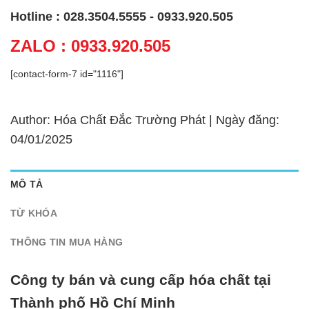
Hotline : 028.3504.5555 - 0933.920.505
ZALO : 0933.920.505
[contact-form-7 id="1116"]
Author: Hóa Chất Đắc Trường Phát | Ngày đăng:
04/01/2025
MÔ TẢ
TỪ KHÓA
THÔNG TIN MUA HÀNG
Công ty bán và cung cấp hóa chất tại
Thành phố Hồ Chí Minh