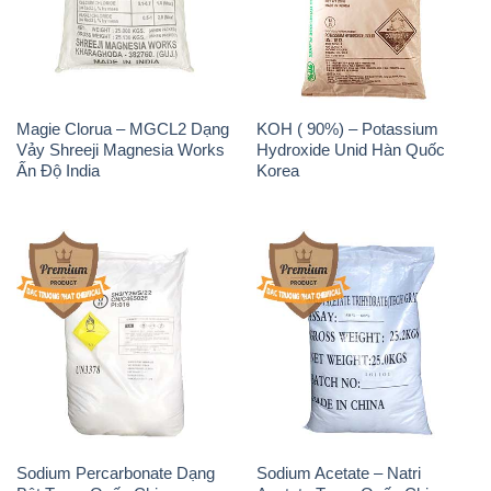
Vảy Shreeji Magnesia Works
Hydroxide Unid Hàn Quốc
Ấn Độ India
Korea
Sodium Percarbonate Dạng
Sodium Acetate – Natri
Bột Trung Quốc China
Acetate Trung Quốc China