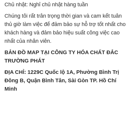
nhất của nhân viên.
BẢN ĐỒ MAP TẠI CÔNG TY HÓA CHẤT ĐẮC
TRƯỜNG PHÁT
ĐỊA CHỈ: 1229C Quốc lộ 1A, Phường Bình Trị
Đông B, Quận Bình Tân, Sài Gòn TP. Hồ Chí
Minh