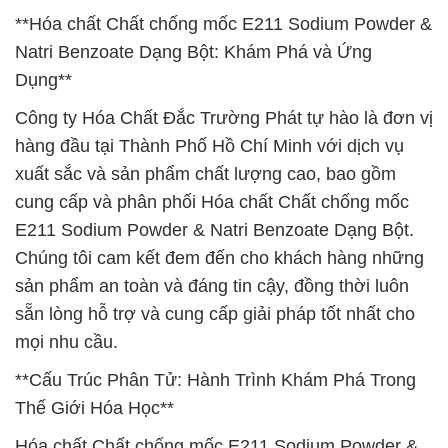
**Hóa chất Chất chống mốc E211 Sodium Powder &
Natri Benzoate Dạng Bột: Khám Phá và Ứng
Dụng**
Công ty Hóa Chất Đắc Trường Phát tự hào là đơn vị
hàng đầu tại Thành Phố Hồ Chí Minh với dịch vụ
xuất sắc và sản phẩm chất lượng cao, bao gồm
cung cấp và phân phối Hóa chất Chất chống mốc
E211 Sodium Powder & Natri Benzoate Dạng Bột.
Chúng tôi cam kết đem đến cho khách hàng những
sản phẩm an toàn và đáng tin cậy, đồng thời luôn
sẵn lòng hỗ trợ và cung cấp giải pháp tốt nhất cho
mọi nhu cầu.
**Cấu Trúc Phân Tử: Hành Trình Khám Phá Trong
Thế Giới Hóa Học**
Hóa chất Chất chống mốc E211 Sodium Powder &