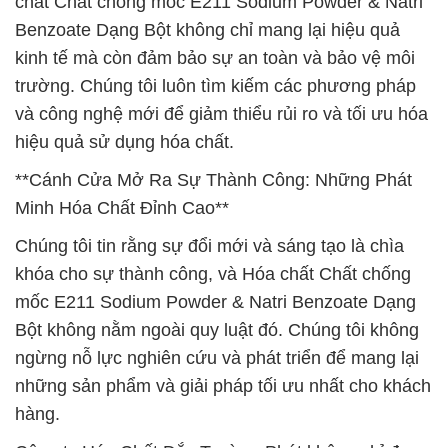
chất Chất chống mốc E211 Sodium Powder & Natri
Benzoate Dạng Bột không chỉ mang lại hiệu quả
kinh tế mà còn đảm bảo sự an toàn và bảo vệ môi
trường. Chúng tôi luôn tìm kiếm các phương pháp
và công nghệ mới để giảm thiểu rủi ro và tối ưu hóa
hiệu quả sử dụng hóa chất.
**Cánh Cửa Mở Ra Sự Thành Công: Những Phát
Minh Hóa Chất Đỉnh Cao**
Chúng tôi tin rằng sự đổi mới và sáng tạo là chìa
khóa cho sự thành công, và Hóa chất Chất chống
mốc E211 Sodium Powder & Natri Benzoate Dạng
Bột không nằm ngoài quy luật đó. Chúng tôi không
ngừng nỗ lực nghiên cứu và phát triển để mang lại
những sản phẩm và giải pháp tối ưu nhất cho khách
hàng.