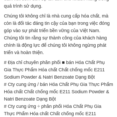
Chúng tôi tin rằng sự thành công của khách hàng
chính là động lực để chúng tôi không ngừng phát
triển và hoàn thiện.
# Địa chỉ chuyên phân phối ■ bán Hóa Chất Phụ
Gia Thực Phẩm Hóa chất Chất chống mốc E211
Sodium Powder & Natri Benzoate Dạng Bột
# Cty cung ứng / bán Hóa Chất Phụ Gia Thực Phẩm
Hóa chất Chất chống mốc E211 Sodium Powder &
Natri Benzoate Dạng Bột
# Cty cung ứng ÷ phân phối Hóa Chất Phụ Gia
Thực Phẩm Hóa chất Chất chống mốc E211
Sodium Powder & Natri Benzoate Dạng Bột
# Đơn vị chuyên bán ↔ thương mại Hóa Chất Phụ
Gia Thực Phẩm Hóa chất Chất chống mốc E211
Sodium Powder & Natri Benzoate Dạng Bột