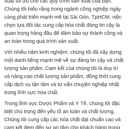
an toàn trong quá trình sản xuất.
Với nhiều năm kinh nghiệm, chúng tôi đã xây dựng
một danh tiếng mạnh mẽ về sự đáng tin cậy và chất
lượng sản phẩm. Cam kết của chúng tôi là duy trì
và nâng cao chất lượng sản phẩm, đồng thời cung
cấp dịch vụ tận tâm và tư vấn chuyên nghiệp nhất
trong lĩnh vực hóa chất.
Trong lĩnh vực Dược Phẩm và Y Tế, chúng tôi đặc
biệt chú trọng đến yếu tố an toàn và chất lượng.
Chúng tôi cung cấp các hóa chất đạt chuẩn cao và
cam kết đem đến sự an tâm cho khách hàng trong
quá trình sử dụng.
Chúng tôi không chỉ là nhà cung cấp hóa chất, mà
còn là đối tác đáng tin cậy của bạn trong việc đóng
góp vào sự phát triển bền vững của Việt Nam.