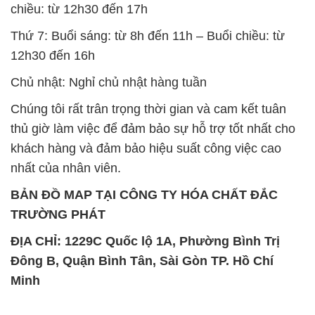
chiều: từ 12h30 đến 17h
Thứ 7: Buổi sáng: từ 8h đến 11h – Buổi chiều: từ
12h30 đến 16h
Chủ nhật: Nghỉ chủ nhật hàng tuần
Chúng tôi rất trân trọng thời gian và cam kết tuân
thủ giờ làm việc để đảm bảo sự hỗ trợ tốt nhất cho
khách hàng và đảm bảo hiệu suất công việc cao
nhất của nhân viên.
BẢN ĐỒ MAP TẠI CÔNG TY HÓA CHẤT ĐẮC
TRƯỜNG PHÁT
ĐỊA CHỈ: 1229C Quốc lộ 1A, Phường Bình Trị
Đông B, Quận Bình Tân, Sài Gòn TP. Hồ Chí
Minh