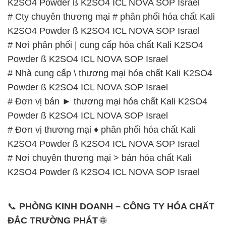
K2SO4 Powder ß K2SO4 ICL NOVA SOP Israel
# Cty chuyên thương mại # phân phối hóa chất Kali
K2SO4 Powder ß K2SO4 ICL NOVA SOP Israel
# Nơi phân phối | cung cấp hóa chất Kali K2SO4
Powder ß K2SO4 ICL NOVA SOP Israel
# Nhà cung cấp \ thương mại hóa chất Kali K2SO4
Powder ß K2SO4 ICL NOVA SOP Israel
# Đơn vị bán ► thương mại hóa chất Kali K2SO4
Powder ß K2SO4 ICL NOVA SOP Israel
# Đơn vị thương mại ♦ phân phối hóa chất Kali
K2SO4 Powder ß K2SO4 ICL NOVA SOP Israel
# Nơi chuyên thương mại > bán hóa chất Kali
K2SO4 Powder ß K2SO4 ICL NOVA SOP Israel
📞
PHÒNG KINH DOANH – CÔNG TY HÓA CHẤT
ĐẮC TRƯỜNG PHÁT
🌐