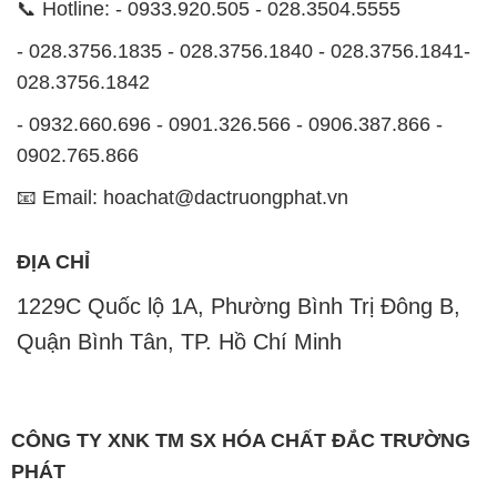
📞 Hotline: - 0933.920.505 - 028.3504.5555
- 028.3756.1835 - 028.3756.1840 - 028.3756.1841-
028.3756.1842
- 0932.660.696 - 0901.326.566 - 0906.387.866 -
0902.765.866
📧 Email: hoachat@dactruongphat.vn
ĐỊA CHỈ
1229C Quốc lộ 1A, Phường Bình Trị Đông B,
Quận Bình Tân, TP. Hồ Chí Minh
CÔNG TY XNK TM SX HÓA CHẤT ĐẮC TRƯỜNG
PHÁT