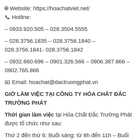
🌐 Website: https://hoachatviet.net/
📞 Hotline:
– 0933.920.505 – 028.3504.5555
– 028.3756.1835 – 028.3756.1840 –
028.3756.1841- 028.3756.1842
– 0932.660.696 – 0901.326.566 – 0906.387.866 –
0902.765.866
📧 Email: hoachat@dactruongphat.vn
GIỜ LÀM VIỆC TẠI CÔNG TY HÓA CHẤT ĐẮC
TRƯỜNG PHÁT
Thời gian làm việc
tại Hóa Chất Đắc Trường Phát
được tổ chức như sau:
Thứ 2 đến thứ 6: Buổi sáng: từ 8h đến 11h – Buổi