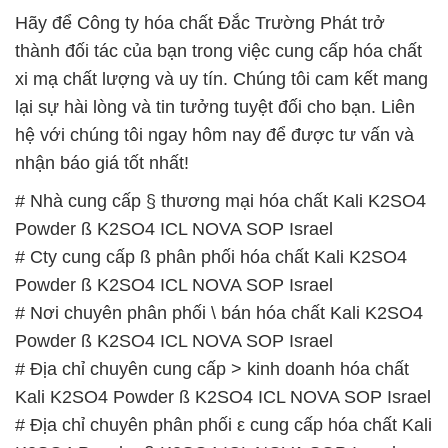
Hãy để Công ty hóa chất Đắc Trường Phát trở
thành đối tác của bạn trong việc cung cấp hóa chất
xi mạ chất lượng và uy tín. Chúng tôi cam kết mang
lại sự hài lòng và tin tưởng tuyệt đối cho bạn. Liên
hệ với chúng tôi ngay hôm nay để được tư vấn và
nhận báo giá tốt nhất!
# Nhà cung cấp § thương mại hóa chất Kali K2SO4
Powder ß K2SO4 ICL NOVA SOP Israel
# Cty cung cấp ß phân phối hóa chất Kali K2SO4
Powder ß K2SO4 ICL NOVA SOP Israel
# Nơi chuyên phân phối \ bán hóa chất Kali K2SO4
Powder ß K2SO4 ICL NOVA SOP Israel
# Địa chỉ chuyên cung cấp > kinh doanh hóa chất
Kali K2SO4 Powder ß K2SO4 ICL NOVA SOP Israel
# Địa chỉ chuyên phân phối ε cung cấp hóa chất Kali