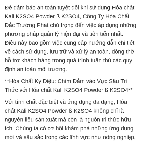
Để đảm bảo an toàn tuyệt đối khi sử dụng Hóa chất
Kali K2SO4 Powder ß K2SO4, Công Ty Hóa Chất
Đắc Trường Phát chú trọng đến việc áp dụng những
phương pháp quản lý hiện đại và tiên tiến nhất.
Điều này bao gồm việc cung cấp hướng dẫn chi tiết
về cách sử dụng, lưu trữ và xử lý an toàn, đồng thời
hỗ trợ khách hàng trong quá trình tuân thủ các quy
định an toàn môi trường.
**Hóa Chất Kỳ Diệu: Chìm Đắm vào Vực Sâu Tri
Thức với Hóa chất Kali K2SO4 Powder ß K2SO4**
Với tính chất đặc biệt và ứng dụng đa dạng, Hóa
chất Kali K2SO4 Powder ß K2SO4 không chỉ là
nguyên liệu sản xuất mà còn là nguồn tri thức hữu
ích. Chúng ta có cơ hội khám phá những ứng dụng
mới và sâu sắc trong các lĩnh vực như nông nghiệp,