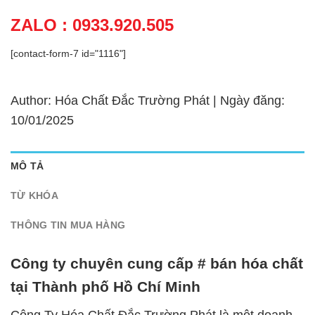
ZALO : 0933.920.505
[contact-form-7 id="1116"]
Author: Hóa Chất Đắc Trường Phát | Ngày đăng:
10/01/2025
MÔ TẢ
TỪ KHÓA
THÔNG TIN MUA HÀNG
Công ty chuyên cung cấp # bán hóa chất
tại Thành phố Hồ Chí Minh