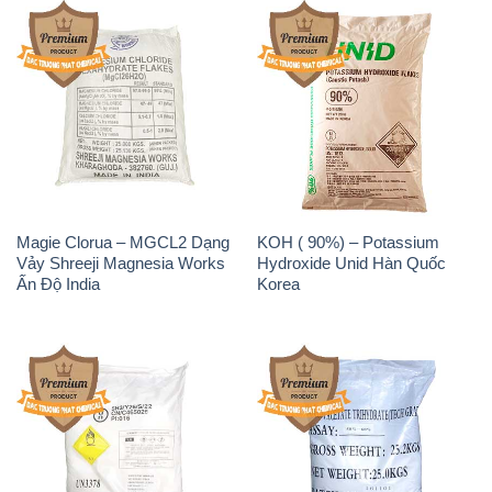
Magie Clorua – MGCL2 Dạng
KOH ( 90%) – Potassium
Vảy Shreeji Magnesia Works
Hydroxide Unid Hàn Quốc
Ấn Độ India
Korea