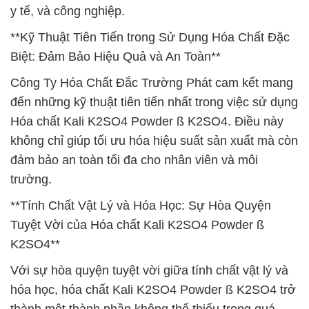
y tế, và công nghiệp.
**Kỹ Thuật Tiên Tiến trong Sử Dụng Hóa Chất Đặc
Biệt: Đảm Bảo Hiệu Quả và An Toàn**
Công Ty Hóa Chất Đắc Trường Phát cam kết mang
đến những kỹ thuật tiên tiến nhất trong việc sử dụng
Hóa chất Kali K2SO4 Powder ß K2SO4. Điều này
không chỉ giúp tối ưu hóa hiệu suất sản xuất mà còn
đảm bảo an toàn tối đa cho nhân viên và môi
trường.
**Tính Chất Vật Lý và Hóa Học: Sự Hòa Quyện
Tuyệt Vời của Hóa chất Kali K2SO4 Powder ß
K2SO4**
Với sự hòa quyện tuyệt vời giữa tính chất vật lý và
hóa học, hóa chất Kali K2SO4 Powder ß K2SO4 trở