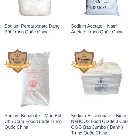
Sodium Percarbonate Dạng
Sodium Acetate – Natri
Bột Trung Quốc China
Acetate Trung Quốc China
Sodium Benzoate – Mốc Bột
Sodium Bicarbonate – Bicar
Chữ Cam Food Grade Trung
NaHCO3 Food Grade 3 Chữ
Quốc China
GGG Bao Jumbo ( Bành )
Trung Quốc China