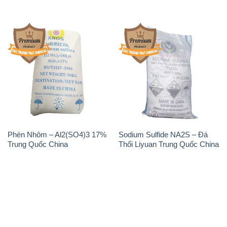
Phèn Nhôm – Al2(SO4)3 17%
Sodium Sulfide NA2S – Đá
Trung Quốc China
Thối Liyuan Trung Quốc China