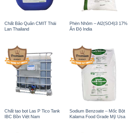
Chất Bảo Quản CMIT Thái
Phèn Nhôm – Al2(SO4)3 17%
Lan Thailand
Ấn Độ India
Chất tạo bọt Las P Tico Tank
Sodium Benzoate – Mốc Bột
IBC Bồn Việt Nam
Kalama Food Grade Mỹ Usa