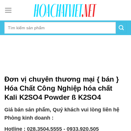
Skip
to
content
Đơn vị chuyên thương mại { bán }
Hóa Chất Công Nghiệp hóa chất
Kali K2SO4 Powder ß K2SO4
Giá bán sản phẩm, Quý khách vui lòng liên hệ
Phòng kinh doanh :
Hotline : 028.3504.5555 - 0933.920.505