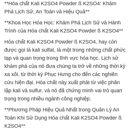
**Hóa chất Kali K2SO4 Powder ß K2SO4: Khám
Phá Lịch Sử, An Toàn và Hiệu Quả**
**Khoa Học Hóa Học: Khám Phá Lịch Sử và Hành
Trình của Hóa chất Kali K2SO4 Powder ß K2SO4**
Hóa chất Kali K2SO4 Powder ß K2SO4, hay còn
được gọi là kali sulfat, là một trong những chất phức
tạp và quan trọng trong lĩnh vực hóa học. Lịch sử
khám phá của nó đưa chúng ta trở về những thời kỳ
xa xôi, từ thời kỳ Phục Hưng cho đến các nghiên
cứu hiện đại. Hóa chất này xuất phát từ việc phân
lập kali và sulfur, và nó đã chứng minh vai trò quan
trọng trong nhiều ngành công nghiệp.
**Phương Pháp Hiệu Quả Nhất trong Quản Lý An
Toàn Khi Sử Dụng Hóa chất Kali K2SO4 Powder ß
K2SO4**