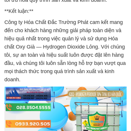
tối ưu hóa quy trình sản xuất và kinh doanh.
**Kết luận:**
Công ty Hóa Chất Đắc Trường Phát cam kết mang
đến cho khách hàng những giải pháp toàn diện và
hiệu quả nhất trong việc quản lý và sử dụng Hóa
chất Oxy Già — Hydrogen Dioxide Lỏng. Với chúng
tôi, sự an toàn và hiệu suất luôn được đặt lên hàng
đầu, và chúng tôi luôn sẵn lòng hỗ trợ bạn vượt qua
mọi thách thức trong quá trình sản xuất và kinh
doanh.