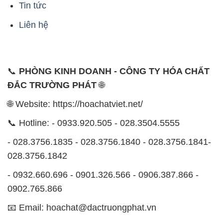
Tin tức
Liên hệ
📞
PHÒNG KINH DOANH - CÔNG TY HÓA CHẤT
ĐẮC TRƯỜNG PHÁT
🌐
🌐 Website: https://hoachatviet.net/
📞 Hotline: - 0933.920.505 - 028.3504.5555
- 028.3756.1835 - 028.3756.1840 - 028.3756.1841-
028.3756.1842
- 0932.660.696 - 0901.326.566 - 0906.387.866 -
0902.765.866
📧 Email: hoachat@dactruongphat.vn