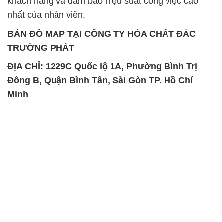
khách hàng và đảm bảo hiệu suất công việc cao
nhất của nhân viên.
BẢN ĐỒ MAP TẠI CÔNG TY HÓA CHẤT ĐẮC
TRƯỜNG PHÁT
ĐỊA CHỈ: 1229C Quốc lộ 1A, Phường Bình Trị
Đông B, Quận Bình Tân, Sài Gòn TP. Hồ Chí
Minh