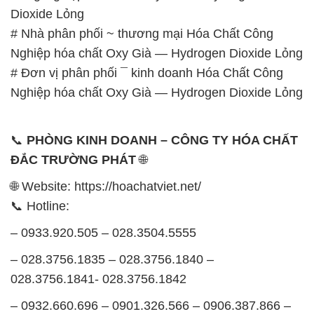
Dioxide Lỏng
# Nhà phân phối ~ thương mại Hóa Chất Công
Nghiệp hóa chất Oxy Già — Hydrogen Dioxide Lỏng
# Đơn vị phân phối ¯ kinh doanh Hóa Chất Công
Nghiệp hóa chất Oxy Già — Hydrogen Dioxide Lỏng
📞
PHÒNG KINH DOANH – CÔNG TY HÓA CHẤT
ĐẮC TRƯỜNG PHÁT
🌐
🌐 Website: https://hoachatviet.net/
📞 Hotline:
– 0933.920.505 – 028.3504.5555
– 028.3756.1835 – 028.3756.1840 –
028.3756.1841- 028.3756.1842
– 0932.660.696 – 0901.326.566 – 0906.387.866 –