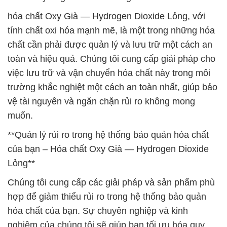
hóa chất Oxy Già — Hydrogen Dioxide Lỏng, với
tính chất oxi hóa mạnh mẽ, là một trong những hóa
chất cần phải được quản lý và lưu trữ một cách an
toàn và hiệu quả. Chúng tôi cung cấp giải pháp cho
việc lưu trữ và vận chuyển hóa chất này trong môi
trường khắc nghiệt một cách an toàn nhất, giúp bảo
vệ tài nguyên và ngăn chặn rủi ro không mong
muốn.
**Quản lý rủi ro trong hệ thống bảo quản hóa chất
của bạn – Hóa chất Oxy Già — Hydrogen Dioxide
Lỏng**
Chúng tôi cung cấp các giải pháp và sản phẩm phù
hợp để giảm thiểu rủi ro trong hệ thống bảo quản
hóa chất của bạn. Sự chuyên nghiệp và kinh
nghiệm của chúng tôi sẽ giúp bạn tối ưu hóa quy