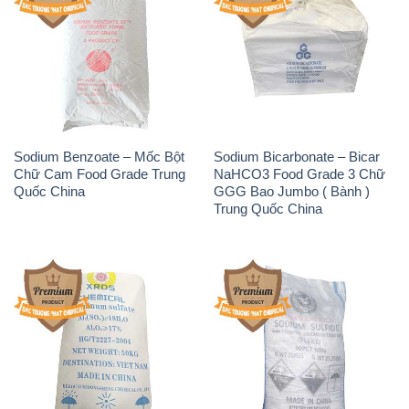
Sodium Benzoate – Mốc Bột
Sodium Bicarbonate – Bicar
Chữ Cam Food Grade Trung
NaHCO3 Food Grade 3 Chữ
Quốc China
GGG Bao Jumbo ( Bành )
Trung Quốc China