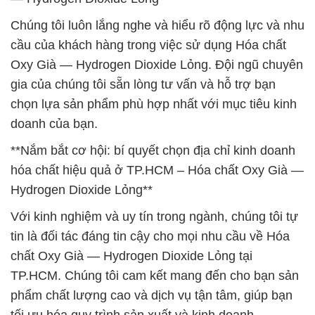
Chúng tôi luôn lắng nghe và hiểu rõ động lực và nhu
cầu của khách hàng trong việc sử dụng Hóa chất
Oxy Già — Hydrogen Dioxide Lỏng. Đội ngũ chuyên
gia của chúng tôi sẵn lòng tư vấn và hỗ trợ bạn
chọn lựa sản phẩm phù hợp nhất với mục tiêu kinh
doanh của bạn.
**Nắm bắt cơ hội: bí quyết chọn địa chỉ kinh doanh
hóa chất hiệu quả ở TP.HCM – Hóa chất Oxy Già —
Hydrogen Dioxide Lỏng**
Với kinh nghiệm và uy tín trong ngành, chúng tôi tự
tin là đối tác đáng tin cậy cho mọi nhu cầu về Hóa
chất Oxy Già — Hydrogen Dioxide Lỏng tại
TP.HCM. Chúng tôi cam kết mang đến cho bạn sản
phẩm chất lượng cao và dịch vụ tận tâm, giúp bạn