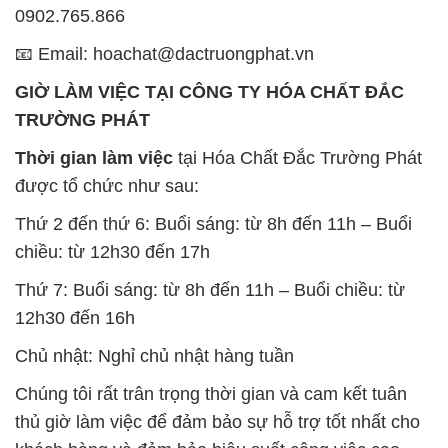
0902.765.866
📧 Email: hoachat@dactruongphat.vn
GIỜ LÀM VIỆC TẠI CÔNG TY HÓA CHẤT ĐẮC
TRƯỜNG PHÁT
Thời gian làm việc
tại Hóa Chất Đắc Trường Phát
được tổ chức như sau:
Thứ 2 đến thứ 6: Buổi sáng: từ 8h đến 11h – Buổi
chiều: từ 12h30 đến 17h
Thứ 7: Buổi sáng: từ 8h đến 11h – Buổi chiều: từ
12h30 đến 16h
Chủ nhật: Nghỉ chủ nhật hàng tuần
Chúng tôi rất trân trọng thời gian và cam kết tuân
thủ giờ làm việc để đảm bảo sự hỗ trợ tốt nhất cho