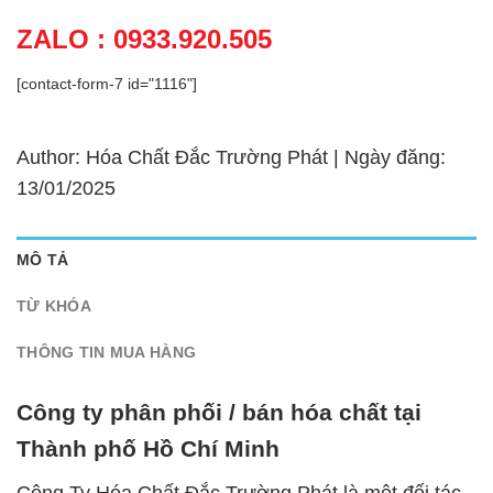
ZALO : 0933.920.505
[contact-form-7 id="1116"]
Author: Hóa Chất Đắc Trường Phát | Ngày đăng:
13/01/2025
MÔ TẢ
TỪ KHÓA
THÔNG TIN MUA HÀNG
Công ty phân phối / bán hóa chất tại
Thành phố Hồ Chí Minh