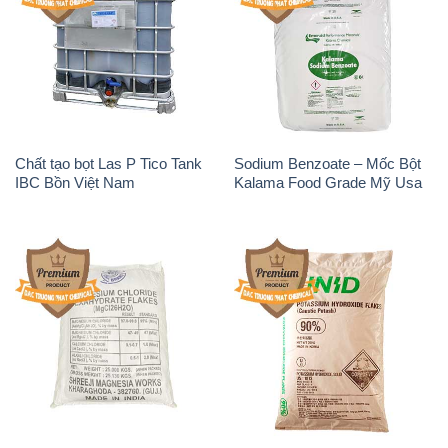
Chất tạo bọt Las P Tico Tank
Sodium Benzoate – Mốc Bột
IBC Bồn Việt Nam
Kalama Food Grade Mỹ Usa