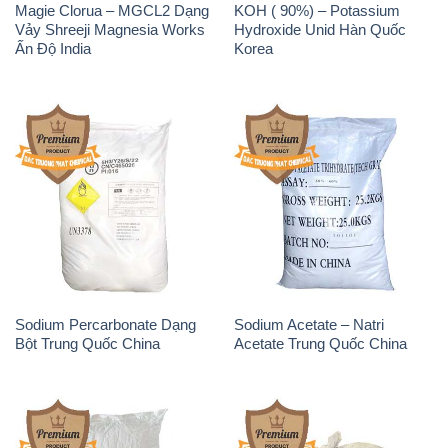
Magie Clorua – MGCL2 Dạng
KOH ( 90%) – Potassium
Vảy Shreeji Magnesia Works
Hydroxide Unid Hàn Quốc
Ấn Độ India
Korea
Sodium Percarbonate Dạng
Sodium Acetate – Natri
Bột Trung Quốc China
Acetate Trung Quốc China