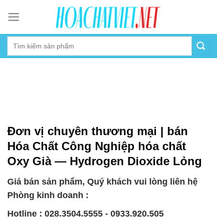
Skip
to
content
Đơn vị chuyên thương mại | bán
Hóa Chất Công Nghiệp hóa chất
Oxy Già — Hydrogen Dioxide Lỏng
Giá bán sản phẩm, Quý khách vui lòng liên hệ
Phòng kinh doanh :
Hotline : 028.3504.5555 - 0933.920.505