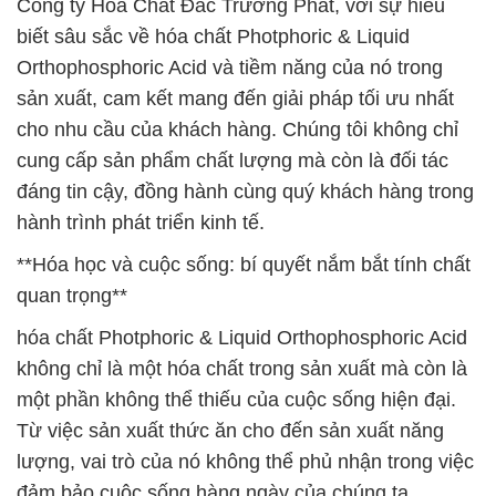
Công ty Hóa Chất Đắc Trường Phát, với sự hiểu
biết sâu sắc về hóa chất Photphoric & Liquid
Orthophosphoric Acid và tiềm năng của nó trong
sản xuất, cam kết mang đến giải pháp tối ưu nhất
cho nhu cầu của khách hàng. Chúng tôi không chỉ
cung cấp sản phẩm chất lượng mà còn là đối tác
đáng tin cậy, đồng hành cùng quý khách hàng trong
hành trình phát triển kinh tế.
**Hóa học và cuộc sống: bí quyết nắm bắt tính chất
quan trọng**
hóa chất Photphoric & Liquid Orthophosphoric Acid
không chỉ là một hóa chất trong sản xuất mà còn là
một phần không thể thiếu của cuộc sống hiện đại.
Từ việc sản xuất thức ăn cho đến sản xuất năng
lượng, vai trò của nó không thể phủ nhận trong việc
đảm bảo cuộc sống hàng ngày của chúng ta.