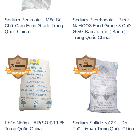
Phèn Nhôm – Al2(SO4)3 17%
Sodium Sulfide NA2S – Đá
Trung Quốc China
Thối Liyuan Trung Quốc China
THÔNG TIN
Giới thiệu