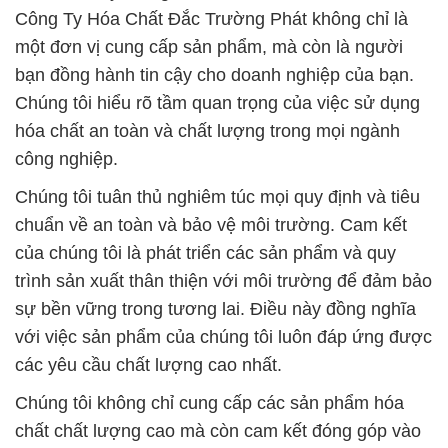
của chúng tôi là phát triển các sản phẩm và quy
trình sản xuất thân thiện với môi trường để đảm bảo
sự bền vững trong tương lai. Điều này đồng nghĩa
với việc sản phẩm của chúng tôi luôn đáp ứng được
các yêu cầu chất lượng cao nhất.
Chúng tôi không chỉ cung cấp các sản phẩm hóa
chất chất lượng cao mà còn cam kết đóng góp vào
sự phát triển bền vững và xã hội thông qua việc
cung cấp các sản phẩm an toàn và bảo vệ môi
trường.
Mọi quy trình sản xuất và kiểm định tại Công Ty Hóa
Chất Đắc Trường Phát đều tuân thủ các tiêu chuẩn
nghiêm ngặt, từ việc lựa chọn nguyên liệu cho đến
sản xuất và đóng gói. Chúng tôi cam kết hỗ trợ
khách hàng trong việc duy trì chất lượng nước tốt