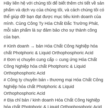
# Đơn vị chuyên cung cấp ○ cung ứng Hóa Chất
Công Nghiệp hóa chất Photphoric & Liquid
Orthophosphoric Acid
# Công ty chuyên bán › thương mại Hóa Chất Công
Nghiệp hóa chất Photphoric & Liquid
Orthophosphoric Acid
# Địa chỉ bán / kinh doanh Hóa Chất Công Nghiệp
hóa chất Photphoric & Liquid Orthophosphoric Acid
# Nhà cung cấp ÷ phân phối Hóa Chất Công Nghiệp
hóa chất Photphoric & Liquid Orthophosphoric Acid
# Cty phân phối \ bán Hóa Chất Công Nghiệp hóa
chất Photphoric & Liquid Orthophosphoric Acid
# Nơi chuyên kinh doanh ε cung cấp Hóa Chất
Công Nghiệp hóa chất Photphoric & Liquid
Orthophosphoric Acid
# Đơn vị bán ◄ thương mại Hóa Chất Công Nghiệp