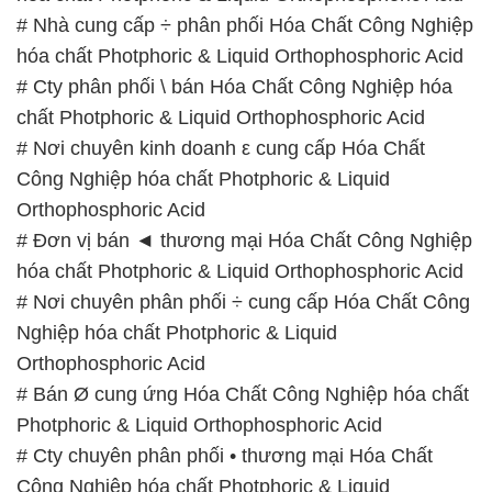
hóa chất Photphoric & Liquid Orthophosphoric Acid
# Nơi chuyên phân phối ÷ cung cấp Hóa Chất Công
Nghiệp hóa chất Photphoric & Liquid
Orthophosphoric Acid
# Bán Ø cung ứng Hóa Chất Công Nghiệp hóa chất
Photphoric & Liquid Orthophosphoric Acid
# Cty chuyên phân phối • thương mại Hóa Chất
Công Nghiệp hóa chất Photphoric & Liquid
Orthophosphoric Acid
📞
PHÒNG KINH DOANH – CÔNG TY HÓA CHẤT
ĐẮC TRƯỜNG PHÁT
🌐
🌐 Website: https://hoachatviet.net/
📞 Hotline:
– 0933.920.505 – 028.3504.5555