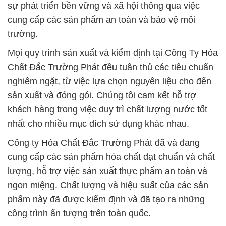
nhất cho nhiều mục đích sử dụng khác nhau.
Công ty Hóa Chất Đắc Trường Phát đã và đang
cung cấp các sản phẩm hóa chất đạt chuẩn và chất
lượng, hỗ trợ việc sản xuất thực phẩm an toàn và
ngon miệng. Chất lượng và hiệu suất của các sản
phẩm này đã được kiểm định và đã tạo ra những
công trình ấn tượng trên toàn quốc.
Hãy liên hệ với chúng tôi để biết thêm chi tiết về sản
phẩm và dịch vụ của chúng tôi, và cách chúng tôi có
thể giúp đỡ bạn đạt được mục tiêu kinh doanh của
mình. Cùng Công Ty Hóa Chất Đắc Trường Phát,
mỗi sản phẩm là sự đảm bảo cho sự thành công
của bạn.
# Kinh doanh → bán Hóa Chất Công Nghiệp hóa
chất Photphoric & Liquid Orthophosphoric Acid