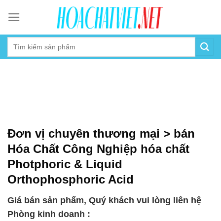
Skip
to
content
Đơn vị chuyên thương mại > bán
Hóa Chất Công Nghiệp hóa chất
Photphoric & Liquid
Orthophosphoric Acid
Giá bán sản phẩm, Quý khách vui lòng liên hệ
Phòng kinh doanh :