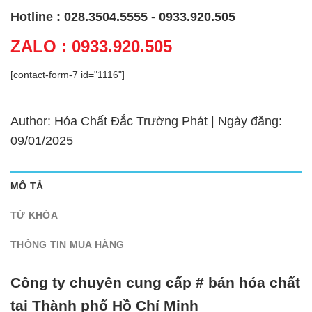
Hotline : 028.3504.5555 - 0933.920.505
ZALO : 0933.920.505
[contact-form-7 id="1116"]
Author: Hóa Chất Đắc Trường Phát | Ngày đăng:
09/01/2025
MÔ TẢ
TỪ KHÓA
THÔNG TIN MUA HÀNG
Công ty chuyên cung cấp # bán hóa chất
tại Thành phố Hồ Chí Minh