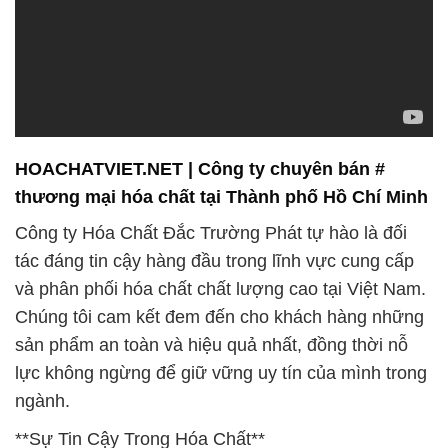
tác đáng tin cậy hàng đầu trong lĩnh vực cung cấp
và phân phối hóa chất chất lượng cao tại Việt Nam.
Chúng tôi cam kết đem đến cho khách hàng những
sản phẩm an toàn và hiệu quả nhất, đồng thời nỗ
lực không ngừng để giữ vững uy tín của mình trong
ngành.
**Sự Tin Cậy Trong Hóa Chất**
Công Ty Hóa Chất Đắc Trường Phát không chỉ là
một đơn vị cung cấp sản phẩm, mà còn là người
bạn đồng hành tin cậy cho doanh nghiệp của bạn.
Chúng tôi hiểu rõ tầm quan trọng của việc sử dụng
hóa chất an toàn và chất lượng trong mọi ngành
công nghiệp.
Chúng tôi tuân thủ nghiêm túc mọi quy định và tiêu
chuẩn về an toàn và bảo vệ môi trường. Cam kết