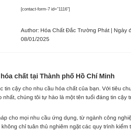
[contact-form-7 id="1116"]
Author: Hóa Chất Đắc Trường Phát | Ngày 
08/01/2025
hóa chất tại Thành phố Hồ Chí Minh
c tin cậy cho nhu cầu hóa chất của bạn. Với tiêu ch
hất, chúng tôi tự hào là một tên tuổi đáng tin cậy 
 pháp cho mọi nhu cầu ứng dụng, từ ngành công nghi
không chỉ tuân thủ nghiêm ngặt các quy trình kiểm 