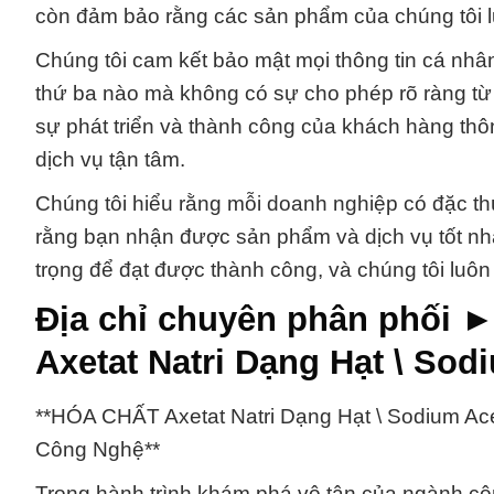
còn đảm bảo rằng các sản phẩm của chúng tôi l
Chúng tôi cam kết bảo mật mọi thông tin cá nhâ
thứ ba nào mà không có sự cho phép rõ ràng từ
sự phát triển và thành công của khách hàng thô
dịch vụ tận tâm.
Chúng tôi hiểu rằng mỗi doanh nghiệp có đặc thù
rằng bạn nhận được sản phẩm và dịch vụ tốt nhấ
trọng để đạt được thành công, và chúng tôi luô
Địa chỉ chuyên phân phối 
Axetat Natri Dạng Hạt \ Sod
**HÓA CHẤT Axetat Natri Dạng Hạt \ Sodium Ac
Công Nghệ**
Trong hành trình khám phá vô tận của ngành côn