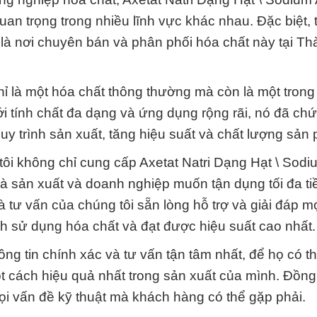
uan trọng trong nhiều lĩnh vực khác nhau. Đặc biệt, 
là nơi chuyên bán và phân phối hóa chất này tại T
hỉ là một hóa chất thông thường mà còn là một tron
Với tính chất đa dạng và ứng dụng rộng rãi, nó đã ch
 quy trình sản xuất, tăng hiệu suất và chất lượng sản
ôi không chỉ cung cấp Axetat Natri Dạng Hạt \ Sodi
hà sản xuất và doanh nghiệp muốn tận dụng tối đa t
 tư vấn của chúng tôi sẵn lòng hỗ trợ và giải đáp m
nh sử dụng hóa chất và đạt được hiệu suất cao nhất.
g tin chính xác và tư vấn tận tâm nhất, để họ có t
t cách hiệu quả nhất trong sản xuất của mình. Đồng 
mọi vấn đề kỹ thuật mà khách hàng có thể gặp phải.