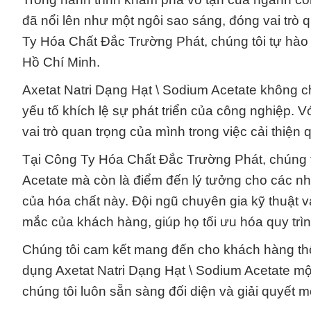
đã nổi lên như một ngôi sao sáng, đóng vai trò q
Ty Hóa Chất Đắc Trường Phát, chúng tôi tự hào 
Hồ Chí Minh.
Axetat Natri Dạng Hạt \ Sodium Acetate không c
yếu tố khích lệ sự phát triển của công nghiệp. 
vai trò quan trọng của mình trong việc cải thiện
Tại Công Ty Hóa Chất Đắc Trường Phát, chúng t
Acetate mà còn là điểm đến lý tưởng cho các n
của hóa chất này. Đội ngũ chuyên gia kỹ thuật và
mắc của khách hàng, giúp họ tối ưu hóa quy trì
Chúng tôi cam kết mang đến cho khách hàng thôn
dụng Axetat Natri Dạng Hạt \ Sodium Acetate mộ
chúng tôi luôn sẵn sàng đối diện và giải quyết 