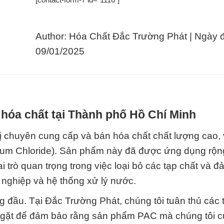
Author: Hóa Chất Đắc Trường Phát | Ngày 
09/01/2025
hóa chất tại Thành phố Hồ Chí Minh
ị chuyên cung cấp và bán hóa chất chất lượng cao,
nium Chloride). Sản phẩm này đã được ứng dụng rộng
ai trò quan trọng trong việc loại bỏ các tạp chất và 
 nghiệp và hệ thống xử lý nước.
 đầu. Tại Đắc Trường Phát, chúng tôi tuân thủ các 
 ngặt để đảm bảo rằng sản phẩm PAC mà chúng tôi 