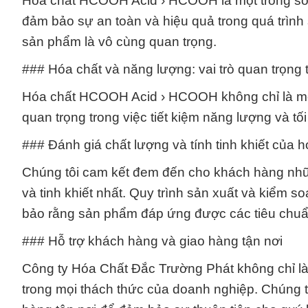
Hóa chất HCOOH Acid › HCOOH là một trong số n
đảm bảo sự an toàn và hiệu quả trong quá trình 
sản phẩm là vô cùng quan trọng.
### Hóa chất và năng lượng: vai trò quan trọ
Hóa chất HCOOH Acid › HCOOH không chỉ là một 
quan trọng trong việc tiết kiệm năng lượng và tối
### Đánh giá chất lượng và tính tinh khiết củ
Chúng tôi cam kết đem đến cho khách hàng n
và tinh khiết nhất. Quy trình sản xuất và kiểm 
bảo rằng sản phẩm đáp ứng được các tiêu chuẩ
### Hỗ trợ khách hàng và giao hàng tận nơi
Công ty Hóa Chất Đắc Trường Phát không chỉ l
trong mọi thách thức của doanh nghiệp. Chúng t