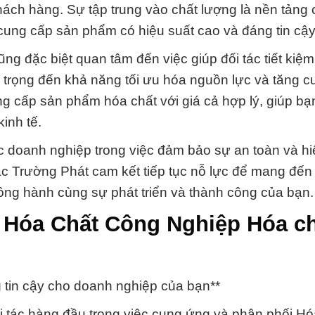
hách hàng. Sự tập trung vào chất lượng là nền tảng
 cung cấp sản phẩm có hiệu suất cao và đáng tin cậy
ng đặc biệt quan tâm đến việc giúp đối tác tiết kiệm 
trọng đến khả năng tối ưu hóa nguồn lực và tăng c
g cấp sản phẩm hóa chất với giá cả hợp lý, giúp bạ
inh tế.
ác doanh nghiệp trong việc đảm bảo sự an toàn và h
Đắc Trường Phát cam kết tiếp tục nỗ lực để mang đế
ồng hành cùng sự phát triển và thành công của bạn.
 Hóa Chất Công Nghiệp Hóa c
tin cậy cho doanh nghiệp của bạn**
i tác hàng đầu trong việc cung ứng và phân phối Hó