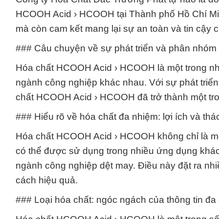
HCOOH Acid › HCOOH tại Thành phố Hồ Chí Min
mà còn cam kết mang lại sự an toàn và tin cậy
### Câu chuyện về sự phát triển và phân nhó
Hóa chất HCOOH Acid › HCOOH là một trong nhữ
ngành công nghiệp khác nhau. Với sự phát triể
chất HCOOH Acid › HCOOH đã trở thành một tron
### Hiểu rõ về hóa chất đa nhiệm: lợi ích và 
Hóa chất HCOOH Acid › HCOOH không chỉ là một 
có thể được sử dụng trong nhiều ứng dụng khác 
ngành công nghiệp dệt may. Điều này đặt ra nhi
cách hiệu quả.
### Loại hóa chất: ngóc ngách của thông tin 