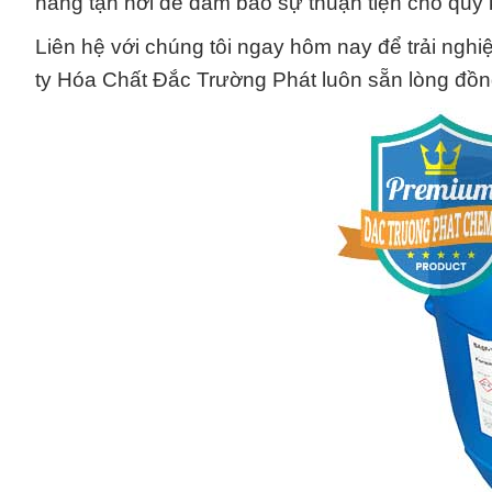
hàng tận nơi để đảm bảo sự thuận tiện cho quý
Liên hệ với chúng tôi ngay hôm nay để trải nghi
ty Hóa Chất Đắc Trường Phát luôn sẵn lòng đồn