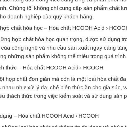
h. Chúng tôi không chỉ cung cấp sản phẩm chất l
 cho doanh nghiệp của quý khách hàng.
m hợp chất hóa học – Hóa chất HCOOH Acid › HCOO
ng hợp chất hóa học quan trọng, được sử dụng tr
n của công nghệ và nhu cầu sản xuất ngày càng tăn
g những sản phẩm không thể thiếu trong quá trình 
thách thức – Hóa chất HCOOH Acid › HCOOH
hợp chất đơn giản mà còn là một loại hóa chất đa
nhau như xử lý da, chế biến thức ăn cho gia súc, v
ều thách thức trong việc kiểm soát và sử dụng sản
đa dạng – Hóa chất HCOOH Acid › HCOOH