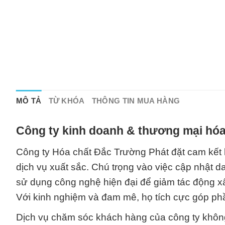
MÔ TẢ
TỪ KHÓA
THÔNG TIN MUA HÀNG
Công ty kinh doanh & thương mại hóa
Công ty Hóa chất Đắc Trường Phát đặt cam kết l
dịch vụ xuất sắc. Chú trọng vào việc cập nhật da
sử dụng công nghệ hiện đại để giảm tác động x
Với kinh nghiệm và đam mê, họ tích cực góp phầ
Dịch vụ chăm sóc khách hàng của công ty không