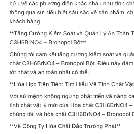
cứu về các phương diện khác nhau như tính chất
thông qua sự hiểu biết sâu sắc về sản phẩm, c
khách hàng.
**Tăng Cường Kiểm Soát và Quản Lý An Toàn T
C3H6BrNO4 – Bronopol Bột**
Chúng tôi cam kết tăng cường kiểm soát và quản
chất C3H6BrNO4 – Bronopol Bột. Điều này đảm 
tốt nhất và an toàn nhất có thể.
**Hóa Học Tiên Tiến: Tìm Hiểu Về Tính Chất Vậ
Với sứ mệnh không ngừng phát triển và nâng cao
tính chất vật lý mới của Hóa chất C3H6BrNO4 – B
chúng tôi, và hóa chất C3H6BrNO4 – Bronopol B
**Về Công Ty Hóa Chất Đắc Trường Phát**