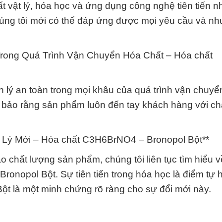
 vật lý, hóa học và ứng dụng công nghệ tiên tiến nh
húng tôi mới có thể đáp ứng được mọi yêu cầu và nh
rong Quá Trình Vận Chuyển Hóa Chất – Hóa chất
 lý an toàn trong mọi khâu của quá trình vận chuy
bảo rằng sản phẩm luôn đến tay khách hàng với ch
t Lý Mới – Hóa chất C3H6BrNO4 – Bronopol Bột**
 chất lượng sản phẩm, chúng tôi liên tục tìm hiểu v
ronopol Bột. Sự tiên tiến trong hóa học là điểm tự 
ột là một minh chứng rõ ràng cho sự đổi mới này.