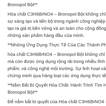
Bronopol Bột**
Hóa chất C3H6BrNO4 – Bronopol Bột không chỉ l
sự sáng tạo và tiến bộ trong ngành công nghiệ
tạo ra giá trị bền vững và an toàn cho cộng đ
những sản phẩm hàng đầu của mình.
**Những Ứng Dụng Thực Tế Của Các Thành Phầ
hóa chất C3H6BrNO4 – Bronopol Bột không chỉ đ
mà còn được ứng dụng rộng rãi trong nhiều lĩn
phẩm, và công nghệ môi trường. Sự linh hoạt 
chứng minh qua hàng loạt các ứng dụng thực tế
**Nắm Bắt Bí Quyết Hóa Chất: Hành Trình Tìm
Bronopol Bột**
Để nắm bắt bí quyết của Hóa chất C3H6BrNO4 – 