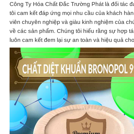
Công Ty Hóa Chất Đắc Trường Phát là đối tác đá
tôi cam kết đáp ứng mọi nhu cầu của khách hàn
viên chuyên nghiệp và giàu kinh nghiệm của chúng
về các sản phẩm. Chúng tôi hiểu rằng sự hợp tác
luôn cam kết đem lại sự an toàn và hiệu quả ch