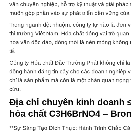
vấn chuyên nghiệp, hỗ trợ kỹ thuật và giải phá
muốn góp phần vào sự phát triển bền vững của
Trong ngành dệt nhuộm, công ty tự hào là đơn v
thị trường Việt Nam. Hóa chất đóng vai trò quan
hoa văn độc đáo, đồng thời là nền móng không th
tế.
Công ty Hóa chất Đắc Trường Phát không chỉ là
đồng hành đáng tin cậy cho các doanh nghiệp v
chỉ là sản phẩm mà còn là một phần quan trọng 
cứu.
Địa chỉ chuyên kinh doanh 
hóa chất C3H6BrNO4 – Bron
**Sự Sáng Tạo Đích Thực: Hành Trình Chắp Cá