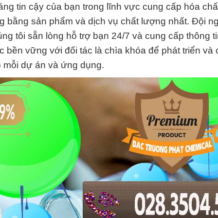
ng tin cậy của bạn trong lĩnh vực cung cấp hóa ch
g bằng sản phẩm và dịch vụ chất lượng nhất. Đội n
 tôi sẵn lòng hỗ trợ bạn 24/7 và cung cấp thông tin 
 bền vững với đối tác là chìa khóa để phát triển và 
o mỗi dự án và ứng dụng.