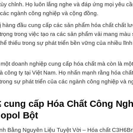
p tùy chỉnh. Họ luôn lắng nghe và đáp ứng mọi yêu c
 các ngành công nghiệp và cộng đồng.
ị hàng đầu cung cấp các sản phẩm hóa chất chất lư
 trọng trong việc tạo ra các sản phẩm vải mang màu
ể thiếu trong sự phát triển bền vững của nhiều lĩnh
 một doanh nghiệp cung cấp hóa chất mà còn là một 
à công ty tại Việt Nam. Họ nhấn mạnh rằng hóa chấ
trong sự phát triển của các ngành công nghiệp và n
≤ cung cấp Hóa Chất Công Ngh
opol Bột
nh Bằng Nguyên Liệu Tuyệt Vời – Hóa chất C3H6B