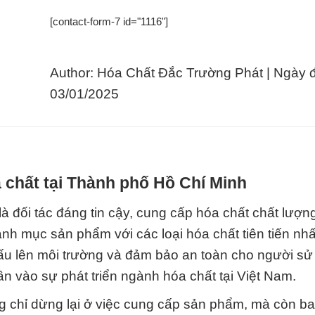
[contact-form-7 id="1116"]
Author: Hóa Chất Đắc Trường Phát | Ngày 
03/01/2025
 chất tại Thành phố Hồ Chí Minh
à đối tác đáng tin cậy, cung cấp hóa chất chất lượn
nh mục sản phẩm với các loại hóa chất tiên tiến nhấ
ấu lên môi trường và đảm bảo an toàn cho người sử
n vào sự phát triển ngành hóa chất tại Việt Nam.
 chỉ dừng lại ở việc cung cấp sản phẩm, mà còn b