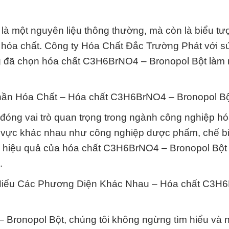
à một nguyên liệu thông thường, mà còn là biểu tư
p hóa chất. Công ty Hóa Chất Đắc Trường Phát với 
ồng đã chọn hóa chất C3H6BrNO4 – Bronopol Bột làm 
n Hóa Chất – Hóa chất C3H6BrNO4 – Bronopol Bộ
óng vai trò quan trọng trong ngành công nghiệp hó
h vực khác nhau như công nghiệp dược phẩm, chế b
và hiệu quả của hóa chất C3H6BrNO4 – Bronopol Bột
.
 Hiểu Các Phương Diện Khác Nhau – Hóa chất C3H
Bronopol Bột, chúng tôi không ngừng tìm hiểu và 