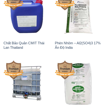
Chất Bảo Quản CMIT Thái
Phèn Nhôm – Al2(SO4)3 17%
Lan Thailand
Ấn Độ India