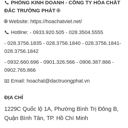
📞
PHÒNG KINH DOANH - CÔNG TY HÓA CHẤT
ĐẮC TRƯỜNG PHÁT
🌐
🌐 Website: https://hoachatviet.net/
📞 Hotline: - 0933.920.505 - 028.3504.5555
- 028.3756.1835 - 028.3756.1840 - 028.3756.1841-
028.3756.1842
- 0932.660.696 - 0901.326.566 - 0906.387.866 -
0902.765.866
📧 Email: hoachat@dactruongphat.vn
ĐỊA CHỈ
1229C Quốc lộ 1A, Phường Bình Trị Đông B,
Quận Bình Tân, TP. Hồ Chí Minh