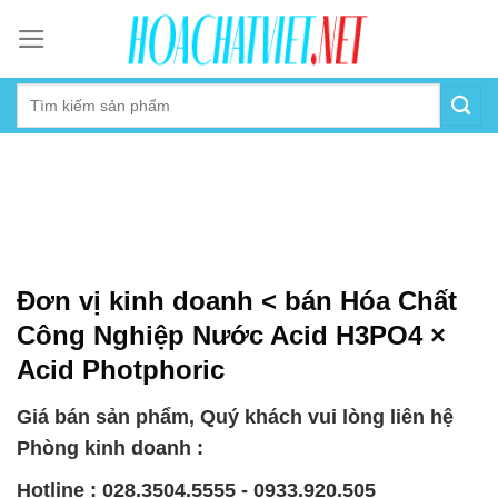
Skip
to
content
Đơn vị kinh doanh < bán Hóa Chất
Công Nghiệp Nước Acid H3PO4 ×
Acid Photphoric
Giá bán sản phẩm, Quý khách vui lòng liên hệ
Phòng kinh doanh :
Hotline : 028.3504.5555 - 0933.920.505