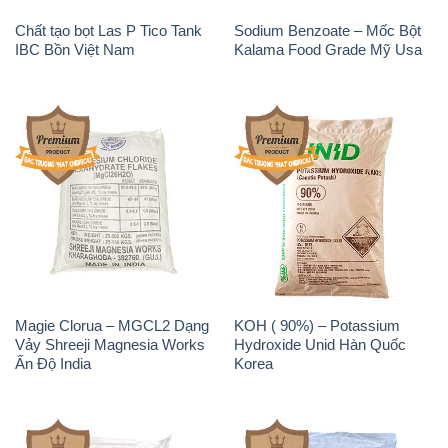
Chất tạo bọt Las P Tico Tank
Sodium Benzoate – Mốc Bột
IBC Bồn Việt Nam
Kalama Food Grade Mỹ Usa
Magie Clorua – MGCL2 Dạng
KOH ( 90%) – Potassium
Vảy Shreeji Magnesia Works
Hydroxide Unid Hàn Quốc
Ấn Độ India
Korea