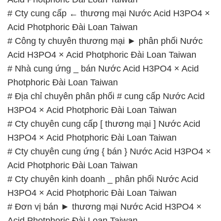
# Cty cung cấp ← thương mại Nước Acid H3PO4 ×
Acid Photphoric Đài Loan Taiwan
# Công ty chuyên thương mại ► phân phối Nước
Acid H3PO4 × Acid Photphoric Đài Loan Taiwan
# Nhà cung ứng _ bán Nước Acid H3PO4 × Acid
Photphoric Đài Loan Taiwan
# Địa chỉ chuyên phân phối # cung cấp Nước Acid
H3PO4 × Acid Photphoric Đài Loan Taiwan
# Cty chuyên cung cấp [ thương mại ] Nước Acid
H3PO4 × Acid Photphoric Đài Loan Taiwan
# Cty chuyên cung ứng { bán } Nước Acid H3PO4 ×
Acid Photphoric Đài Loan Taiwan
# Cty chuyên kinh doanh _ phân phối Nước Acid
H3PO4 × Acid Photphoric Đài Loan Taiwan
# Đơn vị bán ► thương mại Nước Acid H3PO4 ×
Acid Photphoric Đài Loan Taiwan