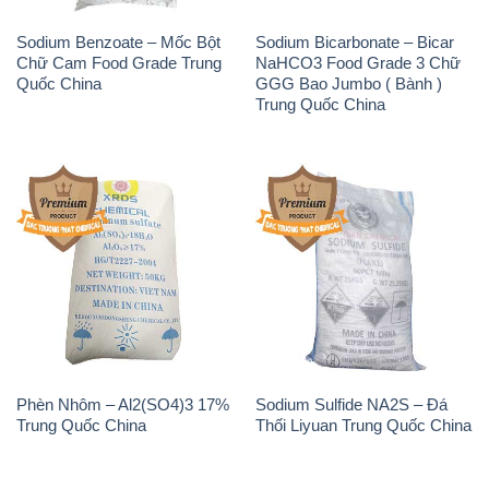
Sodium Benzoate – Mốc Bột
Sodium Bicarbonate – Bicar
Chữ Cam Food Grade Trung
NaHCO3 Food Grade 3 Chữ
Quốc China
GGG Bao Jumbo ( Bành )
Trung Quốc China
Phèn Nhôm – Al2(SO4)3 17%
Sodium Sulfide NA2S – Đá
Trung Quốc China
Thối Liyuan Trung Quốc China