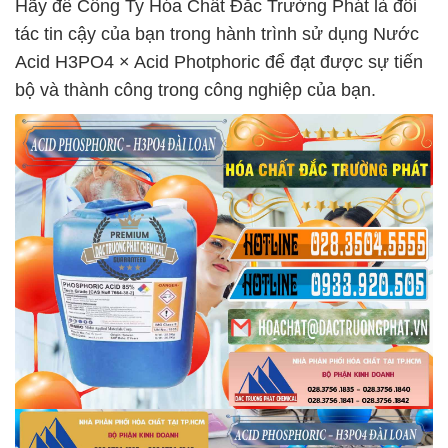
Hãy để Công Ty Hóa Chất Đắc Trường Phát là đối
tác tin cậy của bạn trong hành trình sử dụng Nước
Acid H3PO4 × Acid Photphoric để đạt được sự tiến
bộ và thành công trong công nghiệp của bạn.