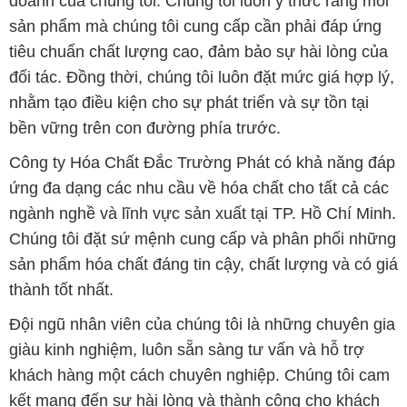
doanh của chúng tôi. Chúng tôi luôn ý thức rằng mỗi
sản phẩm mà chúng tôi cung cấp cần phải đáp ứng
tiêu chuẩn chất lượng cao, đảm bảo sự hài lòng của
đối tác. Đồng thời, chúng tôi luôn đặt mức giá hợp lý,
nhằm tạo điều kiện cho sự phát triển và sự tồn tại
bền vững trên con đường phía trước.
Công ty Hóa Chất Đắc Trường Phát có khả năng đáp
ứng đa dạng các nhu cầu về hóa chất cho tất cả các
ngành nghề và lĩnh vực sản xuất tại TP. Hồ Chí Minh.
Chúng tôi đặt sứ mệnh cung cấp và phân phối những
sản phẩm hóa chất đáng tin cậy, chất lượng và có giá
thành tốt nhất.
Đội ngũ nhân viên của chúng tôi là những chuyên gia
giàu kinh nghiệm, luôn sẵn sàng tư vấn và hỗ trợ
khách hàng một cách chuyên nghiệp. Chúng tôi cam
kết mang đến sự hài lòng và thành công cho khách