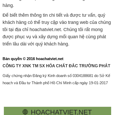
hàng.
Để biết thêm thông tin chi tiết và được tư vấn, quý
khách hàng có thể truy cập vào trang web của chúng
tôi tại địa chỉ hoachatviet.net. Chúng tôi rất mong
được phục vụ và xây dựng mối quan hệ cùng phát
triển lâu dài với quý khách hàng.
Bản quyền © 2016 hoachatviet.net
CÔNG TY XNK TM SX HÓA CHẤT ĐẮC TRƯỜNG PHÁT
Giấy chứng nhận Đăng ký Kinh doanh số 0304188681 do Sở Kế
hoạch và Đầu tư Thành phố Hồ Chí Minh cấp ngày 19-01-2017
🌐
HOACHATVIET.NET