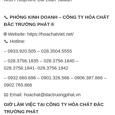
📞
PHÒNG KINH DOANH – CÔNG TY HÓA CHẤT
ĐẮC TRƯỜNG PHÁT
🌐
🌐 Website: https://hoachatviet.net/
📞 Hotline:
– 0933.920.505 – 028.3504.5555
– 028.3756.1835 – 028.3756.1840 –
028.3756.1841- 028.3756.1842
– 0932.660.696 – 0901.326.566 – 0906.387.866 –
0902.765.866
📧 Email: hoachat@dactruongphat.vn
GIỜ LÀM VIỆC TẠI CÔNG TY HÓA CHẤT ĐẮC
TRƯỜNG PHÁT