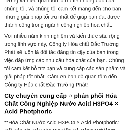
lượng và hiệu quả luôn là ưu tiên hàng đầu của
chúng tôi, và chúng tôi cam kết mang đến cho bạn
những giải pháp tối ưu nhất để giúp bạn đạt được
thành công trong ngành công nghiệp hóa chất.
Với nhiều năm kinh nghiệm và kiến thức sâu rộng
trong lĩnh vực này, Công ty Hóa chất Đắc Trường
Phát sẽ luôn là đối tác đáng tin cậy của bạn trong
việc đáp ứng các nhu cầu hóa chất của bạn. Chúng
tôi cam kết hỗ trợ bạn và cung cấp các sản phẩm và
giải pháp tốt nhất. Cảm ơn bạn đã quan tâm đến
Công ty Hóa chất Đắc Trường Phát!
Cty chuyên cung cấp ○ phân phối Hóa
Chất Công Nghiệp Nước Acid H3PO4 ×
Acid Photphoric
**Hóa Chất Nước Acid H3PO4 × Acid Photphoric: