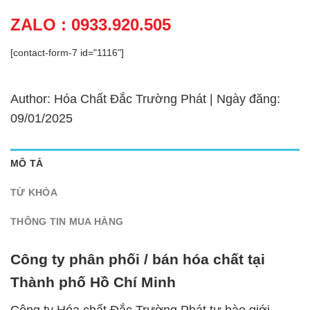
ZALO : 0933.920.505
[contact-form-7 id="1116"]
Author: Hóa Chất Đắc Trường Phát | Ngày đăng:
09/01/2025
MÔ TẢ
TỪ KHÓA
THÔNG TIN MUA HÀNG
Công ty phân phối / bán hóa chất tại
Thành phố Hồ Chí Minh