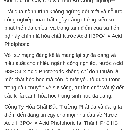
Đối Tác Tin Cậy cho Sự Tiến Bộ Công Nghiệp**
Trải qua hành trình không ngừng đổi mới và nỗ lực,
công nghiệp hóa chất ngày càng chứng kiến sự
phát triển đa chiều, và trong tâm điểm của sự tiến
bộ này chính là hóa chất Nước Acid H3PO4 × Acid
Photphoric.
Với sứ mạng đáng kể là mang lại sự đa dạng và
hiệu suất cho nhiều ngành công nghiệp, Nước Acid
H3PO4 × Acid Photphoric không chỉ đơn thuần là
một chất hóa học mà còn là một yếu tố quan trọng
trong câu chuyện về sự sống, từ tính chất vật lý đến
các khía cạnh hóa học trong sinh học đa dạng.
Công Ty Hóa Chất Đắc Trường Phát đã và đang là
điểm đến đáng tin cậy cho mọi nhu cầu về Nước
Acid H3PO4 × Acid Photphoric tại Thành Phố Hồ