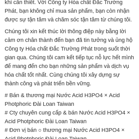
khi cần thiết. Với Công ty Hóa chất Đắc Trường
Phát, bạn không chỉ mua sản phẩm, bạn còn nhận
được sự tận tâm và chăm sóc tận tâm từ chúng tôi.
Chúng tôi xin kết thúc lời thông điệp này bằng lời
cảm ơn chân thành đến bạn đã tin tưởng và ủng hộ
Công ty Hóa chất Đắc Trường Phát trong suốt thời
gian qua. Chúng tôi cam kết tiếp tục nỗ lực hết mình
để mang đến cho bạn những sản phẩm và dịch vụ
hóa chất tốt nhất. Cùng chúng tôi xây dựng sự
thành công và phát triển bền vững.
# Bán & thương mại Nước Acid H3PO4 × Acid
Photphoric Đài Loan Taiwan
# Cty chuyên cung cấp & bán Nước Acid H3PO4 ×
Acid Photphoric Đài Loan Taiwan
# Đơn vị bán ○ thương mại Nước Acid H3PO4 ×
Acid Photphoric Đài Loan Taiwan