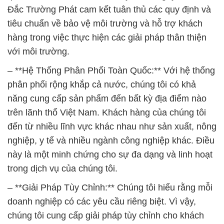
– **Hệ Thống Phân Phối Toàn Quốc:** Với hệ thống
phân phối rộng khắp cả nước, chúng tôi có khả
năng cung cấp sản phẩm đến bất kỳ địa điểm nào
trên lãnh thổ Việt Nam. Khách hàng của chúng tôi
đến từ nhiều lĩnh vực khác nhau như sản xuất, nông
nghiệp, y tế và nhiều ngành công nghiệp khác. Điều
này là một minh chứng cho sự đa dạng và linh hoạt
trong dịch vụ của chúng tôi.
– **Giải Pháp Tùy Chỉnh:** Chúng tôi hiểu rằng mỗi
doanh nghiệp có các yêu cầu riêng biệt. Vì vậy,
chúng tôi cung cấp giải pháp tùy chỉnh cho khách
hàng có nhu cầu đặc biệt. Chúng tôi sẽ làm việc
cùng bạn để hiểu rõ nhu cầu của bạn và đề xuất các
sản phẩm hoặc giải pháp phù hợp nhất để đáp ứng
mục tiêu kinh doanh của bạn.