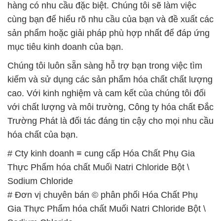
Chúng tôi luôn sẵn sàng hỗ trợ bạn trong việc tìm
kiếm và sử dụng các sản phẩm hóa chất chất lượng
cao. Với kinh nghiệm và cam kết của chúng tôi đối
với chất lượng và môi trường, Công ty hóa chất Đắc
Trường Phát là đối tác đáng tin cậy cho mọi nhu cầu
hóa chất của bạn.
# Cty kinh doanh ≡ cung cấp Hóa Chất Phụ Gia
Thực Phẩm hóa chất Muối Natri Chloride Bột \
Sodium Chloride
# Đơn vị chuyên bán © phân phối Hóa Chất Phụ
Gia Thực Phẩm hóa chất Muối Natri Chloride Bột \
Sodium Chloride
# Nhà phân phối ▲ bán Hóa Chất Phụ Gia Thực
Phẩm hóa chất Muối Natri Chloride Bột \ Sodium
Chloride
# Công ty thương mại │ cung cấp Hóa Chất Phụ