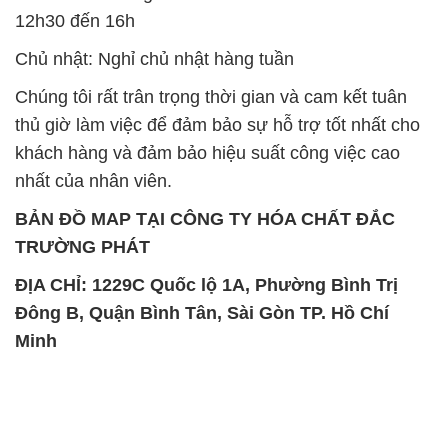
thủ giờ làm việc để đảm bảo sự hỗ trợ tốt nhất cho
khách hàng và đảm bảo hiệu suất công việc cao
nhất của nhân viên.
BẢN ĐỒ MAP TẠI CÔNG TY HÓA CHẤT ĐẮC
TRƯỜNG PHÁT
ĐỊA CHỈ: 1229C Quốc lộ 1A, Phường Bình Trị
Đông B, Quận Bình Tân, Sài Gòn TP. Hồ Chí
Minh