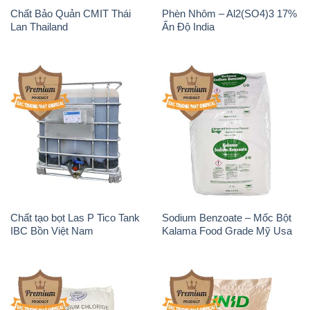
Chất tạo bọt Las P Tico Tank
Sodium Benzoate – Mốc Bột
IBC Bồn Việt Nam
Kalama Food Grade Mỹ Usa