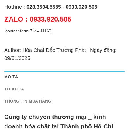
Hotline : 028.3504.5555 - 0933.920.505
ZALO : 0933.920.505
[contact-form-7 id="1116"]
Author: Hóa Chất Đắc Trường Phát | Ngày đăng:
09/01/2025
MÔ TẢ
TỪ KHÓA
THÔNG TIN MUA HÀNG
Công ty chuyên thương mại _ kinh
doanh hóa chất tại Thành phố Hồ Chí