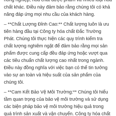
Phát. Chúng tôi thực hiện các quy trình kiểm tra
chất lượng nghiêm ngặt để đảm bảo rằng mọi sản
phẩm được cung cấp đều đáp ứng hoặc vượt qua
các tiêu chuẩn chất lượng cao nhất trong ngành.
Điều này đồng nghĩa với việc bạn có thể tin tưởng
vào sự an toàn và hiệu suất của sản phẩm của
chúng tôi.
– **Cam Kết Bảo Vệ Môi Trường:** Chúng tôi hiểu
tầm quan trọng của bảo vệ môi trường và sử dụng
các biện pháp bảo vệ môi trường hiệu quả trong
quá trình sản xuất và vận chuyển. Công ty hóa chất
Đắc Trường Phát cam kết tuân thủ các quy định và
tiêu chuẩn về bảo vệ môi trường và hỗ trợ khách
hàng trong việc thực hiện các giải pháp thân thiện
với môi trường.