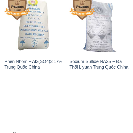
Phèn Nhôm – Al2(SO4)3 17%
Sodium Sulfide NA2S – Đá
Trung Quốc China
Thối Liyuan Trung Quốc China
THÔNG TIN
Giới thiệu
Sản phẩm