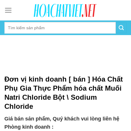
Skip
to
content
Đơn vị kinh doanh [ bán ] Hóa Chất
Phụ Gia Thực Phẩm hóa chất Muối
Natri Chloride Bột \ Sodium
Chloride
Giá bán sản phẩm, Quý khách vui lòng liên hệ
Phòng kinh doanh :