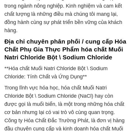
trong ngành nông nghiệp. Kinh nghiệm và cam kết
chất lượng là những điều mà chúng tôi mang lại,
đồng hành cùng sự phát triển bền vững của khách
hàng.
Địa chỉ chuyên phân phối / cung cấp Hóa
Chất Phụ Gia Thực Phẩm hóa chất Muối
Natri Chloride Bột \ Sodium Chloride
**Hóa chất Muối Natri Chloride Bột \ Sodium
Chloride: Tính Chất và Ứng Dụng**
Trong lĩnh vực hóa học, hóa chất Muối Natri
Chloride Bột \ Sodium Chloride (NaCl) hay còn
được gọi là muối biển, là một trong những hóa chất
cơ bản nhưng lại có vai trò vô cùng quan trọng.
Công ty Hóa Chất Đắc Trường Phát, là đơn vị hàng
đầu chuyên cung cấp và kinh doanh hóa chất Muối