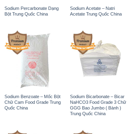
Sodium Benzoate – Mốc Bột
Sodium Bicarbonate – Bicar
Chữ Cam Food Grade Trung
NaHCO3 Food Grade 3 Chữ
Quốc China
GGG Bao Jumbo ( Bành )
Trung Quốc China