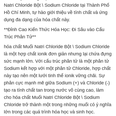
Natri Chloride Bột \ Sodium Chloride tại Thành Phố
Hồ Chí Minh, tự hào giới thiệu về tính chất và ứng
dụng đa dạng của hóa chất này.
**Đỉnh Cao Kiến Thức Hóa Học: Đi Sâu vào Cấu
Trúc Phân Tử**
hóa chất Muối Natri Chloride Bột \ Sodium Chloride
là một hợp chất ionik đơn giản nhưng lại chứa đựng
sức mạnh lớn. Với cấu trúc phân tử là một phân tử
Sodium kết hợp với một phân tử Chloride, hợp chất
này tạo nên một lưới tinh thể ionik vững chãi. Sự
phân cực mạnh mẽ giữa Sodium (+) và Chloride (-)
tạo ra tính chất tan trong nước vô cùng cao, làm
cho hóa chất Muối Natri Chloride Bột \ Sodium
Chloride trở thành một trong những muối có ý nghĩa
lớn trong các quá trình hóa học và sinh học.