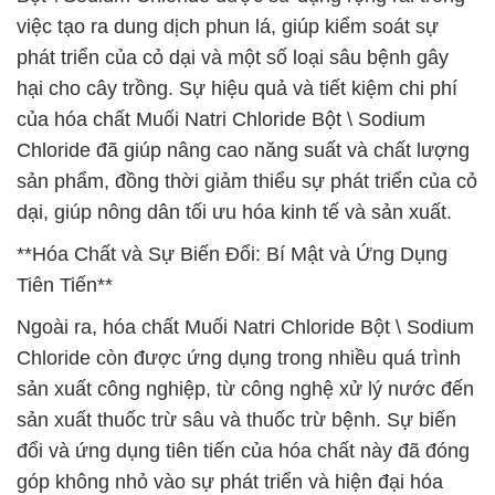
việc tạo ra dung dịch phun lá, giúp kiểm soát sự
phát triển của cỏ dại và một số loại sâu bệnh gây
hại cho cây trồng. Sự hiệu quả và tiết kiệm chi phí
của hóa chất Muối Natri Chloride Bột \ Sodium
Chloride đã giúp nâng cao năng suất và chất lượng
sản phẩm, đồng thời giảm thiểu sự phát triển của cỏ
dại, giúp nông dân tối ưu hóa kinh tế và sản xuất.
**Hóa Chất và Sự Biến Đổi: Bí Mật và Ứng Dụng
Tiên Tiến**
Ngoài ra, hóa chất Muối Natri Chloride Bột \ Sodium
Chloride còn được ứng dụng trong nhiều quá trình
sản xuất công nghiệp, từ công nghệ xử lý nước đến
sản xuất thuốc trừ sâu và thuốc trừ bệnh. Sự biến
đổi và ứng dụng tiên tiến của hóa chất này đã đóng
góp không nhỏ vào sự phát triển và hiện đại hóa