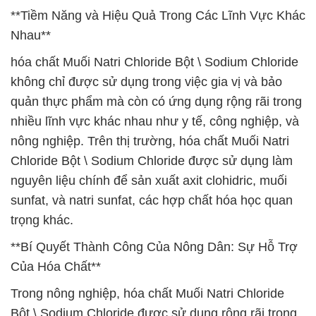
**Tiềm Năng và Hiệu Quả Trong Các Lĩnh Vực Khác
Nhau**
hóa chất Muối Natri Chloride Bột \ Sodium Chloride
không chỉ được sử dụng trong việc gia vị và bảo
quản thực phẩm mà còn có ứng dụng rộng rãi trong
nhiều lĩnh vực khác nhau như y tế, công nghiệp, và
nông nghiệp. Trên thị trường, hóa chất Muối Natri
Chloride Bột \ Sodium Chloride được sử dụng làm
nguyên liệu chính để sản xuất axit clohidric, muối
sunfat, và natri sunfat, các hợp chất hóa học quan
trọng khác.
**Bí Quyết Thành Công Của Nông Dân: Sự Hỗ Trợ
Của Hóa Chất**
Trong nông nghiệp, hóa chất Muối Natri Chloride
Bột \ Sodium Chloride được sử dụng rộng rãi trong