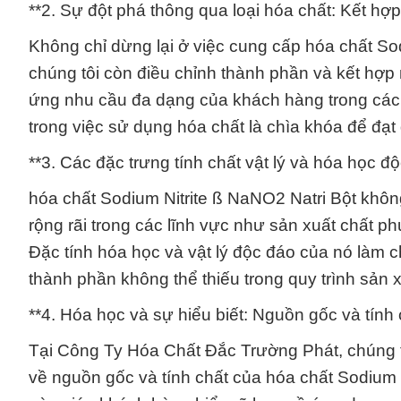
**2. Sự đột phá thông qua loại hóa chất: Kết hợp 
Không chỉ dừng lại ở việc cung cấp hóa chất So
chúng tôi còn điều chỉnh thành phần và kết hợp
ứng nhu cầu đa dạng của khách hàng trong các 
trong việc sử dụng hóa chất là chìa khóa để đạ
**3. Các đặc trưng tính chất vật lý và hóa học đ
hóa chất Sodium Nitrite ß NaNO2 Natri Bột khôn
rộng rãi trong các lĩnh vực như sản xuất chất ph
Đặc tính hóa học và vật lý độc đáo của nó làm c
thành phần không thể thiếu trong quy trình sản x
**4. Hóa học và sự hiểu biết: Nguồn gốc và tính
Tại Công Ty Hóa Chất Đắc Trường Phát, chúng t
về nguồn gốc và tính chất của hóa chất Sodium N