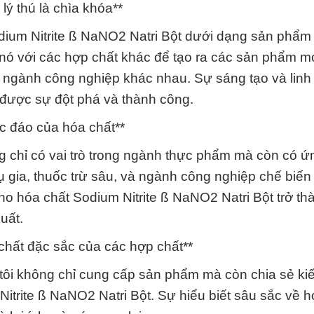
lý thú là chìa khóa**
dium Nitrite ß NaNO2 Natri Bột dưới dạng sản phẩm
 nó với các hợp chất khác để tạo ra các sản phẩm m
ngành công nghiệp khác nhau. Sự sáng tạo và linh
t được sự đột phá và thành công.
ộc đáo của hóa chất**
g chỉ có vai trò trong ngành thực phẩm mà còn có 
ụ gia, thuốc trừ sâu, và ngành công nghiệp chế biến 
ho hóa chất Sodium Nitrite ß NaNO2 Natri Bột trở th
uất.
 chất đặc sắc của các hợp chất**
ôi không chỉ cung cấp sản phẩm mà còn chia sẻ ki
itrite ß NaNO2 Natri Bột. Sự hiểu biết sâu sắc về h