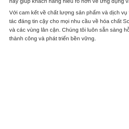
này giúp khách hàng hiểu rõ hơn về ứng dụng và
Với cam kết về chất lượng sản phẩm và dịch vụ 
tác đáng tin cậy cho mọi nhu cầu về hóa chất S
và các vùng lân cận. Chúng tôi luôn sẵn sàng 
thành công và phát triển bền vững.