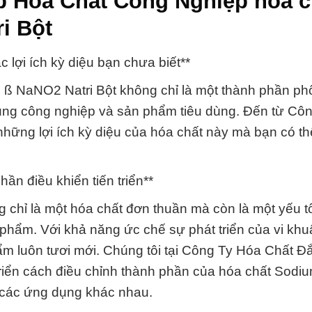
p Hóa Chất Công Nghiệp hóa c
i Bột
 lợi ích kỳ diệu bạn chưa biết**
te ß NaNO2 Natri Bột không chỉ là một thành phần p
 dụng công nghiệp và sản phẩm tiêu dùng. Đến từ Cô
hững lợi ích kỳ diệu của hóa chất này mà bạn có t
ần điều khiển tiến triển**
g chỉ là một hóa chất đơn thuần mà còn là một yếu 
 phẩm. Với khả năng ức chế sự phát triển của vi kh
phẩm luôn tươi mới. Chúng tôi tại Công Ty Hóa Chất Đ
ển cách điều chỉnh thành phần của hóa chất Sodium
g các ứng dụng khác nhau.