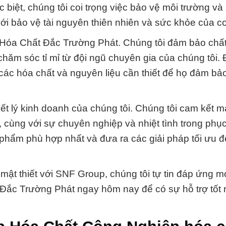
iệt, chúng tôi coi trọng việc bảo vệ môi trường và 
với bảo vệ tài nguyên thiên nhiên và sức khỏe của c
y Hóa Chất Đắc Trường Phát. Chúng tôi đảm bảo chấ
hăm sóc tỉ mỉ từ đội ngũ chuyên gia của chúng tôi. 
các hóa chất và nguyên liệu cần thiết để họ đảm bả
iết lý kinh doanh của chúng tôi. Chúng tôi cam kết 
cùng với sự chuyên nghiệp và nhiệt tình trong phục
 phẩm phù hợp nhất và đưa ra các giải pháp tối ưu đ
mật thiết với SNF Group, chúng tôi tự tin đáp ứng m
 Đắc Trường Phát ngay hôm nay để có sự hỗ trợ tốt 