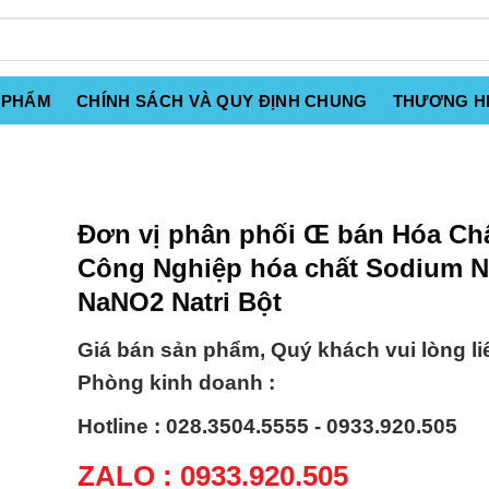
 PHẨM
CHÍNH SÁCH VÀ QUY ĐỊNH CHUNG
THƯƠNG H
Đơn vị phân phối Œ bán Hóa Ch
Công Nghiệp hóa chất Sodium Ni
NaNO2 Natri Bột
Giá bán sản phẩm, Quý khách vui lòng li
Phòng kinh doanh :
Hotline : 028.3504.5555 - 0933.920.505
ZALO : 0933.920.505